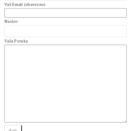
Vaš Email (obavezno)
Naslov
Vaša Poruka