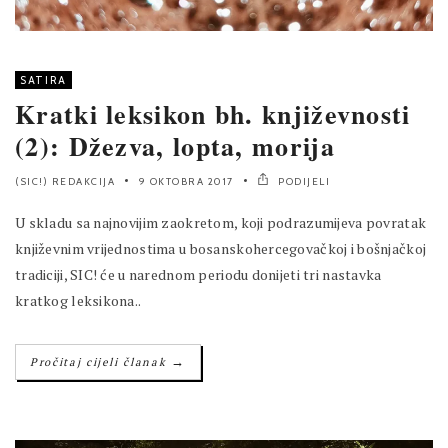
SATIRA
Kratki leksikon bh. književnosti
(2): Džezva, lopta, morija
(SIC!) REDAKCIJA
9 OKTOBRA 2017
PODIJELI
U skladu sa najnovijim zaokretom, koji podrazumijeva povratak
književnim vrijednostima u bosanskohercegovačkoj i bošnjačkoj
tradiciji, SIC! će u narednom periodu donijeti tri nastavka
kratkog leksikona..
→
Pročitaj cijeli članak