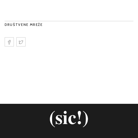
DRUŠTVENE MREŽE