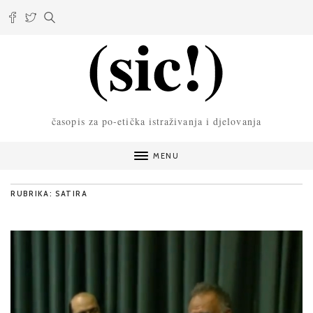
časopis za po-etička istraživanja i djelovanja
MENU
RUBRIKA: SATIRA