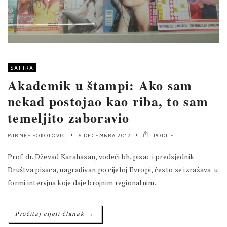
SATIRA
Akademik u štampi: Ako sam
nekad postojao kao riba, to sam
temeljito zaboravio
MIRNES SOKOLOVIĆ
6 DECEMBRA 2017
PODIJELI
Prof. dr. Dževad Karahasan, vodeći bh. pisac i predsjednik
Društva pisaca, nagrađivan po cijeloj Evropi, često se izražava u
formi intervjua koje daje brojnim regionalnim..
→
Pročitaj cijeli članak