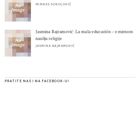
MIRNES SOKOLOVIĆ
Jasmina Bajramović: La mala educación – o mirnom
nasilju religije
JASMINA BAJRAMOVIĆ
PRATITE NAS I NA FACEBOOK-U!