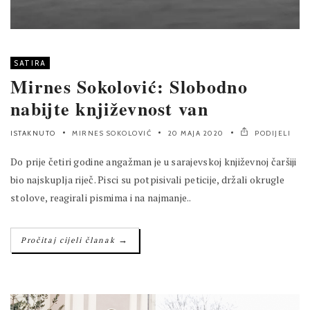
SATIRA
Mirnes Sokolović: Slobodno
nabijte književnost van
ISTAKNUTO
MIRNES SOKOLOVIĆ
20 MAJA 2020
PODIJELI
Do prije četiri godine angažman je u sarajevskoj književnoj čaršiji
bio najskuplja riječ. Pisci su potpisivali peticije, držali okrugle
stolove, reagirali pismima i na najmanje..
→
Pročitaj cijeli članak