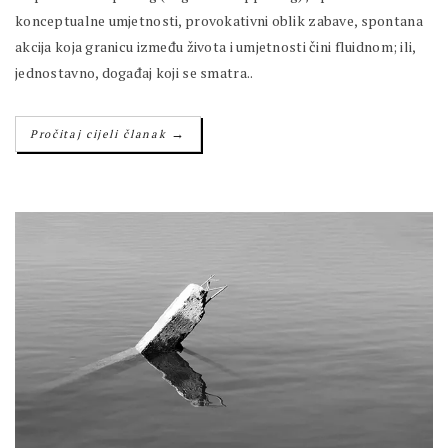
konceptualne umjetnosti, provokativni oblik zabave, spontana
akcija koja granicu između života i umjetnosti čini fluidnom; ili,
jednostavno, događaj koji se smatra..
→
Pročitaj cijeli članak