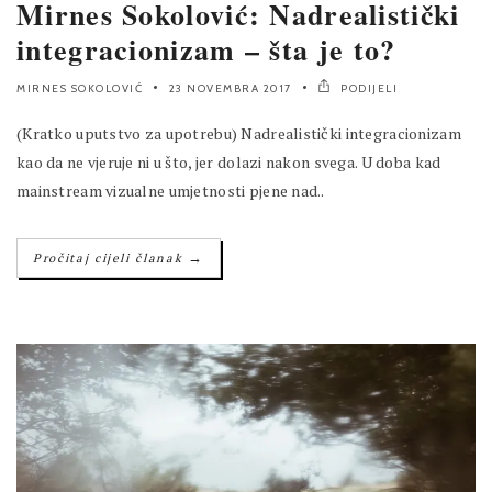
Mirnes Sokolović: Nadrealistički
integracionizam – šta je to?
MIRNES SOKOLOVIĆ
23 NOVEMBRA 2017
PODIJELI
(Kratko uputstvo za upotrebu) Nadrealistički integracionizam
kao da ne vjeruje ni u što, jer dolazi nakon svega. U doba kad
mainstream vizualne umjetnosti pjene nad..
→
Pročitaj cijeli članak