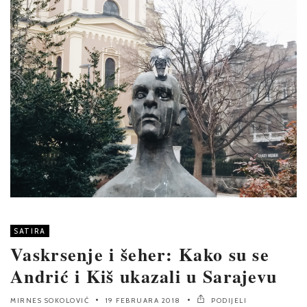
SATIRA
Vaskrsenje i šeher: Kako su se
Andrić i Kiš ukazali u Sarajevu
MIRNES SOKOLOVIĆ
19 FEBRUARA 2018
PODIJELI