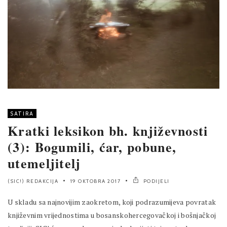
SATIRA
Kratki leksikon bh. književnosti
(3): Bogumili, ćar, pobune,
utemeljitelj
(SIC!) REDAKCIJA
19 OKTOBRA 2017
PODIJELI
U skladu sa najnovijim zaokretom, koji podrazumijeva povratak
književnim vrijednostima u bosanskohercegovačkoj i bošnjačkoj