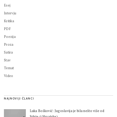
Esej
Intervju
Kritika
PDF
Poezija
Proza
Satira
Stav
Temat
Video
NAJNOVIJI ČLANCI
Luka Bošković: Jugoslavija je bila nešto više od
Srbije (i Hrvatske)