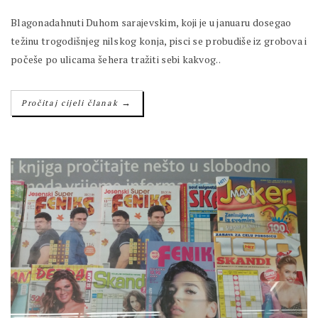
Blagonadahnuti Duhom sarajevskim, koji je u januaru dosegao
težinu trogodišnjeg nilskog konja, pisci se probudiše iz grobova i
počeše po ulicama šehera tražiti sebi kakvog..
→
Pročitaj cijeli članak