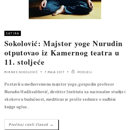
SATIRA
Sokolović: Majstor yoge Nurudin
otputovao iz Kamernog teatra u
11. stoljeće
MIRNES SOKOLOVIĆ
7 MAJA 2017
PODIJELI
Postavši u međuvremenu majstor yoge, gospodin profesor
Nurudin Hadžisalihović, direktor Instituta za nacionalne studije i
skokove u budućnost, meditirao je prošle sedmice o sudbini
knjige uglas..
→
Pročitaj cijeli članak