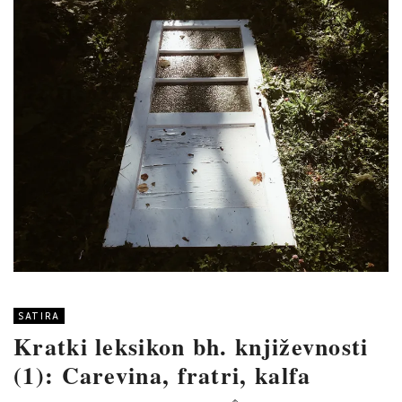
SATIRA
Kratki leksikon bh. književnosti
(1): Carevina, fratri, kalfa