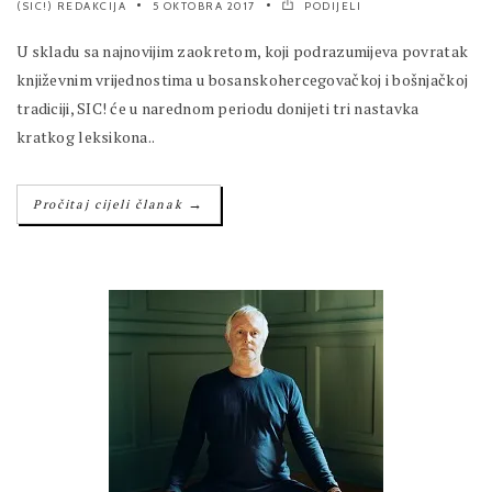
(SIC!) REDAKCIJA
5 OKTOBRA 2017
PODIJELI
U skladu sa najnovijim zaokretom, koji podrazumijeva povratak
književnim vrijednostima u bosanskohercegovačkoj i bošnjačkoj
tradiciji, SIC! će u narednom periodu donijeti tri nastavka
kratkog leksikona..
→
Pročitaj cijeli članak