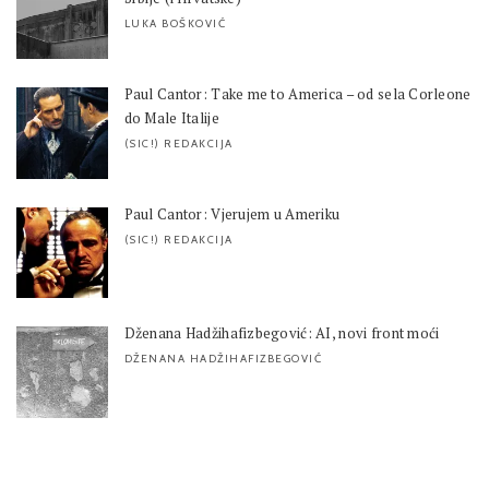
LUKA BOŠKOVIĆ
Paul Cantor: Take me to America – od sela Corleone
do Male Italije
(SIC!) REDAKCIJA
Paul Cantor: Vjerujem u Ameriku
(SIC!) REDAKCIJA
Dženana Hadžihafizbegović: AI, novi front moći
DŽENANA HADŽIHAFIZBEGOVIĆ