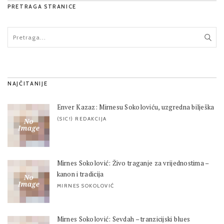
PRETRAGA STRANICE
NAJČITANIJE
Enver Kazaz: Mirnesu Sokoloviću, uzgredna bilješka
(SIC!) REDAKCIJA
Mirnes Sokolović: Živo traganje za vrijednostima –
kanon i tradicija
MIRNES SOKOLOVIĆ
Mirnes Sokolović: Sevdah – tranzicijski blues