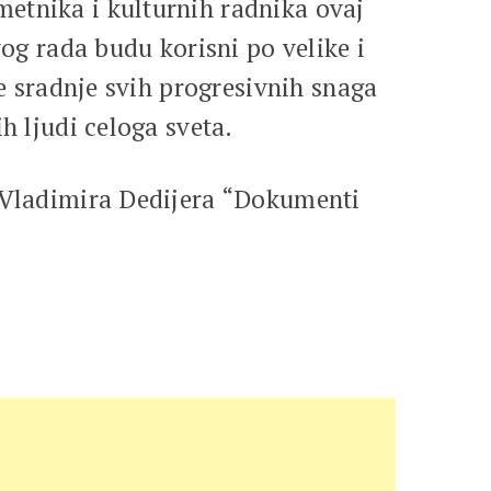
etnika i kulturnih radnika ovaj
vog rada budu korisni po velike i
će sradnje svih progresivnih snaga
h ljudi celoga sveta.
i Vladimira Dedijera “Dokumenti