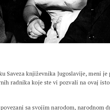
ku Saveza književnika Jugoslavije, meni je
rnih radnika koje ste vi pozvali na ovaj is
je, povezani sa svojim narodom, narodnom 