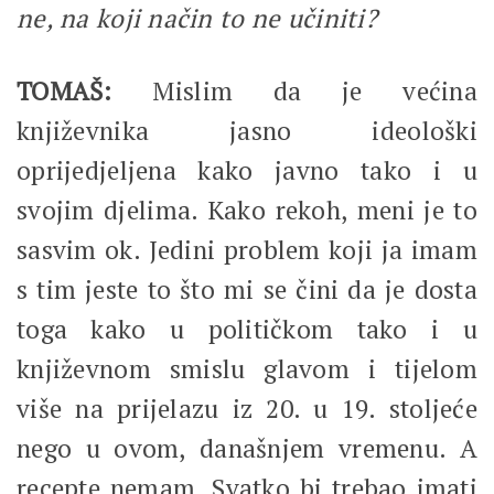
ne, na koji način to ne učiniti?
TOMAŠ:
Mislim da je većina
književnika jasno ideološki
oprijedjeljena kako javno tako i u
svojim djelima. Kako rekoh, meni je to
sasvim ok. Jedini problem koji ja imam
s tim jeste to što mi se čini da je dosta
toga kako u političkom tako i u
književnom smislu glavom i tijelom
više na prijelazu iz 20. u 19. stoljeće
nego u ovom, današnjem vremenu. A
recepte nemam. Svatko bi trebao imati