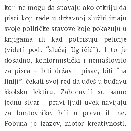
koji ne mogu da spavaju ako otkriju da
pisci koji rade u državnoj službi imaju
svoje političke stavove koje pokazuju u
knjigama ili kad potpisuju peticije
(videti pod: “slučaj Ugričić”). I to je
dosadno, konformistički i nemaštovito
za pisca – biti državni pisac, biti “na
liniji”, čekati svoj red da uđeš u buđavu
školsku lektiru. Zaboravili su samo
jednu stvar – pravi ljudi uvek navijaju
za buntovnike, bili u pravu ili ne.
Pobuna je izazov, motor kreativnosti.