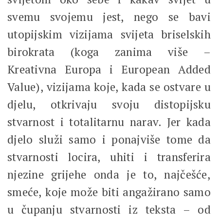
svemu svojemu jest, nego se bavi
utopijskim vizijama svijeta briselskih
birokrata (koga zanima više –
Kreativna Europa i European Added
Value), vizijama koje, kada se ostvare u
djelu, otkrivaju svoju distopijsku
stvarnost i totalitarnu narav. Jer kada
djelo služi samo i ponajviše tome da
stvarnosti locira, uhiti i transferira
njezine grijehe onda je to, najčešće,
smeće, koje može biti angažirano samo
u čupanju stvarnosti iz teksta – od