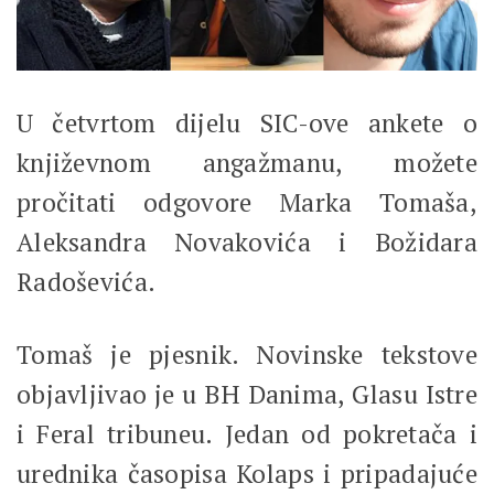
U četvrtom dijelu SIC-ove ankete o
književnom angažmanu, možete
pročitati odgovore Marka Tomaša,
Aleksandra Novakovića i Božidara
Radoševića.
Tomaš je pjesnik. Novinske tekstove
objavljivao je u BH Danima, Glasu Istre
i Feral tribuneu. Jedan od pokretača i
urednika časopisa Kolaps i pripadajuće