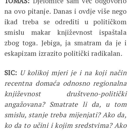
TOMAŠ:
Djelomice sam već odgovorio
na ovo pitanje. Danas i ovdje više nego
ikad treba se odrediti u političkom
smislu makar književnost ispaštala
zbog toga. Jebiga, ja smatram da je i
eskapizam izrazito politički radikalan.
SIC:
U kolikoj mjeri je i na koji način
recentna domaća odnosno regionalna
književnost društveno-politički
angažovana? Smatrate li da, u tom
smislu, stanje treba mijenjati? Ako da,
ko da to učini i kojim sredstvima? Ako