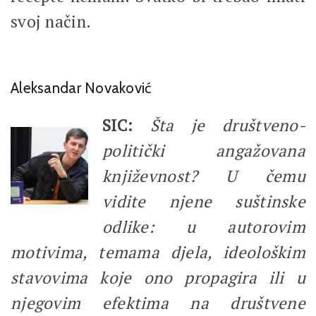
svoj način.
Aleksandar Novaković
SIC:
Šta je društveno-
politički angažovana
književnost? U čemu
vidite njene suštinske
odlike: u autorovim
motivima, temama djela, ideološkim
stavovima koje ono propagira ili u
njegovim efektima na društvene