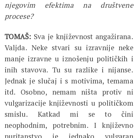
njegovim efektima na društvene
procese?
TOMAŠ:
Sva je književnost angažirana.
Valjda. Neke stvari su izravnije neke
manje izravne u iznošenju političkih i
inih stavova. Tu su razlike i nijanse.
Jednak je slučaj i s motivima, temama
itd. Osobno, nemam ništa protiv ni
vulgarizacije književnosti u političkom
smislu. Katkad mi se to čini
neophodnim, potrebnim. I književno
puritanstvo je jednako vulgaran