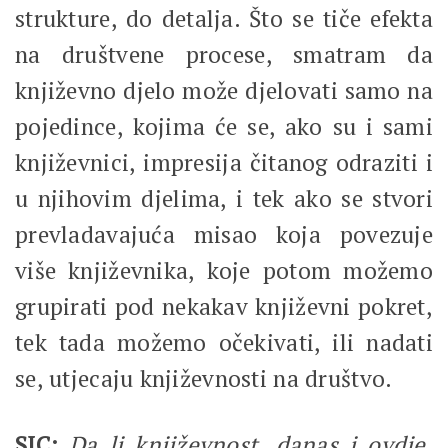
strukture, do detalja. Što se tiče efekta
na društvene procese, smatram da
književno djelo može djelovati samo na
pojedince, kojima će se, ako su i sami
književnici, impresija čitanog odraziti i
u njihovim djelima, i tek ako se stvori
prevladavajuća misao koja povezuje
više književnika, koje potom možemo
grupirati pod nekakav književni pokret,
tek tada možemo očekivati, ili nadati
se, utjecaju književnosti na društvo.
SIC:
Da li književnost, danas i ovdje,