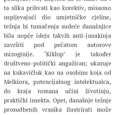
ta slika prihvati kao korektiv, misaono
uspijevajući dio umjetničke cjeline,
težnja bi tumačenja sudeće današnjice
bila uopće ideju takvih anti-junakinja
završiti pod pečatom autorove
mizoginije. ‘Kiklop’ je također
društveno-politički angažiran; ukazuje
na kukavičluk kao na osobinu koja od
Melkiora, potencijalnog intelektualca,
do kraja romana učini životinju,
praktički insekta. Opet, današnje težnje
prosudbenih vrsnika ilustrirati može