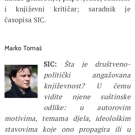
i književni kritičar; saradnik je
časopisa SIC.
Marko Tomaš
SIC:
Šta je društveno-
politički angažovana
književnost? U čemu
vidite njene suštinske
odlike: u autorovim
motivima, temama djela, ideološkim
stavovima koje ono propagira ili u