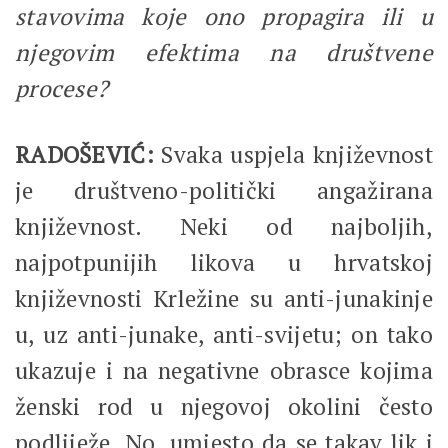
stavovima koje ono propagira ili u
njegovim efektima na društvene
procese?
RADOŠEVIĆ:
Svaka uspjela književnost
je društveno-politički angažirana
književnost. Neki od najboljih,
najpotpunijih likova u hrvatskoj
književnosti Krležine su anti-junakinje
u, uz anti-junake, anti-svijetu; on tako
ukazuje i na negativne obrasce kojima
ženski rod u njegovoj okolini često
podliježe. No, umjesto da se takav lik i