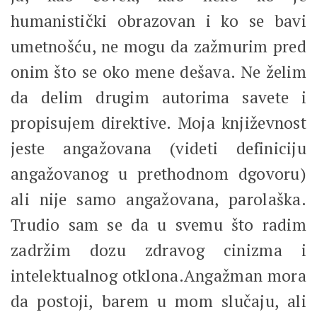
humanistički obrazovan i ko se bavi
umetnošću, ne mogu da zažmurim pred
onim što se oko mene dešava. Ne želim
da delim drugim autorima savete i
propisujem direktive. Moja književnost
jeste angažovana (videti definiciju
angažovanog u prethodnom dgovoru)
ali nije samo angažovana, parolaška.
Trudio sam se da u svemu što radim
zadržim dozu zdravog cinizma i
intelektualnog otklona.Angažman mora
da postoji, barem u mom slučaju, ali