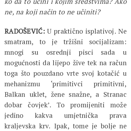
ko da to učini i kojim sredstvima? Ako
ne, na koji način to ne učiniti?
RADOŠEVIĆ:
U praktično isplativoj. Ne
smatram, to je tržišni socijalizam:
mnogi su osrednji pisci sada u
mogućnosti da lijepo žive tek na račun
toga što pouzdano vrte svoj kotačić u
mehanizmu ‘primitivci primitivni,
Balkan uklet, žene snažne, a Stranac
dobar čovjek’. To promijeniti može
jedino kakva umjetnička prava
kraljevska krv. Ipak, tome je bolje ne