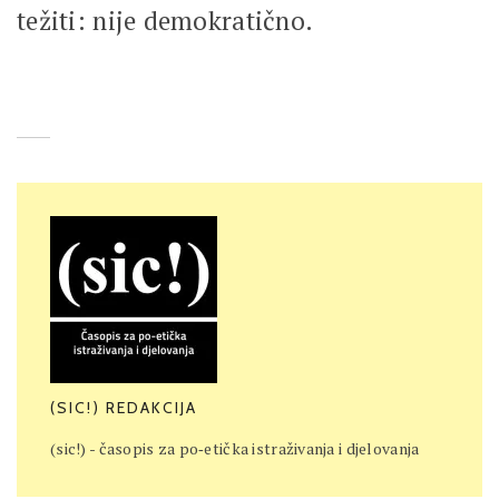
težiti: nije demokratično.
(SIC!) REDAKCIJA
(sic!) - časopis za po‐etička istraživanja i djelovanja