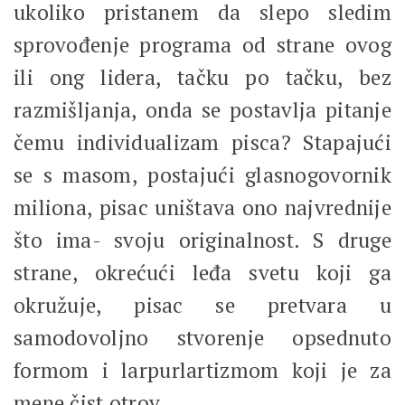
ukoliko pristanem da slepo sledim
sprovođenje programa od strane ovog
ili ong lidera, tačku po tačku, bez
razmišljanja, onda se postavlja pitanje
čemu individualizam pisca? Stapajući
se s masom, postajući glasnogovornik
miliona, pisac uništava ono najvrednije
što ima- svoju originalnost. S druge
strane, okrećući leđa svetu koji ga
okružuje, pisac se pretvara u
samodovoljno stvorenje opsednuto
formom i larpurlartizmom koji je za
mene čist otrov.