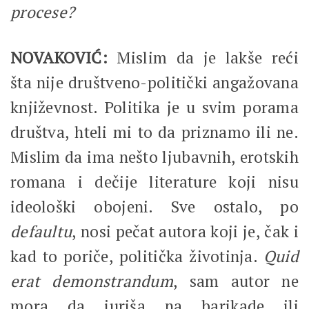
procese?
NOVAKOVIĆ:
Mislim da je lakše reći
šta nije društveno-politički angažovana
književnost. Politika je u svim porama
društva, hteli mi to da priznamo ili ne.
Mislim da ima nešto ljubavnih, erotskih
romana i dečije literature koji nisu
ideološki obojeni. Sve ostalo, po
defaultu
, nosi pečat autora koji je, čak i
kad to poriče, politička životinja.
Quid
erat demonstrandum
, sam autor ne
mora da juriša na barikade ili