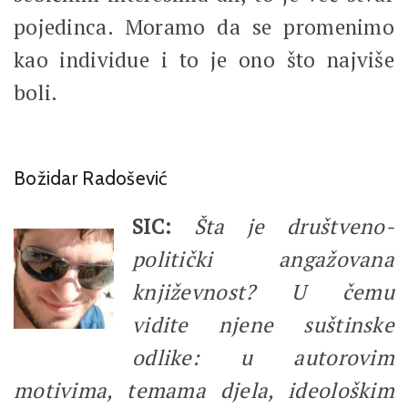
pojedinca. Moramo da se promenimo
kao individue i to je ono što najviše
boli.
Božidar Radošević
SIC:
Šta je društveno-
politički angažovana
književnost? U čemu
vidite njene suštinske
odlike: u autorovim
motivima, temama djela, ideološkim