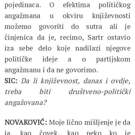
pojedinaca. O efektima političkog
angažmana u okviru književnosti
možemo govoriti do sutra ali je
činjenica da je, recimo, Sartr ostavio
iza sebe delo koje nadilazi njegove
političke ideje a o partijskom
angažmanu i da ne govorimo.
SIC:
Da li književnost, danas i ovdje,
treba biti društveno-politički
angažovana?
NOVAKOVIĆ:
Moje lično mišljenje je da
ja, kao čovek, kao neko ko je