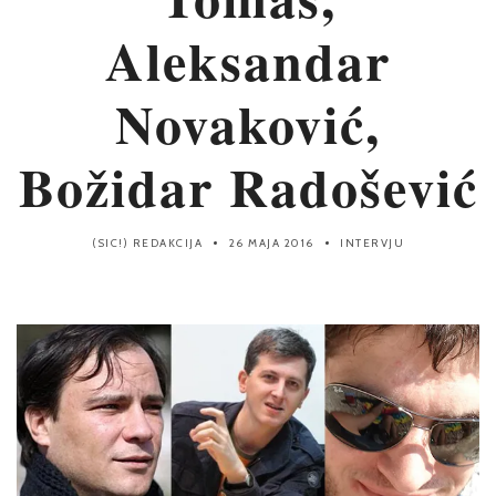
Aleksandar
Novaković,
Božidar Radošević
(SIC!) REDAKCIJA
26 MAJA 2016
INTERVJU