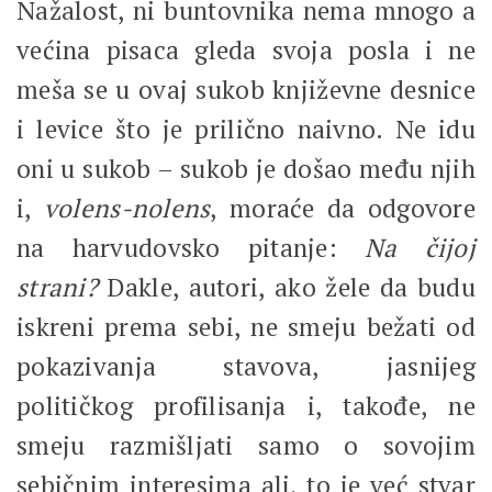
Nažalost, ni buntovnika nema mnogo a
većina pisaca gleda svoja posla i ne
meša se u ovaj sukob književne desnice
i levice što je prilično naivno. Ne idu
oni u sukob – sukob je došao među njih
i,
volens-nolens
, moraće da odgovore
na harvudovsko pitanje:
Na čijoj
strani?
Dakle, autori, ako žele da budu
iskreni prema sebi, ne smeju bežati od
pokazivanja stavova, jasnijeg
političkog profilisanja i, takođe, ne
smeju razmišljati samo o sovojim
sebičnim interesima ali, to je već stvar