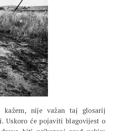
 kažem, nije važan taj glosarij
. Uskoro će pojaviti blagovijest o