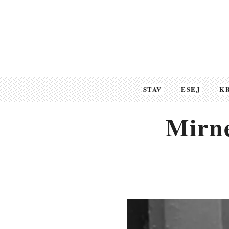
STAV
ESEJ
K
Mirne