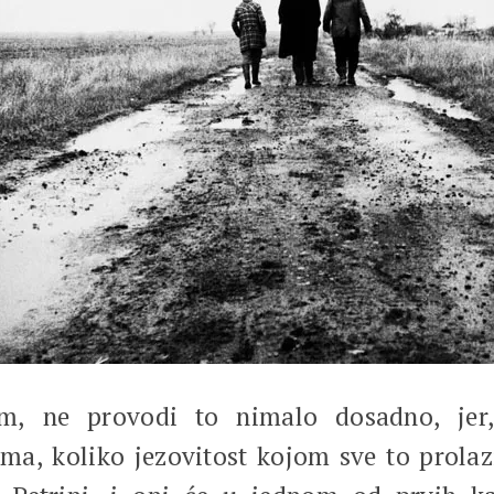
m, ne provodi to nimalo dosadno, jer,
a, koliko jezovitost kojom sve to prolazi