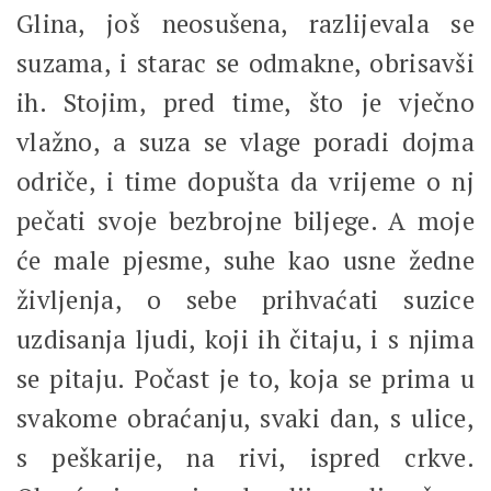
Glina, još neosušena, razlijevala se
suzama, i starac se odmakne, obrisavši
ih. Stojim, pred time, što je vječno
vlažno, a suza se vlage poradi dojma
odriče, i time dopušta da vrijeme o nj
pečati svoje bezbrojne biljege. A moje
će male pjesme, suhe kao usne žedne
življenja, o sebe prihvaćati suzice
uzdisanja ljudi, koji ih čitaju, i s njima
se pitaju. Počast je to, koja se prima u
svakome obraćanju, svaki dan, s ulice,
s peškarije, na rivi, ispred crkve.