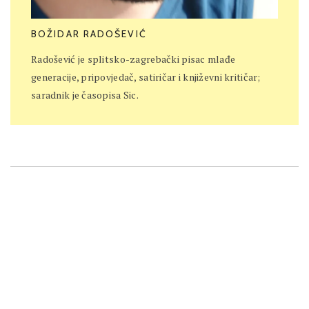
BOŽIDAR RADOŠEVIĆ
Radošević je splitsko-zagrebački pisac mlađe
generacije, pripovjedač, satiričar i književni kritičar;
saradnik je časopisa Sic.