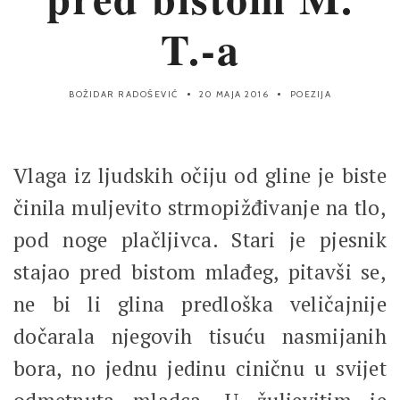
T.-a
BOŽIDAR RADOŠEVIĆ
20 MAJA 2016
POEZIJA
Vlaga iz ljudskih očiju od gline je biste
činila muljevito strmopižđivanje na tlo,
pod noge plačljivca. Stari je pjesnik
stajao pred bistom mlađeg, pitavši se,
ne bi li glina predloška veličajnije
dočarala njegovih tisuću nasmijanih
bora, no jednu jedinu ciničnu u svijet