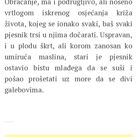
Obraćanje, ma i podrugljivo, ali nošeno
vrtlogom iskrenog osjećanja križa
života, kojeg se ionako svaki, baš svaki
pjesnik trsi u njima dočarati. Uspravan,
i u plodu škrt, ali korom zanosan ko
umiruća maslina, stari je pjesnik
ostavio bistu mlađega da se suši i
pošao prošetati uz more da se divi
galebovima.