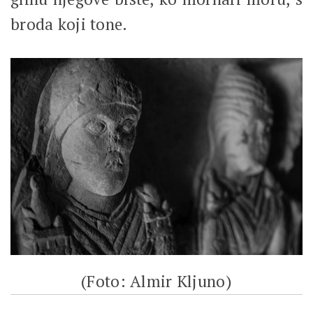
broda koji tone.
(Foto: Almir Kljuno)