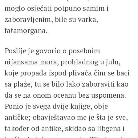
moglo osjećati potpuno samim i
zaboravljenim, bile su varka,
fatamorgana.
Poslije je govorio o posebnim
nijansama mora, prohladnog u julu,
koje propada ispod plivača čim se baci
sa plaže, tu se bilo lako zaboraviti kao
da se na onom oceanu bez uspomena.
Ponio je svega dvije knjige, obje
antičke; obavještavao me je šta je sve,
također od antike, skidao sa libgena i