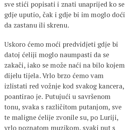
sve stići popisati i znati unaprijed ko se
gdje uputio, čak i gdje bi im moglo doći
da zastanu ili skrenu.
Uskoro ćemo moći predvidjeti gdje bi
datoj ćeliji moglo naumpasti da se
zakači, iako se može naći na bilo kojem
dijelu tijela. Vrlo brzo ćemo vam
izlistati red vožnje kod svakog kancera,
poantirao je. Putujući u savršenom
tonu, svaka s različitom putanjom, sve
te maligne ćelije zvonile su, po Luriji,
vrlo poznatom muzikom, svaki put s