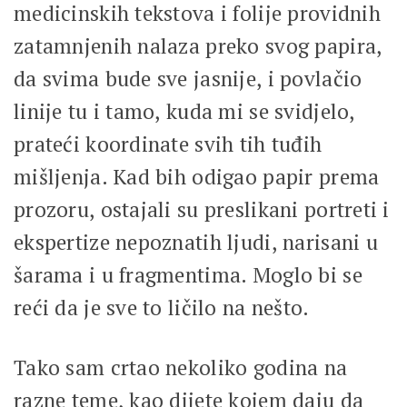
medicinskih tekstova i folije providnih
zatamnjenih nalaza preko svog papira,
da svima bude sve jasnije, i povlačio
linije tu i tamo, kuda mi se svidjelo,
prateći koordinate svih tih tuđih
mišljenja. Kad bih odigao papir prema
prozoru, ostajali su preslikani portreti i
ekspertize nepoznatih ljudi, narisani u
šarama i u fragmentima. Moglo bi se
reći da je sve to ličilo na nešto.
Tako sam crtao nekoliko godina na
razne teme, kao dijete kojem daju da