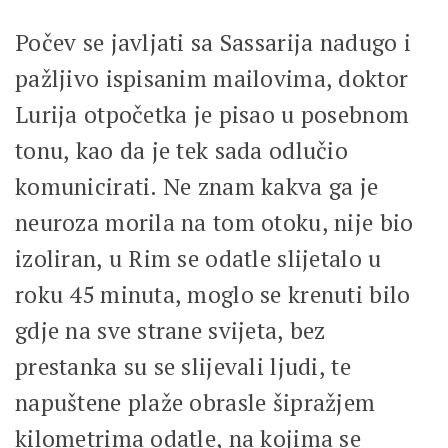
Počev se javljati sa Sassarija nadugo i
pažljivo ispisanim mailovima, doktor
Lurija otpočetka je pisao u posebnom
tonu, kao da je tek sada odlučio
komunicirati. Ne znam kakva ga je
neuroza morila na tom otoku, nije bio
izoliran, u Rim se odatle slijetalo u
roku 45 minuta, moglo se krenuti bilo
gdje na sve strane svijeta, bez
prestanka su se slijevali ljudi, te
napuštene plaže obrasle šipražjem
kilometrima odatle, na kojima se