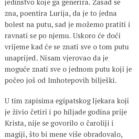
jedinstvo koje ga generira. Zasad se
zna, poentira Lurija, da je to jedna
bolest na putu, sad je možemo pratiti i
ravnati se po njemu. Uskoro će doći
vrijeme kad će se znati sve o tom putu
unaprijed. Nisam vjerovao da je
moguće znati sve o jednom putu koji je
počeo još od Imhotepovih bilješki.
U tim zapisima egipatskog ljekara koji
je živio četiri i po hiljade godina prije
Krista, nije se govorilo o čaroliji i
magiji, što bi mene više obradovalo,