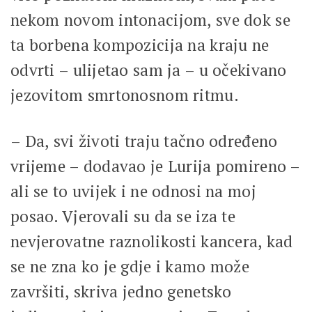
nekom novom intonacijom, sve dok se
ta borbena kompozicija na kraju ne
odvrti – ulijetao sam ja – u očekivano
jezovitom smrtonosnom ritmu.
– Da, svi životi traju tačno određeno
vrijeme – dodavao je Lurija pomireno –
ali se to uvijek i ne odnosi na moj
posao. Vjerovali su da se iza te
nevjerovatne raznolikosti kancera, kad
se ne zna ko je gdje i kamo može
završiti, skriva jedno genetsko