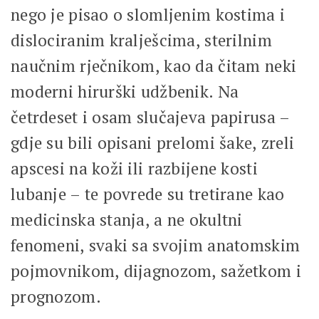
nego je pisao o slomljenim kostima i
dislociranim kralješcima, sterilnim
naučnim rječnikom, kao da čitam neki
moderni hirurški udžbenik. Na
četrdeset i osam slučajeva papirusa –
gdje su bili opisani prelomi šake, zreli
apscesi na koži ili razbijene kosti
lubanje – te povrede su tretirane kao
medicinska stanja, a ne okultni
fenomeni, svaki sa svojim anatomskim
pojmovnikom, dijagnozom, sažetkom i
prognozom.