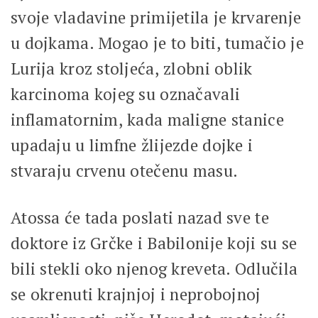
svoje vladavine primijetila je krvarenje
u dojkama. Mogao je to biti, tumačio je
Lurija kroz stoljeća, zlobni oblik
karcinoma kojeg su označavali
inflamatornim, kada maligne stanice
upadaju u limfne žlijezde dojke i
stvaraju crvenu otečenu masu.
Atossa će tada poslati nazad sve te
doktore iz Grčke i Babilonije koji su se
bili stekli oko njenog kreveta. Odlučila
se okrenuti krajnjoj i neprobojnoj