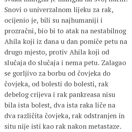
Snovi o univerzalnom lijeku za rak,
ocijenio je, bili su najhumaniji i
prozračni, bio bi to atak na nestabilnog
Ahila koji iz dana u dan pomiče petu na
drugo mjesto, protiv Ahila koji od
slučaja do slučaja i nema petu. Zalagao
se gorljivo za borbu od čovjeka do
čovjeka, od bolesti do bolesti, rak
debelog crijeva i rak pankreasa nisu
bila ista bolest, dva ista raka liče na
dva različita čovjeka, rak odstranjen in
situ nije isti kao rak nakon metastaze.