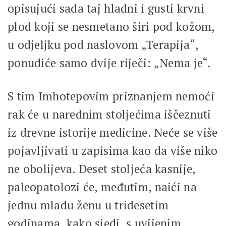
opisujući sada taj hladni i gusti krvni
plod koji se nesmetano širi pod kožom,
u odjeljku pod naslovom „Terapija“,
ponudiće samo dvije riječi: „Nema je“.
S tim Imhotepovim priznanjem nemoći
rak će u narednim stoljećima iščeznuti
iz drevne istorije medicine. Neće se više
pojavljivati u zapisima kao da više niko
ne obolijeva. Deset stoljeća kasnije,
paleopatolozi će, međutim, naići na
jednu mladu ženu u tridesetim
godinama, kako sjedi, s uvijenim