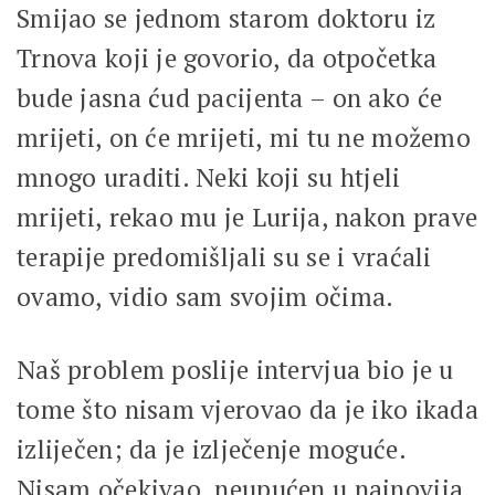
Smijao se jednom starom doktoru iz
Trnova koji je govorio, da otpočetka
bude jasna ćud pacijenta – on ako će
mrijeti, on će mrijeti, mi tu ne možemo
mnogo uraditi. Neki koji su htjeli
mrijeti, rekao mu je Lurija, nakon prave
terapije predomišljali su se i vraćali
ovamo, vidio sam svojim očima.
Naš problem poslije intervjua bio je u
tome što nisam vjerovao da je iko ikada
izliječen; da je izlječenje moguće.
Nisam očekivao, neupućen u najnovija