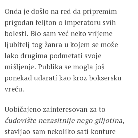
Onda je došlo na red da pripremim
prigodan feljton o imperatoru svih
bolesti. Bio sam već neko vrijeme
ljubitelj tog žanra u kojem se može
lako drugima podmetati svoje
mišljenje. Publika se mogla još
ponekad udarati kao kroz boksersku
vreću.
Uobičajeno zainteresovan za to
čudovište nezasitnije nego giljotina
,
stavljao sam nekoliko sati konture