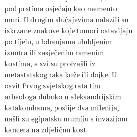
pod prstima osjećaju kao memento
mori. U drugim slučajevima nalazili su
iskrzane znakove koje tumori ostavljaju
po tijelu, u lobanjama ulubljenim
iznutra ili zasječenim ramenim
kostima, a svi su proizašli iz
metastatskog raka kože ili dojke. U
osvit Prvog svjetskog rata tim
arheologa duboko u aleksandrijskim
katakombama, poslije dva milenija,
našli su egipatsku mumiju s invazijom
kancera na zdjeličnu kost.