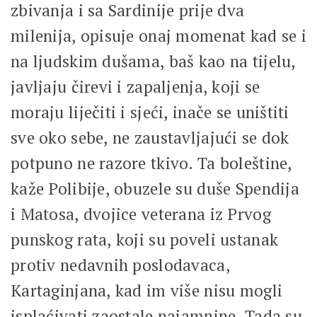
zbivanja i sa Sardinije prije dva
milenija, opisuje onaj momenat kad se i
na ljudskim dušama, baš kao na tijelu,
javljaju čirevi i zapaljenja, koji se
moraju liječiti i sjeći, inače se uništiti
sve oko sebe, ne zaustavljajući se dok
potpuno ne razore tkivo. Ta boleštine,
kaže Polibije, obuzele su duše Spendija
i Matosa, dvojice veterana iz Prvog
punskog rata, koji su poveli ustanak
protiv nedavnih poslodavaca,
Kartaginjana, kad im više nisu mogli
isplaćivati zaostale najamnine. Tada su