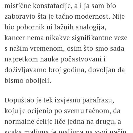
mistične konstatacije, a i ja sam bio
zaboravio šta je tačno modernost. Nije
bio pobornik ni lažnih analogija,
kancer nema nikakve signifikantne veze
s našim vremenom, osim što smo sada
napretkom nauke počastvovani i
doživljavamo broj godina, dovoljan da
bismo oboljeli.
Dopuštao je tek izvjesnu parafrazu,
koju je ocijenio po svemu tačnom, da
normalne ćelije liče jedna na drugu, a
svaka maligna je maligna na svoj način.