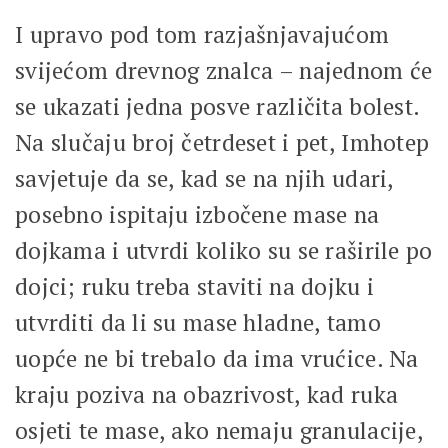
I upravo pod tom razjašnjavajućom
svijećom drevnog znalca – najednom će
se ukazati jedna posve različita bolest.
Na slučaju broj četrdeset i pet, Imhotep
savjetuje da se, kad se na njih udari,
posebno ispitaju izbočene mase na
dojkama i utvrdi koliko su se raširile po
dojci; ruku treba staviti na dojku i
utvrditi da li su mase hladne, tamo
uopće ne bi trebalo da ima vrućice. Na
kraju poziva na obazrivost, kad ruka
osjeti te mase, ako nemaju granulacije,