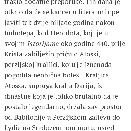
tražio dodatne preporuke. Tih dana je
otkrio da će se kancer u literaturi opet
javiti tek dvije hiljade godina nakon
Imhotepa, kod Herodota, koji je u
svojim
Istorijama
oko godine 440. prije
Krista zabilježio priču o Atossi,
perzijskoj kraljici, koju je iznenada
pogodila neobična bolest. Kraljica
Atossa, supruga kralja Darija, iz
dinastije koja je toliko brutalno da je
postalo legendarno, držala sav prostor
od Babilonije u Perzijskom zaljevu do
Lydie na Sredozemnom moru, usred