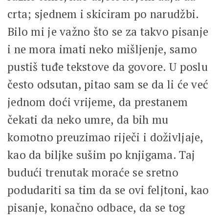
crta; sjednem i skiciram po narudžbi.
Bilo mi je važno što se za takvo pisanje
i ne mora imati neko mišljenje, samo
pustiš tuđe tekstove da govore. U poslu
često odsutan, pitao sam se da li će već
jednom doći vrijeme, da prestanem
čekati da neko umre, da bih mu
komotno preuzimao riječi i doživljaje,
kao da biljke sušim po knjigama. Taj
budući trenutak moraće se sretno
podudariti sa tim da se ovi feljtoni, kao
pisanje, konačno odbace, da se tog