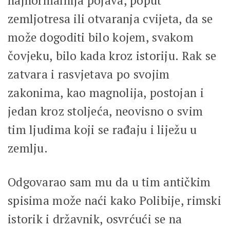
najnormalnija pojava, poput
zemljotresa ili otvaranja cvijeta, da se
može dogoditi bilo kojem, svakom
čovjeku, bilo kada kroz istoriju. Rak se
zatvara i rasvjetava po svojim
zakonima, kao magnolija, postojan i
jedan kroz stoljeća, neovisno o svim
tim ljudima koji se rađaju i liježu u
zemlju.
Odgovarao sam mu da u tim antičkim
spisima može naći kako Polibije, rimski
istorik i državnik, osvrćući se na