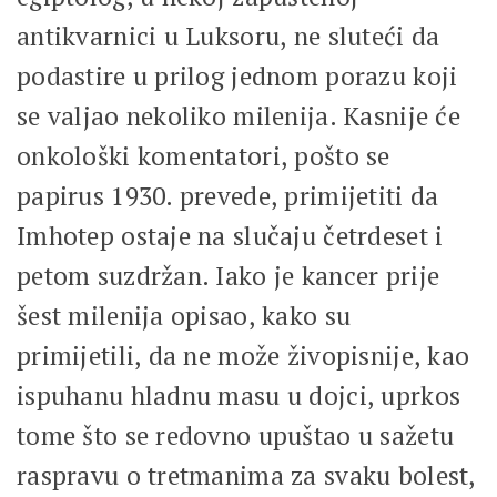
antikvarnici u Luksoru, ne sluteći da
podastire u prilog jednom porazu koji
se valjao nekoliko milenija. Kasnije će
onkološki komentatori, pošto se
papirus 1930. prevede, primijetiti da
Imhotep ostaje na slučaju četrdeset i
petom suzdržan. Iako je kancer prije
šest milenija opisao, kako su
primijetili, da ne može živopisnije, kao
ispuhanu hladnu masu u dojci, uprkos
tome što se redovno upuštao u sažetu
raspravu o tretmanima za svaku bolest,