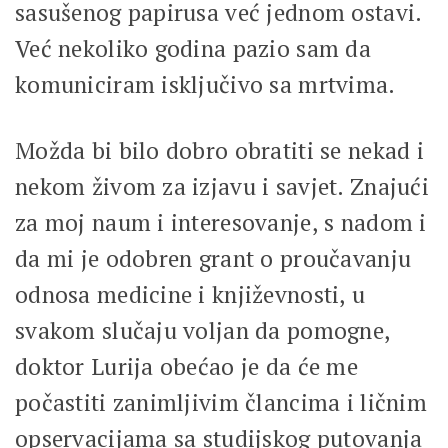
sasušenog papirusa već jednom ostavi.
Već nekoliko godina pazio sam da
komuniciram isključivo sa mrtvima.
Možda bi bilo dobro obratiti se nekad i
nekom živom za izjavu i savjet. Znajući
za moj naum i interesovanje, s nadom i
da mi je odobren grant o proučavanju
odnosa medicine i književnosti, u
svakom slučaju voljan da pomogne,
doktor Lurija obećao je da će me
počastiti zanimljivim člancima i ličnim
opservacijama sa studijskog putovanja