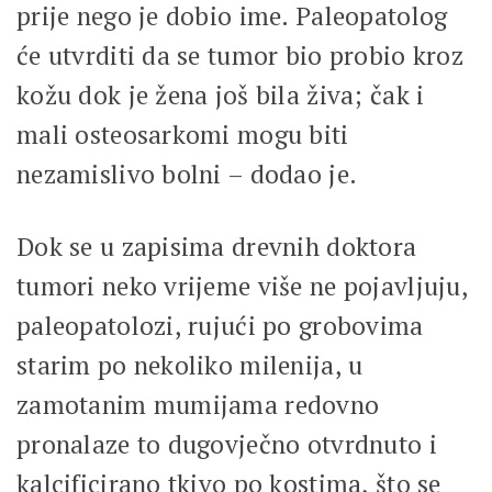
prije nego je dobio ime. Paleopatolog
će utvrditi da se tumor bio probio kroz
kožu dok je žena još bila živa; čak i
mali osteosarkomi mogu biti
nezamislivo bolni – dodao je.
Dok se u zapisima drevnih doktora
tumori neko vrijeme više ne pojavljuju,
paleopatolozi, rujući po grobovima
starim po nekoliko milenija, u
zamotanim mumijama redovno
pronalaze to dugovječno otvrdnuto i
kalcificirano tkivo po kostima, što se