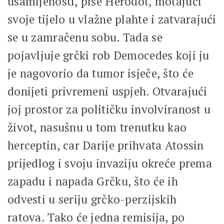
usamljenosti, piše Herodot, motajući
svoje tijelo u vlažne plahte i zatvarajući
se u zamračenu sobu. Tada se
pojavljuje grčki rob Democedes koji ju
je nagovorio da tumor isječe, što će
donijeti privremeni uspjeh. Otvarajući
joj prostor za političku involviranost u
život, nasušnu u tom trenutku kao
herceptin, car Darije prihvata Atossin
prijedlog i svoju invaziju okreće prema
zapadu i napada Grčku, što će ih
odvesti u seriju grčko-perzijskih
ratova. Tako će jedna remisija, po