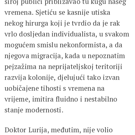
široj publici približavao tu kugu našeg
vremena. Sjetiću se kasnije utiska
nekog hirurga koji je tvrdio da je rak
vrlo dosljedan individualista, u svakom
mogućem smislu nekonformista, a da
njegova migracija, kada u nepoznatim
pejzažima na neprijateljskoj teritoriji
razvija kolonije, djelujući tako izvan
uobičajene tihosti s vremena na
vrijeme, imitira fluidno i nestabilno
stanje modernosti.
Doktor Lurija, međutim, nije volio