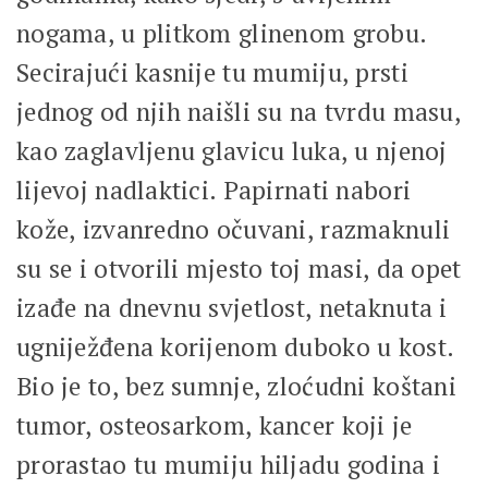
nogama, u plitkom glinenom grobu.
Secirajući kasnije tu mumiju, prsti
jednog od njih naišli su na tvrdu masu,
kao zaglavljenu glavicu luka, u njenoj
lijevoj nadlaktici. Papirnati nabori
kože, izvanredno očuvani, razmaknuli
su se i otvorili mjesto toj masi, da opet
izađe na dnevnu svjetlost, netaknuta i
ugniježđena korijenom duboko u kost.
Bio je to, bez sumnje, zloćudni koštani
tumor, osteosarkom, kancer koji je
prorastao tu mumiju hiljadu godina i