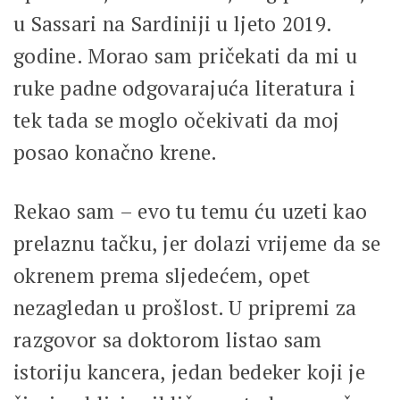
u Sassari na Sardiniji u ljeto 2019.
godine. Morao sam pričekati da mi u
ruke padne odgovarajuća literatura i
tek tada se moglo očekivati da moj
posao konačno krene.
Rekao sam – evo tu temu ću uzeti kao
prelaznu tačku, jer dolazi vrijeme da se
okrenem prema sljedećem, opet
nezagledan u prošlost. U pripremi za
razgovor sa doktorom listao sam
istoriju kancera, jedan bedeker koji je