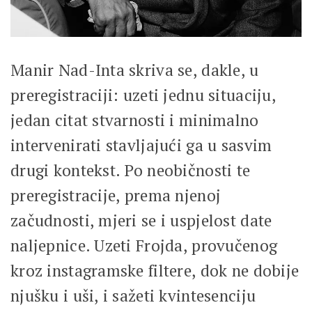
Manir Nad-Inta skriva se, dakle, u
preregistraciji: uzeti jednu situaciju,
jedan citat stvarnosti i minimalno
intervenirati stavljajući ga u sasvim
drugi kontekst. Po neobičnosti te
preregistracije, prema njenoj
začudnosti, mjeri se i uspjelost date
naljepnice. Uzeti Frojda, provučenog
kroz instagramske filtere, dok ne dobije
njušku i uši, i sažeti kvintesenciju