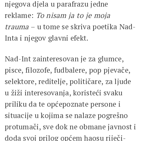
njegova djela u parafrazu jedne
reklame:
To nisam ja to je moja
trauma
– u tome se skriva poetika Nad-
Inta i njegov glavni efekt.
Nad-Int zainteresovan je za glumce,
pisce, filozofe, fudbalere, pop pjevače,
selektore, reditelje, političare, za ljude
u žiži interesovanja, koristeći svaku
priliku da te općepoznate persone i
situacije u kojima se nalaze pogrešno
protumači, sve dok ne obmane javnost i
doda svoj prilog općem haosu riječi-