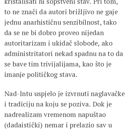
kristalisati ni sopstveni stav. Pri tom,
to ne znači da autori brižljivo ne gaje
jednu anarhističnu senzibilnost, tako
da se ne bi dobro proveo nijedan
autoritarizam i ukidač slobode, ako
administritatori nekad spadnu na to da
se bave tim trivijalijama, kao što je
imanje političkog stava.
Nad-Intu uspjelo je izvrnuti naglavačke
i tradiciju na koju se poziva. Dok je
nadrealizam vremenom napuštao
(dadaistički) nemar i prelazio sav u