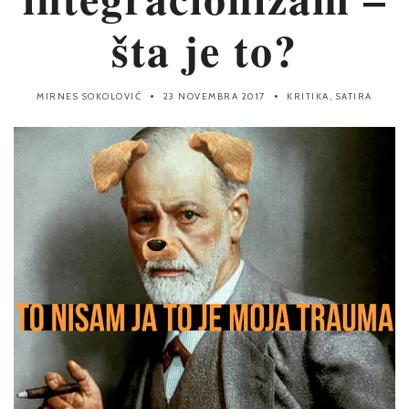
šta je to?
MIRNES SOKOLOVIĆ
23 NOVEMBRA 2017
KRITIKA
,
SATIRA