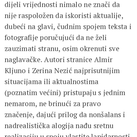
dijeli vrijednosti nimalo ne znači da
nije raspoložen da iskoristi aktualije,
dubeći na glavi, čudnim spojem teksta i
fotografije poručujući da ne želi
zauzimati stranu, osim okrenuti sve
naglavačke. Autori stranice Almir
Kljuno i Zerina Nezić najprisutnijim
situacijama ili aktualnostima
(poznatim većini) pristupaju s jednim
nemarom, ne brinući za pravo
značenje, dajući prilog da nonšalans i
nadrealistička alogija nađu sretnu
realizaciju u spoju vlastite lapidarnosti