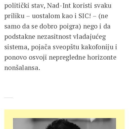
politički stav, Nad-Int koristi svaku
priliku – uostalom kao i SIC! – (ne
samo da se dobro poigra) nego i da
podstakne nezasitnost vladajućeg
sistema, pojača sveopštu kakofoniju i
ponovo osvoji nepregledne horizonte
nonšalansa.