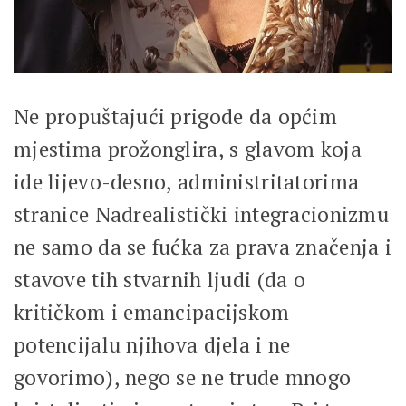
Ne propuštajući prigode da općim
mjestima prožonglira, s glavom koja
ide lijevo-desno, administritatorima
stranice Nadrealistički integracionizmu
ne samo da se fućka za prava značenja i
stavove tih stvarnih ljudi (da o
kritičkom i emancipacijskom
potencijalu njihova djela i ne
govorimo), nego se ne trude mnogo