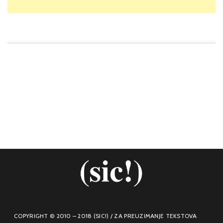
COPYRIGHT © 2010 – 2018 (SIC!) / ZA PREUZIMANJE TEKSTOVA