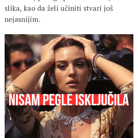
slika, kao da želi učiniti stvari još
nejasnijim.