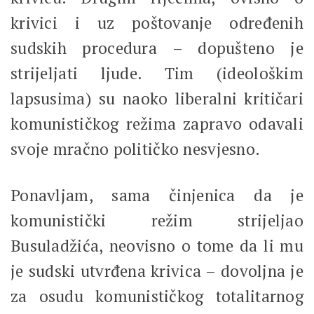
krivici i uz poštovanje određenih
sudskih procedura – dopušteno je
strijeljati ljude. Tim (ideološkim
lapsusima) su naoko liberalni kritičari
komunističkog režima zapravo odavali
svoje mračno političko nesvjesno.
Ponavljam, sama činjenica da je
komunistički režim strijeljao
Busuladžića, neovisno o tome da li mu
je sudski utvrđena krivica – dovoljna je
za osudu komunističkog totalitarnog