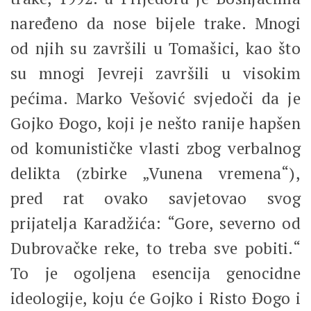
naređeno da nose bijele trake. Mnogi
od njih su završili u Tomašici, kao što
su mnogi Jevreji završili u visokim
pećima. Marko Vešović svjedoči da je
Gojko Đogo, koji je nešto ranije hapšen
od komunističke vlasti zbog verbalnog
delikta (zbirke „Vunena vremena“),
pred rat ovako savjetovao svog
prijatelja Karadžića: “Gore, severno od
Dubrovačke reke, to treba sve pobiti.“
To je ogoljena esencija genocidne
ideologije, koju će Gojko i Risto Đogo i