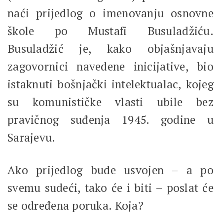
naći prijedlog o imenovanju osnovne
škole po Mustafi Busuladžiću.
Busuladžić je, kako objašnjavaju
zagovornici navedene inicijative, bio
istaknuti bošnjački intelektualac, kojeg
su komunističke vlasti ubile bez
pravičnog suđenja 1945. godine u
Sarajevu.
Ako prijedlog bude usvojen – a po
svemu sudeći, tako će i biti – poslat će
se određena poruka. Koja?