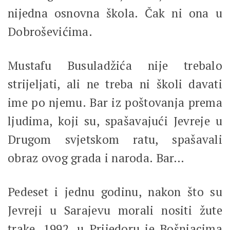
nijedna osnovna škola. Čak ni ona u
Dobroševićima.
Mustafu Busuladžića nije trebalo
strijeljati, ali ne treba ni školi davati
ime po njemu. Bar iz poštovanja prema
ljudima, koji su, spašavajući Jevreje u
Drugom svjetskom ratu, spašavali
obraz ovog grada i naroda. Bar…
Pedeset i jednu godinu, nakon što su
Jevreji u Sarajevu morali nositi žute
trake, 1992. u Prijedoru je Bošnjacima