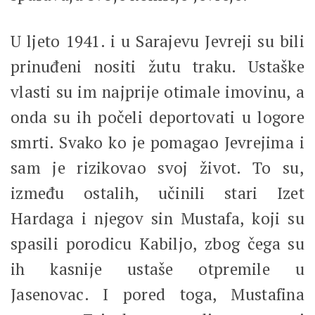
U ljeto 1941. i u Sarajevu Jevreji su bili
prinuđeni nositi žutu traku. Ustaške
vlasti su im najprije otimale imovinu, a
onda su ih počeli deportovati u logore
smrti. Svako ko je pomagao Jevrejima i
sam je rizikovao svoj život. To su,
između ostalih, učinili stari Izet
Hardaga i njegov sin Mustafa, koji su
spasili porodicu Kabiljo, zbog čega su
ih kasnije ustaše otpremile u
Jasenovac. I pored toga, Mustafina