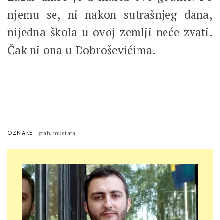
njemu se, ni nakon sutrašnjeg dana,
nijedna škola u ovoj zemlji neće zvati.
Čak ni ona u Dobroševićima.
,
OZNAKE
grab
mustafa