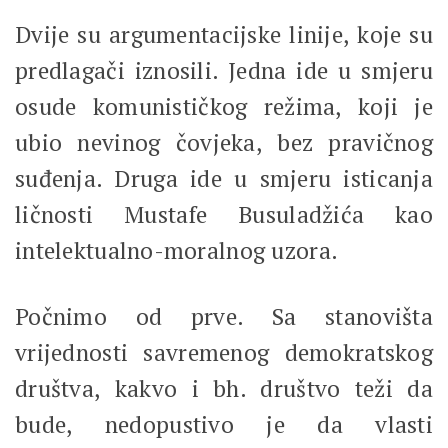
Dvije su argumentacijske linije, koje su
predlagači iznosili. Jedna ide u smjeru
osude komunističkog režima, koji je
ubio nevinog čovjeka, bez pravičnog
suđenja. Druga ide u smjeru isticanja
ličnosti Mustafe Busuladžića kao
intelektualno-moralnog uzora.
Počnimo od prve. Sa stanovišta
vrijednosti savremenog demokratskog
društva, kakvo i bh. društvo teži da
bude, nedopustivo je da vlasti