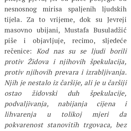
nesnosnog mirisa spaljenih ljudskih
tijela. Za to vrijeme, dok su Jevreji
masovno ubijani, Mustafa Busuladžić
piše i objavljuje, recimo, sljedeće
rečenice:
Kod nas su se ljudi borili
protiv Židova i njihovih špekulacija,
protiv njihovih prevara i izrabljivanja.
Njih je nestalo iz čaršije, ali je u čaršiji
ostao židovski duh špekulacije,
podvaljivanja, nabijanja cijena i
lihvarenja u tolikoj mjeri da
pokvarenost stanovitih trgovaca, bez