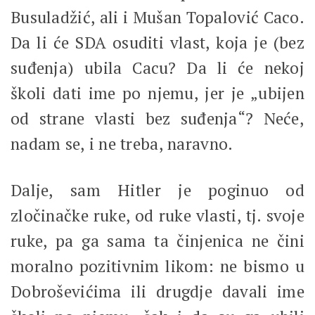
Busuladžić, ali i Mušan Topalović Caco.
Da li će SDA osuditi vlast, koja je (bez
suđenja) ubila Cacu? Da li će nekoj
školi dati ime po njemu, jer je „ubijen
od strane vlasti bez suđenja“? Neće,
nadam se, i ne treba, naravno.
Dalje, sam Hitler je poginuo od
zločinačke ruke, od ruke vlasti, tj. svoje
ruke, pa ga sama ta činjenica ne čini
moralno pozitivnim likom: ne bismo u
Dobroševićima ili drugdje davali ime