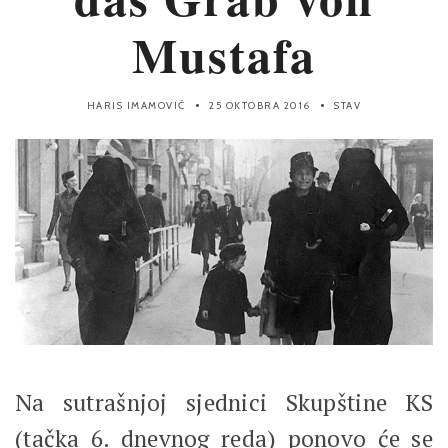
Mustafa
HARIS IMAMOVIĆ
25 OKTOBRA 2016
STAV
Na sutrašnjoj sjednici Skupštine KS
(tačka 6. dnevnog reda) ponovo će se