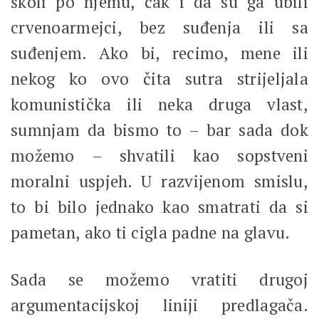
školi po njemu, čak i da su ga ubili
crvenoarmejci, bez suđenja ili sa
suđenjem. Ako bi, recimo, mene ili
nekog ko ovo čita sutra strijeljala
komunistička ili neka druga vlast,
sumnjam da bismo to – bar sada dok
možemo – shvatili kao sopstveni
moralni uspjeh. U razvijenom smislu,
to bi bilo jednako kao smatrati da si
pametan, ako ti cigla padne na glavu.
Sada se možemo vratiti drugoj
argumentacijskoj liniji predlagača.