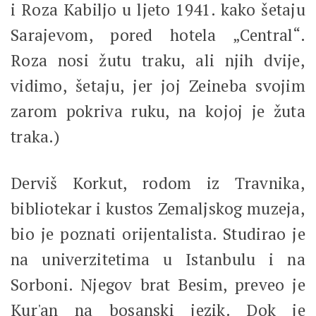
i Roza Kabiljo u ljeto 1941. kako šetaju
Sarajevom, pored hotela „Central“.
Roza nosi žutu traku, ali njih dvije,
vidimo, šetaju, jer joj Zeineba svojim
zarom pokriva ruku, na kojoj je žuta
traka.)
Derviš Korkut, rodom iz Travnika,
bibliotekar i kustos Zemaljskog muzeja,
bio je poznati orijentalista. Studirao je
na univerzitetima u Istanbulu i na
Sorboni. Njegov brat Besim, preveo je
Kur'an na bosanski jezik. Dok je