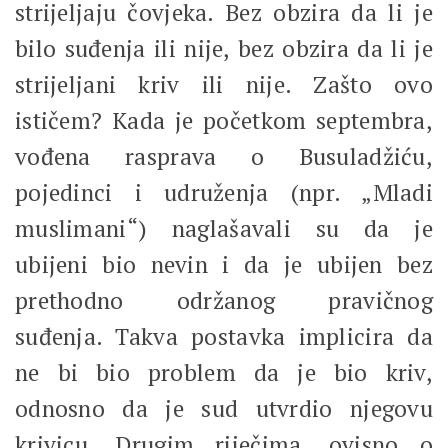
strijeljaju čovjeka. Bez obzira da li je
bilo suđenja ili nije, bez obzira da li je
strijeljani kriv ili nije. Zašto ovo
ističem? Kada je početkom septembra,
vođena rasprava o Busuladžiću,
pojedinci i udruženja (npr. „Mladi
muslimani“) naglašavali su da je
ubijeni bio nevin i da je ubijen bez
prethodno održanog pravičnog
suđenja. Takva postavka implicira da
ne bi bio problem da je bio kriv,
odnosno da je sud utvrdio njegovu
krivicu. Drugim riječima, ovisno o