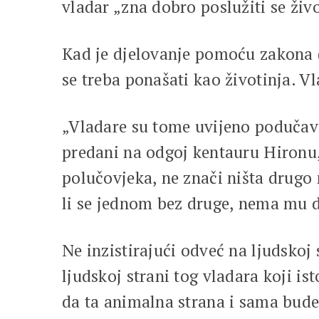
vladar „zna dobro poslužiti se živ
Kad je djelovanje pomoću zakona (v
se treba ponašati kao životinja. 
„Vladare su tome uvijeno podučavali
predani na odgoj kentauru Hironu, 
polučovjeka, ne znači ništa drugo 
li se jednom bez druge, nema mu d
Ne inzistirajući odveć na ljudskoj
ljudskoj strani tog vladara koji i
da ta animalna strana i sama bude