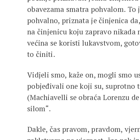
obavezama smatra pohvalom. To je 
pohvalno, priznata je činjenica da
na činjenicu koju zapravo nikada n
većina se koristi lukavstvom, go
to činiti.
Vidjeli smo, kaže on, mogli smo ust
pobjeđivali one koji su, suprotno t
(Machiavelli se obraća Lorenzu de
silom“.
Dakle, čas pravom, pravdom, vjern