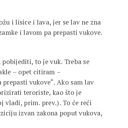
 i lisice i lava, jer se lav ne zna
i zamke i lavom pa prepasti vukove.
 pobijediti, to je vuk. Treba se
dakle – opet citiram –
a prepasti vukove“. Ako sam lav
izirati teroriste, kao što je
vladi, prim. prev.). To će reći
poziciju izvan zakona poput vukova,