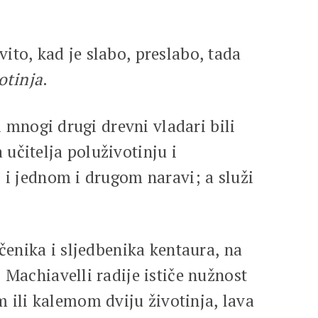
ito, kad je slabo, preslabo, tada
otinja
.
i mnogi drugi drevni vladari bili
učitelja poluživotinju i
 i jednom i drugom naravi; a služi
čenika i sljedbenika kentaura, na
 Machiavelli radije ističe nužnost
ili kalemom dviju životinja, lava