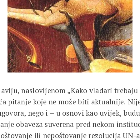
avlju, naslovljenom „Kako vladari trebaju
ća pitanje koje ne može biti aktualnije. Ni
ugovora, nego i – u osnovi kao uvijek, budu
vanje obaveza suverena pred nekom instituc
poštovanje ili nepoštovanje rezolucija UN-a