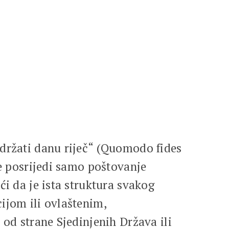
 držati danu riječ“ (Quomodo fides
je posrijedi samo poštovanje
ći da je ista struktura svakog
ijom ili ovlaštenim,
 od strane Sjedinjenih Država ili