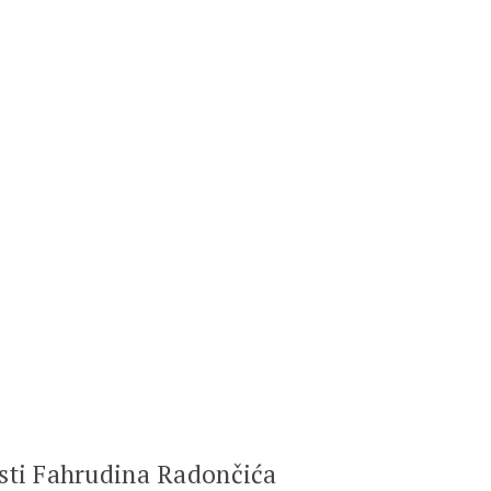
osti Fahrudina Radončića