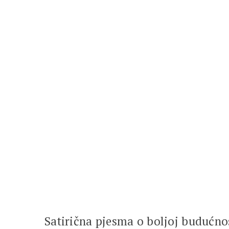
Satirična pjesma o boljoj budućn