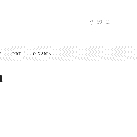
U
PDF
O NAMA
a