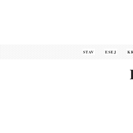
STAV
ESEJ
K