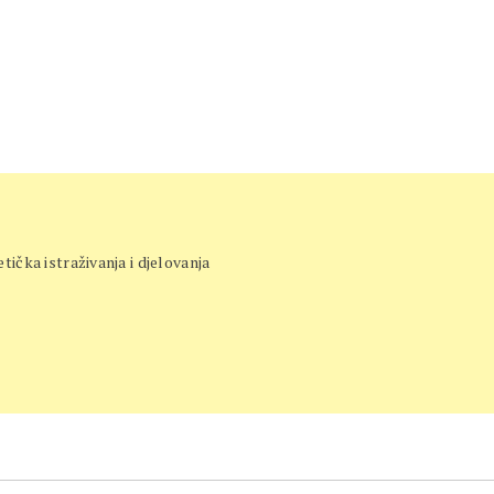
etička istraživanja i djelovanja