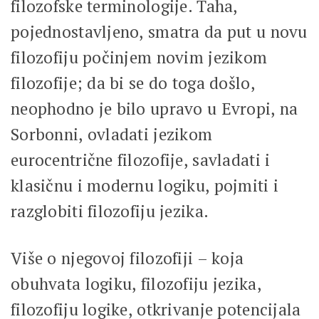
filozofske terminologije. Taha,
pojednostavljeno, smatra da put u novu
filozofiju počinjem novim jezikom
filozofije; da bi se do toga došlo,
neophodno je bilo upravo u Evropi, na
Sorbonni, ovladati jezikom
eurocentrične filozofije, savladati i
klasičnu i modernu logiku, pojmiti i
razglobiti filozofiju jezika.
Više o njegovoj filozofiji – koja
obuhvata logiku, filozofiju jezika,
filozofiju logike, otkrivanje potencijala