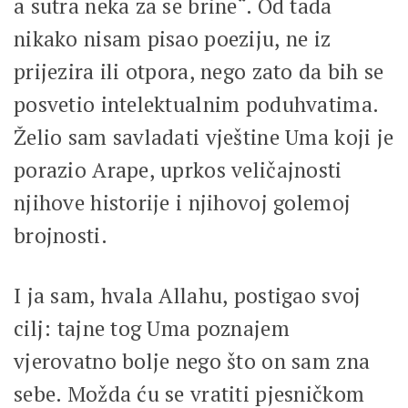
a sutra neka za se brine“. Od tada
nikako nisam pisao poeziju, ne iz
prijezira ili otpora, nego zato da bih se
posvetio intelektualnim poduhvatima.
Želio sam savladati vještine Uma koji je
porazio Arape, uprkos veličajnosti
njihove historije i njihovoj golemoj
brojnosti.
I ja sam, hvala Allahu, postigao svoj
cilj: tajne tog Uma poznajem
vjerovatno bolje nego što on sam zna
sebe. Možda ću se vratiti pjesničkom