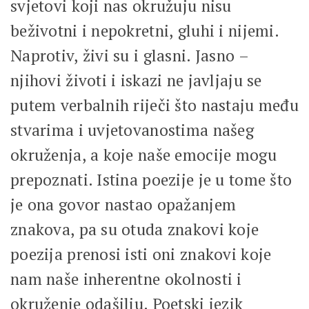
svjetovi koji nas okružuju nisu
beživotni i nepokretni, gluhi i nijemi.
Naprotiv, živi su i glasni. Jasno –
njihovi životi i iskazi ne javljaju se
putem verbalnih riječi što nastaju među
stvarima i uvjetovanostima našeg
okruženja, a koje naše emocije mogu
prepoznati. Istina poezije je u tome što
je ona govor nastao opažanjem
znakova, pa su otuda znakovi koje
poezija prenosi isti oni znakovi koje
nam naše inherentne okolnosti i
okruženje odašilju. Poetski jezik