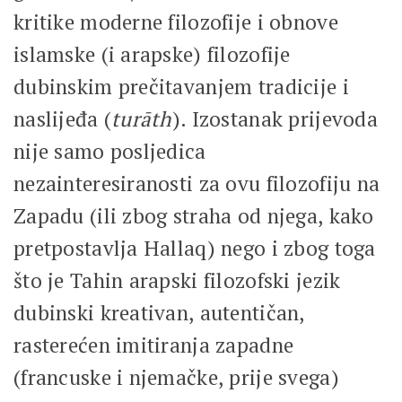
kritike moderne filozofije i obnove
islamske (i arapske) filozofije
dubinskim prečitavanjem tradicije i
naslijeđa (
turāth
). Izostanak prijevoda
nije samo posljedica
nezainteresiranosti za ovu filozofiju na
Zapadu (ili zbog straha od njega, kako
pretpostavlja Hallaq) nego i zbog toga
što je Tahin arapski filozofski jezik
dubinski kreativan, autentičan,
rasterećen imitiranja zapadne
(francuske i njemačke, prije svega)