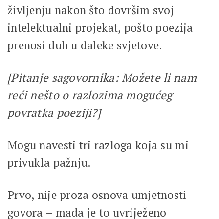
življenju nakon što dovršim svoj
intelektualni projekat, pošto poezija
prenosi duh u daleke svjetove.
[Pitanje sagovornika: Možete li nam
reći nešto o razlozima mogućeg
povratka poeziji?]
Mogu navesti tri razloga koja su mi
privukla pažnju.
Prvo, nije proza osnova umjetnosti
govora – mada je to uvriježeno