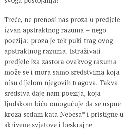
svoga postojanja?
Treće, ne prenosi nas proza u predjele
izvan apstraktnog razuma – nego
poezija; proza je tek puki trag ovog
apstraktnog razuma. Istraživati
predjele iza zastora ovakvog razuma
može se i mora samo sredstvima koja
nisu dijelom njegovih tragova. Takva
sredstva daje nam poezija, koja
ljudskom biću omogućuje da se uspne
kroza sedam kata Nebesa* i pristigne u
skrivene svjetove i beskrajne