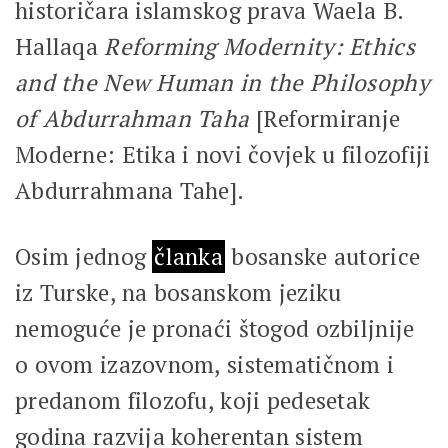
historičara islamskog prava Waela B.
Hallaqa
Reforming Modernity: Ethics
and the New Human in the Philosophy
of Abdurrahman Taha
[Reformiranje
Moderne: Etika i novi čovjek u filozofiji
Abdurrahmana Tahe].
Osim jednog
članka
bosanske autorice
iz Turske, na bosanskom jeziku
nemoguće je pronaći štogod ozbiljnije
o ovom izazovnom, sistematičnom i
predanom filozofu, koji pedesetak
godina razvija koherentan sistem