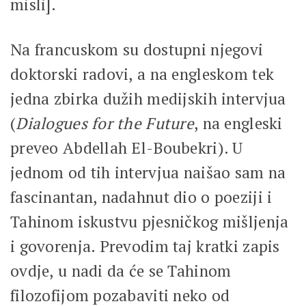
misli].
Na francuskom su dostupni njegovi
doktorski radovi, a na engleskom tek
jedna zbirka dužih medijskih intervjua
(
Dialogues for the Future
, na engleski
preveo Abdellah El-Boubekri). U
jednom od tih intervjua naišao sam na
fascinantan, nadahnut dio o poeziji i
Tahinom iskustvu pjesničkog mišljenja
i govorenja. Prevodim taj kratki zapis
ovdje, u nadi da će se Tahinom
filozofijom pozabaviti neko od