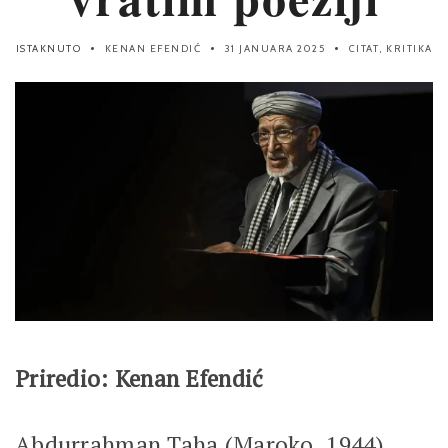
ISTAKNUTO
KENAN EFENDIĆ
31 JANUARA 2025
CITAT
,
KRITIKA
Priredio: Kenan Efendić
Abdurrahman Taha (Maroko, 1944)