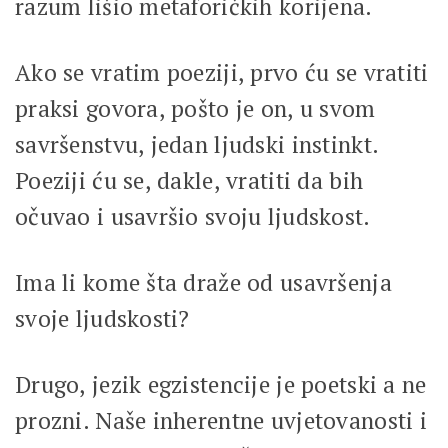
razum lišio metaforičkih korijena.
Ako se vratim poeziji, prvo ću se vratiti
praksi govora, pošto je on, u svom
savršenstvu, jedan ljudski instinkt.
Poeziji ću se, dakle, vratiti da bih
očuvao i usavršio svoju ljudskost.
Ima li kome šta draže od usavršenja
svoje ljudskosti?
Drugo, jezik egzistencije je poetski a ne
prozni. Naše inherentne uvjetovanosti i