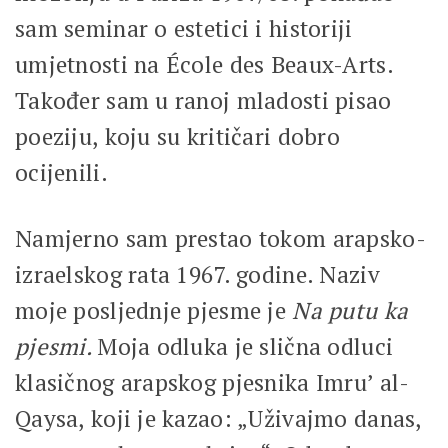
sam seminar o estetici i historiji
umjetnosti na École des Beaux-Arts.
Također sam u ranoj mladosti pisao
poeziju, koju su kritičari dobro
ocijenili.
Namjerno sam prestao tokom arapsko-
izraelskog rata 1967. godine. Naziv
moje posljednje pjesme je
Na putu ka
pjesmi.
Moja odluka je slična odluci
klasičnog arapskog pjesnika Imru’ al-
Qaysa, koji je kazao: „Uživajmo danas,