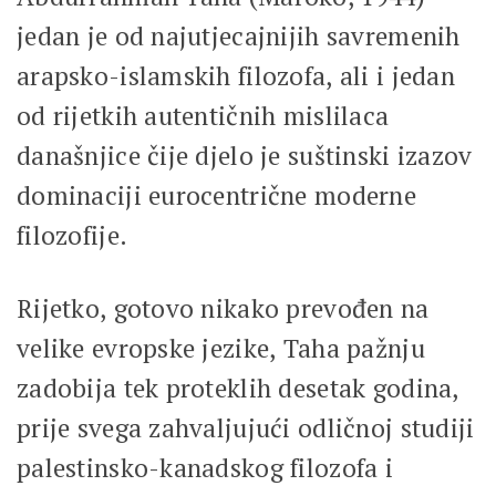
jedan je od najutjecajnijih savremenih
arapsko-islamskih filozofa, ali i jedan
od rijetkih autentičnih mislilaca
današnjice čije djelo je suštinski izazov
dominaciji eurocentrične moderne
filozofije.
Rijetko, gotovo nikako prevođen na
velike evropske jezike, Taha pažnju
zadobija tek proteklih desetak godina,
prije svega zahvaljujući odličnoj studiji
palestinsko-kanadskog filozofa i