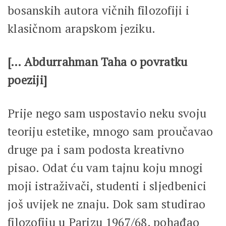
bosanskih autora vičnih filozofiji i
klasičnom arapskom jeziku.
[… Abdurrahman Taha o povratku
poeziji]
Prije nego sam uspostavio neku svoju
teoriju estetike, mnogo sam proučavao
druge pa i sam podosta kreativno
pisao. Odat ću vam tajnu koju mnogi
moji istraživači, studenti i sljedbenici
još uvijek ne znaju. Dok sam studirao
filozofiju u Parizu 1967/68. pohađao