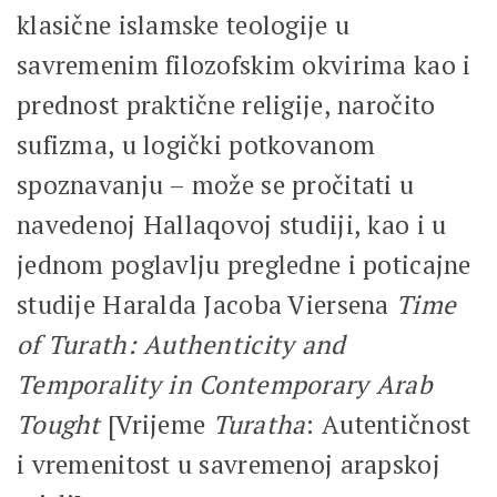
klasične islamske teologije u
savremenim filozofskim okvirima kao i
prednost praktične religije, naročito
sufizma, u logički potkovanom
spoznavanju – može se pročitati u
navedenoj Hallaqovoj studiji, kao i u
jednom poglavlju pregledne i poticajne
studije Haralda Jacoba Viersena
Time
of Turath: Authenticity and
Temporality in Contemporary Arab
Tought
[Vrijeme
Turatha
: Autentičnost
i vremenitost u savremenoj arapskoj