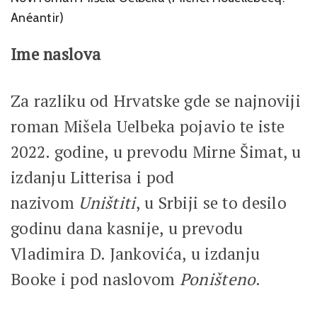
Anéantir)
Ime naslova
Za razliku od Hrvatske gde se najnoviji
roman Mišela Uelbeka pojavio te iste
2022. godine, u prevodu Mirne Šimat, u
izdanju Litterisa i pod
nazivom
Uništiti
, u Srbiji se to desilo
godinu dana kasnije, u prevodu
Vladimira D. Jankovića, u izdanju
Booke i pod naslovom
Poništeno
.