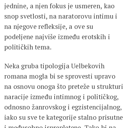
jednine, a njen fokus je usmeren, kao
snop svetlosti, na naratorovu intimu i
na njegove refleksije, a ove su
podeljene najviše između erotskih i
političkih tema.
Neka gruba tipologija Uelbekovih
romana mogla bi se sprovesti upravo
na osnovu onoga što preteže u strukturi
naracije između intimnog i političkog,
odnosno žanrovskog i egzistencijalnog,
iako su sve te kategorije stalno prisutne
i međusobno isprepletene. Tako bi na