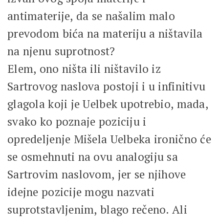
antimaterije, da se našalim malo
prevodom bića na materiju a ništavila
na njenu suprotnost?
Elem, ono ništa ili ništavilo iz
Sartrovog naslova postoji i u infinitivu
glagola koji je Uelbek upotrebio, mada,
svako ko poznaje poziciju i
opredeljenje Mišela Uelbeka ironično će
se osmehnuti na ovu analogiju sa
Sartrovim naslovom, jer se njihove
idejne pozicije mogu nazvati
suprotstavljenim, blago rečeno. Ali