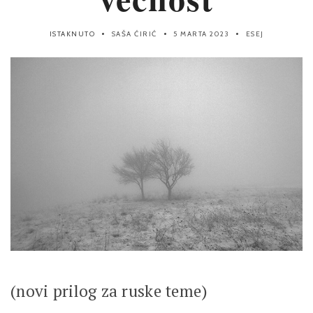
ISTAKNUTO
SAŠA ĆIRIĆ
5 MARTA 2023
ESEJ
(novi prilog za ruske teme)