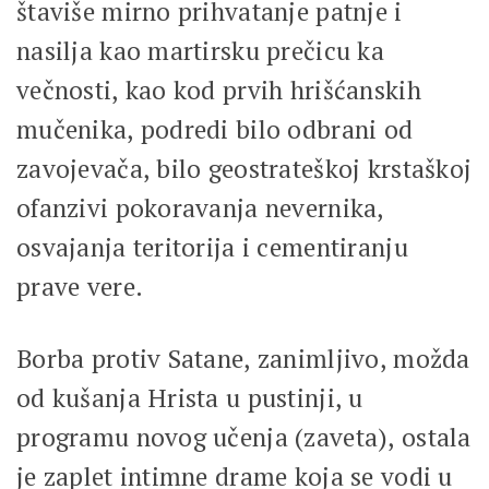
štaviše mirno prihvatanje patnje i
nasilja kao martirsku prečicu ka
večnosti, kao kod prvih hrišćanskih
mučenika, podredi bilo odbrani od
zavojevača, bilo geostrateškoj krstaškoj
ofanzivi pokoravanja nevernika,
osvajanja teritorija i cementiranju
prave vere.
Borba protiv Satane, zanimljivo, možda
od kušanja Hrista u pustinji, u
programu novog učenja (zaveta), ostala
je zaplet intimne drame koja se vodi u