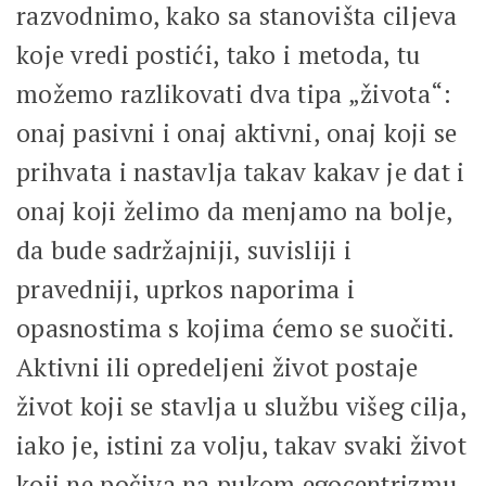
razvodnimo, kako sa stanovišta ciljeva
koje vredi postići, tako i metoda, tu
možemo razlikovati dva tipa „života“:
onaj pasivni i onaj aktivni, onaj koji se
prihvata i nastavlja takav kakav je dat i
onaj koji želimo da menjamo na bolje,
da bude sadržajniji, suvisliji i
pravedniji, uprkos naporima i
opasnostima s kojima ćemo se suočiti.
Aktivni ili opredeljeni život postaje
život koji se stavlja u službu višeg cilja,
iako je, istini za volju, takav svaki život
koji ne počiva na pukom egocentrizmu