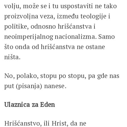
volju, može se i tu uspostaviti ne tako
proizvoljna veza, između teologije i
politike, odnosno hrišćanstva i
neoimperijalnog nacionalizma. Samo
što onda od hrišćanstva ne ostane
ništa.
No, polako, stopu po stopu, pa gde nas
put (pisanja) nanese.
Ulaznica za Eden
Hrišćanstvo, ili Hrist, da ne