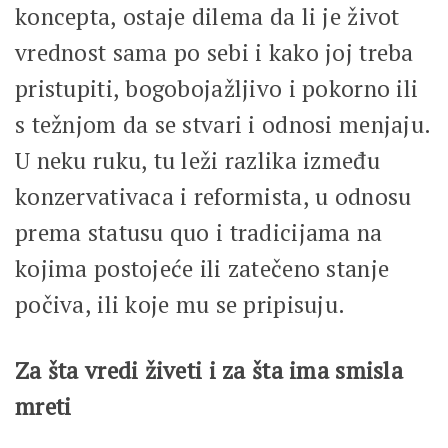
koncepta, ostaje dilema da li je život
vrednost sama po sebi i kako joj treba
pristupiti, bogobojažljivo i pokorno ili
s težnjom da se stvari i odnosi menjaju.
U neku ruku, tu leži razlika između
konzervativaca i reformista, u odnosu
prema statusu quo i tradicijama na
kojima postojeće ili zatečeno stanje
počiva, ili koje mu se pripisuju.
Za šta vredi živeti i za šta ima smisla
mreti