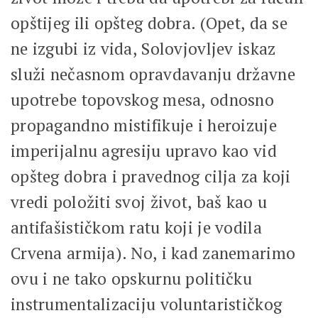
opštijeg ili opšteg dobra. (Opet, da se
ne izgubi iz vida, Solovjovljev iskaz
služi nečasnom opravdavanju državne
upotrebe topovskog mesa, odnosno
propagandno mistifikuje i heroizuje
imperijalnu agresiju upravo kao vid
opšteg dobra i pravednog cilja za koji
vredi položiti svoj život, baš kao u
antifašističkom ratu koji je vodila
Crvena armija). No, i kad zanemarimo
ovu i ne tako opskurnu političku
instrumentalizaciju voluntarističkog