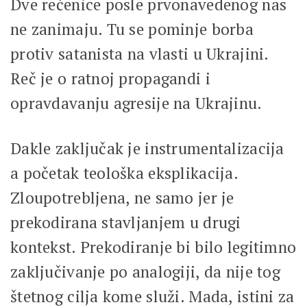
Dve rečenice posle prvonavedenog nas
ne zanimaju. Tu se pominje borba
protiv satanista na vlasti u Ukrajini.
Reč je o ratnoj propagandi i
opravdavanju agresije na Ukrajinu.
Dakle zaključak je instrumentalizacija
a početak teološka eksplikacija.
Zloupotrebljena, ne samo jer je
prekodirana stavljanjem u drugi
kontekst. Prekodiranje bi bilo legitimno
zaključivanje po analogiji, da nije tog
štetnog cilja kome služi. Mada, istini za