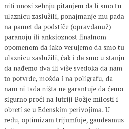
niti unosi zebnju pitanjem da li smo tu
ulaznicu zaslužili, ponajmanje mu pada
na pamet da podstiče (opravdanu?)
paranoju ili anksioznost finalnom
opomenom da iako verujemo da smo tu
ulaznicu zaslužili, čak i da smo u stanju
da nađemo dva ili više svedoka da nam
to potvrde, možda i na poligrafu, da
nam ni tada ništa ne garantuje da ćemo
sigurno proći na lutriji Božje milosti i
obreti se u Edenskim perivojima. U
redu, optimizam trijumfuje, gaudeamus