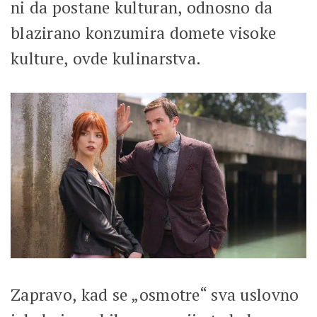
ni da postane kulturan, odnosno da
blazirano konzumira domete visoke
kulture, ovde kulinarstva.
Zapravo, kad se „osmotre“ sva uslovno