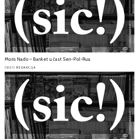
Moris Nado – Banket u čast Sen-Pol-Rua
(SIC!) REDAKCIJA