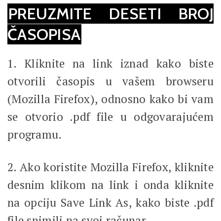
PREUZMITE DESETI BROJ
ČASOPISA
1. Kliknite na link iznad kako biste
otvorili časopis u vašem browseru
(Mozilla Firefox), odnosno kako bi vam
se otvorio .pdf file u odgovarajućem
programu.
2. Ako koristite Mozilla Firefox, kliknite
desnim klikom na link i onda kliknite
na opciju Save Link As, kako biste .pdf
file snimili na svoj računar.