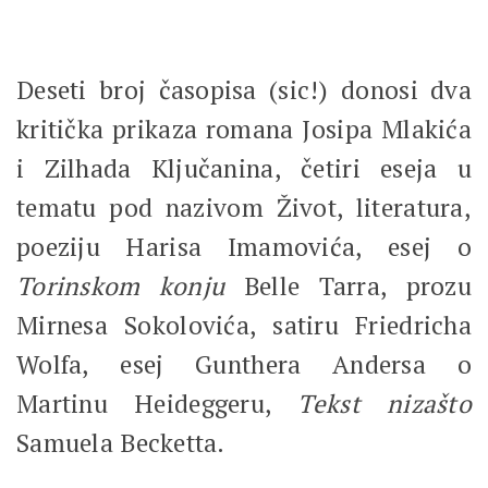
Deseti broj časopisa (sic!) donosi dva
kritička prikaza romana Josipa Mlakića
i Zilhada Ključanina, četiri eseja u
tematu pod nazivom Život, literatura,
poeziju Harisa Imamovića, esej o
Torinskom konju
Belle Tarra, prozu
Mirnesa Sokolovića, satiru Friedricha
Wolfa, esej Gunthera Andersa o
Martinu Heideggeru,
Tekst nizašto
Samuela Becketta.