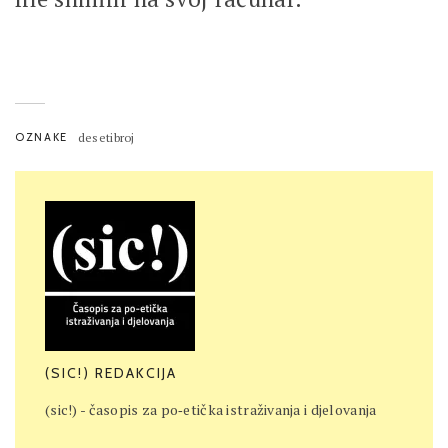
OZNAKE
desetibroj
(SIC!) REDAKCIJA
(sic!) - časopis za po‐etička istraživanja i djelovanja