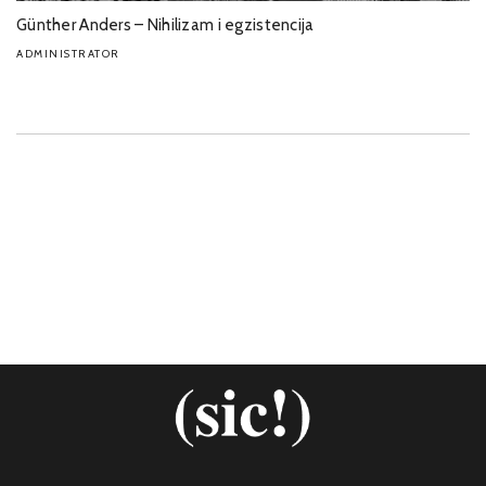
Günther Anders – Nihilizam i egzistencija
ADMINISTRATOR