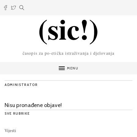
časopis za po-etička istraživanja i djelovanja
MENU
ADMINISTRATOR
Nisu pronađene objave!
SVE RUBRIKE
Vijesti