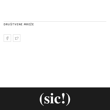
DRUŠTVENE MREŽE