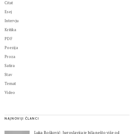
Citat
Esej
Intervju
Kritika
PDF
Poezija
Proza
Satira
Stav
Temat
Video
NAJNOVIJI ČLANCI
Luka Bošković: Jugoslavija je bila nešto više od