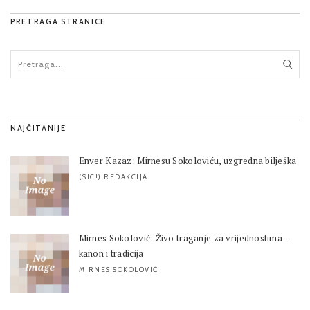
PRETRAGA STRANICE
NAJČITANIJE
Enver Kazaz: Mirnesu Sokoloviću, uzgredna bilješka
(SIC!) REDAKCIJA
Mirnes Sokolović: Živo traganje za vrijednostima –
kanon i tradicija
MIRNES SOKOLOVIĆ