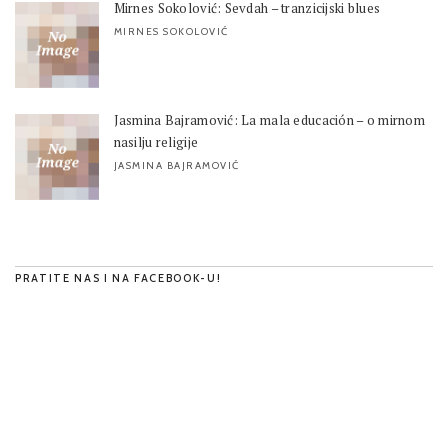
Mirnes Sokolović: Sevdah – tranzicijski blues
MIRNES SOKOLOVIĆ
Jasmina Bajramović: La mala educación – o mirnom
nasilju religije
JASMINA BAJRAMOVIĆ
PRATITE NAS I NA FACEBOOK-U!