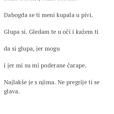
Dabogda se ti meni kupala u pivi.
Glupa si. Gledam te u oči i kažem ti
da si glupa, jer mogu
i jer mi su mi poderane čarape.
Najlakše je s njima. Ne pregrije ti se
glava.