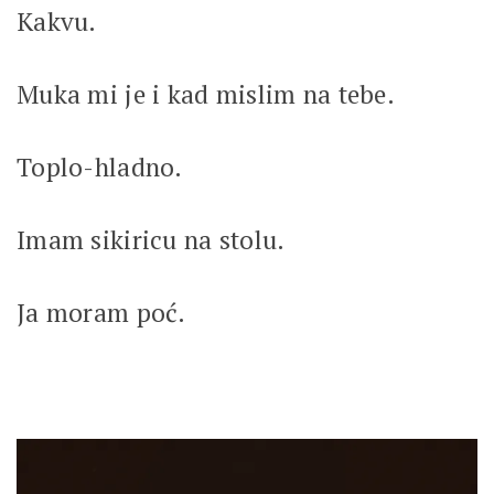
Kakvu.
Muka mi je i kad mislim na tebe.
Toplo-hladno.
Imam sikiricu na stolu.
Ja moram poć.