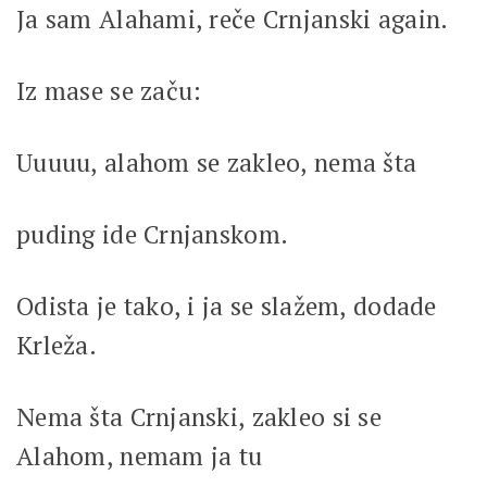
Ja sam Alahami, reče Crnjanski again.
Iz mase se začu:
Uuuuu, alahom se zakleo, nema šta
puding ide Crnjanskom.
Odista je tako, i ja se slažem, dodade
Krleža.
Nema šta Crnjanski, zakleo si se
Alahom, nemam ja tu