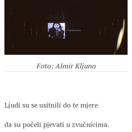
Foto: Almir Kljuno
Ljudi su se usitnili do te mjere
da su počeli pjevati u zvučnicima.