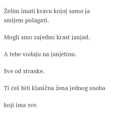
Želim imati kravu kojoj samo ja
smijem polagati.
Mogli smo zajedno krast janjad.
A tebe vodaju na janjetinu.
Sve od stranke.
Ti ćeš biti klasična žena jednog snoba
koji ima sve.