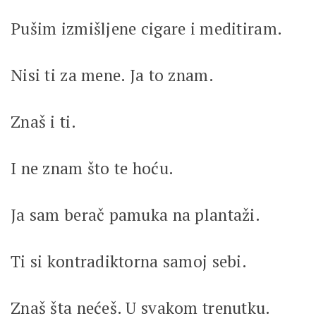
Pušim izmišljene cigare i meditiram.
Nisi ti za mene. Ja to znam.
Znaš i ti.
I ne znam što te hoću.
Ja sam berač pamuka na plantaži.
Ti si kontradiktorna samoj sebi.
Znaš šta nećeš. U svakom trenutku.