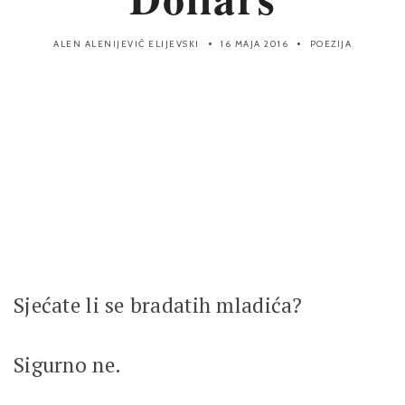
ALEN ALENIJEVIČ ELIJEVSKI
16 MAJA 2016
POEZIJA
Sjećate li se bradatih mladića?
Sigurno ne.