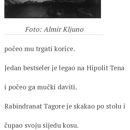
Foto: Almir Kljuno
počeo mu trgati korice.
Jedan bestseler je legao na Hipolit Tena
i počeo ga mučki daviti.
Rabindranat Tagore je skakao po stolu i
čupao svoju sijedu kosu.