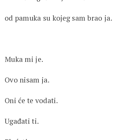
od pamuka su kojeg sam brao ja.
Muka mi je.
Ovo nisam ja.
Oni će te vodati.
Ugađati ti.