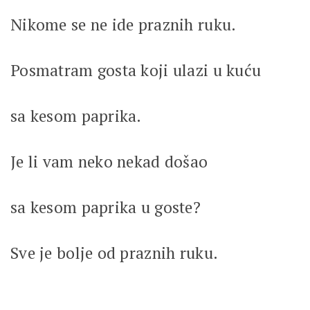
Nikome se ne ide praznih ruku.
Posmatram gosta koji ulazi u kuću
sa kesom paprika.
Je li vam neko nekad došao
sa kesom paprika u goste?
Sve je bolje od praznih ruku.