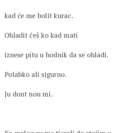
kad će me bolit kurac.
Ohladit ćeš ko kad mati
iznese pitu u hodnik da se ohladi.
Polahko ali sigurno.
Ju dont nou mi.