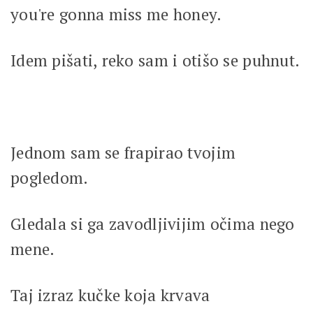
you're gonna miss me honey.
Idem pišati, reko sam i otišo se puhnut.
Jednom sam se frapirao tvojim
pogledom.
Gledala si ga zavodljivijim očima nego
mene.
Taj izraz kučke koja krvava