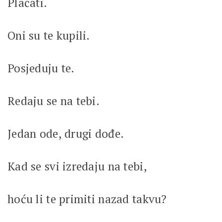
Plaćati.
Oni su te kupili.
Posjeduju te.
Redaju se na tebi.
Jedan ode, drugi dođe.
Kad se svi izredaju na tebi,
hoću li te primiti nazad takvu?