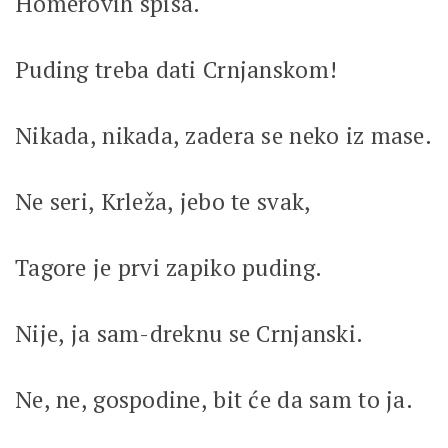
Homerovih spisa.
Puding treba dati Crnjanskom!
Nikada, nikada, zadera se neko iz mase.
Ne seri, Krleža, jebo te svak,
Tagore je prvi zapiko puding.
Nije, ja sam-dreknu se Crnjanski.
Ne, ne, gospodine, bit će da sam to ja.