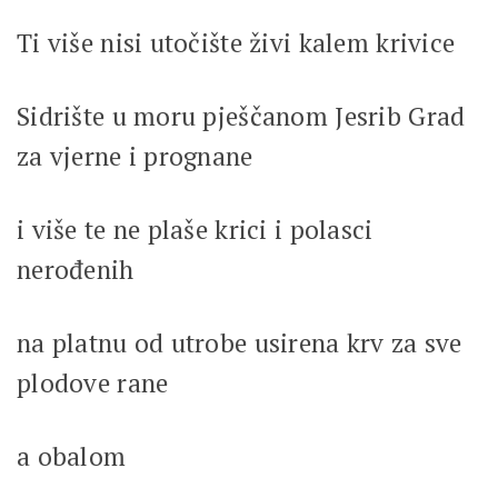
Ti više nisi utočište živi kalem krivice
Sidrište u moru pješčanom Jesrib Grad
za vjerne i prognane
i više te ne plaše krici i polasci
nerođenih
na platnu od utrobe usirena krv za sve
plodove rane
a obalom