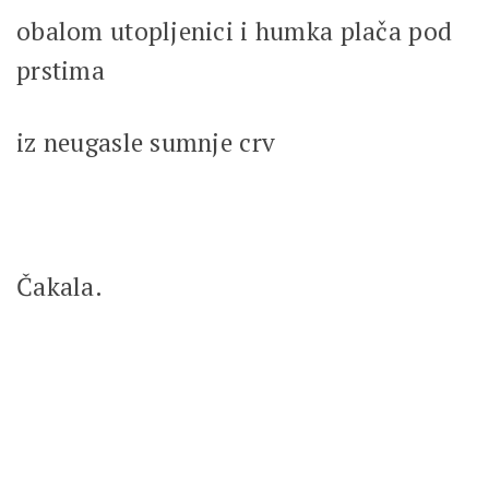
obalom utopljenici i humka plača pod
prstima
iz neugasle sumnje crv
Čakala.