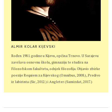
ALMIR KOLAR KIJEVSKI
Rođen 1981. godine u Kijevu, općina Trnovo. U Sarajevu
završava osnovnu školu, gimnaziju te studira na
Filozofskom fakultetu, odsjek filozofija. Objavio zbirke
poezije Requiem za Kijevskog (Omnibus, 2008.), Predivo
iz labirinta (Sic, 2012.) i Angleter (Samizdat, 2017.)