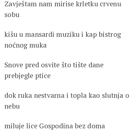
Zavještam nam mirise krletku crvenu
sobu
kišu u mansardi muziku i kap bistrog
noćnog muka
Snove pred osvite što tište dane
prebjegle ptice
dok ruka nestvarna i topla kao slutnja o
nebu
miluje lice Gospodina bez doma