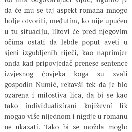
da će mu se taj aspekt romana mnogo
bolje otvoriti, međutim, ko nije upućen
u tu situaciju, likovi će pred njegovim
očima ostati da lebde poput aveti u
sjeni izgubljenih riječi, kao naprimjer
onda kad pripovjedač prenese sentence
izvjesnog čovjeka koga su zvali
gospodin Numić, rekavši tek da je bio
ozarena i milostiva lica, da bi se kao
tako individualizirani književni lik
mogao više nijednom i nigdje u romanu
ne ukazati. Tako bi se možda moglo