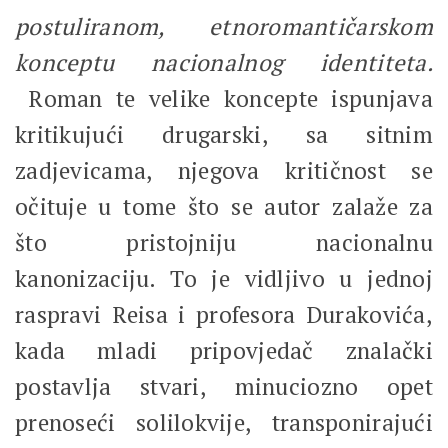
postuliranom, etnoromantičarskom
konceptu nacionalnog identiteta.
Roman te velike koncepte ispunjava
kritikujući drugarski, sa sitnim
zadjevicama, njegova kritičnost se
očituje u tome što se autor zalaže za
što pristojniju nacionalnu
kanonizaciju. To je vidljivo u jednoj
raspravi Reisa i profesora Durakovića,
kada mladi pripovjedač znalački
postavlja stvari, minuciozno opet
prenoseći solilokvije, transponirajući