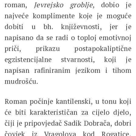
roman,
Jevrejsko groblje
, dobio je
najveće komplimente koje je moguće
dobiti u bh. književnosti, jer je
napisano da se radi o toploj emotivnoj
priči, prikazu postapokaliptične
egzistencijalne stvarnosti, koji je
napisan rafiniranim jezikom i tihom
mudrošću.
Roman počinje kantilenski, u tonu koji
će biti karakterističan za cijelo djelo,
čiji je pripovjedač Sadik Dobrača, dobri
čovjek iz Vragolova kod Rogatice,