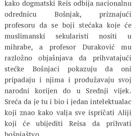
kako dogmatski Reis odbija nacionalnu
odrednicu Bošnjak, priznajući
profesoru da se boji stećaka koje će
muslimanski sekularisti nositi u
mihrabe, a profesor Duraković mu
razložno objašnjava da prihvatajući
stećke Bošnjaci pokazuju da oni
pripadaju i njima i produžavaju svoj
narodni korijen do u Srednji vijek.
Sreća da je tu i bio i jedan intelektualac
koji znao kako valja sve ispričati Aliji
koji će ubijediti Reisa da prihvati
bošnjaštvo.