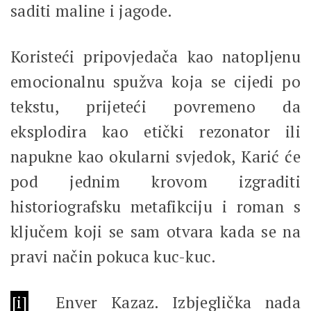
saditi maline i jagode.
Koristeći pripovjedača kao natopljenu
emocionalnu spužva koja se cijedi po
tekstu, prijeteći povremeno da
eksplodira kao etički rezonator ili
napukne kao okularni svjedok, Karić će
pod jednim krovom izgraditi
historiografsku metafikciju i roman s
ključem koji se sam otvara kada se na
pravi način pokuca kuc-kuc.
[i]
Enver Kazaz. Izbjeglička nada