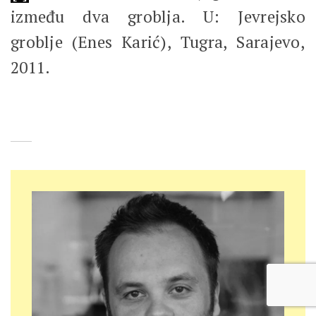
između dva groblja. U: Jevrejsko
groblje (Enes Karić), Tugra, Sarajevo,
2011.