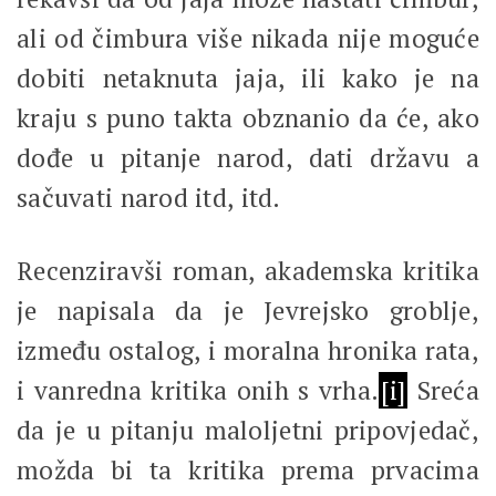
ali od čimbura više nikada nije moguće
dobiti netaknuta jaja, ili kako je na
kraju s puno takta obznanio da će, ako
dođe u pitanje narod, dati državu a
sačuvati narod itd, itd.
Recenziravši roman, akademska kritika
je napisala da je Jevrejsko groblje,
između ostalog, i moralna hronika rata,
i vanredna kritika onih s vrha.
[i]
Sreća
da je u pitanju maloljetni pripovjedač,
možda bi ta kritika prema prvacima