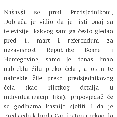
Našavši se pred Predsjednikom,
Dobrača je vidio da je “isti onaj sa
televizije kakvog sam ga često gledao
pred 1. mart i referendum za
nezavisnost Republike Bosne i
Hercegovine, samo je danas imao
nabreklu žilu preko čela”, a osim te
nabrekle žile preko predsjednikovog
čela (kao rijetkog detalja u
individualizaciji lika), pripovjedač će
se godinama kasnije sjetiti i da je
Predsjednik lordu Carringtonu rekao da