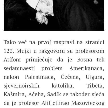
Tako već na prvoj raspravi na stranici
123. Mujki u razgovoru sa profesorom
Atifom primjećuje da je Bosna tek
sedamnaesti problem Amerikanaca,
nakon Palestinaca, Čečena, Ujgura,
sjevernoirskih katolika, Tibeta,
Kašmira, Ačeha, Sadik se također sjeća
da je profesor Atif citirao Mazovieckog