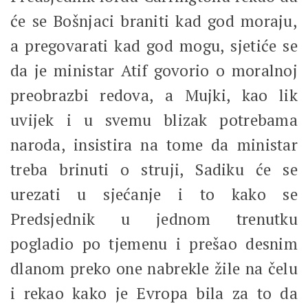
će se Bošnjaci braniti kad god moraju,
a pregovarati kad god mogu, sjetiće se
da je ministar Atif govorio o moralnoj
preobrazbi redova, a Mujki, kao lik
uvijek i u svemu blizak potrebama
naroda, insistira na tome da ministar
treba brinuti o struji, Sadiku će se
urezati u sjećanje i to kako se
Predsjednik u jednom trenutku
pogladio po tjemenu i prešao desnim
dlanom preko one nabrekle žile na čelu
i rekao kako je Evropa bila za to da