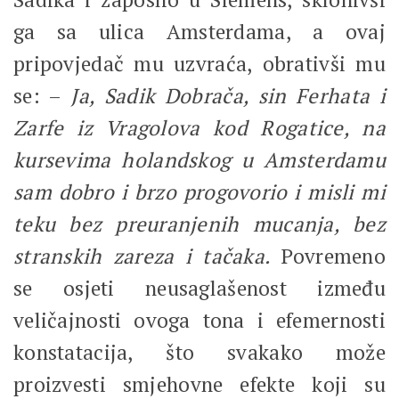
ga sa ulica Amsterdama, a ovaj
pripovjedač mu uzvraća, obrativši mu
se: –
Ja, Sadik Dobrača, sin Ferhata i
Zarfe iz Vragolova kod Rogatice, na
kursevima holandskog u Amsterdamu
sam dobro i brzo progovorio i misli mi
teku bez preuranjenih mucanja, bez
stranskih zareza i tačaka.
Povremeno
se osjeti neusaglašenost između
veličajnosti ovoga tona i efemernosti
konstatacija, što svakako može
proizvesti smjehovne efekte koji su