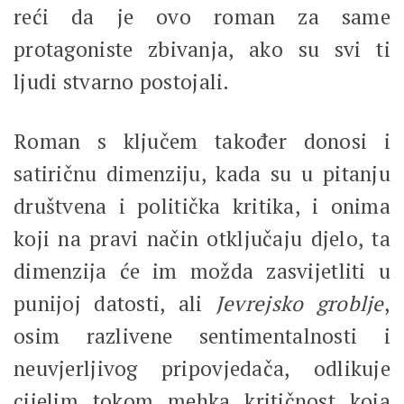
reći da je ovo roman za same
protagoniste zbivanja, ako su svi ti
ljudi stvarno postojali.
Roman s ključem također donosi i
satiričnu dimenziju, kada su u pitanju
društvena i politička kritika, i onima
koji na pravi način otključaju djelo, ta
dimenzija će im možda zasvijetliti u
punijoj datosti, ali
Jevrejsko groblje
,
osim razlivene sentimentalnosti i
neuvjerljivog pripovjedača, odlikuje
cijelim tokom mehka kritičnost koja