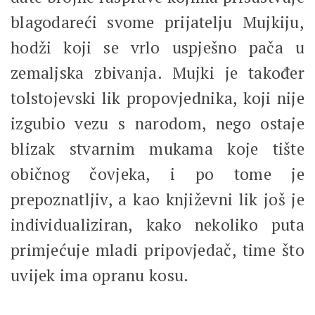
blagodareći svome prijatelju Mujkiju,
hodži koji se vrlo uspješno pača u
zemaljska zbivanja. Mujki je također
tolstojevski lik propovjednika, koji nije
izgubio vezu s narodom, nego ostaje
blizak stvarnim mukama koje tište
običnog čovjeka, i po tome je
prepoznatljiv, a kao književni lik još je
individualiziran, kako nekoliko puta
primjećuje mladi pripovjedač, time što
uvijek ima opranu kosu.