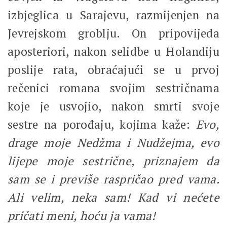
izbjeglica u Sarajevu, razmijenjen na
Jevrejskom groblju. On pripovijeda
aposteriori, nakon selidbe u Holandiju
poslije rata, obraćajući se u prvoj
rečenici romana svojim sestričnama
koje je usvojio, nakon smrti svoje
sestre na porođaju, kojima kaže:
Evo,
drage moje Nedžma i Nudžejma, evo
lijepe moje sestrične, priznajem da
sam se i previše raspričao pred vama.
Ali velim, neka sam! Kad vi nećete
pričati meni, hoću ja vama!