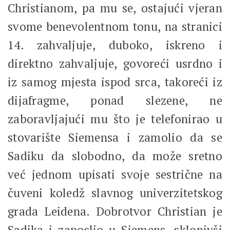
Christianom, pa mu se, ostajući vjeran
svome benevolentnom tonu, na stranici
14. zahvaljuje, duboko, iskreno i
direktno zahvaljuje, govoreći usrdno i
iz samog mjesta ispod srca, takoreći iz
dijafragme, ponad slezene, ne
zaboravljajući mu što je telefonirao u
stovarište Siemensa i zamolio da se
Sadiku da slobodno, da može sretno
već jednom upisati svoje sestrične na
čuveni koledž slavnog univerzitetskog
grada Leidena. Dobrotvor Christian je
Sadika i zaposlio u Siemens, sklonivši