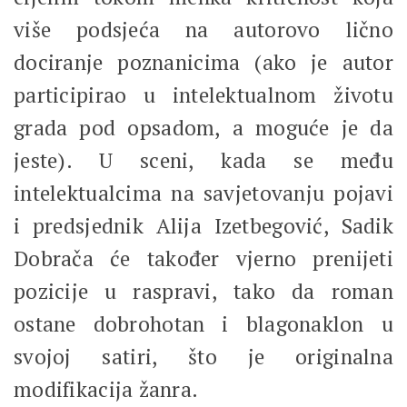
više podsjeća na autorovo lično
dociranje poznanicima (ako je autor
participirao u intelektualnom životu
grada pod opsadom, a moguće je da
jeste). U sceni, kada se među
intelektualcima na savjetovanju pojavi
i predsjednik Alija Izetbegović, Sadik
Dobrača će također vjerno prenijeti
pozicije u raspravi, tako da roman
ostane dobrohotan i blagonaklon u
svojoj satiri, što je originalna
modifikacija žanra.