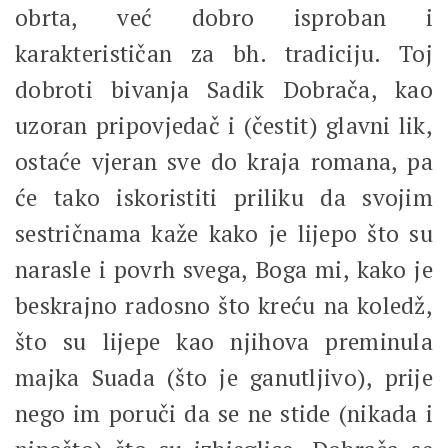
obrta, već dobro isproban i
karakterističan za bh. tradiciju. Toj
dobroti bivanja Sadik Dobrača, kao
uzoran pripovjedač i (čestit) glavni lik,
ostaće vjeran sve do kraja romana, pa
će tako iskoristiti priliku da svojim
sestričnama kaže kako je lijepo što su
narasle i povrh svega, Boga mi, kako je
beskrajno radosno što kreću na koledž,
što su lijepe kao njihova preminula
majka Suada (što je ganutljivo), prije
nego im poruči da se ne stide (nikada i