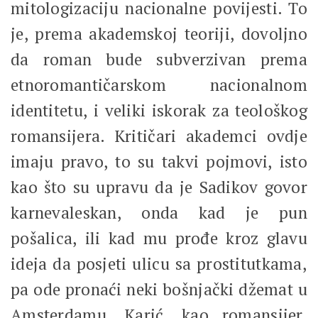
mitologizaciju nacionalne povijesti. To
je, prema akademskoj teoriji, dovoljno
da roman bude subverzivan prema
etnoromantičarskom nacionalnom
identitetu, i veliki iskorak za teološkog
romansijera. Kritičari akademci ovdje
imaju pravo, to su takvi pojmovi, isto
kao što su upravu da je Sadikov govor
karnevaleskan, onda kad je pun
pošalica, ili kad mu prođe kroz glavu
ideja da posjeti ulicu sa prostitutkama,
pa ode pronaći neki bošnjački džemat u
Amsterdamu. Karić, kao romansijer,