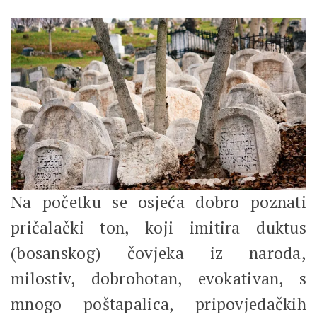
Na početku se osjeća dobro poznati
pričalački ton, koji imitira duktus
(bosanskog) čovjeka iz naroda,
milostiv, dobrohotan, evokativan, s
mnogo poštapalica, pripovjedačkih