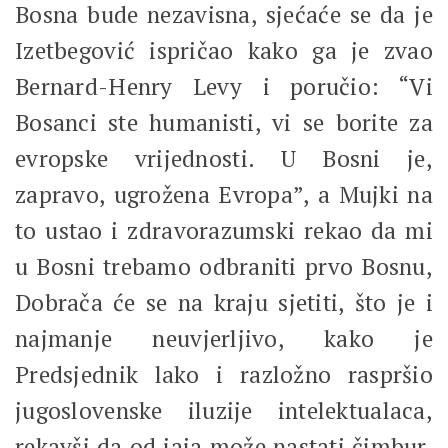
Bosna bude nezavisna, sjećaće se da je
Izetbegović ispričao kako ga je zvao
Bernard-Henry Levy i poručio: “Vi
Bosanci ste humanisti, vi se borite za
evropske vrijednosti. U Bosni je,
zapravo, ugrožena Evropa”, a Mujki na
to ustao i zdravorazumski rekao da mi
u Bosni trebamo odbraniti prvo Bosnu,
Dobrača će se na kraju sjetiti, što je i
najmanje neuvjerljivo, kako je
Predsjednik lako i razložno raspršio
jugoslovenske iluzije intelektualaca,
rekavši da od jaja može nastati čimbur,