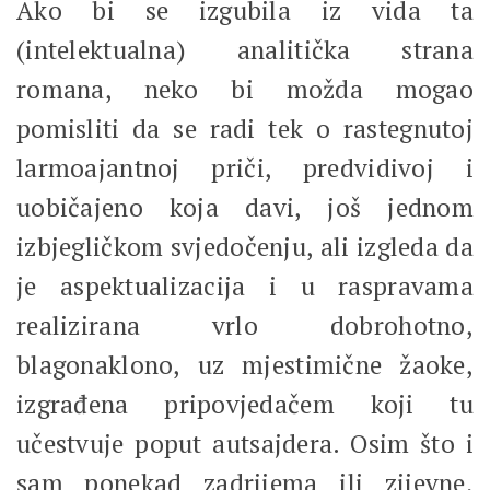
Ako bi se izgubila iz vida ta
(intelektualna) analitička strana
romana, neko bi možda mogao
pomisliti da se radi tek o rastegnutoj
larmoajantnoj priči, predvidivoj i
uobičajeno koja davi, još jednom
izbjegličkom svjedočenju, ali izgleda da
je aspektualizacija i u raspravama
realizirana vrlo dobrohotno,
blagonaklono, uz mjestimične žaoke,
izgrađena pripovjedačem koji tu
učestvuje poput autsajdera. Osim što i
sam ponekad zadrijema ili zijevne,