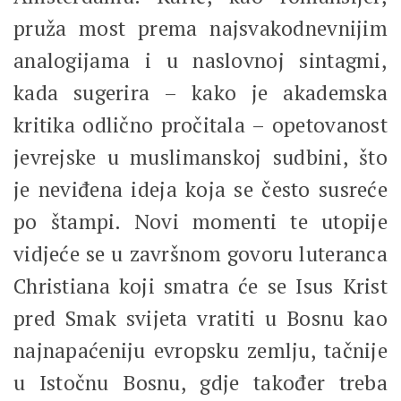
pruža most prema najsvakodnevnijim
analogijama i u naslovnoj sintagmi,
kada sugerira – kako je akademska
kritika odlično pročitala – opetovanost
jevrejske u muslimanskoj sudbini, što
je neviđena ideja koja se često susreće
po štampi. Novi momenti te utopije
vidjeće se u završnom govoru luteranca
Christiana koji smatra će se Isus Krist
pred Smak svijeta vratiti u Bosnu kao
najnapaćeniju evropsku zemlju, tačnije
u Istočnu Bosnu, gdje također treba