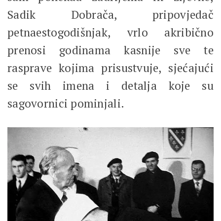
Sadik Dobrača, pripovjedač
petnaestogodišnjak, vrlo akribično
prenosi godinama kasnije sve te
rasprave kojima prisustvuje, sjećajući
se svih imena i detalja koje su
sagovornici pominjali.