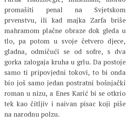
promašiti penal na Svjetskom
prvenstvu, ili kad majka Zarfa briše
mahramom plačne obraze dok gleda u
tlo, pa potom u svoje četvero djece,
gladna, odmičući se od sofre, s dva
gorka zalogaja kruha u grlu. Da postoje
samo ti pripovjedni tokovi, to bi onda
bio još samo jedan postratni bošnjački
roman u nizu, a Enes Karić bi se otkrio
tek kao čitljiv i naivan pisac koji piše
na narodnu polzu.