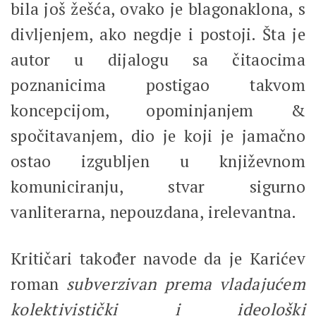
bila još žešća, ovako je blagonaklona, s
divljenjem, ako negdje i postoji. Šta je
autor u dijalogu sa čitaocima
poznanicima postigao takvom
koncepcijom, opominjanjem &
spočitavanjem, dio je koji je jamačno
ostao izgubljen u književnom
komuniciranju, stvar sigurno
vanliterarna, nepouzdana, irelevantna.
Kritičari također navode da je Karićev
roman
subverzivan prema vladajućem
kolektivistički i ideološki