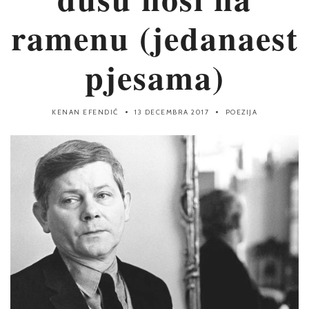
ramenu (jedanaest
pjesama)
KENAN EFENDIĆ
13 DECEMBRA 2017
POEZIJA