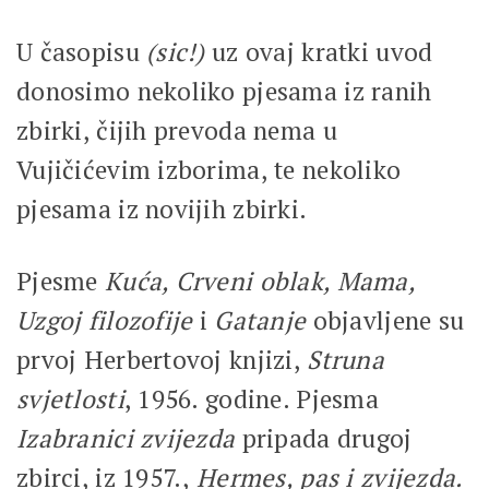
U časopisu
(sic!)
uz ovaj kratki uvod
donosimo nekoliko pjesama iz ranih
zbirki, čijih prevoda nema u
Vujičićevim izborima, te nekoliko
pjesama iz novijih zbirki.
Pjesme
Kuća, Crveni oblak, Mama,
Uzgoj filozofije
i
Gatanje
objavljene su
prvoj Herbertovoj knjizi,
Struna
svjetlosti
, 1956. godine. Pjesma
Izabranici zvijezda
pripada drugoj
zbirci, iz 1957.,
Hermes, pas i zvijezda.