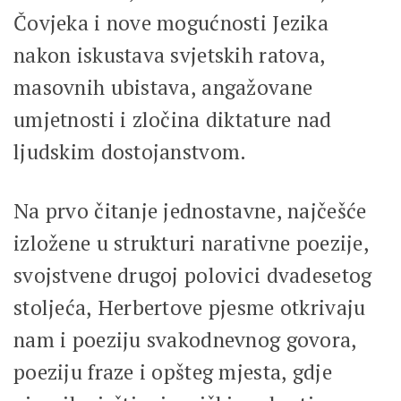
Čovjeka i nove mogućnosti Jezika
nakon iskustava svjetskih ratova,
masovnih ubistava, angažovane
umjetnosti i zločina diktature nad
ljudskim dostojanstvom.
Na prvo čitanje jednostavne, najčešće
izložene u strukturi narativne poezije,
svojstvene drugoj polovici dvadesetog
stoljeća, Herbertove pjesme otkrivaju
nam i poeziju svakodnevnog govora,
poeziju fraze i opšteg mjesta, gdje