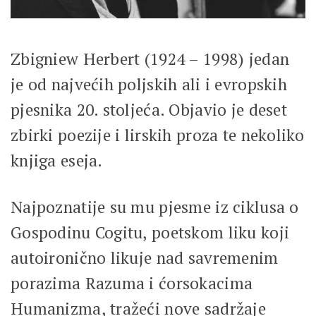
Zbigniew Herbert (1924 – 1998) jedan
je od najvećih poljskih ali i evropskih
pjesnika 20. stoljeća. Objavio je deset
zbirki poezije i lirskih proza te nekoliko
knjiga eseja.
Najpoznatije su mu pjesme iz ciklusa o
Gospodinu Cogitu, poetskom liku koji
autoironično likuje nad savremenim
porazima Razuma i ćorsokacima
Humanizma, tražeći nove sadržaje