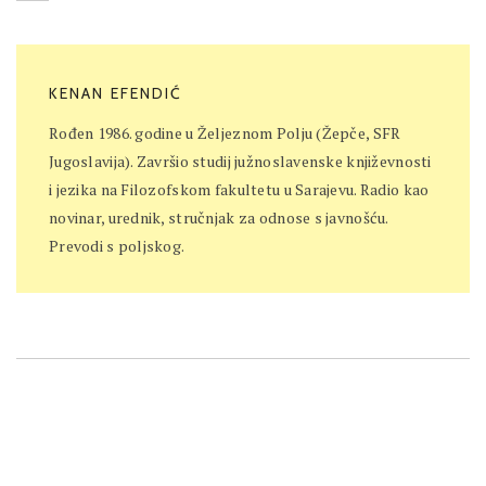
KENAN EFENDIĆ
Rođen 1986. godine u Željeznom Polju (Žepče, SFR
Jugoslavija). Završio studij južnoslavenske književnosti
i jezika na Filozofskom fakultetu u Sarajevu. Radio kao
novinar, urednik, stručnjak za odnose s javnošću.
Prevodi s poljskog.