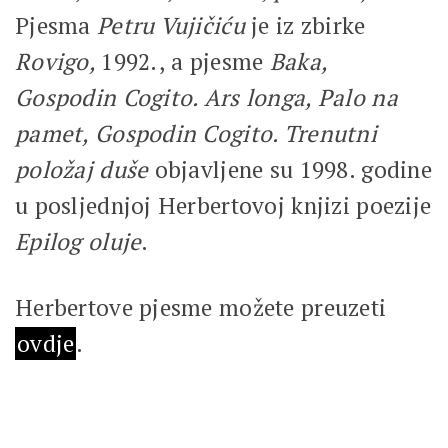
Pjesma
Petru Vujičiću
je iz zbirke
Rovigo,
1992., a pjesme
Baka,
Gospodin Cogito. Ars longa, Palo na
pamet, Gospodin Cogito. Trenutni
položaj duše
objavljene su 1998. godine
u posljednjoj Herbertovoj knjizi poezije
Epilog oluje
.
Herbertove pjesme možete preuzeti
ovdje
.