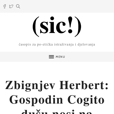
časopis za po-etička istraživanja i djelovanja
MENU
Zbignjev Herbert:
Gospodin Cogito
dušu nosi na