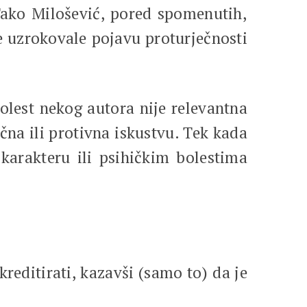
ako Milošević, pored spomenutih,
je uzrokovale pojavu proturječnosti
olest nekog autora nije relevantna
na ili protivna iskustvu. Tek kada
karakteru ili psihičkim bolestima
editirati, kazavši (samo to) da je