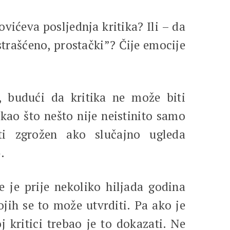
ovićeva posljednja kritika? Ili – da
ostrašćeno, prostački”? Čije emocije
, budući da kritika ne može biti
 kao što nešto nije neistinito samo
ti zgrožen ako slučajno ugleda
.
je je prije nekoliko hiljada godina
jih se to može utvrditi. Pa ako je
j kritici trebao je to dokazati. Ne