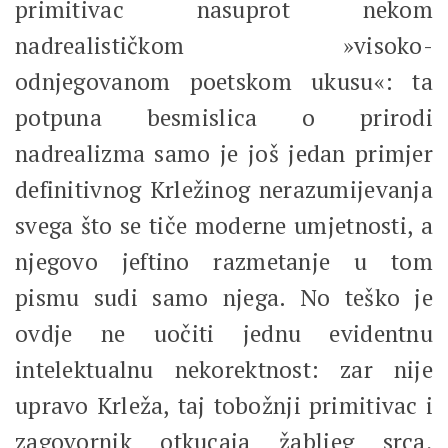
primitivac nasuprot nekom
nadrealističkom »visoko-
odnjegovanom poetskom ukusu«: ta
potpuna besmislica o prirodi
nadrealizma samo je još jedan primjer
definitivnog Krležinog nerazumijevanja
svega što se tiče moderne umjetnosti, a
njegovo jeftino razmetanje u tom
pismu sudi samo njega. No teško je
ovdje ne uočiti jednu evidentnu
intelektualnu nekorektnost: zar nije
upravo Krleža, taj tobožnji primitivac i
zagovornik otkucaja žabljeg srca,