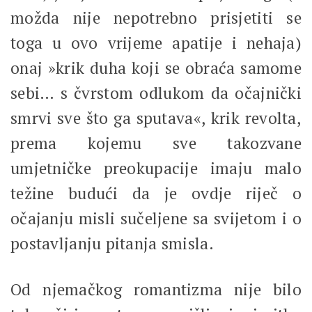
možda nije nepotrebno prisjetiti se
toga u ovo vrijeme apatije i nehaja)
onaj »krik duha koji se obraća samome
sebi… s čvrstom odlukom da očajnički
smrvi sve što ga sputava«, krik revolta,
prema kojemu sve takozvane
umjetničke preokupacije imaju malo
težine budući da je ovdje riječ o
očajanju misli sučeljene sa svijetom i o
postavljanju pitanja smisla.
Od njemačkog romantizma nije bilo