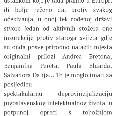
ustankom koji je tada planuo u Europi;
ili bolje rečeno da, protiv svakog
očekivanja, u onoj tek rođenoj državi
stvore jedan od aktivnih stožera one
insurekcije protiv staroga svijeta gdje
su onda posve prirodno nalazili mjesta
originalni prilozi Andrea Bretona,
Benjamina Pereta, Paula Eluarda,
Salvadora Dalija… To je moglo imati za
posljedicu
spektakularnu deprovincijalizaciju
jugoslavenskog intelektualnog života, u
potpunoj opreci s tobožnjom