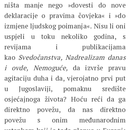
ništa manje nego »dovesti do nove
deklaracije o pravima čovjeka« i »do
izmjene ljudskog poimanja«. Nisu li oni
uspjeli u toku nekoliko godina, s
revijama i publikacijama
kao
Svedočanstva, Nadrealizam danas
i ovde, Nemoguće,
da izvrše pravu
agitaciju duha i da, vjerojatno prvi put
u Jugoslaviji, pomaknu središte
osjećajnoga života? Hoću reći da ga
direktno povežu, da nas direktno
povežu s onim međunarodnim