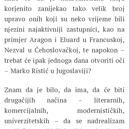
korjenito zanijekao tako velik broj
upravo onih koji su neko vrijeme bili
njezini najaktivniji zastupnici, kao na
primjer Aragon i Eluard u Francuskoj,
Nezval u Čehoslovačkoj, te napokon –
trebat će ipak jednoga dana otvoriti oči
– Marko Ristić u Jugoslaviji?
Znam da je bilo, da ima, da će biti
drugačijih načina – literarnih,
komercijalnih, modernističkih,
univerzitetskih – da se nadrealizam