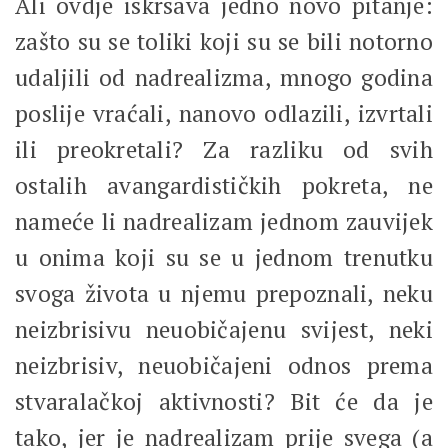
Ali ovdje iskrsava jedno novo pitanje:
zašto su se toliki koji su se bili notorno
udaljili od nadrealizma, mnogo godina
poslije vraćali, nanovo odlazili, izvrtali
ili preokretali? Za razliku od svih
ostalih avangardističkih pokreta, ne
nameće li nadrealizam jednom zauvijek
u onima koji su se u jednom trenutku
svoga života u njemu prepoznali, neku
neizbrisivu neuobičajenu svijest, neki
neizbrisiv, neuobičajeni odnos prema
stvaralačkoj aktivnosti? Bit će da je
tako, jer je nadrealizam prije svega (a