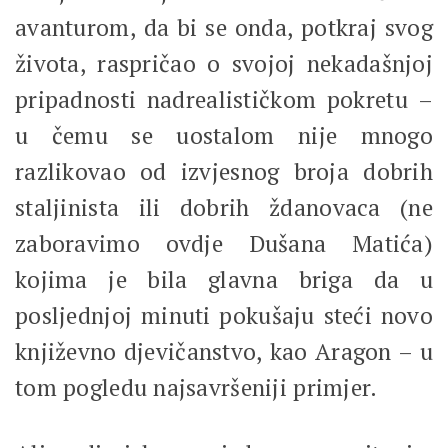
avanturom, da bi se onda, potkraj svog
života, raspričao o svojoj nekadašnjoj
pripadnosti nadrealističkom pokretu –
u čemu se uostalom nije mnogo
razlikovao od izvjesnog broja dobrih
staljinista ili dobrih ždanovaca (ne
zaboravimo ovdje Dušana Matića)
kojima je bila glavna briga da u
posljednjoj minuti pokušaju steći novo
književno djevičanstvo, kao Aragon – u
tom pogledu najsavršeniji primjer.