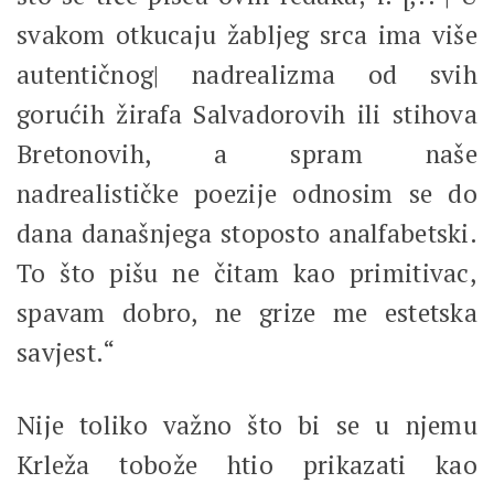
svakom otkucaju žabljeg srca ima više
autentičnog| nadrealizma od svih
gorućih žirafa Salvadorovih ili stihova
Bretonovih, a spram naše
nadrealističke poezije odnosim se do
dana današnjega stoposto analfabetski.
To što pišu ne čitam kao primitivac,
spavam dobro, ne grize me estetska
savjest.“
Nije toliko važno što bi se u njemu
Krleža tobože htio prikazati kao