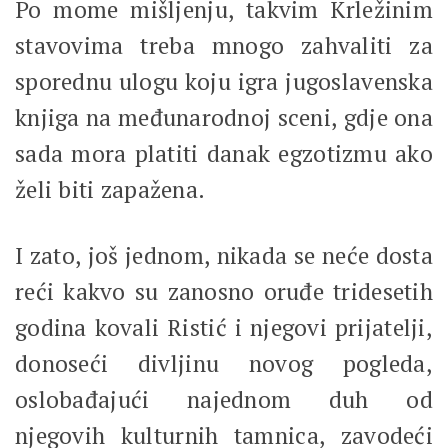
Po mome mišljenju, takvim Krležinim
stavovima treba mnogo zahvaliti za
sporednu ulogu koju igra jugoslavenska
knjiga na međunarodnoj sceni, gdje ona
sada mora platiti danak egzotizmu ako
želi biti zapažena.
I zato, još jednom, nikada se neće dosta
reći kakvo su zanosno oruđe tridesetih
godina kovali Ristić i njegovi prijatelji,
donoseći divljinu novog pogleda,
oslobađajući najednom duh od
njegovih kulturnih tamnica, zavodeći