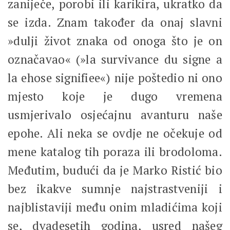
zaniječe, porobi ili karikira, ukratko da
se izda. Znam također da onaj slavni
»dulji život znaka od onoga što je on
označavao« (»la survivance du signe a
la ehose signifiee«) nije poštedio ni ono
mjesto koje je dugo vremena
usmjerivalo osjećajnu avanturu naše
epohe. Ali neka se ovdje ne očekuje od
mene katalog tih poraza ili brodoloma.
Međutim, budući da je Marko Ristić bio
bez ikakve sumnje najstrastveniji i
najblistaviji među onim mladićima koji
se, dvadesetih godina, usred našeg