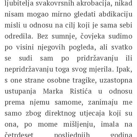
ljubitelja svakovrsnih akrobacija, nikad
nisam mogao mirno gledati abdikaciju
misli u odnosu na cilj koji je sama sebi
odredila. Bez sumnje, čovjeka sudimo
po visini njegovih pogleda, ali svatko
se sudi sam po pridržavanju ili
nepridržavanju toga svog mjerila. Ipak,
s one strane osobne tragike, uzastopna
ustupanja Marka Ristića u odnosu
prema njemu samome, zanimaju me
samo zbog direktnog utjecaja koji su
ona, po mome mišljenju, imala na
četrdeset posljednjih godina