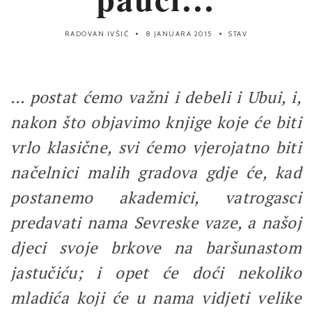
RADOVAN IVŠIĆ
8 JANUARA 2015
STAV
… postat ćemo važni i debeli i Ubui, i,
nakon što objavimo knjige koje će biti
vrlo klasične, svi ćemo vjerojatno biti
načelnici malih gradova gdje će, kad
postanemo akademici, vatrogasci
predavati nama Sevreske vaze, a našoj
djeci svoje brkove na baršunastom
jastučiću; i opet će doći nekoliko
mladića koji će u nama vidjeti velike