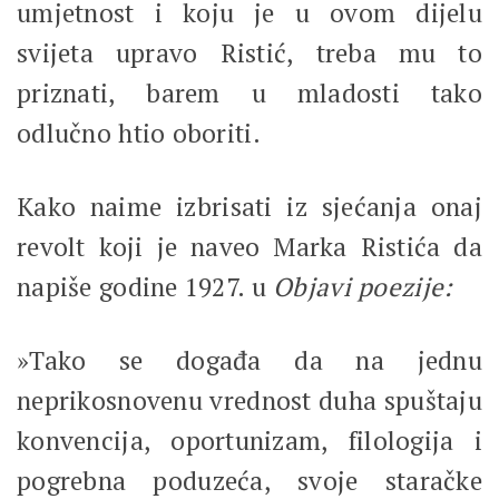
umjetnost i koju je u ovom dijelu
svijeta upravo Ristić, treba mu to
priznati, barem u mladosti tako
odlučno htio oboriti.
Kako naime izbrisati iz sjećanja onaj
revolt koji je naveo Marka Ristića da
napiše godine 1927. u
Objavi poezije:
»Tako se događa da na jednu
neprikosnovenu vrednost duha spuštaju
konvencija, oportunizam, filologija i
pogrebna poduzeća, svoje staračke