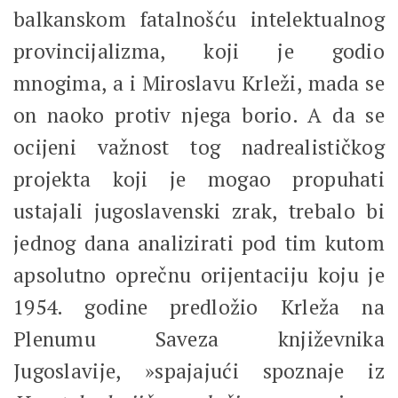
balkanskom fatalnošću intelektualnog
provincijalizma, koji je godio
mnogima, a i Miroslavu Krleži, mada se
on naoko protiv njega borio. A da se
ocijeni važnost tog nadrealističkog
projekta koji je mogao propuhati
ustajali jugoslavenski zrak, trebalo bi
jednog dana analizirati pod tim kutom
apsolutno oprečnu orijentaciju koju je
1954. godine predložio Krleža na
Plenumu Saveza književnika
Jugoslavije, »spajajući spoznaje iz