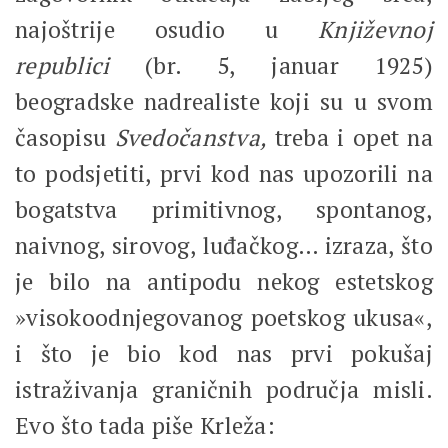
najoštrije osudio u
Književnoj
republici
(br. 5, januar 1925)
beogradske nadrealiste koji su u svom
časopisu
Svedočanstva,
treba i opet na
to podsjetiti, prvi kod nas upozorili na
bogatstva primitivnog, spontanog,
naivnog, sirovog, luđačkog… izraza, što
je bilo na antipodu nekog estetskog
»visokoodnjegovanog poetskog ukusa«,
i što je bio kod nas prvi pokušaj
istraživanja graničnih područja misli.
Evo što tada piše Krleža: