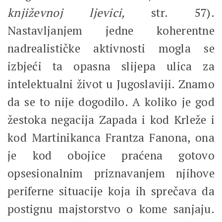
književnoj ljevici,
str. 57).
Nastavljanjem jedne koherentne
nadrealističke aktivnosti mogla se
izbjeći ta opasna slijepa ulica za
intelektualni život u Jugoslaviji. Znamo
da se to nije dogodilo. A koliko je god
žestoka negacija Zapada i kod Krleže i
kod Martinikanca Frantza Fanona, ona
je kod obojice praćena gotovo
opsesionalnim priznavanjem njihove
periferne situacije koja ih sprečava da
postignu majstorstvo o kome sanjaju.