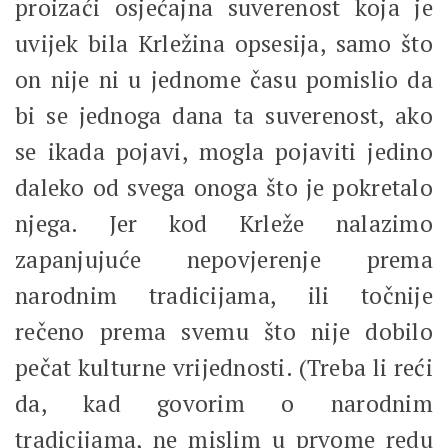
proizaći osjećajna suverenost koja je
uvijek bila Krležina opsesija, samo što
on nije ni u jednome času pomislio da
bi se jednoga dana ta suverenost, ako
se ikada pojavi, mogla pojaviti jedino
daleko od svega onoga što je pokretalo
njega. Jer kod Krleže nalazimo
zapanjujuće nepovjerenje prema
narodnim tradicijama, ili točnije
rečeno prema svemu što nije dobilo
pečat kulturne vrijednosti. (Treba li reći
da, kad govorim o narodnim
tradicijama, ne mislim u prvome redu