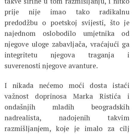
takve širine u tom razmišljanju, i nitko
prije nije imao tako radikalnu
predodžbu o poetskoj svijesti, što je
najednom oslobodilo umjetnika od
njegove uloge zabavljača, vraćajući ga
integritetu njegova traganja i
suverenosti njegove avanture.
I nikada nećemo moći dosta istaći
važnost doprinosa Marka Ristića i
ondašnjih mladih beogradskih
nadrealista, nadojenih takvim
razmišljanjem, koje je imalo za cilj