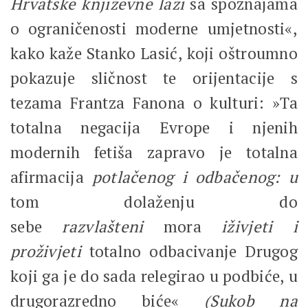
Hrvatske književne laži
sa spoznajama
o ograničenosti moderne umjetnosti«,
kako kaže Stanko Lasić, koji oštroumno
pokazuje sličnost te orijentacije s
tezama Frantza Fanona o kulturi: »Ta
totalna negacija Evrope i njenih
modernih fetiša zapravo je totalna
afirmacija
potlačenog i odbačenog: u
tom dolaženju do
sebe
razvlašteni
mora
iživjeti i
proživjeti
totalno odbacivanje Drugog
koji ga je do sada relegirao u podbiće, u
drugorazredno biće«
(Sukob na