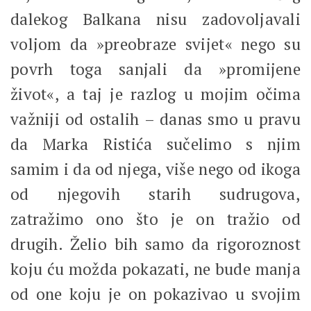
dalekog Balkana nisu zadovoljavali
voljom da »preobraze svijet« nego su
povrh toga sanjali da »promijene
život«, a taj je razlog u mojim očima
važniji od ostalih – danas smo u pravu
da Marka Ristića sučelimo s njim
samim i da od njega, više nego od ikoga
od njegovih starih sudrugova,
zatražimo ono što je on tražio od
drugih. Želio bih samo da rigoroznost
koju ću možda pokazati, ne bude manja
od one koju je on pokazivao u svojim