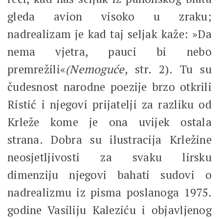
gleda avion visoko u zraku;
nadrealizam je kad taj seljak kaže: »Da
nema vjetra, pauci bi nebo
premrežili«
(Nemoguće,
str. 2). Tu su
čudesnost narodne poezije brzo otkrili
Ristić i njegovi prijatelji za razliku od
Krleže kome je ona uvijek ostala
strana. Dobra su ilustracija Krležine
neosjetljivosti za svaku lirsku
dimenziju njegovi bahati sudovi o
nadrealizmu iz pisma poslanoga 1975.
godine Vasiliju Kaleziću i objavljenog