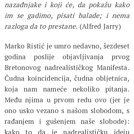
nazađnjake i koji će, da pokažu kako
im se gadimo, pisati balade; i nema
razloga da to prestane.
(Alfred Jarry)
Marko Ristić je umro nedavno, šezdeset
godina poslije objavljivanja prvog
Bretonovog nadrealističkog Manifesta.
Čudna koincidencija, čudna obljetnica,
koja nam nameće nekoliko pitanja.
Među njima u prvom redu ovo (jer je
ono usko vezano s našom slobodom, s
rađanjem i gušenjem naše slobode):
kako to da je nadrealističku ideju