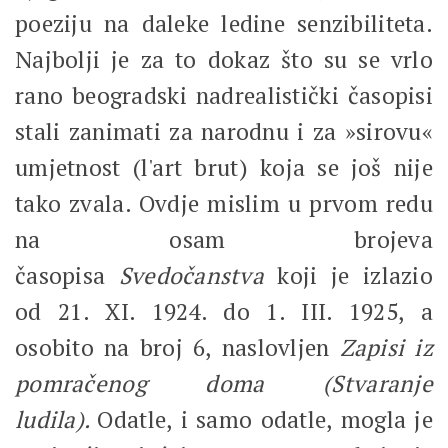
poeziju na daleke ledine senzibiliteta.
Najbolji je za to dokaz što su se vrlo
rano beogradski nadrealistički časopisi
stali zanimati za narodnu i za »sirovu«
umjetnost (l'art brut) koja se još nije
tako zvala. Ovdje mislim u prvom redu
na osam brojeva
časopisa
Svedočanstva
koji je izlazio
od 21. XI. 1924. do 1. III. 1925, a
osobito na broj 6, naslovljen
Zapisi iz
pomračenog doma (Stvaranje
ludila).
Odatle, i samo odatle, mogla je