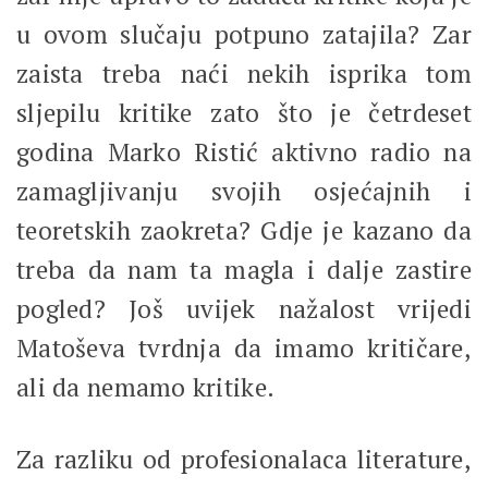
u ovom slučaju potpuno zatajila? Zar
zaista treba naći nekih isprika tom
sljepilu kritike zato što je četrdeset
godina Marko Ristić aktivno radio na
zamagljivanju svojih osjećajnih i
teoretskih zaokreta? Gdje je kazano da
treba da nam ta magla i dalje zastire
pogled? Još uvijek nažalost vrijedi
Matoševa tvrdnja da imamo kritičare,
ali da nemamo kritike.
Za razliku od profesionalaca literature,