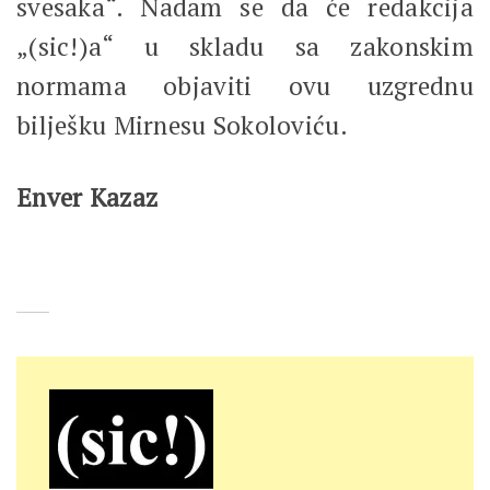
svesaka“. Nadam se da će redakcija
„(sic!)a“ u skladu sa zakonskim
normama objaviti ovu uzgrednu
bilješku Mirnesu Sokoloviću.
Enver Kazaz