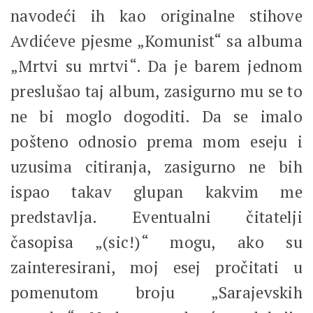
navodeći ih kao originalne stihove
Avdićeve pjesme „Komunist“ sa albuma
„Mrtvi su mrtvi“. Da je barem jednom
preslušao taj album, zasigurno mu se to
ne bi moglo dogoditi. Da se imalo
pošteno odnosio prema mom eseju i
uzusima citiranja, zasigurno ne bih
ispao takav glupan kakvim me
predstavlja. Eventualni čitatelji
časopisa „(sic!)“ mogu, ako su
zainteresirani, moj esej pročitati u
pomenutom broju „Sarajevskih