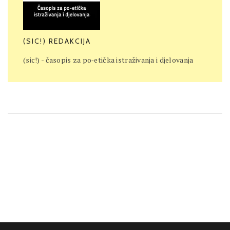
(SIC!) REDAKCIJA
(sic!) - časopis za po‐etička istraživanja i djelovanja