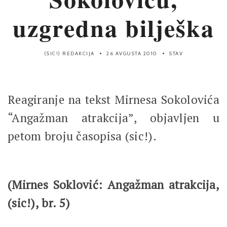
uzgredna bilješka
(SIC!) REDAKCIJA
26 AVGUSTA 2010
STAV
Reagiranje na tekst Mirnesa Sokolovića
“Angažman atrakcija”, objavljen u
petom broju časopisa (sic!).
(Mirnes Soklović: Angažman atrakcija,
(sic!), br. 5)