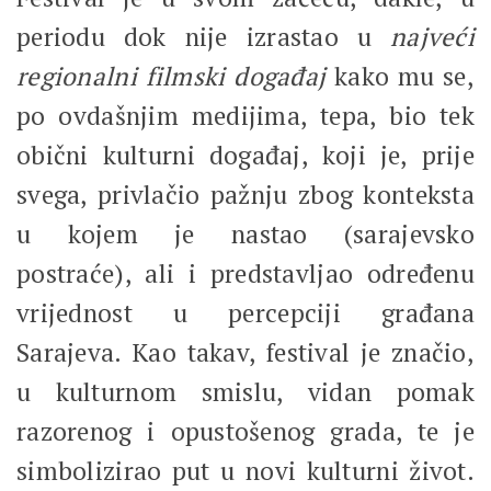
periodu dok nije izrastao u
najveći
regionalni filmski događaj
kako mu se,
po ovdašnjim medijima, tepa, bio tek
obični kulturni događaj, koji je, prije
svega, privlačio pažnju zbog konteksta
u kojem je nastao (sarajevsko
postraće), ali i predstavljao određenu
vrijednost u percepciji građana
Sarajeva. Kao takav, festival je značio,
u kulturnom smislu, vidan pomak
razorenog i opustošenog grada, te je
simbolizirao put u novi kulturni život.