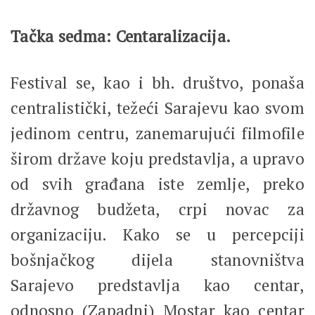
Tačka sedma: Centaralizacija.
Festival se, kao i bh. društvo, ponaša
centralistički, težeći Sarajevu kao svom
jedinom centru, zanemarujući filmofile
širom države koju predstavlja, a upravo
od svih građana iste zemlje, preko
državnog budžeta, crpi novac za
organizaciju. Kako se u percepciji
bošnjačkog dijela stanovništva
Sarajevo predstavlja kao centar,
odnosno (Zapadni) Mostar kao centar