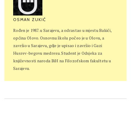
OSMAN ZUKIĆ
Rođen je 1987. u Sarajevu, a odrastao u mjestu Bakići,
općina Olovo. Osnovnu školu počeo je u Olovu, a
završio u Sarajevu, gdje je upisao i završio i Gazi
Husrev-begovu medresu. Student je Odsjeka za
književnosti naroda BiH na Filozofskom fakultetu u
Sarajevu.