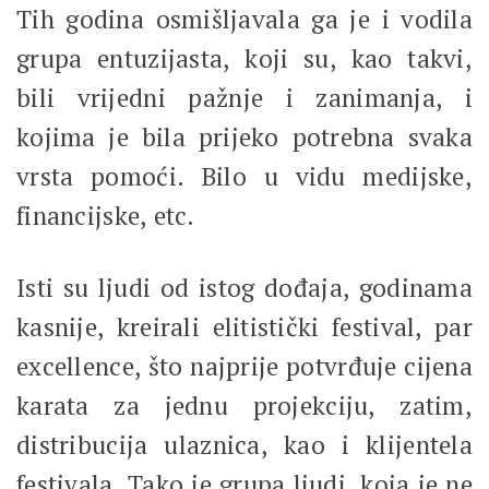
Tih godina osmišljavala ga je i vodila
grupa entuzijasta, koji su, kao takvi,
bili vrijedni pažnje i zanimanja, i
kojima je bila prijeko potrebna svaka
vrsta pomoći. Bilo u vidu medijske,
financijske, etc.
Isti su ljudi od istog dođaja, godinama
kasnije, kreirali elitistički festival, par
excellence, što najprije potvrđuje cijena
karata za jednu projekciju, zatim,
distribucija ulaznica, kao i klijentela
festivala. Tako je grupa ljudi, koja je ne