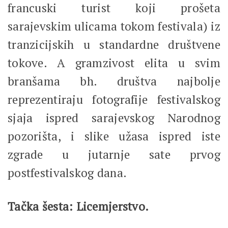
francuski turist koji prošeta
sarajevskim ulicama tokom festivala) iz
tranzicijskih u standardne društvene
tokove. A gramzivost elita u svim
branšama bh. društva najbolje
reprezentiraju fotografije festivalskog
sjaja ispred sarajevskog Narodnog
pozorišta, i slike užasa ispred iste
zgrade u jutarnje sate prvog
postfestivalskog dana.
Tačka šesta: Licemjerstvo.