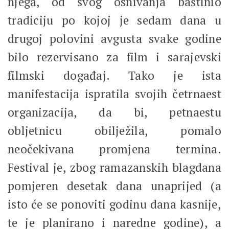
njega, od svog osnivanja baštinio
tradiciju po kojoj je sedam dana u
drugoj polovini avgusta svake godine
bilo rezervisano za film i sarajevski
filmski događaj. Tako je ista
manifestacija ispratila svojih četrnaest
organizacija, da bi, petnaestu
obljetnicu obilježila, pomalo
neočekivana promjena termina.
Festival je, zbog ramazanskih blagdana
pomjeren desetak dana unaprijed (a
isto će se ponoviti godinu dana kasnije,
te je planirano i naredne godine), a