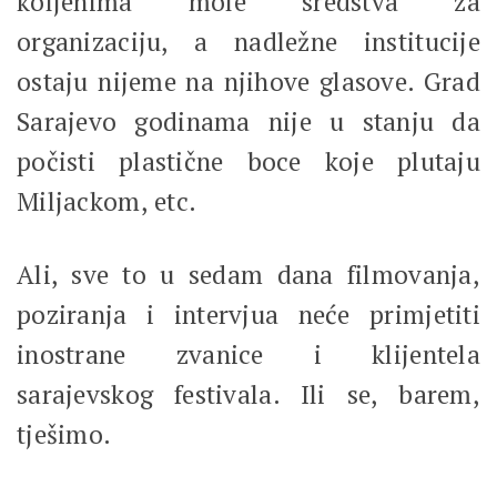
koljenima mole sredstva za
organizaciju, a nadležne institucije
ostaju nijeme na njihove glasove. Grad
Sarajevo godinama nije u stanju da
počisti plastične boce koje plutaju
Miljackom, etc.
Ali, sve to u sedam dana filmovanja,
poziranja i intervjua neće primjetiti
inostrane zvanice i klijentela
sarajevskog festivala. Ili se, barem,
tješimo.