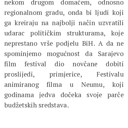
nekom drugom domaćem, odnosno
regionalnom gradu, onda bi ljudi koji
ga kreiraju na najbolji način uzvratili
udarac političkim strukturama, koje
neprestano vrše podjelu BiH. A da ne
spominjemo mogućnost da Sarajevo
film festival dio novčane dobiti
proslijedi, primjerice, Festivalu
animiranog filma u Neumu, koji
godinama jedva dočeka svoje parče
budžetskih sredstava.