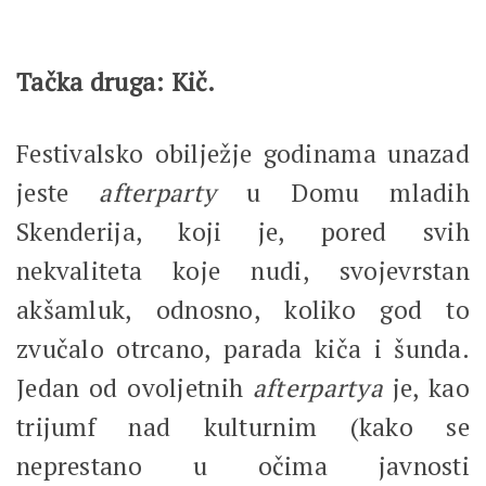
Tačka druga: Kič.
Festivalsko obilježje godinama unazad
jeste
afterparty
u Domu mladih
Skenderija, koji je, pored svih
nekvaliteta koje nudi, svojevrstan
akšamluk, odnosno, koliko god to
zvučalo otrcano, parada kiča i šunda.
Jedan od ovoljetnih
afterpartya
je, kao
trijumf nad kulturnim (kako se
neprestano u očima javnosti