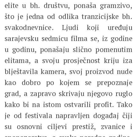
elite u bh. društvu, ponaša gramzivo,
što je jedna od odlika tranzicijske bh.
svakodnevnice. Ljudi koji uređuju
sarajevsku sedmicu filma se, iz godine
u godinu, ponašaju slično pomenutim
elitama, a svoju prosječnost kriju iza
blještavila kamera, svoj proizvod nude
kao dobro po kojem se prepoznaje
grad, a zapravo skrivaju njegovo ruglo
kako bi na istom ostvarili profit. Tako
je od festivala napravljen događaj čiji
su osnovni ciljevi prestiž, zvanice i