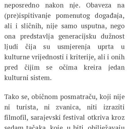
neposredno nakon nje. Obaveza na
(pre)ispitivanje pomenutog događaja,
ali i sličnih, nije samo usputna, nego
ona predstavlja generacijsku dužnost
ljudi čija su usmjerenja uprta u
kulturne vrijednosti i kriterije, ali i onih
pred čijim se očima kreira jedan
kulturni sistem.
Tako se, običnom posmatraču, koji nije
ni turista, ni zvanica, niti izraziti
filmofil, sarajevski festival otkriva kroz
sedam tačaka, koje, u biti, obilježavaju