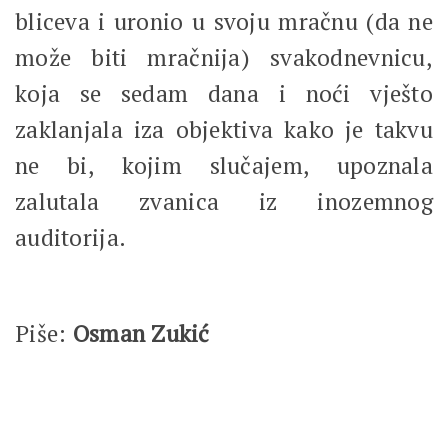
bliceva i uronio u svoju mračnu (da ne
može biti mračnija) svakodnevnicu,
koja se sedam dana i noći vješto
zaklanjala iza objektiva kako je takvu
ne bi, kojim slučajem, upoznala
zalutala zvanica iz inozemnog
auditorija.
Piše:
Osman Zukić