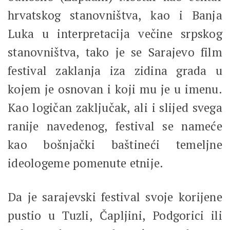
hrvatskog stanovništva, kao i Banja
Luka u interpretacija večine srpskog
stanovništva, tako je se Sarajevo film
festival zaklanja iza zidina grada u
kojem je osnovan i koji mu je u imenu.
Kao logičan zaključak, ali i slijed svega
ranije navedenog, festival se nameće
kao bošnjački baštineći temeljne
ideologeme pomenute etnije.
Da je sarajevski festival svoje korijene
pustio u Tuzli, Čapljini, Podgorici ili