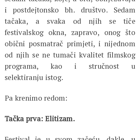
i postdejtonsko bh. društvo. Sedam
tačaka, a svaka od njih se tiče
festivalskog okna, zapravo, onog što
obični posmatrač primjeti, i nijednom
od njih se ne tumači kvalitet filmskog
programa, kao i stručnost u
selektiranju istog.
Pa krenimo redom:
Tačka prva: Elitizam.
Festival je u svom začeću, dakle, u