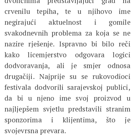
dvoličnima predstavljajući grad na
crvenilu tepiha, te u njihovo ime
negirajući aktuelnost i gomile
svakodnevnih problema za koja se ne
nazire rješenje. Ispravno bi bilo reči
kako licemjerstvo odgovara logici
dodvoravanja, ali je smjer odnosa
drugačiji. Najprije su se rukovodioci
festivala dodvorili sarajevskoj publici,
da bi u njeno ime svoj proizvod u
najljepšem svjetlu predstavili stranim
sponzorima i klijentima, što je
svojevrsna prevara.