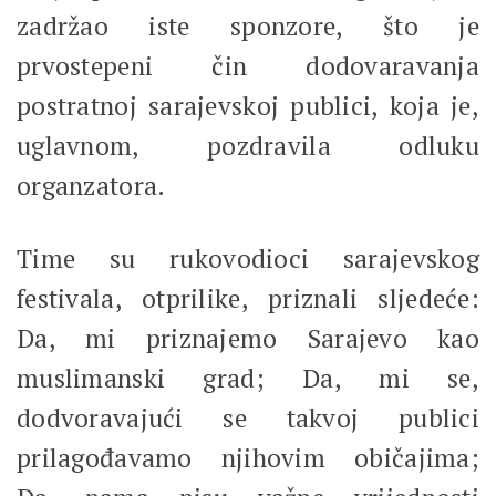
zadržao iste sponzore, što je
prvostepeni čin dodovaravanja
postratnoj sarajevskoj publici, koja je,
uglavnom, pozdravila odluku
organzatora.
Time su rukovodioci sarajevskog
festivala, otprilike, priznali sljedeće:
Da, mi priznajemo Sarajevo kao
muslimanski grad; Da, mi se,
dodvoravajući se takvoj publici
prilagođavamo njihovim običajima;