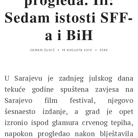
Sedam istosti SFF-
a i BiH
OSMAN ZUKIĆ
19 AVGUSTA 2010
STAV
U Sarajevu je zadnjeg julskog dana
tekuće godine spuštena zavjesa na
Sarajevo film festival, njegovo
šesnaesto izdanje, a grad je opet
izronio ispod glamura crvenog tepiha,
napokon progledao nakon blještavila