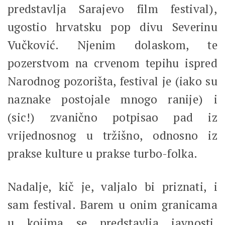
predstavlja Sarajevo film festival),
ugostio hrvatsku pop divu Severinu
Vučković. Njenim dolaskom, te
pozerstvom na crvenom tepihu ispred
Narodnog pozorišta, festival je (iako su
naznake postojale mnogo ranije) i
(sic!) zvanično potpisao pad iz
vrijednosnog u tržišno, odnosno iz
prakse kulture u prakse turbo-folka.
Nadalje, kič je, valjalo bi priznati, i
sam festival. Barem u onim granicama
u kojima se predstavlja javnosti,