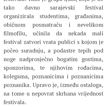
tako davno sarajevski festival
organizirala studentima, građanima,
običnom posmatraču i nevelikom
filmofilu, učinila da nekada mali
festival zatvori vrata publici s kojom je
počeo suradnju, a podastre tepih pod
noge nadprosječno bogatim gostima,
sponzorima, te njihovim rođacima,
kolegama, poznanicima i poznanicima
poznanika. Upravo je, između ostaloga,
na tome u nepovrat skrhana vrijednost
festivala.