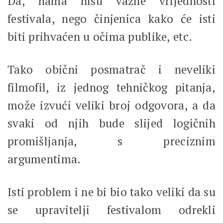
Da, nama nisu važne vrijednosti
festivala, nego činjenica kako će isti
biti prihvaćen u očima publike, etc.
Tako obični posmatrač i neveliki
filmofil, iz jednog tehničkog pitanja,
može izvući veliki broj odgovora, a da
svaki od njih bude slijed logičnih
promišljanja, s preciznim
argumentima.
Isti problem i ne bi bio tako veliki da su
se upravitelji festivalom odrekli