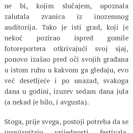
ne bi, kojim slučajem, upoznala
zalutala zvanica iz inozemnog
auditorija. Tako je isti grad, koji je
nekoć pozirao ispred gomile
fotoreportera otkrivajući svoj sjaj,
ponovo izašao pred oči svojih građana
u istom ruhu u kakvom ga gledaju, evo
već desetljeće i po unazad, svakoga
dana u godini, izuzev sedam dana jula
(a nekad je bilo, i avgusta).
Stoga, prije svega, postoji potreba da se
(pre)ispitaju vrijednosti festivala,