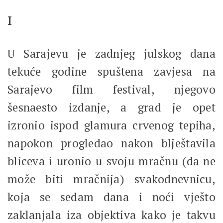
I
U Sarajevu je zadnjeg julskog dana
tekuće godine spuštena zavjesa na
Sarajevo film festival, njegovo
šesnaesto izdanje, a grad je opet
izronio ispod glamura crvenog tepiha,
napokon progledao nakon blještavila
bliceva i uronio u svoju mračnu (da ne
može biti mračnija) svakodnevnicu,
koja se sedam dana i noći vješto
zaklanjala iza objektiva kako je takvu