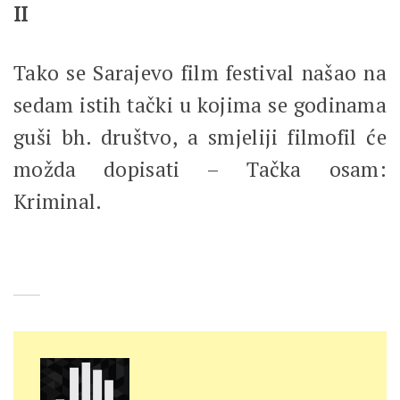
II
Tako se Sarajevo film festival našao na
sedam istih tački u kojima se godinama
guši bh. društvo, a smjeliji filmofil će
možda dopisati – Tačka osam:
Kriminal.