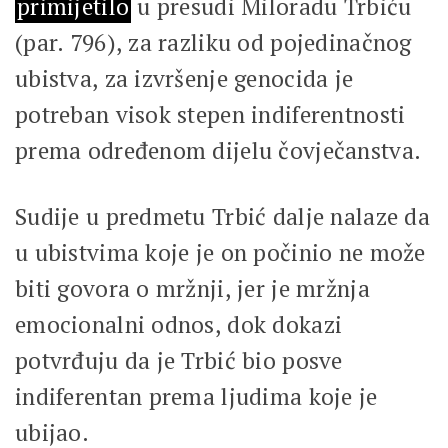
primijetilo
u presudi Miloradu Trbiću
(par. 796), za razliku od pojedinačnog
ubistva, za izvršenje genocida je
potreban visok stepen indiferentnosti
prema određenom dijelu čovječanstva.
Sudije u predmetu Trbić dalje nalaze da
u ubistvima koje je on počinio ne može
biti govora o mržnji, jer je mržnja
emocionalni odnos, dok dokazi
potvrđuju da je Trbić bio posve
indiferentan prema ljudima koje je
ubijao.