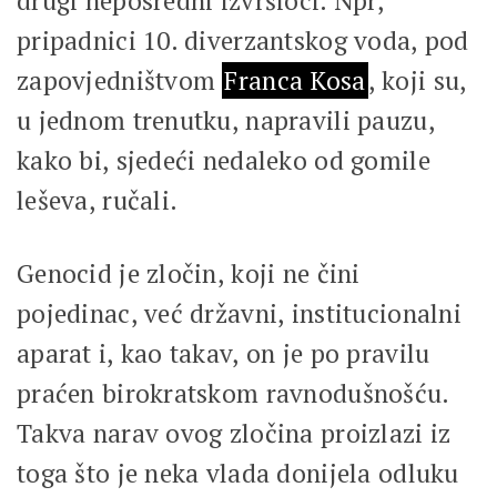
drugi neposredni izvršioci. Npr,
pripadnici 10. diverzantskog voda, pod
zapovjedništvom
Franca Kosa
, koji su,
u jednom trenutku, napravili pauzu,
kako bi, sjedeći nedaleko od gomile
leševa, ručali.
Genocid je zločin, koji ne čini
pojedinac, već državni, institucionalni
aparat i, kao takav, on je po pravilu
praćen birokratskom ravnodušnošću.
Takva narav ovog zločina proizlazi iz
toga što je neka vlada donijela odluku