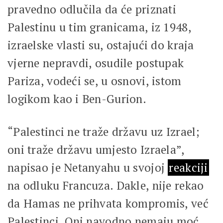
pravedno odlučila da će priznati
Palestinu u tim granicama, iz 1948,
izraelske vlasti su, ostajući do kraja
vjerne nepravdi, osudile postupak
Pariza, vodeći se, u osnovi, istom
logikom kao i Ben-Gurion.
“Palestinci ne traže državu uz Izrael;
oni traže državu umjesto Izraela”,
napisao je Netanyahu u svojoj
reakciji
na odluku Francuza. Dakle, nije rekao
da Hamas ne prihvata kompromis, već
Palestinci. Oni navodno nemaju moć