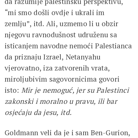
da razumije palestinsku perspektivu,
“mi smo došli ovdje i ukrali im
zemlju”, itd. Ali, uzmemo li u obzir
njegovu ravnodušnost udruženu sa
isticanjem navodne nemoći Palestianca
da priznaju Izrael, Netanyahu
vjerovatno, iza zatvorenih vrata,
miroljubivim sagovornicima govori
isto:
Mir je nemoguć, jer su Palestinci
zakonski i moralno u pravu, ili bar
osjećaju da jesu, itd.
Goldmann veli da je i sam Ben-Gurion,