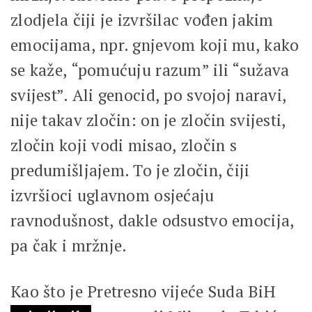
zlodjela čiji je izvršilac vođen jakim
emocijama, npr. gnjevom koji mu, kako
se kaže, “pomućuju razum” ili “sužava
svijest”. Ali genocid, po svojoj naravi,
nije takav zločin: on je zločin svijesti,
zločin koji vodi misao, zločin s
predumišljajem. To je zločin, čiji
izvršioci uglavnom osjećaju
ravnodušnost, dakle odsustvo emocija,
pa čak i mržnje.
Kao što je Pretresno vijeće Suda BiH