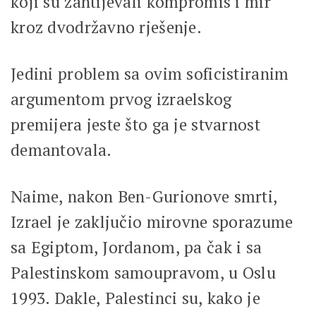
koji su zahtijevali kompromis i mir
kroz dvodržavno rješenje.
Jedini problem sa ovim soficistiranim
argumentom prvog izraelskog
premijera jeste što ga je stvarnost
demantovala.
Naime, nakon Ben-Gurionove smrti,
Izrael je zaključio mirovne sporazume
sa Egiptom, Jordanom, pa čak i sa
Palestinskom samoupravom, u Oslu
1993. Dakle, Palestinci su, kako je