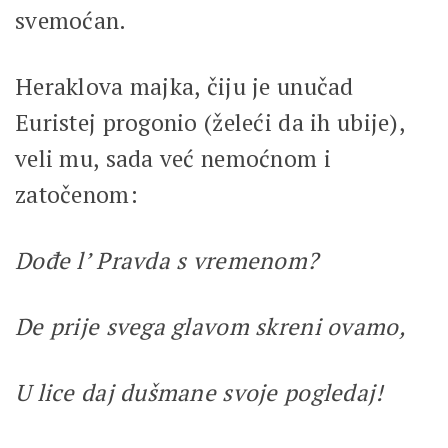
svemoćan.
Heraklova majka, čiju je unučad
Euristej progonio (želeći da ih ubije),
veli mu, sada već nemoćnom i
zatočenom:
Dođe l’ Pravda s vremenom?
De prije svega glavom skreni ovamo,
U lice daj dušmane svoje pogledaj!