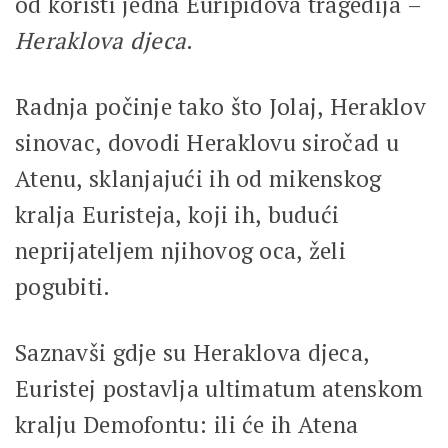
od koristi jedna Euripidova tragedija –
Heraklova djeca
.
Radnja počinje tako što Jolaj, Heraklov
sinovac, dovodi Heraklovu siročad u
Atenu, sklanjajući ih od mikenskog
kralja Euristeja, koji ih, budući
neprijateljem njihovog oca, želi
pogubiti.
Saznavši gdje su Heraklova djeca,
Euristej postavlja ultimatum atenskom
kralju Demofontu: ili će ih Atena