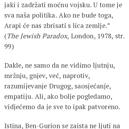
jaki i zadržati moćnu vojsku. U tome je
sva naša politika. Ako ne bude toga,
Arapi će nas zbrisati s lica zemlje.”
(
The Jewish Paradox
, London, 1978, str.
99)
Dakle, ne samo da ne vidimo ljutnju,
mržnju, gnjev, već, naprotiv,
razumijevanje Drugog, saosjećanje,
empatiju. Ali, ako bolje pogledamo,
vidjećemo da je sve to ipak patvoreno.
Istina, Ben-Gurion se zaista ne ljuti na