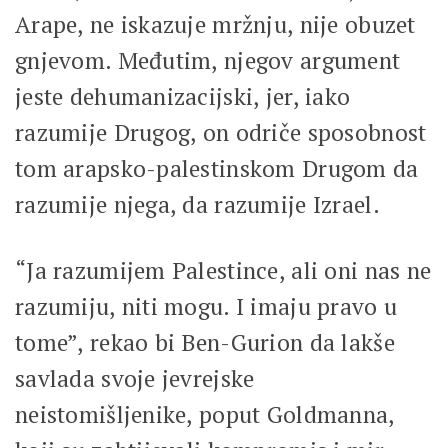
Arape, ne iskazuje mržnju, nije obuzet
gnjevom. Međutim, njegov argument
jeste dehumanizacijski, jer, iako
razumije Drugog, on odriče sposobnost
tom arapsko-palestinskom Drugom da
razumije njega, da razumije Izrael.
“Ja razumijem Palestince, ali oni nas ne
razumiju, niti mogu. I imaju pravo u
tome”, rekao bi Ben-Gurion da lakše
savlada svoje jevrejske
neistomišljenike, poput Goldmanna,