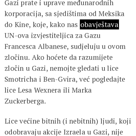
Gazi prate i uprave međunarodnih
korporacija, sa sjedištima od Meksika
do Kine, koje, kako nas
obavještava
UN-ova izvjestiteljica za Gazu
Francesca Albanese, sudjeluju u ovom
zločinu. Ako hoćete da razumijete
zločin u Gazi, nemojte gledati u lice
Smotricha i Ben-Gvira, već pogledajte
lice Lesa Wexnera ili Marka
Zuckerberga.
Lice većine bitnih (i nebitnih) ljudi, koji
odobravaju akcije Izraela u Gazi, nije