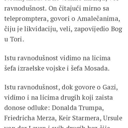
ravnodušnost. On čitajući mirno sa
telepromptera, govori o Amalečanima,
čiju je likvidaciju, veli, zapovijedio Bog
u Tori.
Istu ravnodušnost vidimo na licima
šefa izraelske vojske i šefa Mosada.
Istu ravnodušnost, dok govore o Gazi,
vidimo i na licima drugih koji zaista
donose odluke: Donalda Trumpa,
Friedricha Merza, Keir Starmera, Ursule