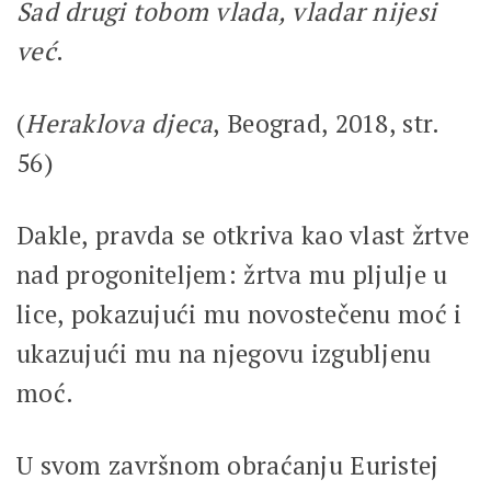
Sad drugi tobom vlada, vladar nijesi
već
.
(
Heraklova djeca
, Beograd, 2018, str.
56)
Dakle, pravda se otkriva kao vlast žrtve
nad progoniteljem: žrtva mu pljulje u
lice, pokazujući mu novostečenu moć i
ukazujući mu na njegovu izgubljenu
moć.
U svom završnom obraćanju Euristej