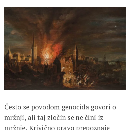
Često se povodom genocida govori o
mržnji, ali taj zločin se ne čini iz
mržnje. Krivično pravo prepoznaje