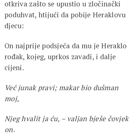
otkriva zašto se upustio u zločinački
poduhvat, htijući da pobije Heraklovu
djecu:
On najprije podsjeća da mu je Heraklo
rođak, kojeg, uprkos zavadi, i dalje
cijeni.
Već junak pravi; makar bio dušman
moj,
Njeg hvalit ja ću, – valjan bješe čovjek
on
.