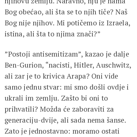
njihovu zemlju. Naravno, nju je nama
Bog obećao, ali šta se to njih tiče? Naš
Bog nije njihov. Mi potičemo iz Izraela,
istina, ali šta to njima znači?”
”Postoji antisemitizam”, kazao je dalje
Ben-Gurion, “nacisti, Hitler, Auschwitz,
ali zar je to krivica Arapa? Oni vide
samo jednu stvar: mi smo došli ovdje i
ukrali im zemlju. Zašto bi oni to
prihvatili? Možda će zaboraviti za
generaciju-dvije, ali sada nema šanse.
Zato je jednostavno: moramo ostati