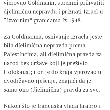
vjerovao Goldmann, spremni prihvatiti
djelimičnu nepravdu i priznati Izrael u
“izvornim” granicama iz 1948.
Za Goldmanna, osnivanje Izraela jeste
bila djelimična nepravda prema
Palestincima, ali djelimična pravda za
narod bez države koji je preživio
Holokaust; i on je do kraja vjerovao u
dvodržavno rješenje, znajući da je
samo ono (djelimična) pravda za sve.
Nakon što je francuska vlada hrabro i