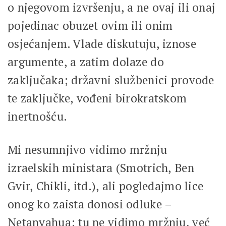
o njegovom izvršenju, a ne ovaj ili onaj
pojedinac obuzet ovim ili onim
osjećanjem. Vlade diskutuju, iznose
argumente, a zatim dolaze do
zaključaka; državni službenici provode
te zaključke, vođeni birokratskom
inertnošću.
Mi nesumnjivo vidimo mržnju
izraelskih ministara (Smotrich, Ben
Gvir, Chikli, itd.), ali pogledajmo lice
onog ko zaista donosi odluke –
Netanyahua: tu ne vidimo mržnju, već