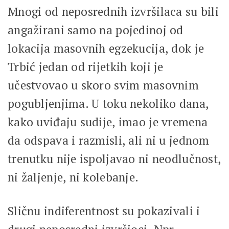
Mnogi od neposrednih izvršilaca su bili
angažirani samo na pojedinoj od
lokacija masovnih egzekucija, dok je
Trbić jedan od rijetkih koji je
učestvovao u skoro svim masovnim
pogubljenjima. U toku nekoliko dana,
kako uviđaju sudije, imao je vremena
da odspava i razmisli, ali ni u jednom
trenutku nije ispoljavao ni neodlučnost,
ni žaljenje, ni kolebanje.
Sličnu indiferentnost su pokazivali i