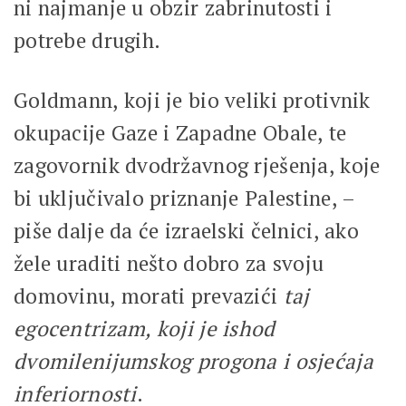
ni najmanje u obzir zabrinutosti i
potrebe drugih.
Goldmann, koji je bio veliki protivnik
okupacije Gaze i Zapadne Obale, te
zagovornik dvodržavnog rješenja, koje
bi uključivalo priznanje Palestine, –
piše dalje da će izraelski čelnici, ako
žele uraditi nešto dobro za svoju
domovinu, morati prevazići
taj
egocentrizam, koji je ishod
dvomilenijumskog progona i osjećaja
inferiornosti
.