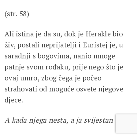
(str. 58)
Ali istina je da su, dok je Herakle bio
živ, postali neprijatelji i Euristej je, u
saradnji s bogovima, nanio mnoge
patnje svom rođaku, prije nego što je
ovaj umro, zbog čega je počeo
strahovati od moguće osvete njegove
djece.
A kada njega nesta, a ja svijestan bjeh,