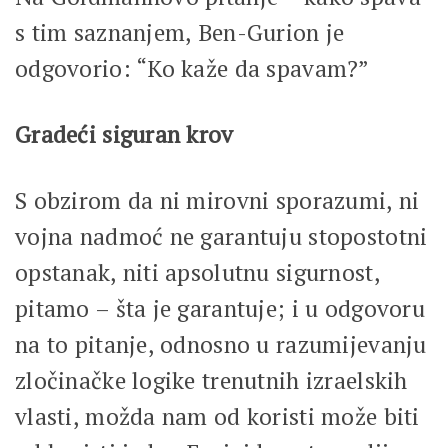
s tim saznanjem, Ben-Gurion je
odgovorio: “Ko kaže da spavam?”
Gradeći siguran krov
S obzirom da ni mirovni sporazumi, ni
vojna nadmoć ne garantuju stopostotni
opstanak, niti apsolutnu sigurnost,
pitamo – šta je garantuje; i u odgovoru
na to pitanje, odnosno u razumijevanju
zločinačke logike trenutnih izraelskih
vlasti, možda nam od koristi može biti