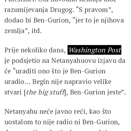
razumijevanja Drugog. “S pravom”,
dodao bi Ben-Gurion, “jer to je njihova
zemlja”, itd.
Prije nekoliko dana,
Washington Post
je podsjetio na Netanyahuovu izjavu da
će “uraditi ono što je Ben-Gurion
uradio… Begin nije napravio velike
stvari [
the big stuff
], Ben-Gurion jeste”.
Netanyahu neće javno reći, kao što
uostalom to nije radio ni Ben-Gurion,