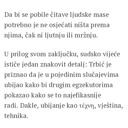
Da bi se pobile čitave ljudske mase
potrebno je ne osjećati ništa prema
njima, čak ni ljutnju ili mržnju.
U prilog svom zaključku, sudsko vijeće
ističe jedan znakovit detalj: Trbić je
priznao da je u pojedinim slučajevima
ubijao kako bi drugim egzekutorima
pokazao kako se to najefikasnije
radi. Dakle, ubijanje kao τέχνη, vještina,
tehnika.