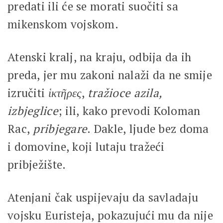
predati ili će se morati suočiti sa
mikenskom vojskom.
Atenski kralj, na kraju, odbija da ih
preda, jer mu zakoni nalaži da ne smije
izručiti
ἱκτῆρες
,
tražioce azila,
izbjeglice
; ili, kako prevodi Koloman
Rac,
pribjegare
. Dakle, ljude bez doma
i domovine, koji lutaju tražeći
pribježište.
Atenjani čak uspijevaju da savladaju
vojsku Euristeja, pokazujući mu da nije