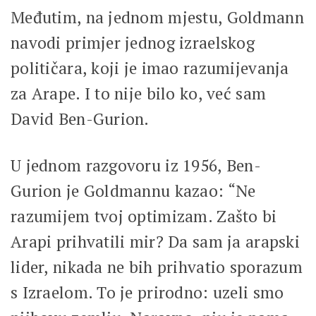
Međutim, na jednom mjestu, Goldmann
navodi primjer jednog izraelskog
političara, koji je imao razumijevanja
za Arape. I to nije bilo ko, već sam
David Ben-Gurion.
U jednom razgovoru iz 1956, Ben-
Gurion je Goldmannu kazao: “Ne
razumijem tvoj optimizam. Zašto bi
Arapi prihvatili mir? Da sam ja arapski
lider, nikada ne bih prihvatio sporazum
s Izraelom. To je prirodno: uzeli smo