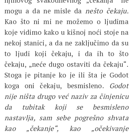
njihovog svakodnevnog „čekanja“ ne
mogu a da ne misle da
nešto čekaju.
Kao što ni mi ne možemo o ljudima
koje vidimo kako u kišnoj noći stoje na
nekoj stanici, a da ne zaključimo da su
to ljudi koji čekaju, i da ih to što
čekaju, „neće dugo ostaviti da čekaju“.
Stoga je pitanje ko je ili šta je Godot
koga oni čekaju, besmisleno.
Godot
nije ništa drugo već naziv za činjenicu
da tubitak koji se besmisleno
nastavlja, sam sebe pogrešno shvata
kao „čekanje“, kao „očekivanje