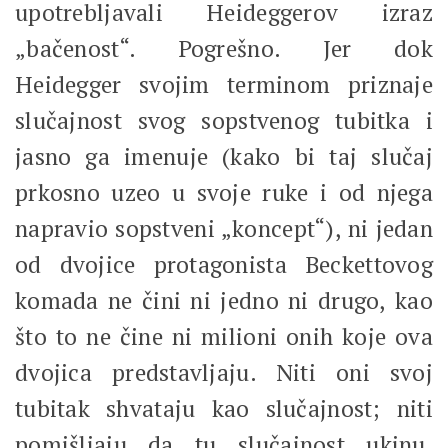
upotrebljavali Heideggerov izraz
„bačenost“. Pogrešno. Jer dok
Heidegger svojim terminom priznaje
slučajnost svog sopstvenog tubitka i
jasno ga imenuje (kako bi taj slučaj
prkosno uzeo u svoje ruke i od njega
napravio sopstveni „koncept“), ni jedan
od dvojice protagonista Beckettovog
komada ne čini ni jedno ni drugo, kao
što to ne čine ni milioni onih koje ova
dvojica predstavljaju. Niti oni svoj
tubitak shvataju kao slučajnost; niti
pomišljaju da tu slučajnost ukinu,