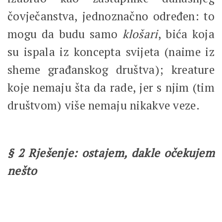
čovječanstva, jednoznačno određen: to
mogu da budu samo
klošari
, bića koja
su ispala iz koncepta svijeta (naime iz
sheme građanskog društva); kreature
koje nemaju šta da rade, jer s njim (tim
društvom) više nemaju nikakve veze.
§ 2
Rješenje: ostajem, dakle očekujem
nešto