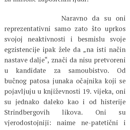
Naravno da su oni
reprezentativni samo zato što uprkos
svojoj neaktivnosti i besmislu svoje
egzistencije ipak žele da „na isti način
nastave dalje“, znači da nisu pretvoreni
u kandidate za samoubistvo. Od
bučnog patosa junaka očajnika koji se
pojavljuju u književnosti 19. vijeka, oni
su jednako daleko kao i od histerije
Strindbergovih likova. Oni su
vjerodostojniji: naime ne-patetični i