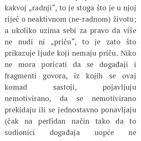
kakvoj „radnji“, to je stoga što je u njoj
riječ o neaktivnom (ne-radnom) životu;
a ukoliko uzima sebi za pravo da više
ne nudi ni „priču“, to je zato što
prikazuje ljude koji nemaju priču. Niko
ne mora poricati da se događaji i
fragmenti govora, iz kojih se ovaj
komad sastoji, pojavljuju
nemotivirano, da se nemotivirano
prekidaju ili se jednostavno ponavljaju
(čak na perfidan način tako da to
sudionici događaja uopće ne