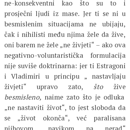
ne-konsekventni kao što su to i
prosječni ljudi iz mase. Jer ti se ni u
besmislenim situacijama ne ubijaju,
čak i nihilisti među njima žele da žive,
oni barem ne žele „ne živjeti“ – ako ova
negativno-voluntaristička formulacija
nije suviše doktrinarna: jer ti Estragoni
i Vladimiri u principu „ nastavljaju
živjeti“ upravo zato,
što
žive
besmisleno,
naime zato što je odluka
„ne nastaviti život“, to jest sloboda da
se „život okonča“, već paralisana
njihovom „navikom na nerad“