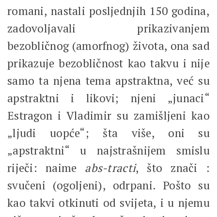
romani, nastali posljednjih 150 godina,
zadovoljavali prikazivanjem
bezobličnog (amorfnog) života, ona sad
prikazuje bezobličnost kao takvu i nije
samo ta njena tema apstraktna, već su
apstraktni i likovi; njeni „junaci“
Estragon i Vladimir su zamišljeni kao
„ljudi uopće“; šta više, oni su
„apstraktni“ u najstrašnijem smislu
riječi: naime
abs-tracti
, što znači :
svučeni (ogoljeni), odrpani. Pošto su
kao takvi otkinuti od svijeta, i u njemu