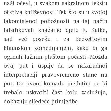
naši očevi, u svakom sakralnom tekstu
otkriva književnost. Tek što su u svojoj
lakomislenoj pobožnosti na taj način
falsifikovali značajno djelo F. Kafke,
sad već posežu i za Beckettovim
klaunskim komedijanjem, kako bi ga
ogrnuli lažnim plaštom počasti. Možda
ovaj put i uspije da se nakaradnoj
interpretaciji pravovremeno stane na
put. Da ovom komadu međutim ne bi
trebalo uskratiti čast koju zaslužuje,
dokazuju sljedeće primjedbe.