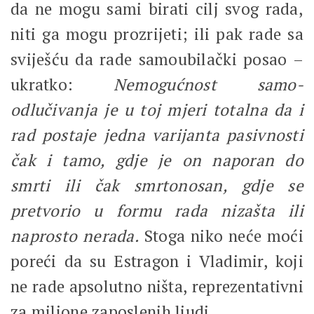
da ne mogu sami birati cilj svog rada,
niti ga mogu prozrijeti; ili pak rade sa
sviješću da rade samoubilački posao –
ukratko:
Nemogućnost samo-
odlučivanja je u toj mjeri totalna da i
rad postaje jedna varijanta pasivnosti
čak i tamo, gdje je on naporan do
smrti ili čak smrtonosan, gdje se
pretvorio u formu rada nizašta ili
naprosto nerada.
Stoga niko neće moći
poreći da su Estragon i Vladimir, koji
ne rade apsolutno ništa, reprezentativni
za milione zaposlenih ljudi.