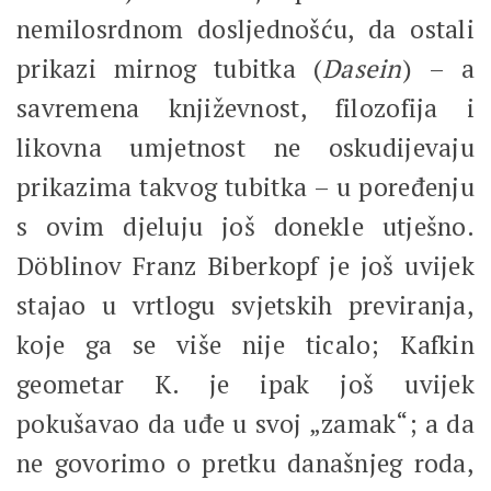
nemilosrdnom dosljednošću, da ostali
prikazi mirnog tubitka (
Dasein
) – a
savremena književnost, filozofija i
likovna umjetnost ne oskudijevaju
prikazima takvog tubitka – u poređenju
s ovim djeluju još donekle utješno.
Döblinov Franz Biberkopf je još uvijek
stajao u vrtlogu svjetskih previranja,
koje ga se više nije ticalo; Kafkin
geometar K. je ipak još uvijek
pokušavao da uđe u svoj „zamak“; a da
ne govorimo o pretku današnjeg roda,