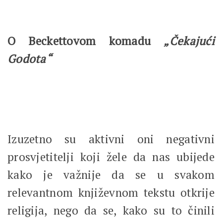
O Beckettovom komadu
„Čekajući
Godota“
Izuzetno su aktivni oni negativni
prosvjetitelji koji žele da nas ubijede
kako je važnije da se u svakom
relevantnom književnom tekstu otkrije
religija, nego da se, kako su to činili