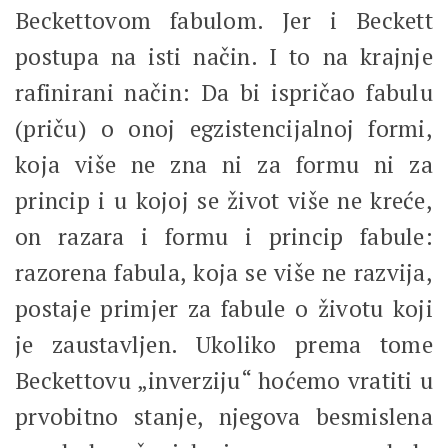
Beckettovom fabulom. Jer i Beckett
postupa na isti način. I to na krajnje
rafinirani način: Da bi ispričao fabulu
(priču) o onoj egzistencijalnoj formi,
koja više ne zna ni za formu ni za
princip i u kojoj se život više ne kreće,
on razara i formu i princip fabule:
razorena fabula, koja se više ne razvija,
postaje primjer za fabule o životu koji
je zaustavljen. Ukoliko prema tome
Beckettovu „inverziju“ hoćemo vratiti u
prvobitno stanje, njegova besmislena