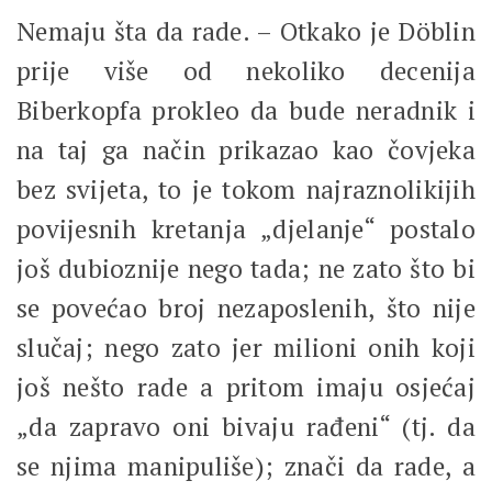
Nemaju šta da rade. – Otkako je Döblin
prije više od nekoliko decenija
Biberkopfa prokleo da bude neradnik i
na taj ga način prikazao kao čovjeka
bez svijeta, to je tokom najraznolikijih
povijesnih kretanja „djelanje“ postalo
još dubioznije nego tada; ne zato što bi
se povećao broj nezaposlenih, što nije
slučaj; nego zato jer milioni onih koji
još nešto rade a pritom imaju osjećaj
„da zapravo oni bivaju rađeni“ (tj. da
se njima manipuliše); znači da rade, a