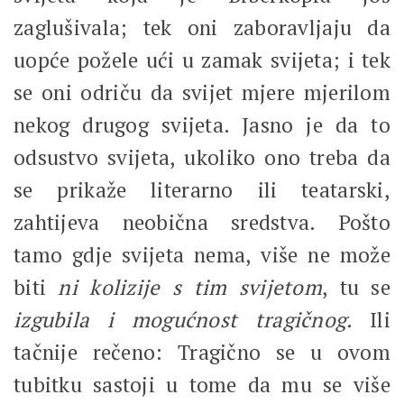
zaglušivala; tek oni zaboravljaju da
uopće požele ući u zamak svijeta; i tek
se oni odriču da svijet mjere mjerilom
nekog drugog svijeta. Jasno je da to
odsustvo svijeta, ukoliko ono treba da
se prikaže literarno ili teatarski,
zahtijeva neobična sredstva. Pošto
tamo gdje svijeta nema, više ne može
biti
ni kolizije s tim svijetom
, tu se
izgubila i mogućnost tragičnog.
Ili
tačnije rečeno: Tragično se u ovom
tubitku sastoji u tome da mu se više