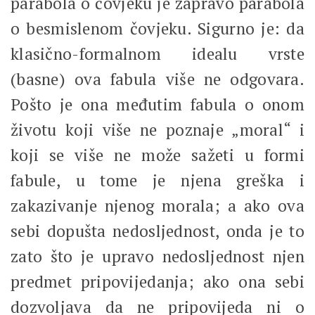
parabola o čovjeku je zapravo parabola
o besmislenom čovjeku. Sigurno je: da
klasično-formalnom idealu vrste
(basne) ova fabula više ne odgovara.
Pošto je ona međutim fabula o onom
životu koji više ne poznaje „moral“ i
koji se više ne može sažeti u formi
fabule, u tome je njena greška i
zakazivanje njenog morala; a ako ova
sebi dopušta nedosljednost, onda je to
zato što je upravo nedosljednost njen
predmet pripovijedanja; ako ona sebi
dozvoljava da ne pripovijeda ni o