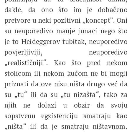
dakle, da ono što im je dobačeno
pretvore u neki pozitivni „koncept“. Oni
su neuporedivo manje junaci nego što
je to Heideggerov tubitak, neuporedivo
povjerljiviji, neuporedivo
„realističniji“. Kao što pred nekom
stolicom ili nekom kućom ne bi mogli
priznati da ove nisu ništa drugo već da
su „tu“ ili da su „tu nizašta“, tako za
njih ne dolazi u obzir da svoju
sopstvenu egzistenciju smatraju kao
„ništa“ ili da je smatraju ništavnom.