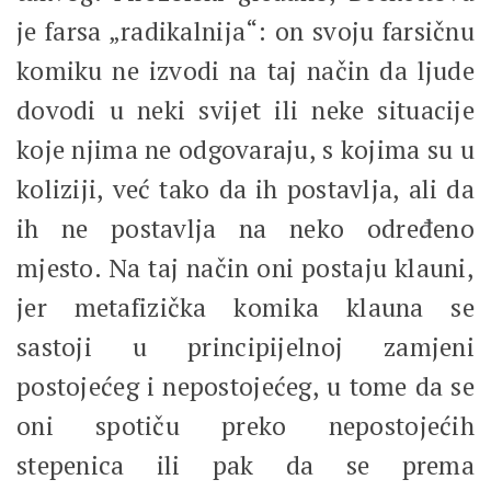
je farsa „radikalnija“: on svoju farsičnu
komiku ne izvodi na taj način da ljude
dovodi u neki svijet ili neke situacije
koje njima ne odgovaraju, s kojima su u
koliziji, već tako da ih postavlja, ali da
ih ne postavlja na neko određeno
mjesto. Na taj način oni postaju klauni,
jer metafizička komika klauna se
sastoji u principijelnoj zamjeni
postojećeg i nepostojećeg, u tome da se
oni spotiču preko nepostojećih
stepenica ili pak da se prema