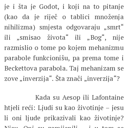
je i šta je Godot, i koji na to pitanje
(kao da je riječ o tablici množenja
nihilizma) smjesta odgovaraju „smrt“
ili „smisao života“ ili „Bog“, nije
razmislio o tome po kojem mehanizmu
parabole funkcionišu, pa prema tome i
Beckettova parabola. Taj mehanizam se
zove „inverzija“. Šta znači „inverzija“?
Kada su Aesop ili Lafontaine
htjeli reći: Ljudi su kao životinje – jesu
li oni ljude prikazivali kao životinje?