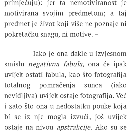
primjećuju): jer ta nemotiviranost je
motivirana svojim predmetom; a taj
predmet je život koji više ne poznaje ni
pokretačku snagu, ni motive. –
Iako je ona dakle u izvjesnom
smislu
negativna fabula
, ona će ipak
uvijek ostati fabula, kao što fotografija
totalnog pomračenja sunca (iako
nevidljiva) uvijek ostaje fotografija. Već
i zato što ona u nedostatku pouke koja
bi se iz nje mogla izvući, još uvijek
ostaje na nivou
apstrakcije.
Ako su se