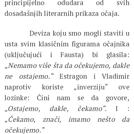
principijelno odudara od svih
dosadašnjih literarnih prikaza očaja.
Deviza koju smo mogli staviti u
usta svim klasičnim figurama očajnika
(uključujući i Fausta) bi glasila:
„Nemamo više šta da očekujemo, dakle
ne ostajemo.“
Estragon i Vladimir
naprotiv koriste „inverziju“ ove
lozinke: Čini nam se da govore,
„Ostajemo,
dakle, čekamo“.
I :
„
Čekamo, znači, imamo nešto da
očekujemo.“