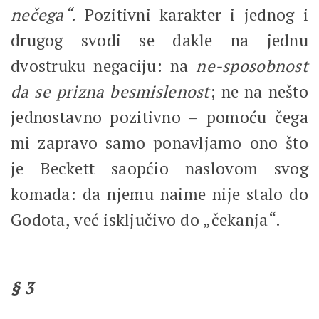
nečega“.
Pozitivni karakter i jednog i
drugog svodi se dakle na jednu
dvostruku negaciju: na
ne-sposobnost
da se prizna besmislenost
; ne na nešto
jednostavno pozitivno – pomoću čega
mi zapravo samo ponavljamo ono što
je Beckett saopćio naslovom svog
komada: da njemu naime nije stalo do
Godota, već isključivo do „čekanja“.
§ 3