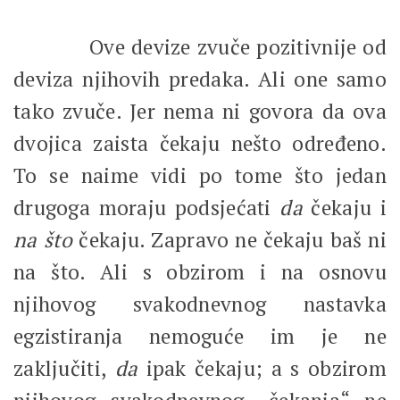
Ove devize zvuče pozitivnije od
deviza njihovih predaka. Ali one samo
tako zvuče. Jer nema ni govora da ova
dvojica zaista čekaju nešto određeno.
To se naime vidi po tome što jedan
drugoga moraju podsjećati
da
čekaju i
na što
čekaju. Zapravo ne čekaju baš ni
na što. Ali s obzirom i na osnovu
njihovog svakodnevnog nastavka
egzistiranja nemoguće im je ne
zaključiti,
da
ipak čekaju; a s obzirom