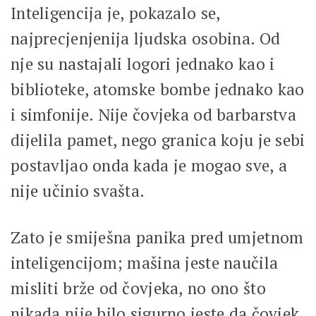
Inteligencija je, pokazalo se,
najprecjenjenija ljudska osobina. Od
nje su nastajali logori jednako kao i
biblioteke, atomske bombe jednako kao
i simfonije. Nije čovjeka od barbarstva
dijelila pamet, nego granica koju je sebi
postavljao onda kada je mogao sve, a
nije učinio svašta.
Zato je smiješna panika pred umjetnom
inteligencijom; mašina jeste naučila
misliti brže od čovjeka, no ono što
nikada nije bilo sigurno jeste da čovjek