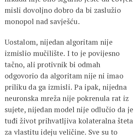
misli dovoljno dobro da bi zaslužio
monopol nad savješću.
Uostalom, nijedan algoritam nije
izmislio mučilište. I to je povijesno
tačno, ali protivnik bi odmah
odgovorio da algoritam nije ni imao
priliku da ga izmisli. Pa ipak, nijedna
neuronska mreža nije pokrenula rat iz
sujete, nijedan model nije odlučio da je
tuđi život prihvatljiva kolateralna šteta
za vlastitu ideju veličine. Sve su to