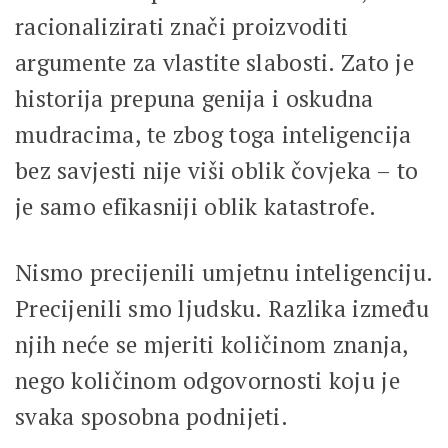
racionalizirati znači proizvoditi
argumente za vlastite slabosti. Zato je
historija prepuna genija i oskudna
mudracima, te zbog toga inteligencija
bez savjesti nije viši oblik čovjeka – to
je samo efikasniji oblik katastrofe.
Nismo precijenili umjetnu inteligenciju.
Precijenili smo ljudsku. Razlika između
njih neće se mjeriti količinom znanja,
nego količinom odgovornosti koju je
svaka sposobna podnijeti.