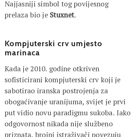
Najjasniji simbol tog povijesnog
prelaza bio je
Stuxnet
.
Kompjuterski crv umjesto
marinaca
Kada je 2010. godine otkriven
sofisticirani kompjuterski crv koji je
sabotirao iranska postrojenja za
obogaćivanje uranijuma, svijet je prvi
put vidio novu paradigmu sukoba. Iako
odgovornost nikada nije službeno
priznata, brojni istraživači povezuju