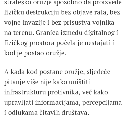
strateško oružje sposobno da proizvede
fizičku destrukciju bez objave rata, bez
vojne invazije i bez prisustva vojnika
na terenu. Granica između digitalnog i
fizičkog prostora počela je nestajati i
kod je postao oružje.
A kada kod postane oružje, sljedeće
pitanje više nije kako uništiti
infrastrukturu protivnika, već kako
upravljati informacijama, percepcijama
i odlukama čitavih društava.