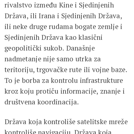
rivalstvo između Kine i Sjedinjenih
Država, ili Irana i Sjedinjenih Država,
ili neke druge rudama bogate zemlje i
Sjedinjenih Država kao klasični
geopolitički sukob. Današnje
nadmetanje nije samo utrka za
teritoriju, trgovačke rute ili vojne baze.
To je borba za kontrolu infrastrukture
kroz koju protiču informacije, znanje i
društvena koordinacija.
Država koja kontroliše satelitske mreže
kontroliše navigaciju. Država koja