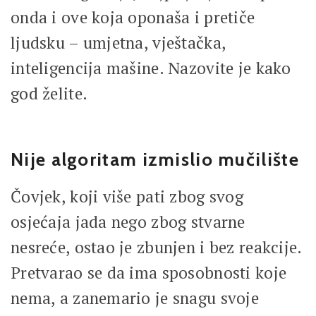
onda i ove koja oponaša i pretiče
ljudsku – umjetna, vještačka,
inteligencija mašine. Nazovite je kako
god želite.
Nije algoritam izmislio mučilište
Čovjek, koji više pati zbog svog
osjećaja jada nego zbog stvarne
nesreće, ostao je zbunjen i bez reakcije.
Pretvarao se da ima sposobnosti koje
nema, a zanemario je snagu svoje