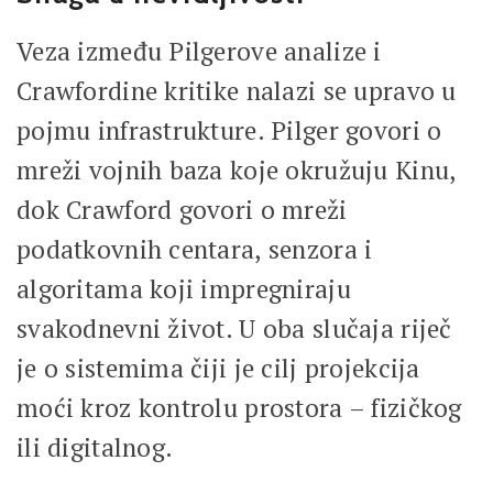
Veza između Pilgerove analize i
Crawfordine kritike nalazi se upravo u
pojmu infrastrukture. Pilger govori o
mreži vojnih baza koje okružuju Kinu,
dok Crawford govori o mreži
podatkovnih centara, senzora i
algoritama koji impregniraju
svakodnevni život. U oba slučaja riječ
je o sistemima čiji je cilj projekcija
moći kroz kontrolu prostora – fizičkog
ili digitalnog.