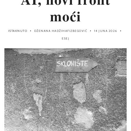
moći
ISTAKNUTO
DŽENANA HADŽIHAFIZBEGOVIĆ
14 JUNA 2026
ESEJ