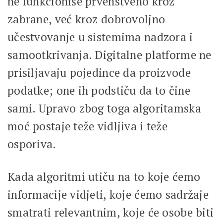
ne funkcioniše prvenstveno kroz
zabrane, već kroz dobrovoljno
učestvovanje u sistemima nadzora i
samootkrivanja. Digitalne platforme ne
prisiljavaju pojedince da proizvode
podatke; one ih podstiču da to čine
sami. Upravo zbog toga algoritamska
moć postaje teže vidljiva i teže
osporiva.
Kada algoritmi utiču na to koje ćemo
informacije vidjeti, koje ćemo sadržaje
smatrati relevantnim, koje će osobe biti