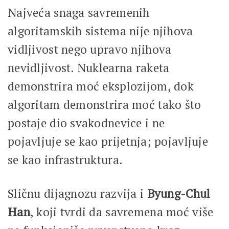
Najveća snaga savremenih
algoritamskih sistema nije njihova
vidljivost nego upravo njihova
nevidljivost. Nuklearna raketa
demonstrira moć eksplozijom, dok
algoritam demonstrira moć tako što
postaje dio svakodnevice i ne
pojavljuje se kao prijetnja; pojavljuje
se kao infrastruktura.
Sličnu dijagnozu razvija i
Byung-Chul
Han
, koji tvrdi da savremena moć više