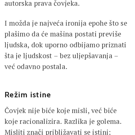
autorska prava čovjeka.
I možda je najveća ironija epohe što se
plašimo da će mašina postati previše
ljudska, dok uporno odbijamo priznati
šta je ljudskost – bez uljepšavanja –
već odavno postala.
Režim istine
Čovjek nije biće koje misli, već biće
koje racionalizira. Razlika je golema.
Misliti znači približavati se istini;