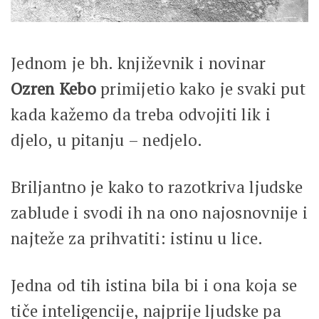
Jednom je bh. književnik i novinar
Ozren Kebo
primijetio kako je svaki put
kada kažemo da treba odvojiti lik i
djelo, u pitanju – nedjelo.
Briljantno je kako to razotkriva ljudske
zablude i svodi ih na ono najosnovnije i
najteže za prihvatiti: istinu u lice.
Jedna od tih istina bila bi i ona koja se
tiče inteligencije, najprije ljudske pa