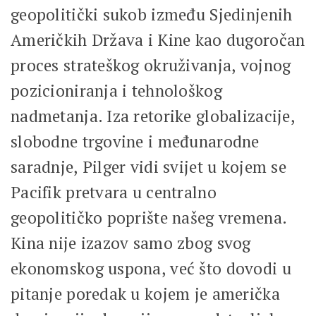
geopolitički sukob između Sjedinjenih
Američkih Država i Kine kao dugoročan
proces strateškog okruživanja, vojnog
pozicioniranja i tehnološkog
nadmetanja. Iza retorike globalizacije,
slobodne trgovine i međunarodne
saradnje, Pilger vidi svijet u kojem se
Pacifik pretvara u centralno
geopolitičko poprište našeg vremena.
Kina nije izazov samo zbog svog
ekonomskog uspona, već što dovodi u
pitanje poredak u kojem je američka