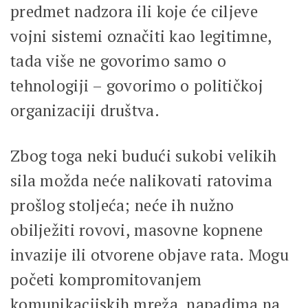
predmet nadzora ili koje će ciljeve
vojni sistemi označiti kao legitimne,
tada više ne govorimo samo o
tehnologiji – govorimo o političkoj
organizaciji društva.
Zbog toga neki budući sukobi velikih
sila možda neće nalikovati ratovima
prošlog stoljeća; neće ih nužno
obilježiti rovovi, masovne kopnene
invazije ili otvorene objave rata. Mogu
početi kompromitovanjem
komunikacijskih mreža, napadima na