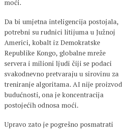
moći.
Da bi umjetna inteligencija postojala,
potrebni su rudnici litijuma u Južnoj
Americi, kobalt iz Demokratske
Republike Kongo, globalne mreže
servera i milioni ljudi čiji se podaci
svakodnevno pretvaraju u sirovinu za
treniranje algoritama. AI nije proizvod
budućnosti, ona je koncentracija
postojećih odnosa moći.
Upravo zato je pogrešno posmatrati