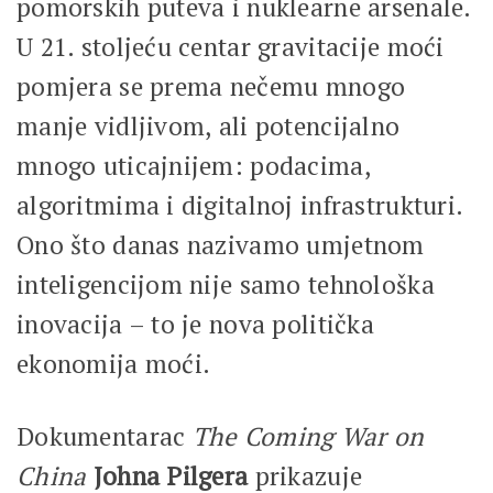
pomorskih puteva i nuklearne arsenale.
U 21. stoljeću centar gravitacije moći
pomjera se prema nečemu mnogo
manje vidljivom, ali potencijalno
mnogo uticajnijem: podacima,
algoritmima i digitalnoj infrastrukturi.
Ono što danas nazivamo umjetnom
inteligencijom nije samo tehnološka
inovacija – to je nova politička
ekonomija moći.
Dokumentarac
The Coming War on
China
Johna Pilgera
prikazuje