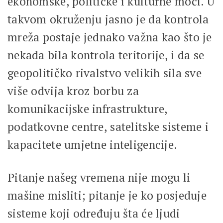
ekonomske, političke i kulturne moći. U
takvom okruženju jasno je da kontrola
mreža postaje jednako važna kao što je
nekada bila kontrola teritorije, i da se
geopolitičko rivalstvo velikih sila sve
više odvija kroz borbu za
komunikacijske infrastrukture,
podatkovne centre, satelitske sisteme i
kapacitete umjetne inteligencije.
Pitanje našeg vremena nije mogu li
mašine misliti; pitanje je ko posjeduje
sisteme koji određuju šta će ljudi