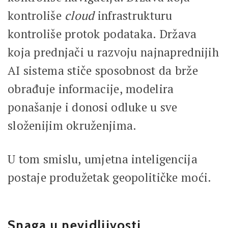
kontroliše
cloud
infrastrukturu
kontroliše protok podataka. Država
koja prednjači u razvoju najnaprednijih
AI sistema stiče sposobnost da brže
obrađuje informacije, modelira
ponašanje i donosi odluke u sve
složenijim okruženjima.
U tom smislu, umjetna inteligencija
postaje produžetak geopolitičke moći.
Snaga u nevidljivosti