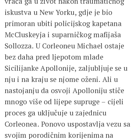
vraća ga u život nakon traumatičnog
iskustva u New Yorku, gdje je bio
primoran ubiti policijskog kapetana
McCluskeyja i suparničkog mafijaša
Sollozza. U Corleoneu Michael ostaje
bez daha pred ljepotom mlade
Sicilijanke Apollonije, zaljubljuje se u
nju i na kraju se njome oženi. Ali u
nastojanju da osvoji Apolloniju stiče
mnogo više od lijepe supruge – cijeli
proces ga uključuje u zajednicu
Corleonea. Ponovo uspostavlja vezu sa
svojim porodičnim korijenima na