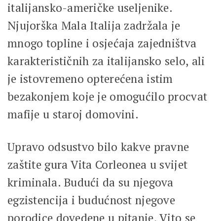
italijansko-američke useljenike.
Njujorška Mala Italija zadržala je
mnogo topline i osjećaja zajedništva
karakterističnih za italijansko selo, ali
je istovremeno opterećena istim
bezakonjem koje je omogućilo procvat
mafije u staroj domovini.
Upravo odsustvo bilo kakve pravne
zaštite gura Vita Corleonea u svijet
kriminala. Budući da su njegova
egzistencija i budućnost njegove
porodice dovedene u pitanje, Vito se