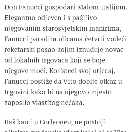
Don Fanucci gospodari Malom Italijom.
Elegantno odjeven i s pažljivo
njegovanim starosvjetskim manirima,
Fanucci paradira ulicama četvrti vodeći
reketarski posao kojim iznuđuje novac
od lokalnih trgovaca koji se boje
njegove moći. Koristeći svoj utjecaj,
Fanucci postiže da Vito dobije otkaz u
trgovini kako bi na njegovo mjesto
zaposlio vlastitog nećaka.
Baš kao i u Corleoneu, ne postoji