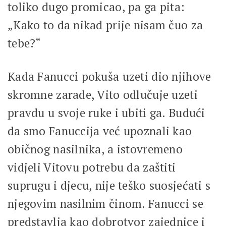
toliko dugo promicao, pa ga pita:
„Kako to da nikad prije nisam čuo za
tebe?“
Kada Fanucci pokuša uzeti dio njihove
skromne zarade, Vito odlučuje uzeti
pravdu u svoje ruke i ubiti ga. Budući
da smo Fanuccija već upoznali kao
običnog nasilnika, a istovremeno
vidjeli Vitovu potrebu da zaštiti
suprugu i djecu, nije teško suosjećati s
njegovim nasilnim činom. Fanucci se
predstavlja kao dobrotvor zajednice i