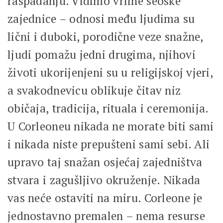
raspadanju. Vidimo vrline seoske
zajednice – odnosi među ljudima su
lični i duboki, porodične veze snažne,
ljudi pomažu jedni drugima, njihovi
životi ukorijenjeni su u religijskoj vjeri,
a svakodnevicu oblikuje čitav niz
običaja, tradicija, rituala i ceremonija.
U Corleoneu nikada ne morate biti sami
i nikada niste prepušteni sami sebi. Ali
upravo taj snažan osjećaj zajedništva
stvara i zagušljivo okruženje. Nikada
vas neće ostaviti na miru. Corleone je
jednostavno premalen – nema resurse