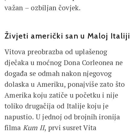
važan – ozbiljan čovjek.
Živjeti američki san u Maloj Italiji
Vitova preobrazba od uplašenog
dječaka u moćnog Dona Corleonea ne
događa se odmah nakon njegovog
dolaska u Ameriku, ponajviše zato što
Amerika koju zatiče u početku i nije
toliko drugačija od Italije koju je
napustio. U jednoj od brojnih ironija
filma
Kum II
, prvi susret Vita