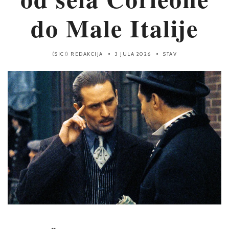
do Male Italije
(SIC!) REDAKCIJA
3 JULA 2026
STAV