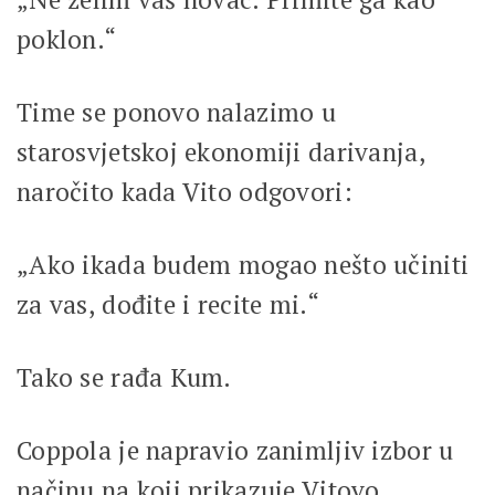
poklon.“
Time se ponovo nalazimo u
starosvjetskoj ekonomiji darivanja,
naročito kada Vito odgovori:
„Ako ikada budem mogao nešto učiniti
za vas, dođite i recite mi.“
Tako se rađa Kum.
Coppola je napravio zanimljiv izbor u
načinu na koji prikazuje Vitovo