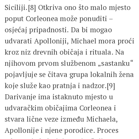
Siciliji.[8] Otkriva ono što malo mjesto
poput Corleonea može ponuditi –
osjećaj pripadnosti. Da bi mogao
udvarati Apolloniji, Michael mora proći
kroz niz drevnih običaja i rituala. Na
njihovom prvom službenom „sastanku“
pojavljuje se čitava grupa lokalnih žena
koje služe kao pratnja i nadzor.[9]
Darivanje ima istaknuto mjesto u
udvaračkim običajima Corleonea i
stvara lične veze između Michaela,
Apollonije i njene porodice. Proces