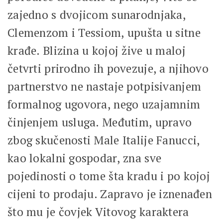
zajedno s dvojicom sunarodnjaka,
Clemenzom i Tessiom, upušta u sitne
krađe. Blizina u kojoj žive u maloj
četvrti prirodno ih povezuje, a njihovo
partnerstvo ne nastaje potpisivanjem
formalnog ugovora, nego uzajamnim
činjenjem usluga. Međutim, upravo
zbog skučenosti Male Italije Fanucci,
kao lokalni gospodar, zna sve
pojedinosti o tome šta kradu i po kojoj
cijeni to prodaju. Zapravo je iznenađen
što mu je čovjek Vitovog karaktera