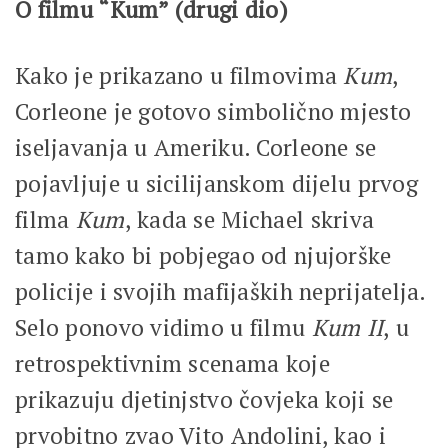
O filmu “Kum” (drugi dio)
Kako je prikazano u filmovima
Kum
,
Corleone je gotovo simbolično mjesto
iseljavanja u Ameriku. Corleone se
pojavljuje u sicilijanskom dijelu prvog
filma
Kum
, kada se Michael skriva
tamo kako bi pobjegao od njujorške
policije i svojih mafijaških neprijatelja.
Selo ponovo vidimo u filmu
Kum II
, u
retrospektivnim scenama koje
prikazuju djetinjstvo čovjeka koji se
prvobitno zvao Vito Andolini, kao i