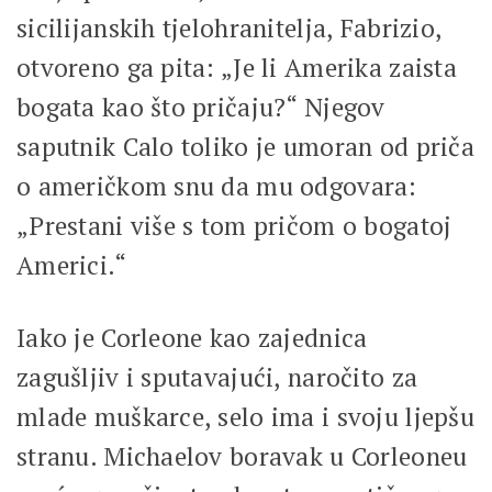
sicilijanskih tjelohranitelja, Fabrizio,
otvoreno ga pita: „Je li Amerika zaista
bogata kao što pričaju?“ Njegov
saputnik Calo toliko je umoran od priča
o američkom snu da mu odgovara:
„Prestani više s tom pričom o bogatoj
Americi.“
Iako je Corleone kao zajednica
zagušljiv i sputavajući, naročito za
mlade muškarce, selo ima i svoju ljepšu
stranu. Michaelov boravak u Corleoneu