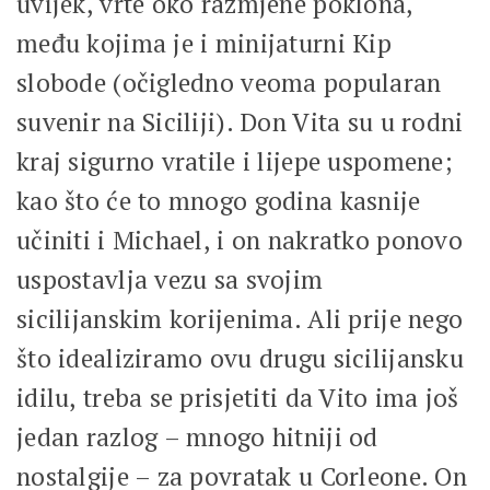
uvijek, vrte oko razmjene poklona,
među kojima je i minijaturni Kip
slobode (očigledno veoma popularan
suvenir na Siciliji). Don Vita su u rodni
kraj sigurno vratile i lijepe uspomene;
kao što će to mnogo godina kasnije
učiniti i Michael, i on nakratko ponovo
uspostavlja vezu sa svojim
sicilijanskim korijenima. Ali prije nego
što idealiziramo ovu drugu sicilijansku
idilu, treba se prisjetiti da Vito ima još
jedan razlog – mnogo hitniji od
nostalgije – za povratak u Corleone. On