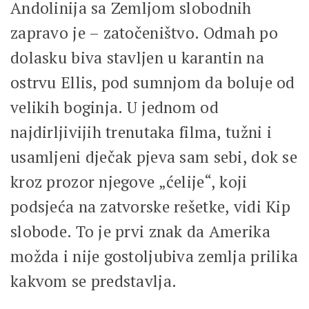
Andolinija sa Zemljom slobodnih
zapravo je – zatočeništvo. Odmah po
dolasku biva stavljen u karantin na
ostrvu Ellis, pod sumnjom da boluje od
velikih boginja. U jednom od
najdirljivijih trenutaka filma, tužni i
usamljeni dječak pjeva sam sebi, dok se
kroz prozor njegove „ćelije“, koji
podsjeća na zatvorske rešetke, vidi Kip
slobode. To je prvi znak da Amerika
možda i nije gostoljubiva zemlja prilika
kakvom se predstavlja.