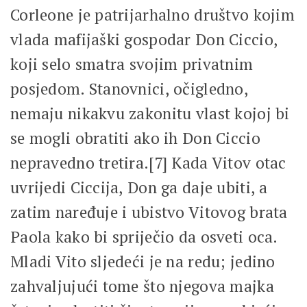
Corleone je patrijarhalno društvo kojim
vlada mafijaški gospodar Don Ciccio,
koji selo smatra svojim privatnim
posjedom. Stanovnici, očigledno,
nemaju nikakvu zakonitu vlast kojoj bi
se mogli obratiti ako ih Don Ciccio
nepravedno tretira.[7] Kada Vitov otac
uvrijedi Ciccija, Don ga daje ubiti, a
zatim naređuje i ubistvo Vitovog brata
Paola kako bi spriječio da osveti oca.
Mladi Vito sljedeći je na redu; jedino
zahvaljujući tome što njegova majka