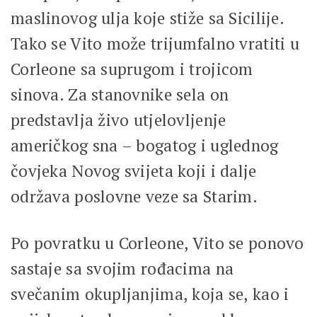
maslinovog ulja koje stiže sa Sicilije.
Tako se Vito može trijumfalno vratiti u
Corleone sa suprugom i trojicom
sinova. Za stanovnike sela on
predstavlja živo utjelovljenje
američkog sna – bogatog i uglednog
čovjeka Novog svijeta koji i dalje
održava poslovne veze sa Starim.
Po povratku u Corleone, Vito se ponovo
sastaje sa svojim rođacima na
svečanim okupljanjima, koja se, kao i