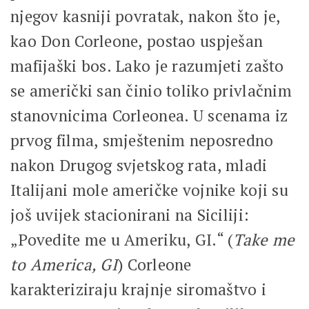
njegov kasniji povratak, nakon što je,
kao Don Corleone, postao uspješan
mafijaški bos. Lako je razumjeti zašto
se američki san činio toliko privlačnim
stanovnicima Corleonea. U scenama iz
prvog filma, smještenim neposredno
nakon Drugog svjetskog rata, mladi
Italijani mole američke vojnike koji su
još uvijek stacionirani na Siciliji:
„Povedite me u Ameriku, GI.“ (
Take me
to America, GI
) Corleone
karakteriziraju krajnje siromaštvo i