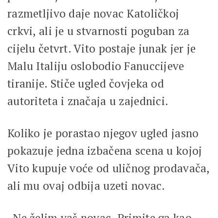
razmetljivo daje novac Katoličkoj
crkvi, ali je u stvarnosti poguban za
cijelu četvrt. Vito postaje junak jer je
Malu Italiju oslobodio Fanuccijeve
tiranije. Stiče ugled čovjeka od
autoriteta i značaja u zajednici.
Koliko je porastao njegov ugled jasno
pokazuje jedna izbačena scena u kojoj
Vito kupuje voće od uličnog prodavača,
ali mu ovaj odbija uzeti novac.
„Ne želim vaš novac. Primite ga kao