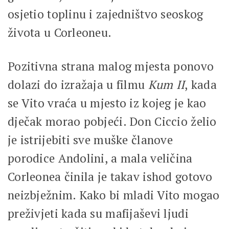
osjetio toplinu i zajedništvo seoskog
života u Corleoneu.
Pozitivna strana malog mjesta ponovo
dolazi do izražaja u filmu
Kum II
, kada
se Vito vraća u mjesto iz kojeg je kao
dječak morao pobjeći. Don Ciccio želio
je istrijebiti sve muške članove
porodice Andolini, a mala veličina
Corleonea činila je takav ishod gotovo
neizbježnim. Kako bi mladi Vito mogao
preživjeti kada su mafijaševi ljudi