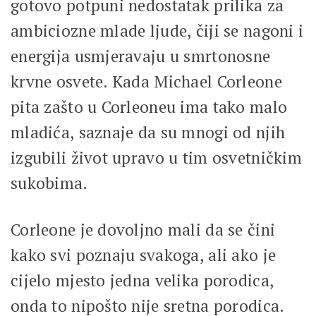
gotovo potpuni nedostatak prilika za
ambiciozne mlade ljude, čiji se nagoni i
energija usmjeravaju u smrtonosne
krvne osvete. Kada Michael Corleone
pita zašto u Corleoneu ima tako malo
mladića, saznaje da su mnogi od njih
izgubili život upravo u tim osvetničkim
sukobima.
Corleone je dovoljno mali da se čini
kako svi poznaju svakoga, ali ako je
cijelo mjesto jedna velika porodica,
onda to nipošto nije sretna porodica.