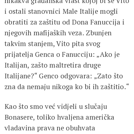
nikakva građanska vlast kojoj bi se Vito
i ostali stanovnici Male Italije mogli
obratiti za zaštitu od Dona Fanuccija i
njegovih mafijaških veza. Zbunjen
takvim stanjem, Vito pita svog
prijatelja Genca o Fanucciju: „Ako je
Italijan, zašto maltretira druge
Italijane?“ Genco odgovara: „Zato što
zna da nemaju nikoga ko bi ih zaštitio.“
Kao što smo već vidjeli u slučaju
Bonasere, toliko hvaljena američka
vladavina prava ne obuhvata