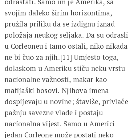
odrastati. Samo im je Amerika, sa
svojim daleko širim horizontima,
pružila priliku da se izdignu iznad
položaja neukog seljaka. Da su odrasli
u Corleoneu i tamo ostali, niko nikada
ne bi čuo za njih.[11] Umjesto toga,
dolaskom u Ameriku stiču neku vrstu
nacionalne važnosti, makar kao
mafijaški bosovi. Njihova imena
dospijevaju u novine; štaviše, privlače
pažnju savezne vlade i postaju
nacionalna vijest. Samo u Americi
jedan Corleone može postati neko