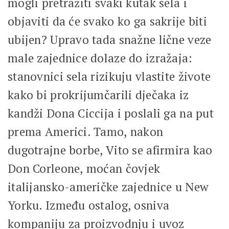
mogli pretražiti svaki kutak sela i
objaviti da će svako ko ga sakrije biti
ubijen? Upravo tada snažne lične veze
male zajednice dolaze do izražaja:
stanovnici sela rizikuju vlastite živote
kako bi prokrijumčarili dječaka iz
kandži Dona Ciccija i poslali ga na put
prema Americi. Tamo, nakon
dugotrajne borbe, Vito se afirmira kao
Don Corleone, moćan čovjek
italijansko-američke zajednice u New
Yorku. Između ostalog, osniva
kompaniju za proizvodnju i uvoz