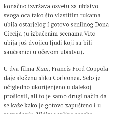
konačno izvršava osvetu za ubistvo
svoga oca tako što vlastitim rukama
ubija ostarjelog i gotovo senilnog Dona
Ciccija (u izbačenim scenama Vito
ubija još dvojicu ljudi koji su bili
saučesnici u očevom ubistvu).
U dva filma
Kum
, Francis Ford Coppola
daje složenu sliku Corleonea. Selo je
očigledno ukorijenjeno u dalekoj
prošlosti, ali to je samo drugi način da
se kaže kako je gotovo zapušteno i u