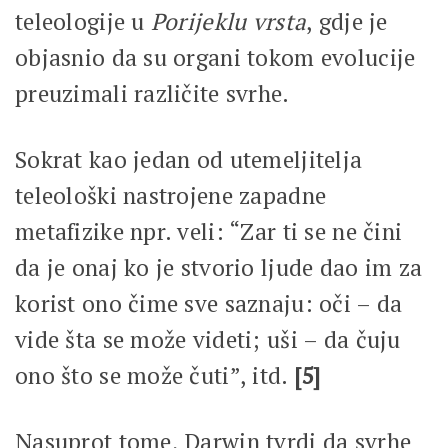
teleologije u
Porijeklu vrsta
, gdje je
objasnio da su organi tokom evolucije
preuzimali različite svrhe.
Sokrat kao jedan od utemeljitelja
teleološki nastrojene zapadne
metafizike npr. veli: “Zar ti se ne čini
da je onaj ko je stvorio ljude dao im za
korist ono čime sve saznaju: oči – da
vide šta se može videti; uši – da čuju
ono što se može čuti”, itd.
[5]
Nasuprot tome, Darwin tvrdi da svrhe