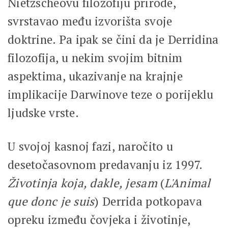
Nietzscheovu filozofiju prirode,
svrstavao među izvorišta svoje
doktrine. Pa ipak se čini da je Derridina
filozofija, u nekim svojim bitnim
aspektima, ukazivanje na krajnje
implikacije Darwinove teze o porijeklu
ljudske vrste.
U svojoj kasnoj fazi, naročito u
desetočasovnom predavanju iz 1997.
Životinja koja, dakle, jesam
(
L'Animal
que donc je suis
) Derrida potkopava
opreku između čovjeka i životinje,