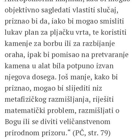
objektivno sagledati vlastiti slučaj,
priznao bi da, iako bi mogao smisliti
lukav plan za pljačku vrta, te koristiti
kamenje za borbu ili za razbijanje
oraha, ipak bi pomisao na pretvaranje
kamena u alat bila potpuno izvan
njegova dosega. Još manje, kako bi
priznao, mogao bi slijediti niz
metafizičkog razmišljanja, riješiti
matematički problem, razmišljati o
Bogu ili se diviti veličanstvenom
prirodnom prizoru.“ (PČ, str. 79)