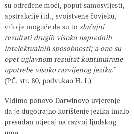
su određene moći, poput samosvijesti,
apstrakcije itd., svojstvene čovjeku,
vrlo je moguće da su to
slučajni
rezultati drugih visoko naprednih
intelektualnih sposobnosti; a one su
opet uglavnom rezultat kontinuirane
upotrebe visoko razvijenog jezika
.“
(PČ, str. 80, podvukao H. I.)
Vidimo ponovo Darwinovo uvjerenje
da je dugotrajno korištenje jezika imalo
presudan utjecaj na razvoj ljudskog
uma.