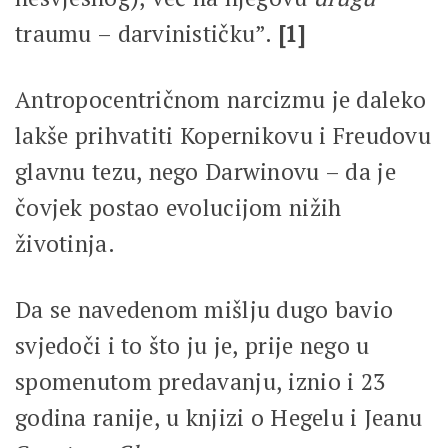
traumu – darvinističku”.
[1]
Antropocentričnom narcizmu je daleko
lakše prihvatiti Kopernikovu i Freudovu
glavnu tezu, nego Darwinovu – da je
čovjek postao evolucijom nižih
životinja.
Da se navedenom mišlju dugo bavio
svjedoči i to što ju je, prije nego u
spomenutom predavanju, iznio i 23
godina ranije, u knjizi o Hegelu i Jeanu