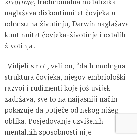
životinje
, tradicionalna metafizika
naglašava diskontinuitet čovjeka u
odnosu na životinju, Darwin naglašava
kontinuitet čovjeka-životinje i ostalih
životinja.
„Vidjeli smo”, veli on, “da homologna
struktura čovjeka, njegov embriološki
razvoj i rudimenti koje još uvijek
zadržava, sve to na najjasniji način
pokazuje da potječe od nekog nižeg
oblika. Posjedovanje uzvišenih
mentalnih sposobnosti nije