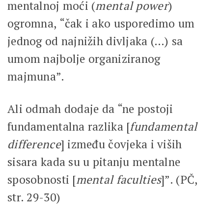
mentalnoj moći (
mental power
)
ogromna, “čak i ako usporedimo um
jednog od najnižih divljaka (…) sa
umom najbolje organiziranog
majmuna”.
Ali odmah dodaje da “ne postoji
fundamentalna razlika [
fundamental
difference
] između čovjeka i viših
sisara kada su u pitanju mentalne
sposobnosti [
mental faculties
]”. (PČ,
str. 29-30)