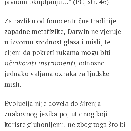
javnom okupljanju…” (PČ, str. 46)
Za razliku od fonocentrične tradicije
zapadne metafizike, Darwin ne vjeruje
u izvornu srodnost glasa i misli, te
cijeni da pokreti rukama mogu biti
učinkoviti instrumenti,
odnosno
jednako valjana oznaka za ljudske
misli.
Evolucija nije dovela do širenja
znakovnog jezika poput onog koji
koriste gluhonijemi, ne zbog toga što bi