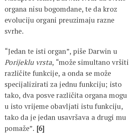
organa nisu bogomdane, te da kroz
evoluciju organi preuzimaju razne
svrhe.
“Jedan te isti organ”, piše Darwin u
Porijeklu vrsta
, “može simultano vršiti
različite funkcije, a onda se može
specijalizirati za jednu funkciju; isto
tako, dva posve različita organa mogu
u isto vrijeme obavljati istu funkciju,
tako da je jedan usavršava a drugi mu
pomaže”.
[6]