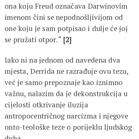
ona koju Freud označava Darwinovim
imenom čini se nepodnošljivijom od
one koju je sam potpisao i dulje će joj
se pružati otpor.“
[2]
Iako ni na jednom od navedena dva
mjesta, Derrida ne razrađuje ovu tezu,
već je samo prepoznaje kao iznimno
važnu, nalazim da je dekonstrukcija u
cijelosti otkrivanje iluzija
antropocentričnog narcizma i njegove
onto-teološke teze o porijeklu ljudskog
duha.