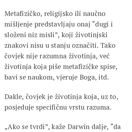
Metafizičko, religijsko ili naučno
mišljenje predstavljaju onaj “dugi i
složeni niz misli”, koji životinjski
znakovi nisu u stanju označiti. Tako
čovjek nije razumna životinja, već
životinja koja piše metafizičke spise,
bavi se naukom, vjeruje Boga, itd.
Dakle, čovjek je životinja koja, uz to,
posjeduje specifičnu vrstu razuma.
„Ako se tvrdi”, kaže Darwin dalje, “da