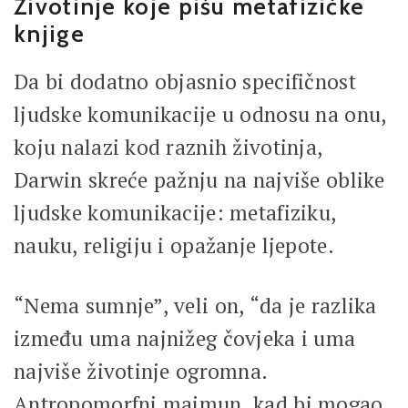
Životinje koje pišu metafizičke
knjige
Da bi dodatno objasnio specifičnost
ljudske komunikacije u odnosu na onu,
koju nalazi kod raznih životinja,
Darwin skreće pažnju na najviše oblike
ljudske komunikacije: metafiziku,
nauku, religiju i opažanje ljepote.
“Nema sumnje”, veli on, “da je razlika
između uma najnižeg čovjeka i uma
najviše životinje ogromna.
Antropomorfni majmun, kad bi mogao