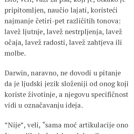
pripitomljen, naučio lajati, koristeći
najmanje četiri-pet različitih tonova:
lavež ljutnje, lavež nestrpljenja, lavež
očaja, lavež radosti, lavež zahtjeva ili
molbe.
Darwin, naravno, ne dovodi u pitanje
da je ljudski jezik složeniji od onog koji
koriste životinje, a njegovu specifičnost
vidi u označavanju ideja.
”Nije”, veli, “sama moć artikulacije ono