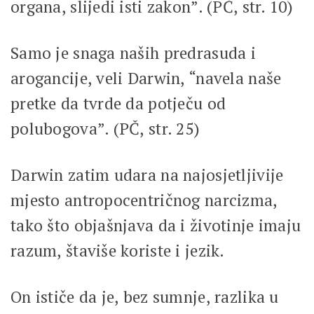
organa, slijedi isti zakon”. (PČ, str. 10)
Samo je snaga naših predrasuda i
arogancije, veli Darwin, “navela naše
pretke da tvrde da potječu od
polubogova”. (PČ, str. 25)
Darwin zatim udara na najosjetljivije
mjesto antropocentričnog narcizma,
tako što objašnjava da i životinje imaju
razum, štaviše koriste i jezik.
On ističe da je, bez sumnje, razlika u