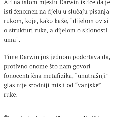
Ali na istom mjestu Darwin ističe da je
isti fenomen na djelu u slučaju pisanja
rukom, koje, kako kaže, “dijelom ovisi
o strukturi ruke, a dijelom o sklonosti
uma”.
Time Darwin još jednom podcrtava da,
protivno onome što nam govori
fonocentrična metafizika, “unutrašnji”
glas nije srodniji misli od “vanjske”
ruke.