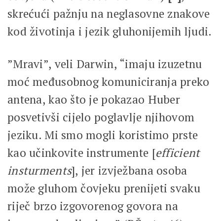
skrećući pažnju na neglasovne znakove
kod životinja i jezik gluhonijemih ljudi.
”Mravi”, veli Darwin, “imaju izuzetnu
moć međusobnog komuniciranja preko
antena, kao što je pokazao Huber
posvetivši cijelo poglavlje njihovom
jeziku. Mi smo mogli koristimo prste
kao učinkovite instrumente [
efficient
insturments
], jer izvježbana osoba
može gluhom čovjeku prenijeti svaku
riječ brzo izgovorenog govora na