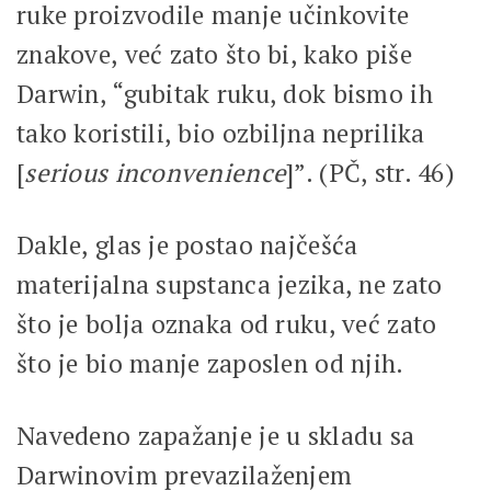
ruke proizvodile manje učinkovite
znakove, već zato što bi, kako piše
Darwin, “gubitak ruku, dok bismo ih
tako koristili, bio ozbiljna neprilika
[
serious inconvenience
]”. (PČ, str. 46)
Dakle, glas je postao najčešća
materijalna supstanca jezika, ne zato
što je bolja oznaka od ruku, već zato
što je bio manje zaposlen od njih.
Navedeno zapažanje je u skladu sa
Darwinovim prevazilaženjem