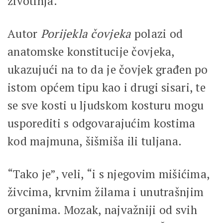
životinja.
Autor
Porijekla čovjeka
polazi od
anatomske konstitucije čovjeka,
ukazujući na to da je čovjek građen po
istom općem tipu kao i drugi sisari, te
se sve kosti u ljudskom kosturu mogu
usporediti s odgovarajućim kostima
kod majmuna, šišmiša ili tuljana.
“Tako je”, veli, “i s njegovim mišićima,
živcima, krvnim žilama i unutrašnjim
organima. Mozak, najvažniji od svih