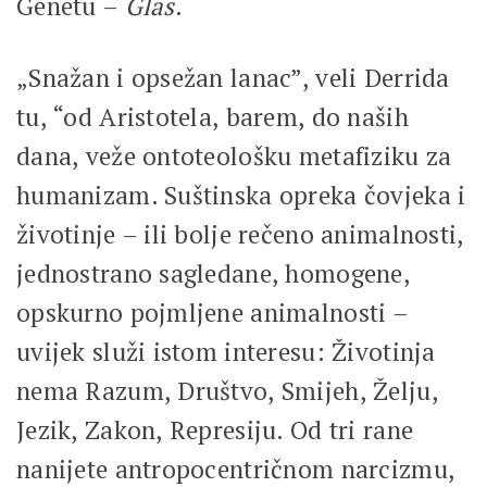
Genetu –
Glas
.
„Snažan i opsežan lanac”, veli Derrida
tu, “od Aristotela, barem, do naših
dana, veže ontoteološku metafiziku za
humanizam. Suštinska opreka čovjeka i
životinje – ili bolje rečeno animalnosti,
jednostrano sagledane, homogene,
opskurno pojmljene animalnosti –
uvijek služi istom interesu: Životinja
nema Razum, Društvo, Smijeh, Želju,
Jezik, Zakon, Represiju. Od tri rane
nanijete antropocentričnom narcizmu,