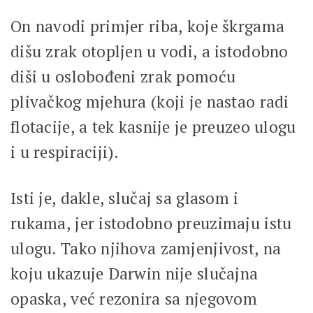
On navodi primjer riba, koje škrgama
dišu zrak otopljen u vodi, a istodobno
diši u oslobođeni zrak pomoću
plivačkog mjehura (koji je nastao radi
flotacije, a tek kasnije je preuzeo ulogu
i u respiraciji).
Isti je, dakle, slučaj sa glasom i
rukama, jer istodobno preuzimaju istu
ulogu. Tako njihova zamjenjivost, na
koju ukazuje Darwin nije slučajna
opaska, već rezonira sa njegovom