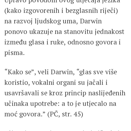
(kako izgovorenih i bezglasnih riječi)
na razvoj ljudskog uma, Darwin
ponovo ukazuje na stanovitu jednakost
između glasa i ruke, odnosno govora i
pisma.
“Kako se”, veli Darwin, “glas sve više
koristio, vokalni organi su jačali i
usavršavali se kroz princip naslijeđenih
učinaka upotrebe: a to je utjecalo na
moć govora.” (PČ, str. 45)