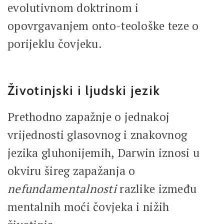
evolutivnom doktrinom i
opovrgavanjem onto-teološke teze o
porijeklu čovjeku.
Životinjski i ljudski jezik
Prethodno zapažnje o jednakoj
vrijednosti glasovnog i znakovnog
jezika gluhonijemih, Darwin iznosi u
okviru šireg zapažanja o
nefundamentalnosti
razlike između
mentalnih moći čovjeka i nižih