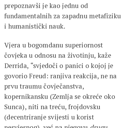
prepoznavši je kao jednu od
fundamentalnih za zapadnu metafiziku
i humanistički nauk.
Vjera u bogomdanu superiornost
čovjeka u odnosu na životinju, kaže
Derrida, “svjedoči o panici o kojoj je
govorio Freud: ranjiva reakcija, ne na
prvu traumu čovječanstva,
kopernikansku (Zemlja se okreće oko
Sunca), niti na treću, frojdovsku
(decentriranje svijesti u korist
nesvjesnog), već na njegovu
drugu