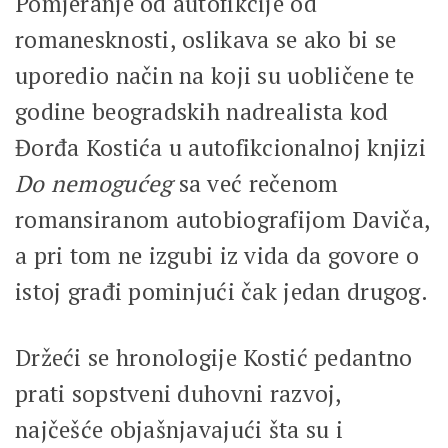
Pomjeranje od autofikcije od
romanesknosti, oslikava se ako bi se
uporedio način na koji su uobličene te
godine beogradskih nadrealista kod
Đorđa Kostića u autofikcionalnoj knjizi
Do nemogućeg
sa već rečenom
romansiranom autobiografijom Daviča,
a pri tom ne izgubi iz vida da govore o
istoj građi pominjući čak jedan drugog.
Držeći se hronologije Kostić pedantno
prati sopstveni duhovni razvoj,
najčešće objašnjavajući šta su i