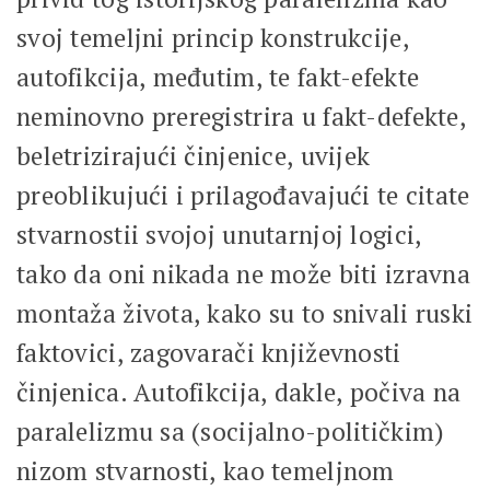
svoj temeljni princip konstrukcije,
autofikcija, međutim, te fakt-efekte
neminovno preregistrira u fakt-defekte,
beletrizirajući činjenice, uvijek
preoblikujući i prilagođavajući te citate
stvarnostii svojoj unutarnjoj logici,
tako da oni nikada ne može biti izravna
montaža života, kako su to snivali ruski
faktovici, zagovarači književnosti
činjenica. Autofikcija, dakle, počiva na
paralelizmu sa (socijalno-političkim)
nizom stvarnosti, kao temeljnom