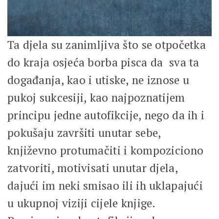
Ta djela su zanimljiva što se otpočetka
do kraja osjeća borba pisca da sva ta
događanja, kao i utiske, ne iznose u
pukoj sukcesiji, kao najpoznatijem
principu jedne autofikcije, nego da ih i
pokušaju završiti unutar sebe,
književno protumačiti i kompoziciono
zatvoriti, motivisati unutar djela,
dajući im neki smisao ili ih uklapajući
u ukupnoj viziji cijele knjige.