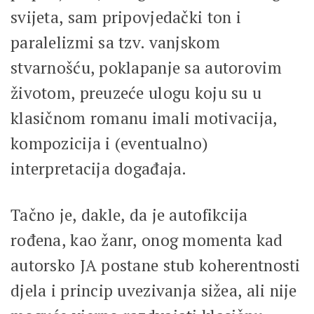
svijeta, sam pripovjedački ton i
paralelizmi sa tzv. vanjskom
stvarnošću, poklapanje sa autorovim
životom, preuzeće ulogu koju su u
klasičnom romanu imali motivacija,
kompozicija i (eventualno)
interpretacija događaja.
Tačno je, dakle, da je autofikcija
rođena, kao žanr, onog momenta kad
autorsko JA postane stub koherentnosti
djela i princip uvezivanja sižea, ali nije