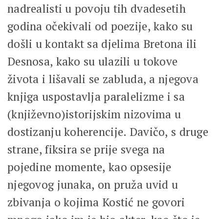
nadrealisti u povoju tih dvadesetih
godina očekivali od poezije, kako su
došli u kontakt sa djelima Bretona ili
Desnosa, kako su ulazili u tokove
života i lišavali se zabluda, a njegova
knjiga uspostavlja paralelizme i sa
(književno)istorijskim nizovima u
dostizanju koherencije. Davičo, s druge
strane, fiksira se prije svega na
pojedine momente, kao opsesije
njegovog junaka, on pruža uvid u
zbivanja o kojima Kostić ne govori