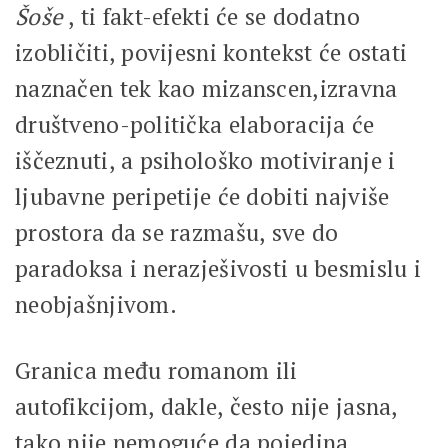
Šoše
, ti fakt-efekti će se dodatno
izobličiti, povijesni kontekst će ostati
naznačen tek kao mizanscen,izravna
društveno-politička elaboracija će
iščeznuti, a psihološko motiviranje i
ljubavne peripetije će dobiti najviše
prostora da se razmašu, sve do
paradoksa i nerazješivosti u besmislu i
neobjašnjivom.
Granica među romanom ili
autofikcijom, dakle, često nije jasna,
tako nije nemoguće da pojedina