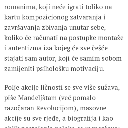
romanima, koji neće igrati toliko na
kartu kompozicionog zatvaranja i
završavanja zbivanja unutar sebe,
koliko će računati na postupke montaže
i autentizma iza kojeg će sve češće
stajati sam autor, koji će samim sobom
zamijeniti psihološku motivaciju.
Polje akcije ličnosti se sve više sužava,
piše Mandeljštam (već pomalo
razočaran Revolucijom), masovne
akcije su sve rjeđe, a biografija i kao