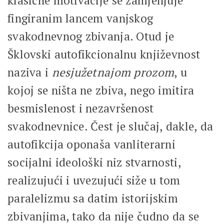
klasične motivacije se zamjenjuje
fingiranim lancem vanjskog
svakodnevnog zbivanja. Otud je
Šklovski autofikcionalnu književnost
naziva i
nesjužetnajom prozom
, u
kojoj se ništa ne zbiva, nego imitira
besmislenost i nezavršenost
svakodnevnice. Čest je slučaj, dakle, da
autofikcija oponaša vanliterarni
socijalni ideološki niz stvarnosti,
realizujući i uvezujući siže u tom
paralelizmu sa datim istorijskim
zbivanjima, tako da nije čudno da se