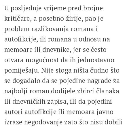
U posljednje vrijeme pred brojne
kritičare, a posebno žirije, pao je
problem razlikovanja romana i
autofikcije, ili romana u odnosu na
memoare ili dnevnike, jer se često
otvara mogućnost da ih jednostavno
pomiješaju. Nije stoga ništa čudno što
se događalo da se pojedine nagrade za
najbolji roman dodijele zbirci članaka
ili dnevničkih zapisa, ili da pojedini
autori autofikcije ili memoara javno
izraze negodovanje zato što nisu dobili