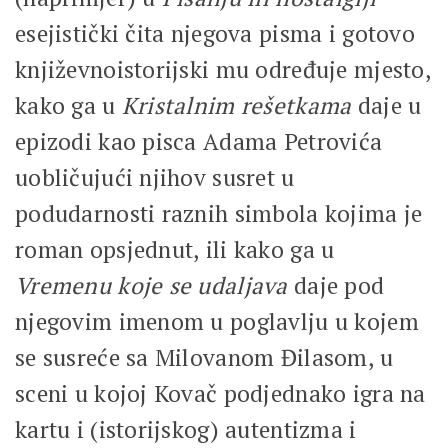
esejistički čita njegova pisma i gotovo
književnoistorijski mu određuje mjesto,
kako ga u
Kristalnim rešetkama
daje u
epizodi kao pisca Adama Petrovića
uobličujući njihov susret u
podudarnosti raznih simbola kojima je
roman opsjednut, ili kako ga u
Vremenu koje se udaljava
daje pod
njegovim imenom u poglavlju u kojem
se susreće sa Milovanom Đilasom, u
sceni u kojoj Kovač podjednako igra na
kartu i (istorijskog) autentizma i