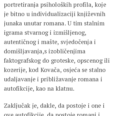
portretiranja psiholoških profila, koje
je bitno u individualizaciji književnih
junaka unutar romana. U tim stalnim
igrama stvarnog i izmišljenog,
autentičnog i mašte, svjedočenja i
domišljavanja,s izobličenjima
faktografskog do groteske, opscenog ili
kozerije, kod Kovača, osjeća se stalno
udaljavanje i približavanje romana i
autofikcije, kao na klatnu.
Zaključak je, dakle, da postoje i one i
ove autofikcije, da postoje romani i