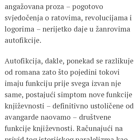
angažovana proza – pogotovo
svjedočenja o ratovima, revolucijama i
logorima – nerijetko daje u žanrovima
autofikcije.
Autofikcija, dakle, ponekad se razlikuje
od romana zato što pojedini tokovi
imaju funkciju prije svega izvan nje
same, postajući simptom nove funkcije
književnosti – definitivno ustoličene od
avangarde naovamo – društvene
funkcije književnosti. Računajući na
privid tog istorijskog paralelizma kao