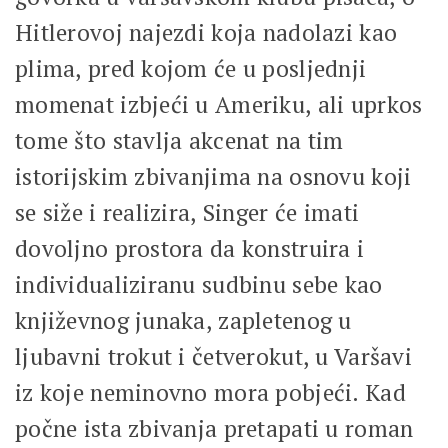
Hitlerovoj najezdi koja nadolazi kao
plima, pred kojom će u posljednji
momenat izbjeći u Ameriku, ali uprkos
tome što stavlja akcenat na tim
istorijskim zbivanjima na osnovu koji
se siže i realizira, Singer će imati
dovoljno prostora da konstruira i
individualiziranu sudbinu sebe kao
književnog junaka, zapletenog u
ljubavni trokut i četverokut, u Varšavi
iz koje neminovno mora pobjeći. Kad
počne ista zbivanja pretapati u roman