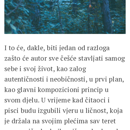
I to će, dakle, biti jedan od razloga
zašto će autor sve češće stavljati samog
sebe i svoj život, kao zalog
autentičnosti i neobičnosti, u prvi plan,
kao glavni kompozicioni princip u
svom djelu. U vrijeme kad čitaoci i
pisci budu izgubili vjeru u ličnost, koja
je držala na svojim plećima sav teret