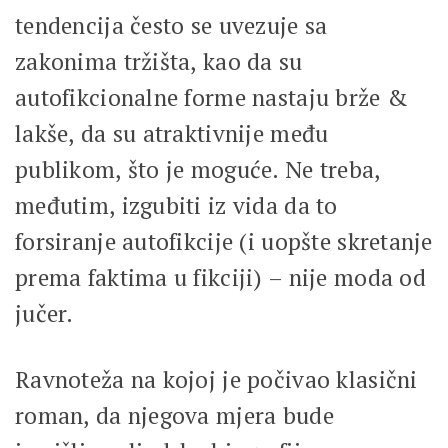
tendencija često se uvezuje sa
zakonima tržišta, kao da su
autofikcionalne forme nastaju brže &
lakše, da su atraktivnije među
publikom, što je moguće. Ne treba,
međutim, izgubiti iz vida da to
forsiranje autofikcije (i uopšte skretanje
prema faktima u fikciji) – nije moda od
jučer.
Ravnoteža na kojoj je počivao klasični
roman, da njegova mjera bude