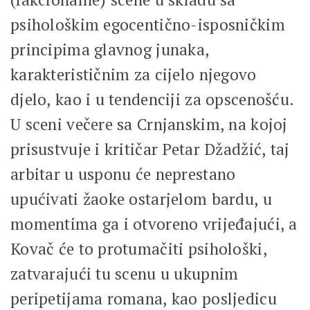
psihološkim egocentično-isposničkim
principima glavnog junaka,
karakterističnim za cijelo njegovo
djelo, kao i u tendenciji za opscenošću.
U sceni večere sa Crnjanskim, na kojoj
prisustvuje i kritičar Petar Džadžić, taj
arbitar u usponu će neprestano
upućivati žaoke ostarjelom bardu, u
momentima ga i otvoreno vrijeđajući, a
Kovač će to protumačiti psihološki,
zatvarajući tu scenu u ukupnim
peripetijama romana, kao posljedicu