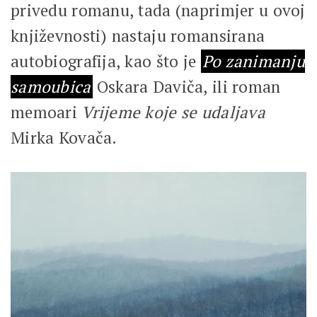
privedu romanu, tada (naprimjer u ovoj
književnosti) nastaju romansirana
autobiografija, kao što je
Po zanimanju
samoubica
Oskara Daviča, ili roman
memoari
Vrijeme koje se udaljava
Mirka Kovača.