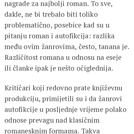
nagrade za najbolji roman. To sve,
dakle, ne bi trebalo biti toliko
problematično, posebice kad su u
pitanju roman i autofikcija: razlika
među ovim žanrovima, često, tanana je.
Različitost romana u odnosu na eseje
ili članke ipak je nešto očiglednija.
Kritičari koji redovno prate književnu
produkciju, primijetili su i da žanrovi
autofikcije u posljednje vrijeme polako
odnose prevagu nad klasičnim
romanesknim formama. Takva