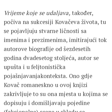
Vrijeme koje se udaljava,
također,
počiva na sukcesiji Kovačeva života, tu
se pojavljuju stvarne ličnosti sa
imenima i prezimenima, imitirajući tok
autorove biografije od šezdesetih
godina dvadesetog stoljeća, autor se
upušta i u feljtonistička
pojašnjavanjakonteksta. Ono gdje
Kovač romaneskno u ovoj knjizi
zakrivljuje to su ona mjesta u kojima se
dopisuju i domišljavaju pojedine
(fakcionalne) scene u skladu sa