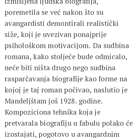
izmišljena ljudska biografija,
poremetila se već nakon što su
avangardisti demontirali realistički
siže, koji je uvezivan ponajprije
psihološkom motivacijom. Da sudbina
romana, kako stoljeće bude odmicalo,
neće biti ništa drugo nego sudbina
rasparčavanja biografije kao forme na
kojoj je taj roman počivao, naslutio je
Mandeljštam još 1928. godine.
Kompoziciona tehnika koja je
pretvarala biografiju u fabulu polako će
izostajati, pogotovo u avangardnim