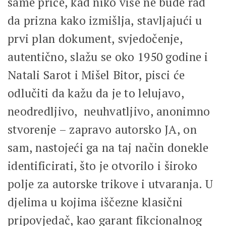
same priče, kad niko više ne bude rad
da prizna kako izmišlja, stavljajući u
prvi plan dokument, svjedočenje,
autentično, slažu se oko 1950 godine i
Natali Sarot i Mišel Bitor, pisci će
odlučiti da kažu da je to lelujavo,
neodredljivo, neuhvatljivo, anonimno
stvorenje – zapravo autorsko JA, on
sam, nastojeći ga na taj način donekle
identificirati, što je otvorilo i široko
polje za autorske trikove i utvaranja. U
djelima u kojima iščezne klasični
pripovjedač, kao garant fikcionalnog