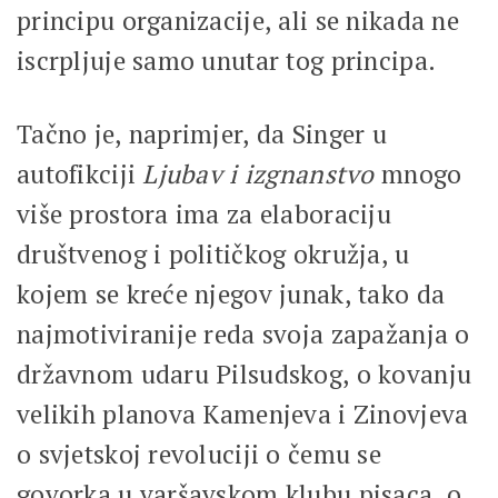
principu organizacije, ali se nikada ne
iscrpljuje samo unutar tog principa.
Tačno je, naprimjer, da Singer u
autofikciji
Ljubav i izgnanstvo
mnogo
više prostora ima za elaboraciju
društvenog i političkog okružja, u
kojem se kreće njegov junak, tako da
najmotiviranije reda svoja zapažanja o
državnom udaru Pilsudskog, o kovanju
velikih planova Kamenjeva i Zinovjeva
o svjetskoj revoluciji o čemu se
govorka u varšavskom klubu pisaca, o