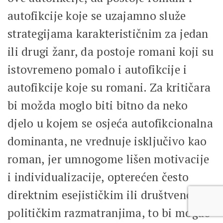
autofikcije koje se uzajamno služe
strategijama karakterističnim za jedan
ili drugi žanr, da postoje romani koji su
istovremeno pomalo i autofikcije i
autofikcije koje su romani. Za kritičara
bi možda moglo biti bitno da neko
djelo u kojem se osjeća autofikcionalna
dominanta, ne vrednuje isključivo kao
roman, jer umnogome lišen motivacije
i individualizacije, opterećen često
direktnim esejističkim ili društveno-
političkim razmatranjima, to bi mogao