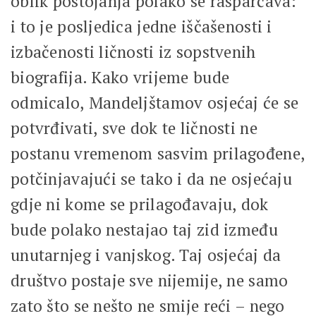
oblik postojanja polako se rasparčava:
i to je posljedica jedne iščašenosti i
izbačenosti ličnosti iz sopstvenih
biografija. Kako vrijeme bude
odmicalo, Mandeljštamov osjećaj će se
potvrđivati, sve dok te ličnosti ne
postanu vremenom sasvim prilagođene,
potčinjavajući se tako i da ne osjećaju
gdje ni kome se prilagođavaju, dok
bude polako nestajao taj zid između
unutarnjeg i vanjskog. Taj osjećaj da
društvo postaje sve nijemije, ne samo
zato što se nešto ne smije reći – nego