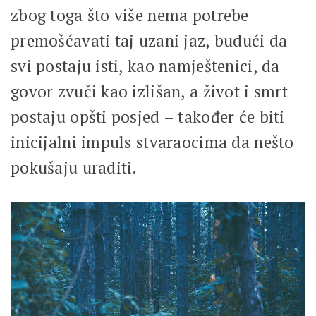
zbog toga što više nema potrebe
premošćavati taj uzani jaz, budući da
svi postaju isti, kao namještenici, da
govor zvuči kao izlišan, a život i smrt
postaju opšti posjed – također će biti
inicijalni impuls stvaraocima da nešto
pokušaju uraditi.