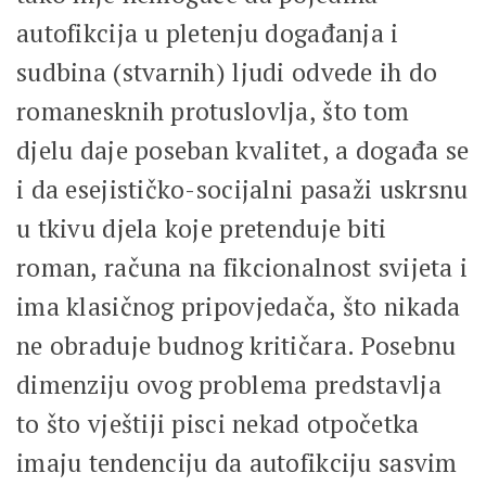
autofikcija u pletenju događanja i
sudbina (stvarnih) ljudi odvede ih do
romanesknih protuslovlja, što tom
djelu daje poseban kvalitet, a događa se
i da esejističko-socijalni pasaži uskrsnu
u tkivu djela koje pretenduje biti
roman, računa na fikcionalnost svijeta i
ima klasičnog pripovjedača, što nikada
ne obraduje budnog kritičara. Posebnu
dimenziju ovog problema predstavlja
to što vještiji pisci nekad otpočetka
imaju tendenciju da autofikciju sasvim