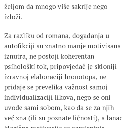
željom da mnogo više sakrije nego
izloži.
Za razliku od romana, događanja u
autofikciji su znatno manje motivisana
iznutra, ne postoji koherentan
psihološki tok, pripovjedač je skloniji
izravnoj elaboraciji hronotopa, ne
pridaje se prevelika važnost samoj
individualizaciji likova, nego se oni
uvode sami sobom, kao da se za njih
već zna (ili su poznate ličnosti), a lanac