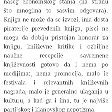
našeg ekonomskog stanja (na stranu
što mnogima to sasvim odgovara).
Knjiga ne može da se izvozi, ima dosta
piraterije prevedenih knjiga, pisci ne
mogu da dobiju pristojan honorar za
knjigu, književne kritike i ozbiljne
naučne recepcije savremene
književnosti gotovo da i nema po
medijima), nema promocija, malo je
festivala i relevantnih književnih
nagrada, malo je generalno ulaganja u
kulturu, a kad ga i ima, tu je najviše
partijskog i klanovskog nepotizma.