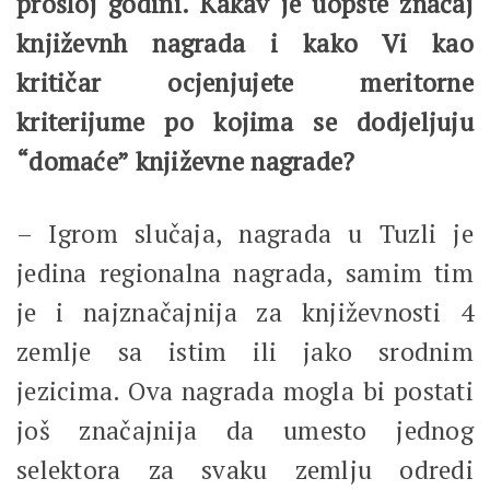
prošloj godini. Kakav je uopšte značaj
književnh nagrada i kako Vi kao
kritičar ocjenjujete meritorne
kriterijume po kojima se dodjeljuju
“domaće” književne nagrade?
– Igrom slučaja, nagrada u Tuzli je
jedina regionalna nagrada, samim tim
je i najznačajnija za književnosti 4
zemlje sa istim ili jako srodnim
jezicima. Ova nagrada mogla bi postati
još značajnija da umesto jednog
selektora za svaku zemlju odredi