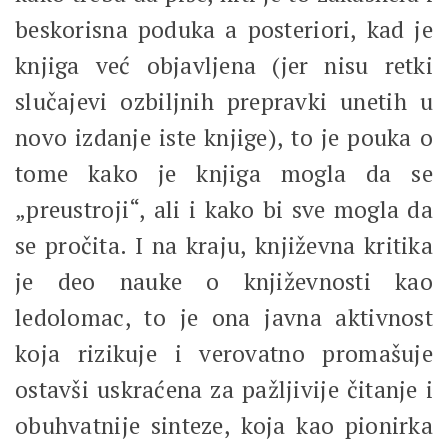
beskorisna poduka a posteriori, kad je
knjiga već objavljena (jer nisu retki
slučajevi ozbiljnih prepravki unetih u
novo izdanje iste knjige), to je pouka o
tome kako je knjiga mogla da se
„preustroji“, ali i kako bi sve mogla da
se pročita. I na kraju, književna kritika
je deo nauke o književnosti kao
ledolomac, to je ona javna aktivnost
koja rizikuje i verovatno promašuje
ostavši uskraćena za pažljivije čitanje i
obuhvatnije sinteze, koja kao pionirka