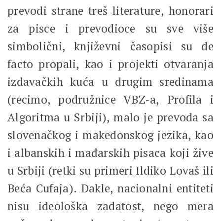
prevodi strane treš literature, honorari
za pisce i prevodioce su sve više
simbolični, književni časopisi su de
facto propali, kao i projekti otvaranja
izdavačkih kuća u drugim sredinama
(recimo, podružnice VBZ-a, Profila i
Algoritma u Srbiji), malo je prevoda sa
slovenačkog i makedonskog jezika, kao
i albanskih i mađarskih pisaca koji žive
u Srbiji (retki su primeri Ildiko Lovaš ili
Beća Cufaja). Dakle, nacionalni entiteti
nisu ideološka zadatost, nego mera