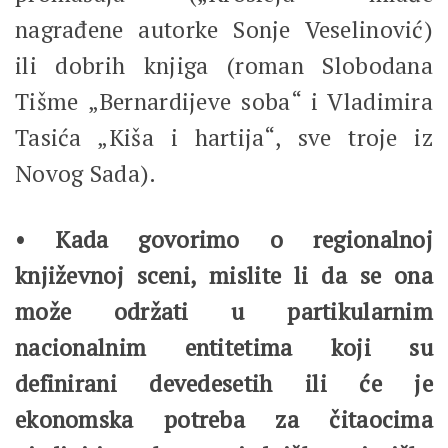
nagrađene autorke Sonje Veselinović)
ili dobrih knjiga (roman Slobodana
Tišme „Bernardijeve soba“ i Vladimira
Tasića „Kiša i hartija“, sve troje iz
Novog Sada).
• Kada govorimo o regionalnoj
književnoj sceni, mislite li da se ona
može održati u partikularnim
nacionalnim entitetima koji su
definirani devedesetih ili će je
ekonomska potreba za čitaocima