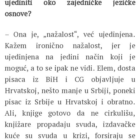
ujediniti oko zajedničke jezičke
osnove?
– Ona je, „nažalost“, već ujedinjena.
Kažem ironično nažalost, jer je
ujedinjena na jedini način koji je
moguć, a to se ipak ne vidi. Elem, dosta
pisaca iz BiH i CG objavljuje u
Hrvatskoj, nešto manje u Srbiji, poneki
pisac iz Srbije u Hrvatskoj i obratno.
Ali, knjige gotovo da ne cirkulišu,
knjižare propadaju svuda, izdavačke
kuće su svuda u krizi, forsiraju se