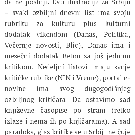
da ne postoji. Evo ilustracije za Srbiju
– svaki ozbiljni dnevni list ima svoju
rubriku za kulturu plus kulturni
dodatak vikendom (Danas, Politika,
Večernje novosti, Blic), Danas ima i
mesečni dodatak Beton sa još jednom
kritikom. Nedeljni listovi imaju svoje
kritičke rubrike (NIN i Vreme), portal e-
novine ima svog dugogodišnjeg
ozbiljnog kritičara. Da ostavimo sad
književne časopise po strani (retko
izlaze i nema ih po knjižarama). A sad
paradoks, glas kritike se u Srbiji ne čuje