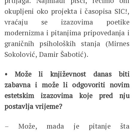
prtljaga. Najmlađi pisci, recimo oni
okupljeni oko projekta i časopisa SIC!,
vraćaju se izazovima poetike
modernizma i pitanjima pripovedanja i
graničnih psiholoških stanja (Mirnes
Sokolović, Damir Šabotić).
• Može li književnost danas biti
zabavna i može li odgovoriti novim
estetskim izazovima koje pred nju
postavlja vrijeme?
– Može, mada je pitanje šta