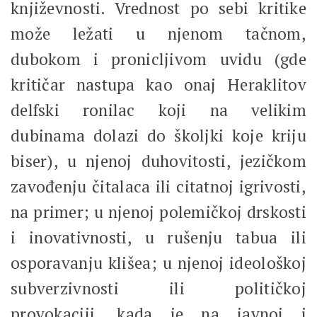
književnosti. Vrednost po sebi kritike
može ležati u njenom tačnom,
dubokom i pronicljivom uvidu (gde
kritičar nastupa kao onaj Heraklitov
delfski ronilac koji na velikim
dubinama dolazi do školjki koje kriju
biser), u njenoj duhovitosti, jezičkom
zavođenju čitalaca ili citatnoj igrivosti,
na primer; u njenoj polemičkoj drskosti
i inovativnosti, u rušenju tabua ili
osporavanju klišea; u njenoj ideološkoj
subverzivnosti ili političkoj
provokaciji, kada je na javnoj i