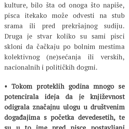
kulture, bilo šta od onoga što napiše,
pisca itekako može odvesti na stub
srama ili pred prekršajnog sudiju.
Druga je stvar koliko su sami pisci
skloni da čačkaju po bolnim mestima
kolektivnog (ne)sećanja ili verskih,
nacionalnih i političkih dogmi.
• Tokom proteklih godina mnogo se
potencirala ideja da je književnost
odigrala značajnu ulogu u društvenim
događajima s početka devedesetih, te
su u to ime pred pisce postavljani