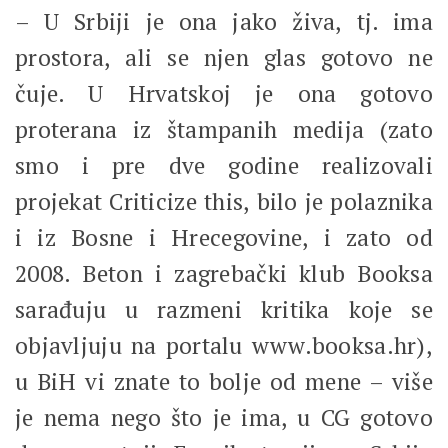
– U Srbiji je ona jako živa, tj. ima
prostora, ali se njen glas gotovo ne
čuje. U Hrvatskoj je ona gotovo
proterana iz štampanih medija (zato
smo i pre dve godine realizovali
projekat Criticize this, bilo je polaznika
i iz Bosne i Hrecegovine, i zato od
2008. Beton i zagrebački klub Booksa
sarađuju u razmeni kritika koje se
objavljuju na portalu www.booksa.hr),
u BiH vi znate to bolje od mene – više
je nema nego što je ima, u CG gotovo