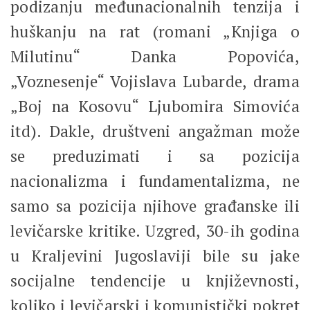
podizanju međunacionalnih tenzija i
huškanju na rat (romani „Knjiga o
Milutinu“ Danka Popovića,
„Voznesenje“ Vojislava Lubarde, drama
„Boj na Kosovu“ Ljubomira Simovića
itd). Dakle, društveni angažman može
se preduzimati i sa pozicija
nacionalizma i fundamentalizma, ne
samo sa pozicija njihove građanske ili
levičarske kritike. Uzgred, 30-ih godina
u Kraljevini Jugoslaviji bile su jake
socijalne tendencije u književnosti,
koliko i levičarski i komunistički pokret