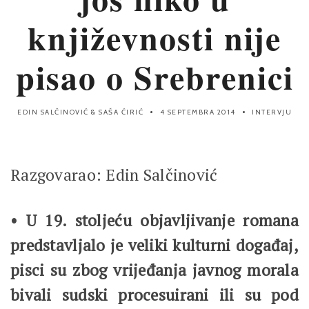
književnosti nije
pisao o Srebrenici
EDIN SALČINOVIĆ
&
SAŠA ĆIRIĆ
4 SEPTEMBRA 2014
INTERVJU
Razgovarao: Edin Salčinović
• U 19. stoljeću objavljivanje romana
predstavljalo je veliki kulturni događaj,
pisci su zbog vrijeđanja javnog morala
bivali sudski procesuirani ili su pod