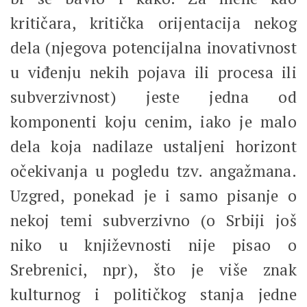
kritičara, kritička orijentacija nekog
dela (njegova potencijalna inovativnost
u viđenju nekih pojava ili procesa ili
subverzivnost) jeste jedna od
komponenti koju cenim, iako je malo
dela koja nadilaze ustaljeni horizont
očekivanja u pogledu tzv. angažmana.
Uzgred, ponekad je i samo pisanje o
nekoj temi subverzivno (o Srbiji još
niko u književnosti nije pisao o
Srebrenici, npr), što je više znak
kulturnog i političkog stanja jedne