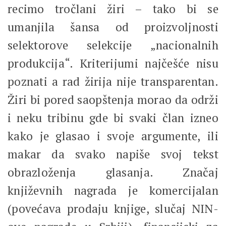
recimo tročlani žiri – tako bi se
umanjila šansa od proizvoljnosti
selektorove selekcije „nacionalnih
produkcija“. Kriterijumi najčešće nisu
poznati a rad žirija nije transparentan.
Žiri bi pored saopštenja morao da održi
i neku tribinu gde bi svaki član izneo
kako je glasao i svoje argumente, ili
makar da svako napiše svoj tekst
obrazloženja glasanja. Značaj
književnih nagrada je komercijalan
(povećava prodaju knjige, slučaj NIN-