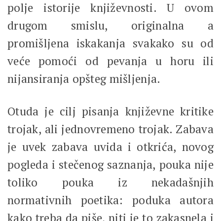
polje istorije književnosti. U ovom
drugom smislu, originalna a
promišljena iskakanja svakako su od
veće pomoći od pevanja u horu ili
nijansiranja opšteg mišljenja.
Otuda je cilj pisanja književne kritike
trojak, ali jednovremeno trojak. Zabava
je uvek zabava uvida i otkrića, novog
pogleda i stečenog saznanja, pouka nije
toliko pouka iz nekadašnjih
normativnih poetika: poduka autora
kako treba da piše, niti je to zakasnela i