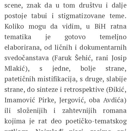
scene, znak da u tom društvu i dalje
postoje tabui i stigmatizovane teme.
Koliko mogu da vidim, u BiH ratna
tematika je gotovo temeljno
elaborirana, od ličnih i dokumentarnih
svedočanstava (Faruk Šehić, rani Josip
Mlakić), s jedne, bolje strane,
patetičnih mistifikacija, s druge, slabije
strane, do sinteze i retrospektive (Đikić,
Imamović Pirke, Jergović, oba Avdića)
ili složenijih i zahtevnijih romana
kojima je rat deo poetičko-tematskog