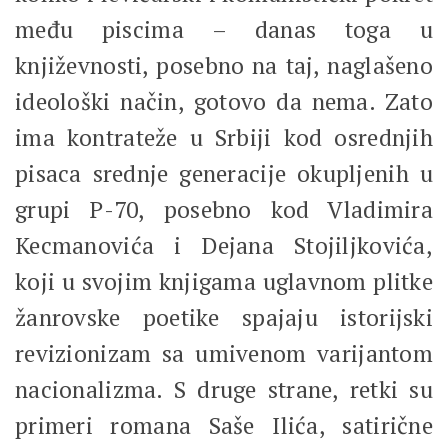
među piscima – danas toga u
književnosti, posebno na taj, naglašeno
ideološki način, gotovo da nema. Zato
ima kontrateže u Srbiji kod osrednjih
pisaca srednje generacije okupljenih u
grupi P-70, posebno kod Vladimira
Kecmanovića i Dejana Stojiljkovića,
koji u svojim knjigama uglavnom plitke
žanrovske poetike spajaju istorijski
revizionizam sa umivenom varijantom
nacionalizma. S druge strane, retki su
primeri romana Saše Ilića, satirične