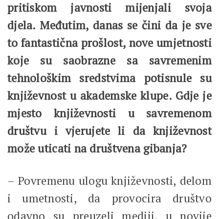
pritiskom javnosti mijenjali svoja
djela. Međutim, danas se čini da je sve
to fantastična prošlost, nove umjetnosti
koje su saobrazne sa savremenim
tehnološkim sredstvima potisnule su
književnost u akademske klupe. Gdje je
mjesto književnosti u savremenom
društvu i vjerujete li da književnost
može uticati na društvena gibanja?
– Povremenu ulogu književnosti, delom
i umetnosti, da provocira društvo
odavno su preuzeli mediji, u novije