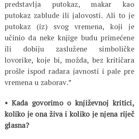
predstavlja putokaz, makar kao
putokaz zablude ili jalovosti. Ali to je
putokaz (iz) svog vremena, koji je
učinio da neke knjige budu primećene
ili dobiju zaslužene simboličke
lovorike, koje bi, možda, bez kritičara
prošle ispod radara javnosti i pale pre
vremena u zaborav.”
• Kada govorimo o književnoj kritici,
koliko je ona živa i koliko je njena riječ
glasna?