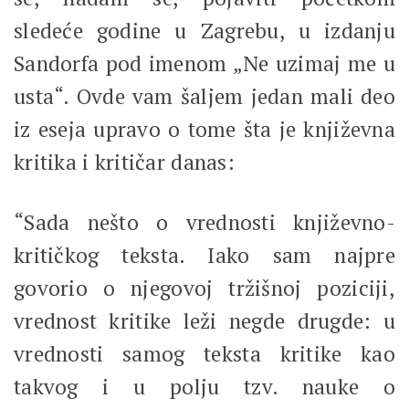
sledeće godine u Zagrebu, u izdanju
Sandorfa pod imenom „Ne uzimaj me u
usta“. Ovde vam šaljem jedan mali deo
iz eseja upravo o tome šta je književna
kritika i kritičar danas:
“Sada nešto o vrednosti književno-
kritičkog teksta. Iako sam najpre
govorio o njegovoj tržišnoj poziciji,
vrednost kritike leži negde drugde: u
vrednosti samog teksta kritike kao
takvog i u polju tzv. nauke o