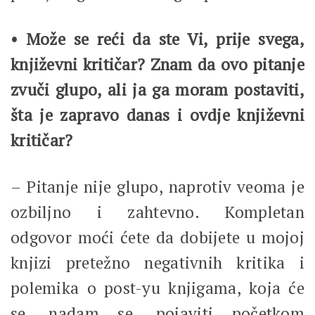
• Može se reći da ste Vi, prije svega,
književni kritičar? Znam da ovo pitanje
zvuči glupo, ali ja ga moram postaviti,
šta je zapravo danas i ovdje književni
kritičar?
– Pitanje nije glupo, naprotiv veoma je
ozbiljno i zahtevno. Kompletan
odgovor moći ćete da dobijete u mojoj
knjizi pretežno negativnih kritika i
polemika o post-yu knjigama, koja će
se, nadam se, pojaviti početkom