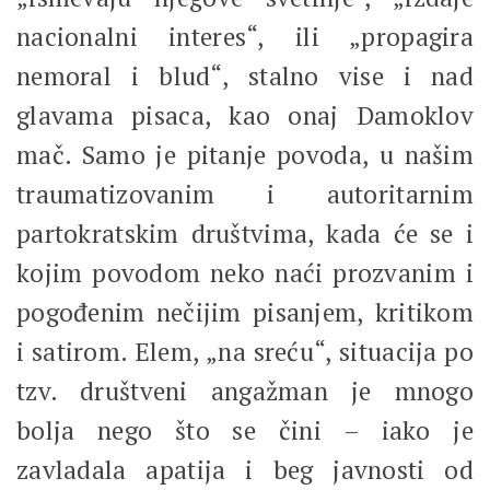
nacionalni interes“, ili „propagira
nemoral i blud“, stalno vise i nad
glavama pisaca, kao onaj Damoklov
mač. Samo je pitanje povoda, u našim
traumatizovanim i autoritarnim
partokratskim društvima, kada će se i
kojim povodom neko naći prozvanim i
pogođenim nečijim pisanjem, kritikom
i satirom. Elem, „na sreću“, situacija po
tzv. društveni angažman je mnogo
bolja nego što se čini – iako je
zavladala apatija i beg javnosti od