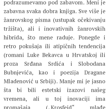
podrazumevamo pod zabavom. Meni je
zabavna svaka dobra knjiga. Sve više je
žanrovskog pisma (ustupak očekivanju
tržišta), ali i inovativnih žanrovskih
hibrida, što mene raduje. Ponegde i
retro pokušaja ili atipičnih tendencija
(romani Luke Bekavca u Hrvatskoj ili
proza Srđana Srdića i Slobodana
Bubnjevića, kao i poezija Dragane
Mladenović u Srbiji). Manje mi je jasno
šta bi bili estetski izazovi našeg
vremena, ali u toj inovaciji ima
promašaja („Krosfejd“ mlađe