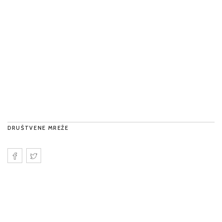
DRUŠTVENE MREŽE