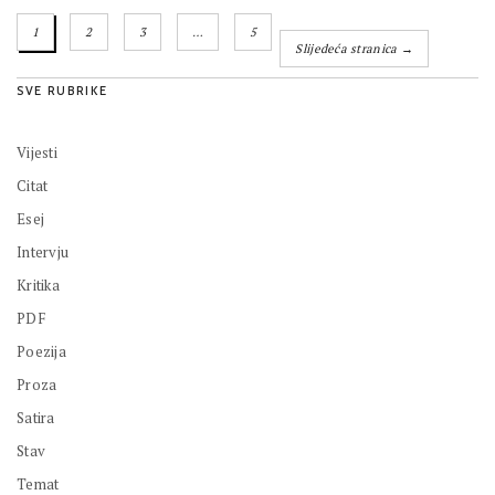
1
2
3
…
5
Slijedeća stranica →
SVE RUBRIKE
Vijesti
Citat
Esej
Intervju
Kritika
PDF
Poezija
Proza
Satira
Stav
Temat