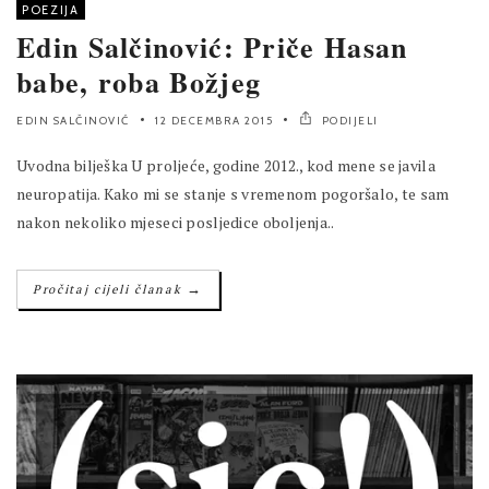
POEZIJA
Edin Salčinović: Priče Hasan
babe, roba Božjeg
EDIN SALČINOVIĆ
12 DECEMBRA 2015
PODIJELI
Uvodna bilješka U proljeće, godine 2012., kod mene se javila
neuropatija. Kako mi se stanje s vremenom pogoršalo, te sam
nakon nekoliko mjeseci posljedice oboljenja..
→
Pročitaj cijeli članak