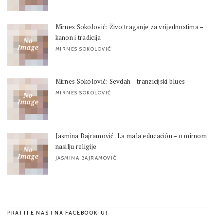
Mirnes Sokolović: Živo traganje za vrijednostima –
kanon i tradicija
MIRNES SOKOLOVIĆ
Mirnes Sokolović: Sevdah – tranzicijski blues
MIRNES SOKOLOVIĆ
Jasmina Bajramović: La mala educación – o mirnom
nasilju religije
JASMINA BAJRAMOVIĆ
PRATITE NAS I NA FACEBOOK-U!