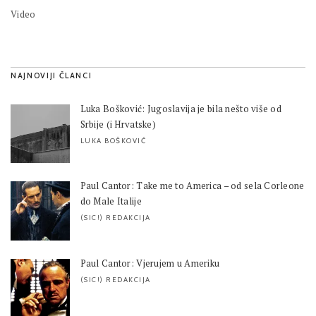
Video
NAJNOVIJI ČLANCI
Luka Bošković: Jugoslavija je bila nešto više od
Srbije (i Hrvatske)
LUKA BOŠKOVIĆ
Paul Cantor: Take me to America – od sela Corleone
do Male Italije
(SIC!) REDAKCIJA
Paul Cantor: Vjerujem u Ameriku
(SIC!) REDAKCIJA