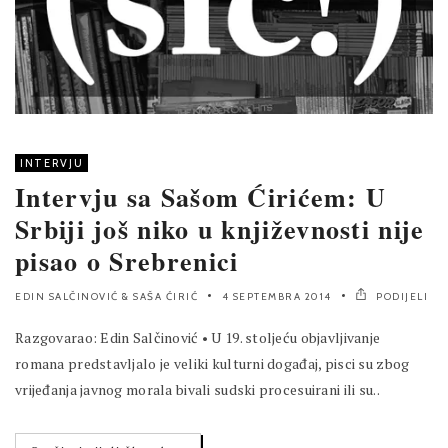
INTERVJU
Intervju sa Sašom Ćirićem: U
Srbiji još niko u književnosti nije
pisao o Srebrenici
EDIN SALČINOVIĆ
&
SAŠA ĆIRIĆ
4 SEPTEMBRA 2014
PODIJELI
Razgovarao: Edin Salčinović • U 19. stoljeću objavljivanje
romana predstavljalo je veliki kulturni događaj, pisci su zbog
vrijeđanja javnog morala bivali sudski procesuirani ili su..