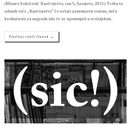
(Mirnes Sokolović. Rastrojstvo, (sic!), Sarajevo, 2013.) Treba to
odmah reći: „Rastrojstvo“ će ostati zanemaren roman, neće
konkurirati za nagrade niti će se spominjati u revizijskim..
→
Pročitaj cijeli članak