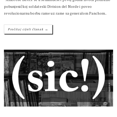
pobunjeničkoj soldateski Division del Norde i poveo
revolucionarnu borbu rame uz rame sa generalom Panchom..
→
Pročitaj cijeli članak