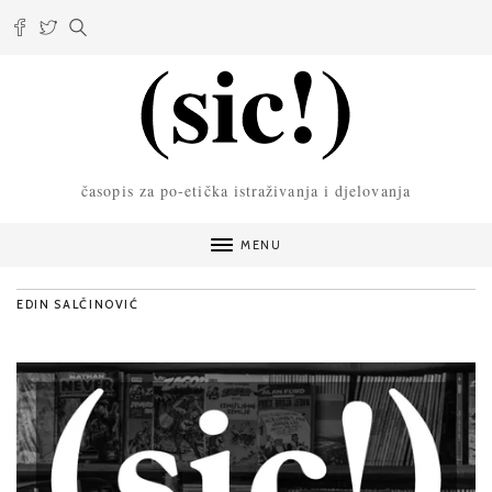
časopis za po-etička istraživanja i djelovanja
MENU
EDIN SALČINOVIĆ