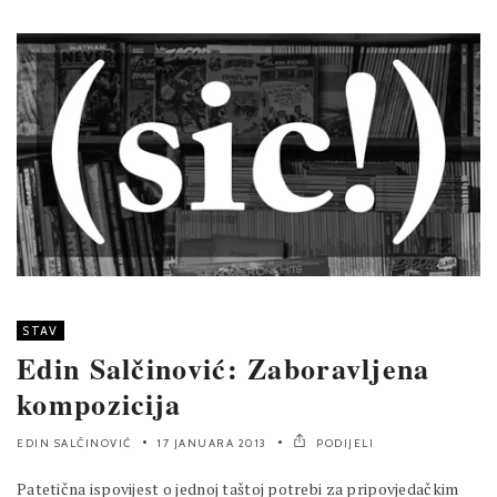
STAV
Edin Salčinović: Zaboravljena
kompozicija
EDIN SALČINOVIĆ
17 JANUARA 2013
PODIJELI
Patetična ispovijest o jednoj taštoj potrebi za pripovjedačkim