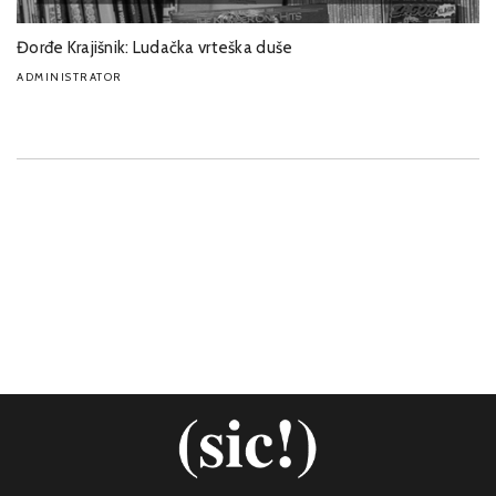
Đorđe Krajišnik: Ludačka vrteška duše
ADMINISTRATOR