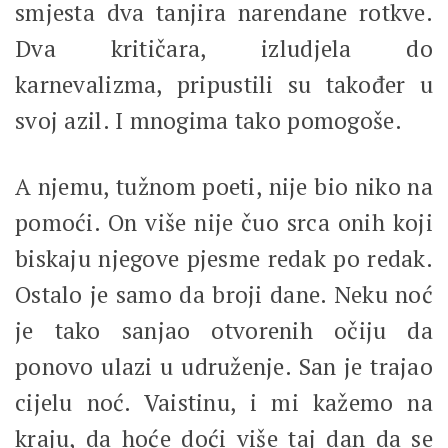
smjesta dva tanjira narendane rotkve.
Dva kritičara, izludjela do
karnevalizma, pripustili su također u
svoj azil. I mnogima tako pomogoše.
A njemu, tužnom poeti, nije bio niko na
pomoći. On više nije čuo srca onih koji
biskaju njegove pjesme redak po redak.
Ostalo je samo da broji dane. Neku noć
je tako sanjao otvorenih očiju da
ponovo ulazi u udruženje. San je trajao
cijelu noć. Vaistinu, i mi kažemo na
kraju, da hoće doći više taj dan da se