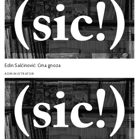
Edin Salčinović: Crna gnoza
ADMINISTRATOR