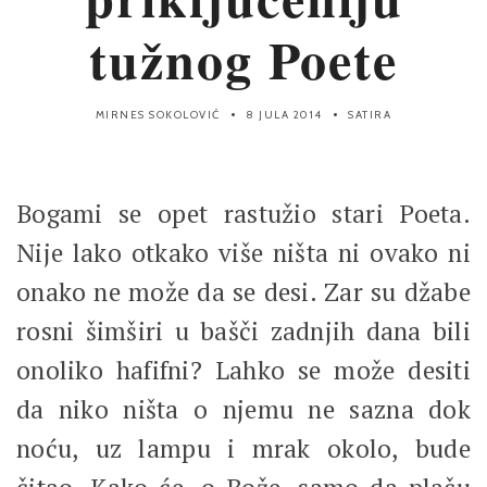
tužnog Poete
MIRNES SOKOLOVIĆ
8 JULA 2014
SATIRA
Bogami se opet rastužio stari Poeta.
Nije lako otkako više ništa ni ovako ni
onako ne može da se desi. Zar su džabe
rosni šimširi u bašči zadnjih dana bili
onoliko hafifni? Lahko se može desiti
da niko ništa o njemu ne sazna dok
noću, uz lampu i mrak okolo, bude