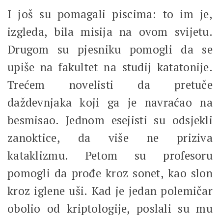
I još su pomagali piscima: to im je,
izgleda, bila misija na ovom svijetu.
Drugom su pjesniku pomogli da se
upiše na fakultet na studij katatonije.
Trećem novelisti da pretuče
daždevnjaka koji ga je navraćao na
besmisao. Jednom esejisti su odsjekli
zanoktice, da više ne priziva
kataklizmu. Petom su profesoru
pomogli da prođe kroz sonet, kao slon
kroz iglene uši. Kad je jedan polemičar
obolio od kriptologije, poslali su mu