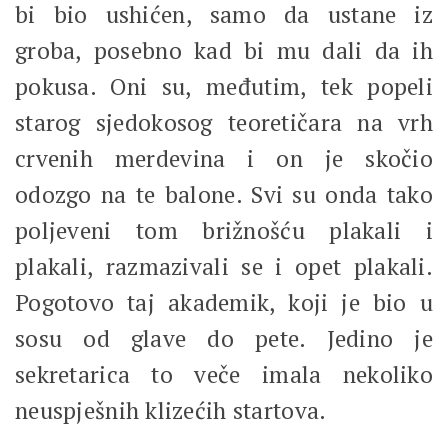
bi bio ushićen, samo da ustane iz
groba, posebno kad bi mu dali da ih
pokusa. Oni su, međutim, tek popeli
starog sjedokosog teoretičara na vrh
crvenih merdevina i on je skočio
odozgo na te balone. Svi su onda tako
poljeveni tom brižnošću plakali i
plakali, razmazivali se i opet plakali.
Pogotovo taj akademik, koji je bio u
sosu od glave do pete. Jedino je
sekretarica to veče imala nekoliko
neuspješnih klizećih startova.