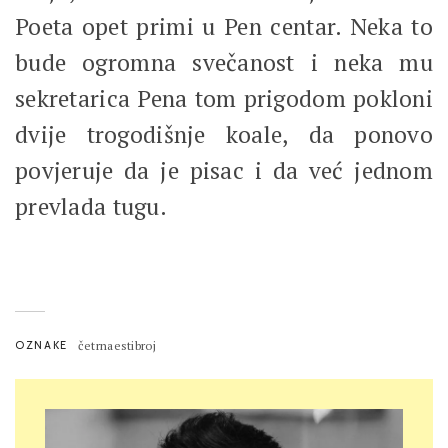
Poeta opet primi u Pen centar. Neka to
bude ogromna svečanost i neka mu
sekretarica Pena tom prigodom pokloni
dvije trogodišnje koale, da ponovo
povjeruje da je pisac i da već jednom
prevlada tugu.
OZNAKE
četrnaestibroj