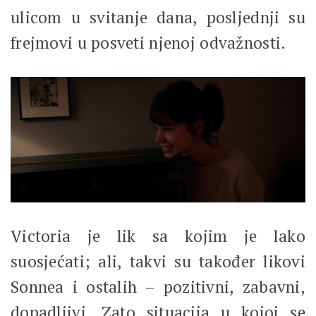
ulicom u svitanje dana, posljednji su
frejmovi u posveti njenoj odvažnosti.
Victoria je lik sa kojim je lako
suosjećati; ali, takvi su također likovi
Sonnea i ostalih – pozitivni, zabavni,
dopadljivi. Zato situacija u kojoj se