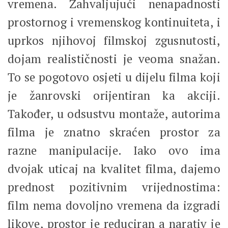
vremena. Zahvaljujući nenapadnosti
prostornog i vremenskog kontinuiteta, i
uprkos njihovoj filmskoj zgusnutosti,
dojam realističnosti je veoma snažan.
To se pogotovo osjeti u dijelu filma koji
je žanrovski orijentiran ka akciji.
Također, u odsustvu montaže, autorima
filma je znatno skraćen prostor za
razne manipulacije. Iako ovo ima
dvojak uticaj na kvalitet filma, dajemo
prednost pozitivnim vrijednostima:
film nema dovoljno vremena da izgradi
likove, prostor je reduciran a narativ je