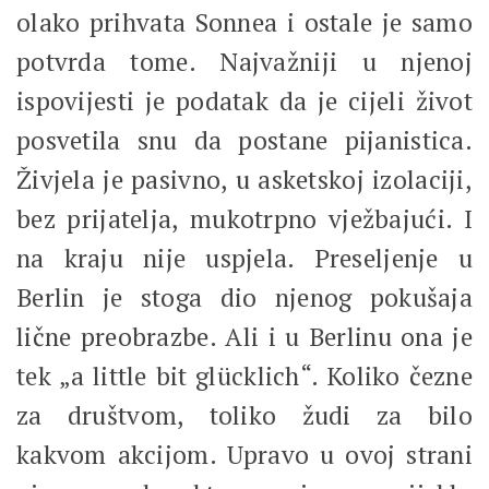
olako prihvata Sonnea i ostale je samo
potvrda tome. Najvažniji u njenoj
ispovijesti je podatak da je cijeli život
posvetila snu da postane pijanistica.
Živjela je pasivno, u asketskoj izolaciji,
bez prijatelja, mukotrpno vježbajući. I
na kraju nije uspjela. Preseljenje u
Berlin je stoga dio njenog pokušaja
lične preobrazbe. Ali i u Berlinu ona je
tek „a little bit glücklich“. Koliko čezne
za društvom, toliko žudi za bilo
kakvom akcijom. Upravo u ovoj strani