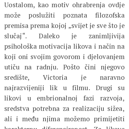
Uostalom, kao motiv ohrabrenja ovdje
može poslužiti poznata filozofska
premisa prema kojoj „svijet je sve što je
slučaj“. Daleko je zanimljivija
psihološka motivacija likova i način na
koji oni svojim govorom i djelovanjem
utiču na radnju. Pošto čini njegovo
središte, Victoria je naravno
najrazvijeniji lik u filmu. Drugi su
likovi u embrionalnoj fazi razvoja,
sredstva potrebna za realizaciju sižea,
ali i među njima možemo primijetiti