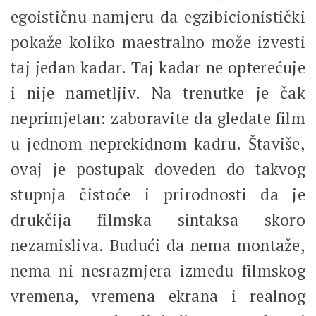
egoističnu namjeru da egzibicionistički
pokaže koliko maestralno može izvesti
taj jedan kadar. Taj kadar ne opterećuje
i nije nametljiv. Na trenutke je čak
neprimjetan: zaboravite da gledate film
u jednom neprekidnom kadru. Štaviše,
ovaj je postupak doveden do takvog
stupnja čistoće i prirodnosti da je
drukčija filmska sintaksa skoro
nezamisliva. Budući da nema montaže,
nema ni nesrazmjera između filmskog
vremena, vremena ekrana i realnog