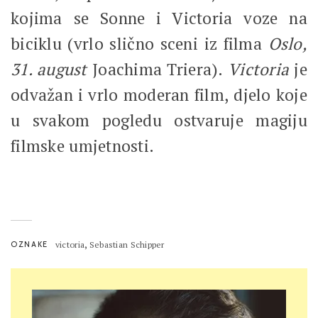
kojima se Sonne i Victoria voze na
biciklu (vrlo slično sceni iz filma
Oslo,
31. august
Joachima Triera).
Victoria
je
odvažan i vrlo moderan film, djelo koje
u svakom pogledu ostvaruje magiju
filmske umjetnosti.
,
OZNAKE
victoria
Sebastian Schipper