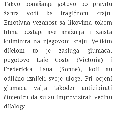
Takvo ponašanje gotovo po pravilu
žanra vodi ka tragičnom kraju.
Emotivna vezanost sa likovima tokom
filma postaje sve snažnija i zaista
kulminira na njegovom kraju. Velikim
dijelom to je zasluga glumaca,
pogotovo Laie Coste (Victoria) i
Fredericka Laua (Sonne), koji su
odlično iznijeli svoje uloge. Pri ocjeni
glumaca valja također anticipirati
činjenicu da su su improvizirali većinu
dijaloga.