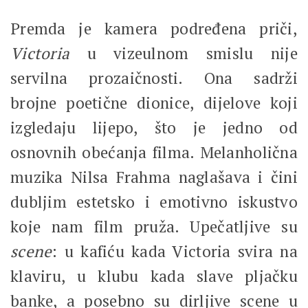
Premda je kamera podređena priči,
Victoria
u vizeulnom smislu nije
servilna prozaičnosti. Ona sadrži
brojne poetične dionice, dijelove koji
izgledaju lijepo, što je jedno od
osnovnih obećanja filma. Melanholična
muzika Nilsa Frahma naglašava i čini
dubljim estetsko i emotivno iskustvo
koje nam film pruža. Upečatljive su
scene
: u kafiću kada Victoria svira na
klaviru, u klubu kada slave pljačku
banke, a posebno su dirljive scene u