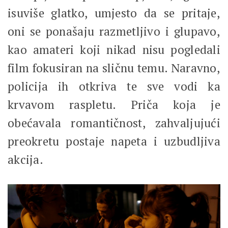
isuviše glatko, umjesto da se pritaje,
oni se ponašaju razmetljivo i glupavo,
kao amateri koji nikad nisu pogledali
film fokusiran na sličnu temu. Naravno,
policija ih otkriva te sve vodi ka
krvavom raspletu. Priča koja je
obećavala romantičnost, zahvaljujući
preokretu postaje napeta i uzbudljiva
akcija.