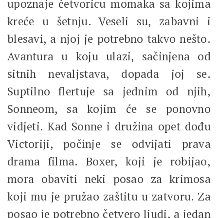
upoznaje četvoricu momaka sa kojima
kreće u šetnju. Veseli su, zabavni i
blesavi, a njoj je potrebno takvo nešto.
Avantura u koju ulazi, sačinjena od
sitnih nevaljstava, dopada joj se.
Suptilno flertuje sa jednim od njih,
Sonneom, sa kojim će se ponovno
vidjeti. Kad Sonne i družina opet dođu
Victoriji, počinje se odvijati prava
drama filma. Boxer, koji je robijao,
mora obaviti neki posao za krimosa
koji mu je pružao zaštitu u zatvoru. Za
posao je potrebno četvero ljudi, a jedan