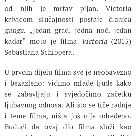
od njih je mrtav pijan. Victoria
krivicom slučajnosti postaje članica
ganga.
„Jedan grad, jedna noć, jedan
kadar“ moto je filma
Victoria
(2015)
Sebastiana Schippera.
U prvom dijelu filma sve je neobavezno
i bezazleno: vidimo mlade ljude kako
se zabavljaju i svjedočimo začetku
ljubavnog odnosa. Ali što se tiče radnje
i teme filma, ništa još nije određeno.
Budući da ovaj dio filma služi kao