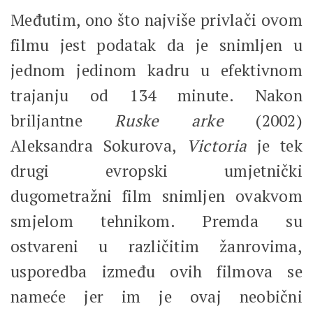
Međutim, ono što najviše privlači ovom
filmu jest podatak da je snimljen u
jednom jedinom kadru u efektivnom
trajanju od 134 minute. Nakon
briljantne
Ruske arke
(2002)
Aleksandra Sokurova,
Victoria
je tek
drugi evropski umjetnički
dugometražni film snimljen ovakvom
smjelom tehnikom. Premda su
ostvareni u različitim žanrovima,
usporedba između ovih filmova se
nameće jer im je ovaj neobični