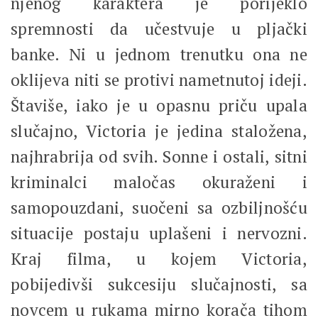
njenog karaktera je porijeklo
spremnosti da učestvuje u pljački
banke. Ni u jednom trenutku ona ne
oklijeva niti se protivi nametnutoj ideji.
Štaviše, iako je u opasnu priču upala
slučajno, Victoria je jedina staložena,
najhrabrija od svih. Sonne i ostali, sitni
kriminalci maločas okuraženi i
samopouzdani, suočeni sa ozbiljnošću
situacije postaju uplašeni i nervozni.
Kraj filma, u kojem Victoria,
pobijedivši sukcesiju slučajnosti, sa
novcem u rukama mirno korača tihom