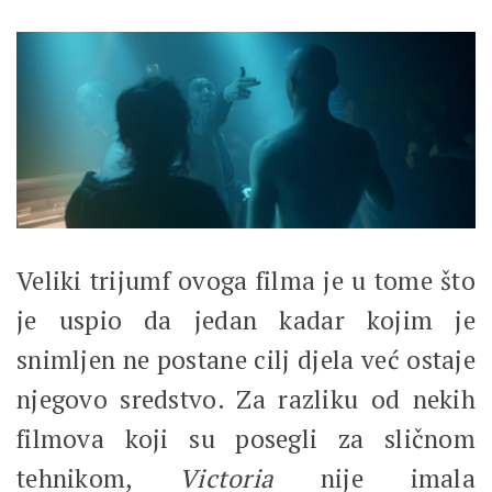
Veliki trijumf ovoga filma je u tome što
je uspio da jedan kadar kojim je
snimljen ne postane cilj djela već ostaje
njegovo sredstvo. Za razliku od nekih
filmova koji su posegli za sličnom
tehnikom,
Victoria
nije imala