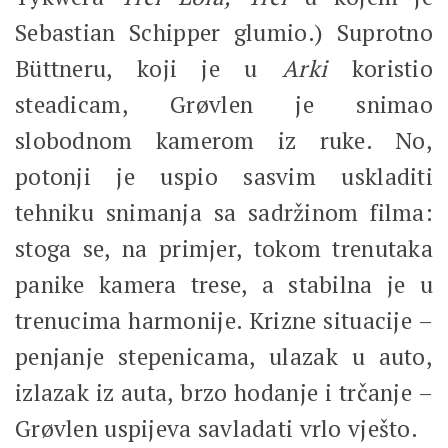
Sebastian Schipper glumio.) Suprotno
Büttneru, koji je u
Arki
koristio
steadicam, Grøvlen je snimao
slobodnom kamerom iz ruke. No,
potonji je uspio sasvim uskladiti
tehniku snimanja sa sadržinom filma:
stoga se, na primjer, tokom trenutaka
panike kamera trese, a stabilna je u
trenucima harmonije. Krizne situacije –
penjanje stepenicama, ulazak u auto,
izlazak iz auta, brzo hodanje i trčanje –
Grøvlen uspijeva savladati vrlo vješto.