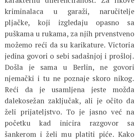
karakternu diferenciranost. Za likove
kriminalaca u garaži, naručitelje
pljačke, koji izgledaju opasno sa
puškama u rukama, za njih prvenstveno
možemo reći da su karikature. Victoria
jedina govori o sebi sadašnjoj i prošloj.
Došla je sama u Berlin, ne govori
njemački i tu ne poznaje skoro nikog.
Reći da je usamljena jeste možda
dalekosežan zaključak, ali je očito da
želi prijateljstvo. To je jasno već na
početku kad inicira razgovor sa
šankerom i želi mu platiti piće. Kako