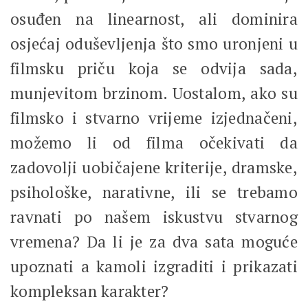
osuđen na linearnost, ali dominira
osjećaj oduševljenja što smo uronjeni u
filmsku priču koja se odvija sada,
munjevitom brzinom. Uostalom, ako su
filmsko i stvarno vrijeme izjednačeni,
možemo li od filma očekivati da
zadovolji uobičajene kriterije, dramske,
psihološke, narativne, ili se trebamo
ravnati po našem iskustvu stvarnog
vremena? Da li je za dva sata moguće
upoznati a kamoli izgraditi i prikazati
kompleksan karakter?