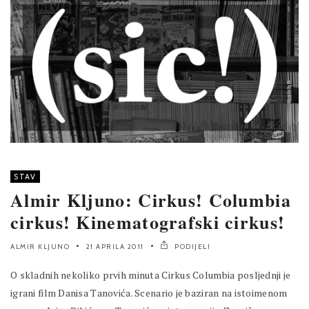
STAV
Almir Kljuno: Cirkus! Columbia
cirkus! Kinematografski cirkus!
ALMIR KLJUNO
21 APRILA 2011
PODIJELI
O skladnih nekoliko prvih minuta Cirkus Columbia posljednji je
igrani film Danisa Tanovića. Scenario je baziran na istoimenom