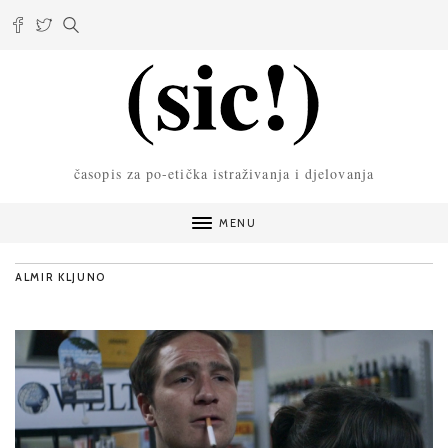
časopis za po-etička istraživanja i djelovanja
MENU
ALMIR KLJUNO