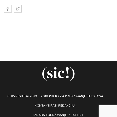
COPYRIGHT © 2010 – 2018 (SIC!) / ZA PREUZIMANJE TEKSTOVA
KONTAKTIRATI REDAKCIJU.
IZRADA I ODRŽAVANJE: KRAFTBIT