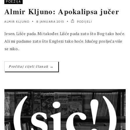
POEZIJA
Almir Kljuno: Apokalipsa jučer
ALMIR KLJUNO
8 JANUARA 2015
PODIJELI
Jesen. Lišće pada. Mi također. Lišće pada zato što Bog tako hoće.
Ali mi padamo zato što Englezi tako hoće. Idućeg proljeća više
se niko..
→
Pročitaj cijeli članak