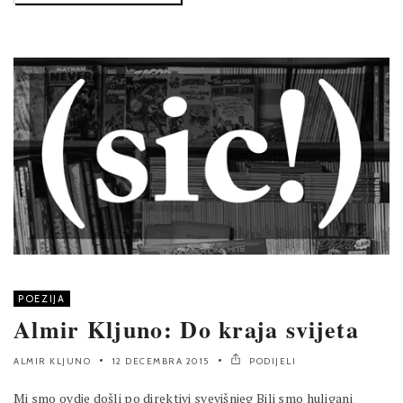
POEZIJA
Almir Kljuno: Do kraja svijeta
ALMIR KLJUNO
12 DECEMBRA 2015
PODIJELI
Mi smo ovdje došli po direktivi svevišnjeg Bili smo huligani