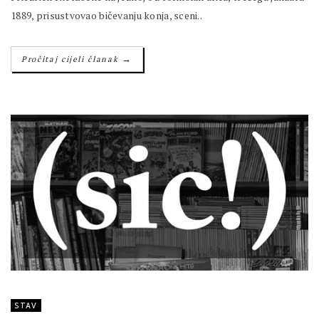
1889, prisustvovao bičevanju konja, sceni..
→
Pročitaj cijeli članak
STAV