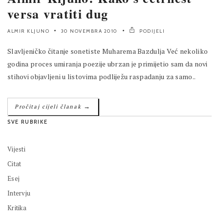
versa vratiti dug
ALMIR KLJUNO
30 NOVEMBRA 2010
PODIJELI
Slavljeničko čitanje sonetiste Muharema Bazdulja Već nekoliko
godina proces umiranja poezije ubrzan je primijetio sam da novi
stihovi objavljeni u listovima podliježu raspadanju za samo..
→
Pročitaj cijeli članak
SVE RUBRIKE
Vijesti
Citat
Esej
Intervju
Kritika