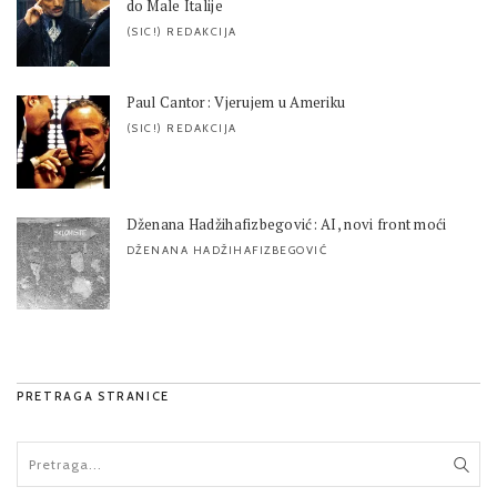
do Male Italije
(SIC!) REDAKCIJA
Paul Cantor: Vjerujem u Ameriku
(SIC!) REDAKCIJA
Dženana Hadžihafizbegović: AI, novi front moći
DŽENANA HADŽIHAFIZBEGOVIĆ
PRETRAGA STRANICE