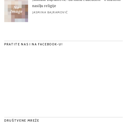
nasilju religije
JASMINA BAJRAMOVIĆ
PRATITE NAS I NA FACEBOOK-U!
DRUŠTVENE MREŽE