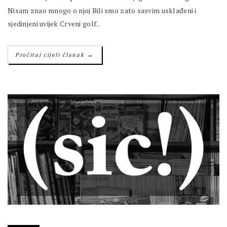
Nisam znao mnogo o njoj Bili smo zato sasvim usklađeni i
sjedinjeni uvijek Crveni golf..
→
Pročitaj cijeli članak