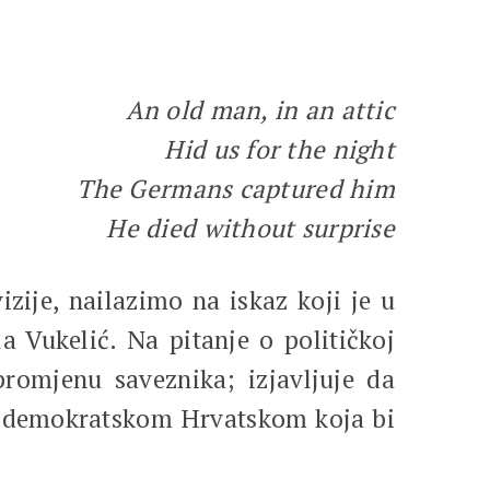
An old man, in an attic
Hid us for the night
The Germans captured him
He died without surprise
zije, nailazimo na iskaz koji je u
 Vukelić. Na pitanje o političkoj
 promjenu saveznika; izjavljuje da
om demokratskom Hrvatskom koja bi