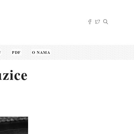
U
PDF
O NAMA
zice