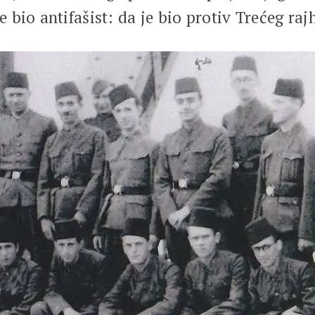
bio antifašist: da je bio protiv Trećeg ra