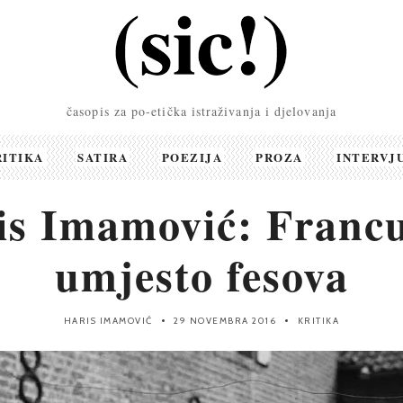
časopis za po-etička istraživanja i djelovanja
RITIKA
SATIRA
POEZIJA
PROZA
INTERVJ
is Imamović: Francu
umjesto fesova
HARIS IMAMOVIĆ
29 NOVEMBRA 2016
KRITIKA