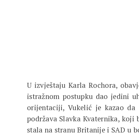
U izvještaju Karla Rochora, obavj
istražnom postupku dao jedini uh
orijentaciji, Vukelić je kazao da
podržava Slavka Kvaternika, koji
stala na stranu Britanije i SAD u b