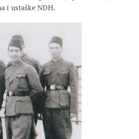
jha i ustaške NDH.