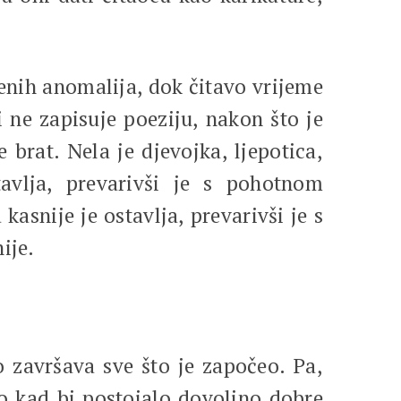
nih anomalija, dok čitavo vrijeme
 ne zapisuje poeziju, nakon što je
 brat. Nela je djevojka, ljepotica,
tavlja, prevarivši je s pohotnom
kasnije je ostavlja, prevarivši je s
ije.
avršava sve što je započeo. Pa,
mo kad bi postojalo dovoljno dobre