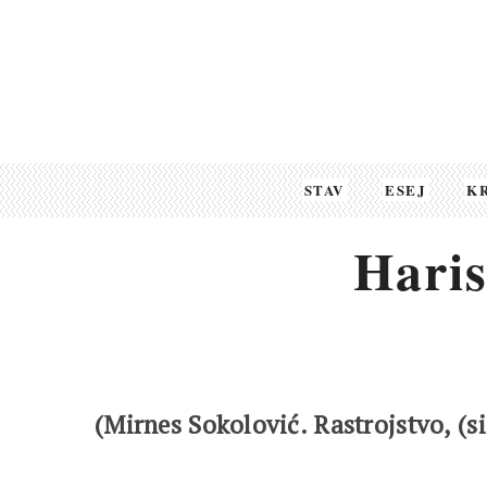
STAV
ESEJ
K
Hari
(Mirnes Sokolović.
Rastrojstvo, (si