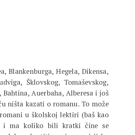
a, Blankenburga, Hegela, Dikensa,
Ludviga, Šklovskog, Tomaševskog,
, Bahtina, Auerbaha, Alberesa i još
šću ništa kazati o romanu. To može
romani u školskoj lektiri (baš kao
 i ma koliko bili kratki čine se