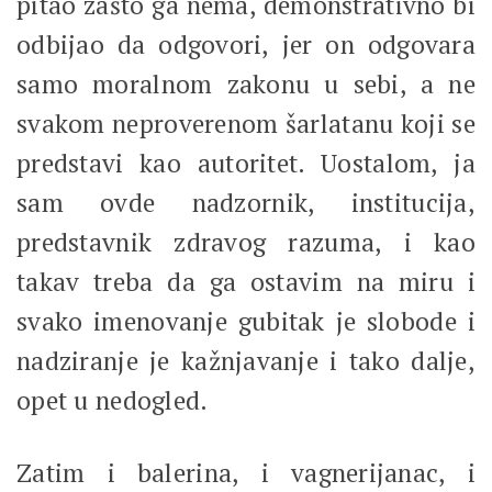
pitao zašto ga nema, demonstrativno bi
odbijao da odgovori, jer on odgovara
samo moralnom zakonu u sebi, a ne
svakom neproverenom šarlatanu koji se
predstavi kao autoritet. Uostalom, ja
sam ovde nadzornik, institucija,
predstavnik zdravog razuma, i kao
takav treba da ga ostavim na miru i
svako imenovanje gubitak je slobode i
nadziranje je kažnjavanje i tako dalje,
opet u nedogled.
Zatim i balerina, i vagnerijanac, i