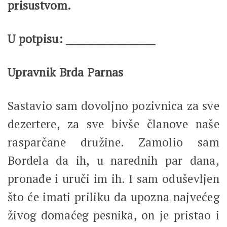
prisustvom.
U potpisu: ___________________
Upravnik Brda Parnas
Sastavio sam dovoljno pozivnica za sve
dezertere, za sve bivše članove naše
rasparčane družine. Zamolio sam
Bordela da ih, u narednih par dana,
pronađe i uruči im ih. I sam oduševljen
što će imati priliku da upozna najvećeg
živog domaćeg pesnika, on je pristao i