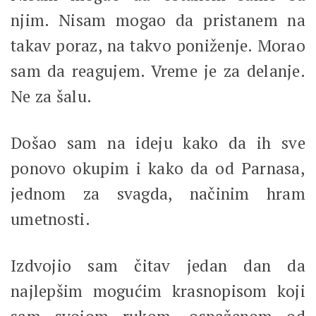
njim. Nisam mogao da pristanem na
takav poraz, na takvo poniženje. Morao
sam da reagujem. Vreme je za delanje.
Ne za šalu.
Došao sam na ideju kako da ih sve
ponovo okupim i kako da od Parnasa,
jednom za svagda, načinim hram
umetnosti.
Izdvojio sam čitav jedan dan da
najlepšim mogućim krasnopisom koji