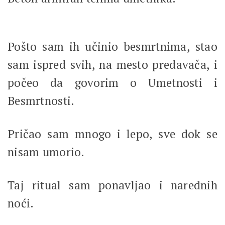
Pošto sam ih učinio besmrtnima, stao
sam ispred svih, na mesto predavača, i
počeo da govorim o Umetnosti i
Besmrtnosti.
Pričao sam mnogo i lepo, sve dok se
nisam umorio.
Taj ritual sam ponavljao i narednih
noći.