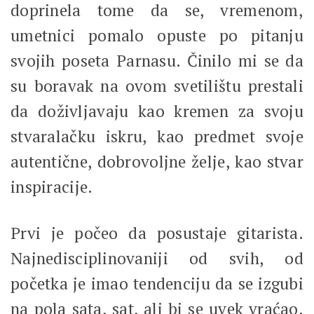
doprinela tome da se, vremenom,
umetnici pomalo opuste po pitanju
svojih poseta Parnasu. Činilo mi se da
su boravak na ovom svetilištu prestali
da doživljavaju kao kremen za svoju
stvaralačku iskru, kao predmet svoje
autentične, dobrovoljne želje, kao stvar
inspiracije.
Prvi je počeo da posustaje gitarista.
Najnedisciplinovaniji od svih, od
početka je imao tendenciju da se izgubi
na pola sata, sat, ali bi se uvek vraćao.