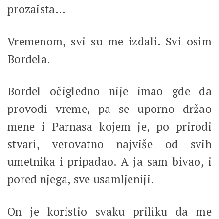
prozaista…
Vremenom, svi su me izdali. Svi osim
Bordela.
Bordel očigledno nije imao gde da
provodi vreme, pa se uporno držao
mene i Parnasa kojem je, po prirodi
stvari, verovatno najviše od svih
umetnika i pripadao. A ja sam bivao, i
pored njega, sve usamljeniji.
On je koristio svaku priliku da me