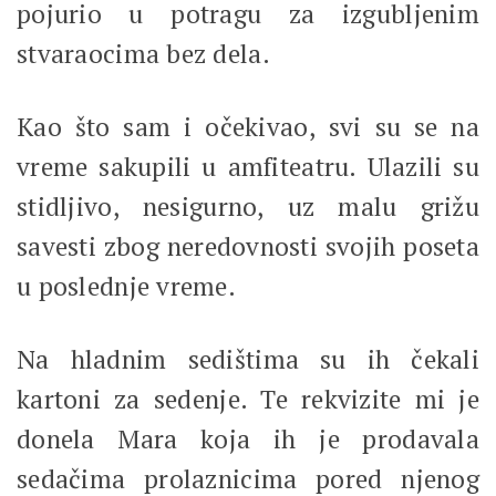
pojurio u potragu za izgubljenim
stvaraocima bez dela.
Kao što sam i očekivao, svi su se na
vreme sakupili u amfiteatru. Ulazili su
stidljivo, nesigurno, uz malu grižu
savesti zbog neredovnosti svojih poseta
u poslednje vreme.
Na hladnim sedištima su ih čekali
kartoni za sedenje. Te rekvizite mi je
donela Mara koja ih je prodavala
sedačima prolaznicima pored njenog