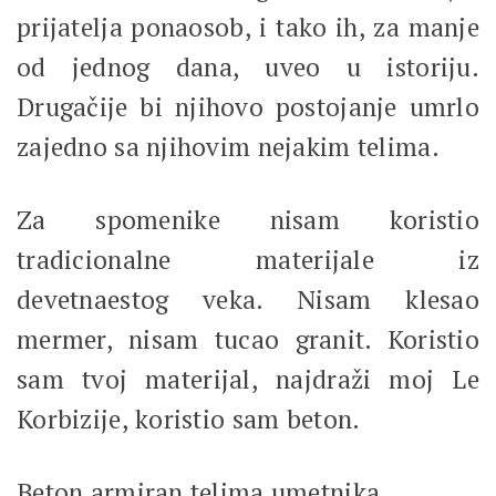
prijatelja ponaosob, i tako ih, za manje
od jednog dana, uveo u istoriju.
Drugačije bi njihovo postojanje umrlo
zajedno sa njihovim nejakim telima.
Za spomenike nisam koristio
tradicionalne materijale iz
devetnaestog veka. Nisam klesao
mermer, nisam tucao granit. Koristio
sam tvoj materijal, najdraži moj Le
Korbizije, koristio sam beton.
Beton armiran telima umetnika.