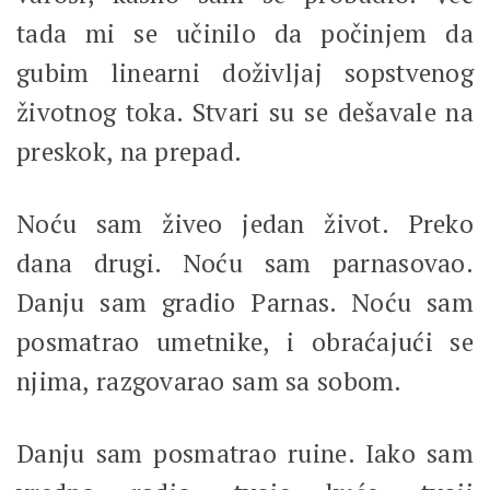
tada mi se učinilo da počinjem da
gubim linearni doživljaj sopstvenog
životnog toka. Stvari su se dešavale na
preskok, na prepad.
Noću sam živeo jedan život. Preko
dana drugi. Noću sam parnasovao.
Danju sam gradio Parnas. Noću sam
posmatrao umetnike, i obraćajući se
njima, razgovarao sam sa sobom.
Danju sam posmatrao ruine. Iako sam