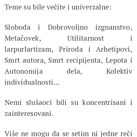
Teme su bile večite i univerzalne:
Sloboda i Dobrovoljno izgnanstvo,
Metačovek, Utilitarnost i
larpurlartizam, Priroda i Arhetipovi,
Smrt autora, Smrt recipijenta, Lepota i
Autonomija dela, Kolektiv
individualnosti…
Nemi slušaoci bili su koncentrisani i
zainteresovani.
Više ne mogu da se setim ni jedne reči