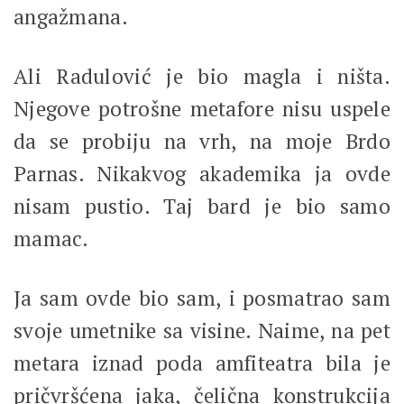
angažmana.
Ali Radulović je bio magla i ništa.
Njegove potrošne metafore nisu uspele
da se probiju na vrh, na moje Brdo
Parnas. Nikakvog akademika ja ovde
nisam pustio. Taj bard je bio samo
mamac.
Ja sam ovde bio sam, i posmatrao sam
svoje umetnike sa visine. Naime, na pet
metara iznad poda amfiteatra bila je
pričvršćena jaka, čelična konstrukcija