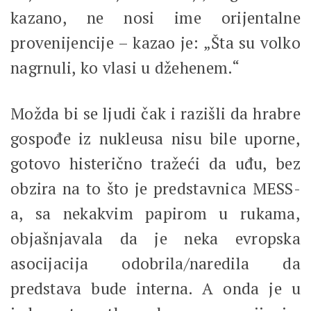
kazano, ne nosi ime orijentalne
provenijencije – kazao je: „Šta su volko
nagrnuli, ko vlasi u džehenem.“
Možda bi se ljudi čak i razišli da hrabre
gospođe iz nukleusa nisu bile uporne,
gotovo histerično tražeći da uđu, bez
obzira na to što je predstavnica MESS-
a, sa nekakvim papirom u rukama,
objašnjavala da je neka evropska
asocijacija odobrila/naredila da
predstava bude interna. A onda je u