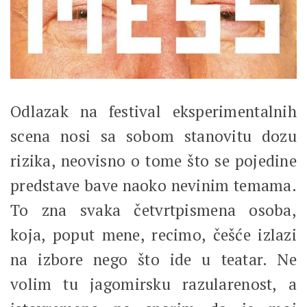
Odlazak na festival eksperimentalnih
scena nosi sa sobom stanovitu dozu
rizika, neovisno o tome što se pojedine
predstave bave naoko nevinim temama.
To zna svaka četvrtpismena osoba,
koja, poput mene, recimo, češće izlazi
na izbore nego što ide u teatar. Ne
volim tu jagomirsku razularenost, a