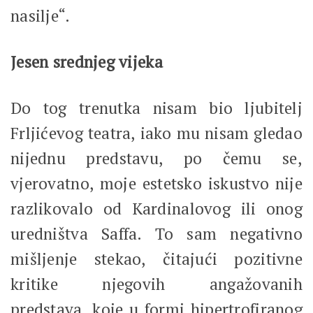
nasilje“.
Jesen srednjeg vijeka
Do tog trenutka nisam bio ljubitelj
Frljićevog teatra, iako mu nisam gledao
nijednu predstavu, po čemu se,
vjerovatno, moje estetsko iskustvo nije
razlikovalo od Kardinalovog ili onog
uredništva Saffa. To sam negativno
mišljenje stekao, čitajući pozitivne
kritike njegovih angažovanih
predstava, koje u formi hipertrofiranog