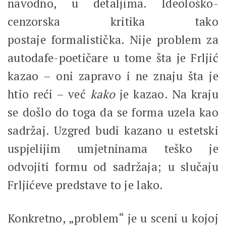
navodno, u detaljima. Ideološko-
cenzorska kritika tako
postaje formalistička. Nije problem za
autodafe-poetičare u tome šta je Frljić
kazao – oni zapravo i ne znaju šta je
htio reći – već
kako
je kazao. Na kraju
se došlo do toga da se forma uzela kao
sadržaj. Uzgred budi kazano u estetski
uspjelijim umjetninama teško je
odvojiti formu od sadržaja; u slučaju
Frljićeve predstave to je lako.
Konkretno, „problem“ je u sceni u kojoj