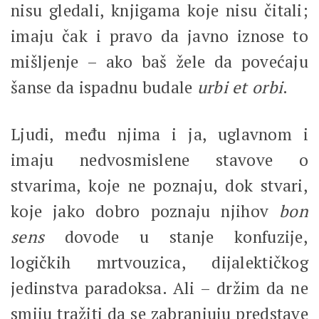
nisu gledali, knjigama koje nisu čitali;
imaju čak i pravo da javno iznose to
mišljenje – ako baš žele da povećaju
šanse da ispadnu budale
urbi et orbi
.
Ljudi, među njima i ja, uglavnom i
imaju nedvosmislene stavove o
stvarima, koje ne poznaju, dok stvari,
koje jako dobro poznaju njihov
bon
sens
dovode u stanje konfuzije,
logičkih mrtvouzica, dijalektičkog
jedinstva paradoksa. Ali – držim da ne
smiju tražiti da se zabranjuju predstave