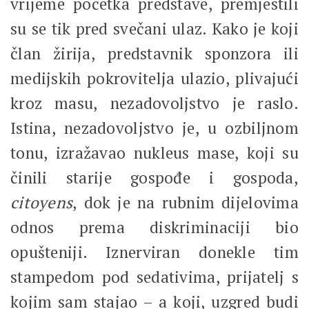
vrijeme početka predstave, premjestili
su se tik pred svečani ulaz. Kako je koji
član žirija, predstavnik sponzora ili
medijskih pokrovitelja ulazio, plivajući
kroz masu, nezadovoljstvo je raslo.
Istina, nezadovoljstvo je, u ozbiljnom
tonu, izražavao nukleus mase, koji su
činili starije gospođe i gospoda,
citoyens
, dok je na rubnim dijelovima
odnos prema diskriminaciji bio
opušteniji. Iznerviran donekle tim
stampedom pod sedativima, prijatelj s
kojim sam stajao – a koji, uzgred budi