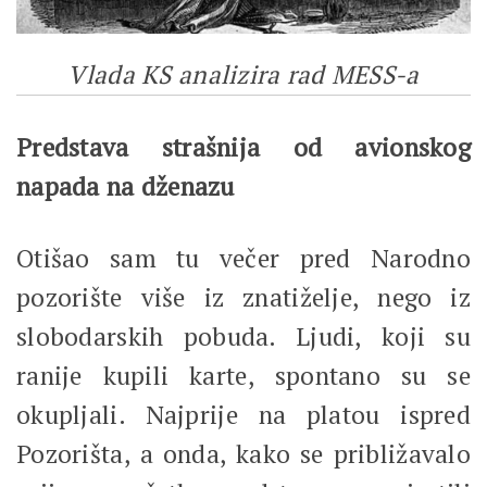
Vlada KS analizira rad MESS-a
Predstava strašnija od avionskog
napada na dženazu
Otišao sam tu večer pred Narodno
pozorište više iz znatiželje, nego iz
slobodarskih pobuda. Ljudi, koji su
ranije kupili karte, spontano su se
okupljali. Najprije na platou ispred
Pozorišta, a onda, kako se približavalo