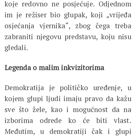
koje redovno ne posjećuje. Odjednom
im je režiser bio glupak, koji „vrijeđa
osjećanja vjernika“, zbog čega treba
zabraniti njegovu predstavu, koju nisu
gledali.
Legenda o malim inkvizitorima
Demokratija je političko uređenje, u
kojem glupi ljudi imaju pravo da kažu
sve što žele, kao i mogućnost da na
izborima odrede ko će biti vlast.
Međutim, u demokratiji čak i glupi