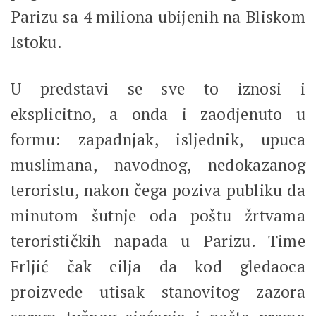
Parizu sa 4 miliona ubijenih na Bliskom
Istoku.
U predstavi se sve to iznosi i
eksplicitno, a onda i zaodjenuto u
formu: zapadnjak, isljednik, upuca
muslimana, navodnog, nedokazanog
teroristu, nakon čega poziva publiku da
minutom šutnje oda poštu žrtvama
terorističkih napada u Parizu. Time
Frljić čak cilja da kod gledaoca
proizvede utisak stanovitog zazora