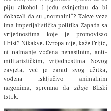
piju alkohol i jedu svinjetinu da bi
dokazali da su „normalni“? Kakve veze
ima imperijalistička politika Zapada sa
vrijednostima koje je promovisao
Hrist? Nikakve. Evropa nije, kaže Frljić,
ni najmanje vođena nenasilnim, anti-
militarističkim, vrijednostima Novog
zavjeta, već je zarad svog užitka,
vođena isključivo animalnim
nagonima, spremna da
siluje
Bliski
Istok.