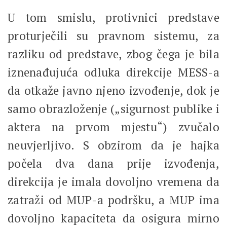
U tom smislu, protivnici predstave
proturječili su pravnom sistemu, za
razliku od predstave, zbog čega je bila
iznenađujuća odluka direkcije MESS-a
da otkaže javno njeno izvođenje, dok je
samo obrazloženje („sigurnost publike i
aktera na prvom mjestu“) zvučalo
neuvjerljivo. S obzirom da je hajka
počela dva dana prije izvođenja,
direkcija je imala dovoljno vremena da
zatraži od MUP-a podršku, a MUP ima
dovoljno kapaciteta da osigura mirno