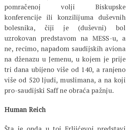
pomračenoj volji Biskupske
konferencije ili konzilijuma duševnih
bolesnika, čiji je (duševni) bol
uzrokovan predstavom na MESS-u, a
ne, recimo, napadom saudijskih aviona
na dženazu u Jemenu, u kojem je prije
tri dana ubijeno više od 140, a ranjeno
više od 520 ljudi, muslimana, a na koji
pro-saudijski Saff ne obraća pažnju.
Human Reich
Šta je onda u toj Frljićevoj predstavi