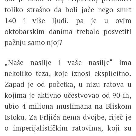
toliko strašno da boli jače nego smrt
140 i više ljudi, pa je u ovim
oktobarskim danima trebalo posvetiti
pažnju samo njoj?
„Naše nasilje i vaše nasilje“ ima
nekoliko teza, koje iznosi eksplicitno.
Zapad je od početka, u nizu ratova u
kojima je aktivno učestvovao od 90-ih,
ubio 4 miliona muslimana na Bliskom
Istoku. Za Frljića nema dvojbe, riječ je
o imperijalističkim ratovima, koji su