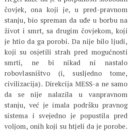
čovjek, ona koji je, u pred-pravnom
stanju, bio spreman da uđe u borbu na
život i smrt, sa drugim čovjekom, koji
je htio da ga porobi. Da nije bilo ljudi,
koji su osjetili strah pred mogućnosti
smrti, ne bi nikad ni nastalo
robovlasništvo (i, susljedno tome,
civilizacija). Direkcija MESS-a ne samo
da se nije nalazila u vanpravnom
stanju, već je imala podršku pravnog
sistema i svejedno je popustila pred
voljom, onih koji su htjeli da je porobe.