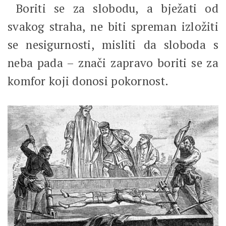
Boriti se za slobodu, a bježati od
svakog straha, ne biti spreman izložiti
se nesigurnosti, misliti da sloboda s
neba pada – znači zapravo boriti se za
komfor koji donosi pokornost.