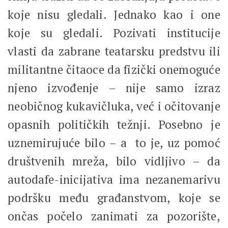
koje nisu gledali. Jednako kao i one
koje su gledali. Pozivati institucije
vlasti da zabrane teatarsku predstvu ili
militantne čitaoce da fizički onemoguće
njeno izvođenje – nije samo izraz
neobičnog kukavičluka, već i očitovanje
opasnih političkih težnji. Posebno je
uznemirujuće bilo – a to je, uz pomoć
društvenih mreža, bilo vidljivo – da
autodafe-inicijativa ima nezanemarivu
podršku među građanstvom, koje se
ončas počelo zanimati za pozorište,