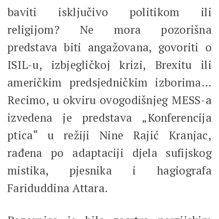
baviti isključivo politikom ili
religijom? Ne mora pozorišna
predstava biti angažovana, govoriti o
ISIL-u, izbjegličkoj krizi, Brexitu ili
američkim predsjedničkim izborima…
Recimo, u okviru ovogodišnjeg MESS-a
izvedena je predstava „Konferencija
ptica“ u režiji Nine Rajić Kranjac,
rađena po adaptaciji djela sufijskog
mistika, pjesnika i hagiografa
Fariduddina Attara.