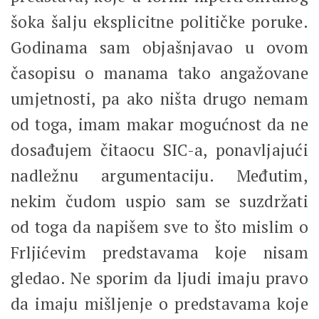
šoka šalju eksplicitne političke poruke.
Godinama sam objašnjavao u ovom
časopisu o manama tako angažovane
umjetnosti, pa ako ništa drugo nemam
od toga, imam makar mogućnost da ne
dosađujem čitaocu SIC-a, ponavljajući
nadležnu argumentaciju. Međutim,
nekim čudom uspio sam se suzdržati
od toga da napišem sve to što mislim o
Frljićevim predstavama koje nisam
gledao. Ne sporim da ljudi imaju pravo
da imaju mišljenje o predstavama koje