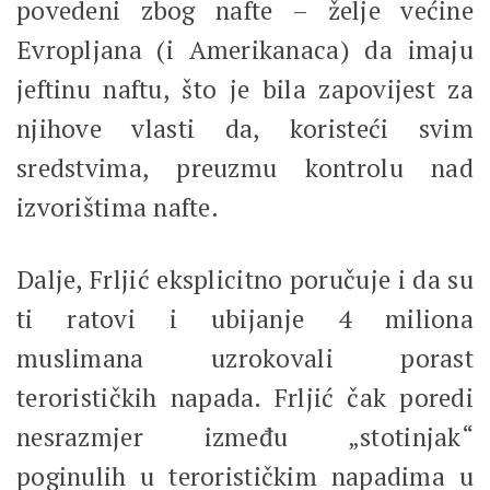
povedeni zbog nafte – želje većine
Evropljana (i Amerikanaca) da imaju
jeftinu naftu, što je bila zapovijest za
njihove vlasti da, koristeći svim
sredstvima, preuzmu kontrolu nad
izvorištima nafte.
Dalje, Frljić eksplicitno poručuje i da su
ti ratovi i ubijanje 4 miliona
muslimana uzrokovali porast
terorističkih napada. Frljić čak poredi
nesrazmjer između „stotinjak“
poginulih u terorističkim napadima u