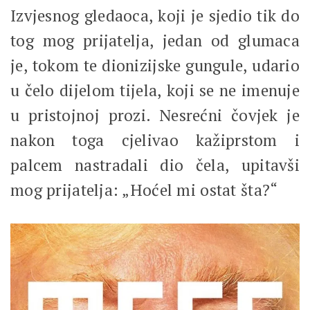
Izvjesnog gledaoca, koji je sjedio tik do
tog mog prijatelja, jedan od glumaca
je, tokom te dionizijske gungule, udario
u čelo dijelom tijela, koji se ne imenuje
u pristojnoj prozi. Nesrećni čovjek je
nakon toga cjelivao kažiprstom i
palcem nastradali dio čela, upitavši
mog prijatelja: „Hoćel mi ostat šta?“