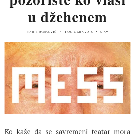
u džehenem
HARIS IMAMOVIĆ
11 OKTOBRA 2016
STAV
Ko kaže da se savremeni teatar mora