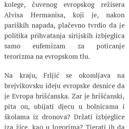
kolege, čuvenog evropskog režisera
Alvisa Hermanisa, koji je, nakon
pariških napada, plačevno tvrdio da je
politika prihvatanja sirijskih izbjeglica
samo eufemizam za poticanje
terorizma na evropskom tlu.
Na kraju, Frljić se okomljava na
brejvikovsku ideju evropske desnice da
je Evropa hrišćanska. Zar je hrišćanski,
pita on, ubijati djecu u bolnicama i
školama iz dronova? Držati izbjeglice
iza žice, kao u logorima? Tjerati ih da