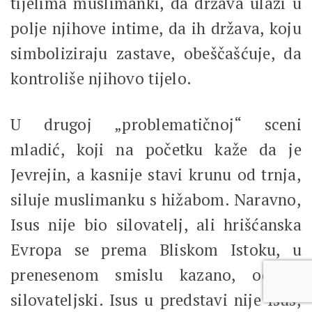
tijelima muslimanki, da država ulazi u
polje njihove intime, da ih država, koju
simboliziraju zastave, obeščašćuje, da
kontroliše njihovo tijelo.
U drugoj „problematičnoj“ sceni
mladić, koji na početku kaže da je
Jevrejin, a kasnije stavi krunu od trnja,
siluje muslimanku s hižabom. Naravno,
Isus nije bio silovatelj, ali hrišćanska
Evropa se prema Bliskom Istoku, u
prenesenom smislu kazano, odnosi
silovateljski. Isus u predstavi nije Isus,