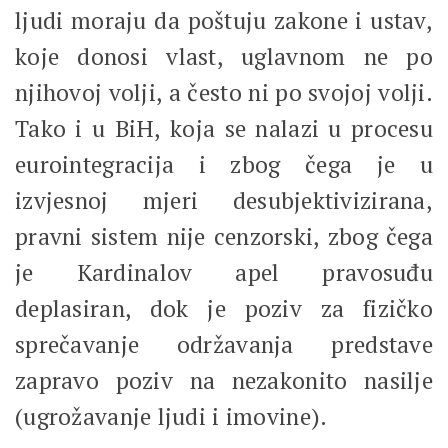
ljudi moraju da poštuju zakone i ustav,
koje donosi vlast, uglavnom ne po
njihovoj volji, a često ni po svojoj volji.
Tako i u BiH, koja se nalazi u procesu
eurointegracija i zbog čega je u
izvjesnoj mjeri desubjektivizirana,
pravni sistem nije cenzorski, zbog čega
je Kardinalov apel pravosuđu
deplasiran, dok je poziv za fizičko
sprečavanje održavanja predstave
zapravo poziv na nezakonito nasilje
(ugrožavanje ljudi i imovine).