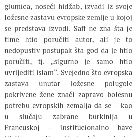
glumica, noseći hidžab, izvadi iz svoje
ložesne zastavu evropske zemlje u kojoj
se predstava izvodi. Saff ne zna šta je
time htio poručiti autor, ali je to
nedopustiv postupak šta god da je htio
poručiti, tj. „sigurno je samo htio
uvrijediti islam“. Svejedno što evropska
zastava unutar ložesne polugole
pokrivene žene znači zapravo bolesnu
potrebu evropskih zemalja da se – kao
u slučaju zabrane burkinija u
Francuskoj – institucionalno bave