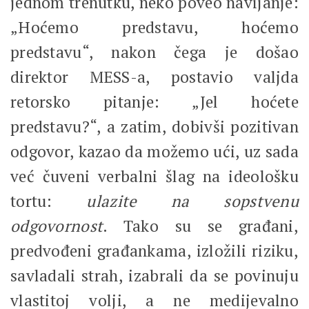
jednom trenutku, neko poveo navijanje:
„Hoćemo predstavu, hoćemo
predstavu“, nakon čega je došao
direktor MESS-a, postavio valjda
retorsko pitanje: „Jel hoćete
predstavu?“, a zatim, dobivši pozitivan
odgovor, kazao da možemo ući, uz sada
već čuveni verbalni šlag na ideološku
tortu:
ulazite na sopstvenu
odgovornost
. Tako su se građani,
predvođeni građankama, izložili riziku,
savladali strah, izabrali da se povinuju
vlastitoj volji, a ne medijevalno