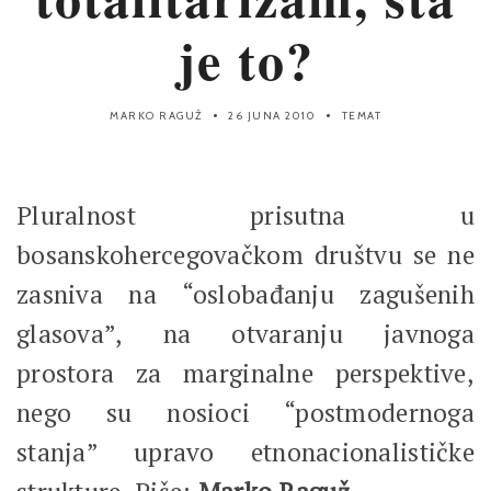
je to?
MARKO RAGUŽ
26 JUNA 2010
TEMAT
Pluralnost prisutna u
bosanskohercegovačkom društvu se ne
zasniva na “oslobađanju zagušenih
glasova”, na otvaranju javnoga
prostora za marginalne perspektive,
nego su nosioci “postmodernoga
stanja” upravo etnonacionalističke