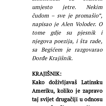
umjesto jetre. Nekim
čudom – sve je promašio”,
napisao je Alen Voloder. O
tome gdje su pjesnik i
njegova poezija, i šta rade,
sa Begićem je razgovarao
Đorđe Krajišnik.
KRAJIŠNIK:
Kako doživljavaš Latinsku
Ameriku, koliko je zapravo
taj svijet drugačiji u odnosu