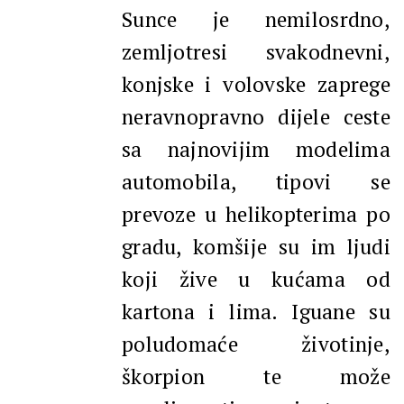
Sunce je nemilosrdno,
zemljotresi svakodnevni,
konjske i volovske zaprege
neravnopravno dijele ceste
sa najnovijim modelima
automobila, tipovi se
prevoze u helikopterima po
gradu, komšije su im ljudi
koji žive u kućama od
kartona i lima. Iguane su
poludomaće životinje,
škorpion te može