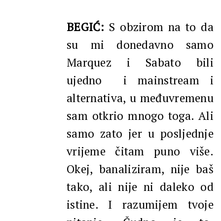
BEGIĆ:
S obzirom na to da
su mi donedavno samo
Marquez i Sabato bili
ujedno i mainstream i
alternativa, u međuvremenu
sam otkrio mnogo toga. Ali
samo zato jer u posljednje
vrijeme čitam puno više.
Okej, banaliziram, nije baš
tako, ali nije ni daleko od
istine. I razumijem tvoje