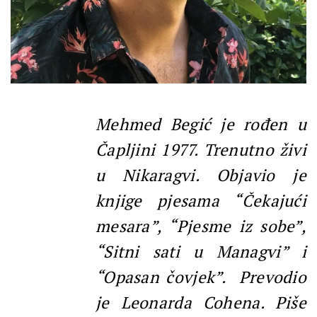
Mehmed Begić je rođen u
Čapljini 1977. Trenutno živi
u Nikaragvi. Objavio je
knjige pjesama “Čekajući
mesara”, “Pjesme iz sobe”,
“Sitni sati u Managvi” i
“Opasan čovjek”. Prevodio
je Leonarda Cohena. Piše