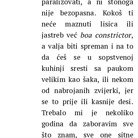
paralizovati, a ni stonoga
nije bezopasna. Kokoš ti
neće maznuti lisica ili
jastreb već
boa constrictor
,
a valja biti spreman i na to
da ćeš se u sopstvenoj
kuhinji sresti sa paukom
velikim kao šaka, ili nekom
od nabrojanih zvijerki, jer
se to prije ili kasnije desi.
Trebalo mi je nekoliko
godina da zaboravim sve
što znam, sve one sitne