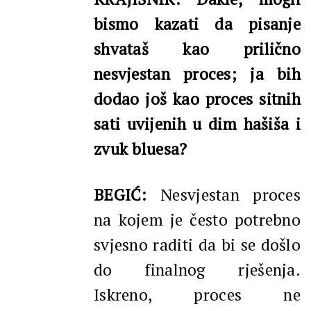
bismo kazati da pisanje
shvataš kao prilično
nesvjestan proces; ja bih
dodao još kao proces sitnih
sati uvijenih u dim hašiša i
zvuk bluesa?
BEGIĆ:
Nesvjestan proces
na kojem je često potrebno
svjesno raditi da bi se došlo
do finalnog rješenja.
Iskreno, proces ne