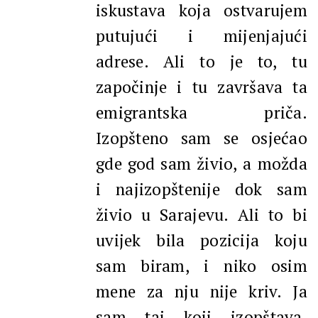
iskustava koja ostvarujem
putujući i mijenjajući
adrese. Ali to je to, tu
započinje i tu završava ta
emigrantska priča.
Izopšteno sam se osjećao
gde god sam živio, a možda
i najizopštenije dok sam
živio u Sarajevu. Ali to bi
uvijek bila pozicija koju
sam biram, i niko osim
mene za nju nije kriv. Ja
sam taj koji izopštava.