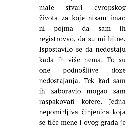
male stvari evropskog
života za koje nisam imao
ni pojma da sam ih
registrovao, da su mi bitne.
Ispostavilo se da nedostaju
kada ih više nema. To su
one podnošljive doze
nedostajanja. Tek kad sam
ih zaboravio mogao sam
raspakovati kofere. Jedna
nepomirljiva činjenica koja
se tiče mene i ovog grada je