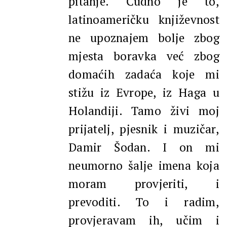
pitanje. Čudno je to,
latinoameričku književnost
ne upoznajem bolje zbog
mjesta boravka već zbog
domaćih zadaća koje mi
stižu iz Evrope, iz Haga u
Holandiji. Tamo živi moj
prijatelj, pjesnik i muzičar,
Damir Šodan. I on mi
neumorno šalje imena koja
moram provjeriti, i
prevoditi. To i radim,
provjeravam ih, učim i