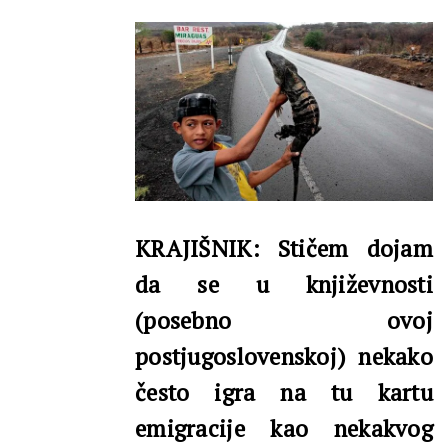
KRAJIŠNIK: Stičem dojam
da se u književnosti
(posebno ovoj
postjugoslovenskoj) nekako
često igra na tu kartu
emigracije kao nekakvog