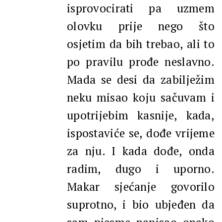
isprovocirati pa uzmem
olovku prije nego što
osjetim da bih trebao, ali to
po pravilu prođe neslavno.
Mada se desi da zabilježim
neku misao koju sačuvam i
upotrijebim kasnije, kada,
ispostaviće se, dođe vrijeme
za nju. I kada dođe, onda
radim, dugo i uporno.
Makar sjećanje govorilo
suprotno, i bio ubjeđen da