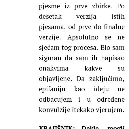
pjesme iz prve zbirke. Po
desetak verzija istih
pjesama, od prve do finalne
verzije. Apsolutno se ne
sjećam tog procesa. Bio sam
siguran da sam ih napisao
onakvima kakve su
objavljene. Da zaključimo,
epifaniju kao ideju ne
odbacujem i u određene
konvulzije itekako vjerujem.
KRAJIŠNIK: Dakle, mogli