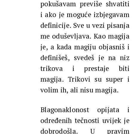
pokušavam previše shvatiti
i ako je moguće izbjegavam
definicije. Sve u vezi pisanja
me oduševljava. Kao magija
je, a kada magiju objasniš i
definišeš, svedeš je na niz
trikova i prestaje biti
magija. Trikovi su super i
volim ih, ali nisu magija.
Blagonaklonost opijata i
određenih tečnosti uvijek je
dobrodošla. U pravim