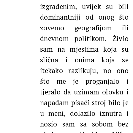
izgrađenim, uvijek su bili
dominantniji od onog što
zovemo geografijom ili
dnevnom politikom. Živio
sam na mjestima koja su
slična i onima koja se
itekako razlikuju, no ono
što me je proganjalo i
tjeralo da uzimam olovku i
napadam pisaći stroj bilo je
u meni, dolazilo iznutra i
nosio sam sa sobom bez