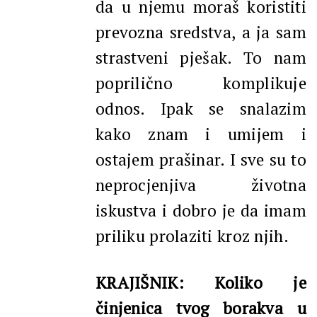
da u njemu moraš koristiti
prevozna sredstva, a ja sam
strastveni pješak. To nam
poprilično komplikuje
odnos. Ipak se snalazim
kako znam i umijem i
ostajem prašinar. I sve su to
neprocjenjiva životna
iskustva i dobro je da imam
priliku prolaziti kroz njih.
KRAJIŠNIK: K
oliko je
činjenica tvog borakva u