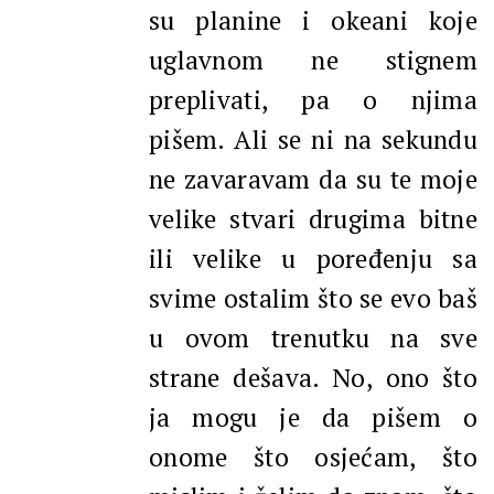
su planine i okeani koje
uglavnom ne stignem
preplivati, pa o njima
pišem. Ali se ni na sekundu
ne zavaravam da su te moje
velike stvari drugima bitne
ili velike u poređenju sa
svime ostalim što se evo baš
u ovom trenutku na sve
strane dešava. No, ono što
ja mogu je da pišem o
onome što osjećam, što