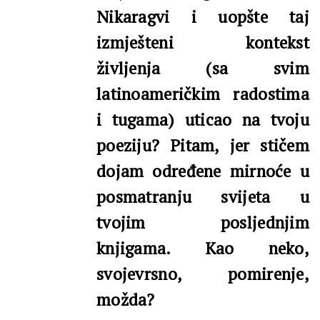
Nikaragvi i uopšte taj
izmješteni kontekst
življenja (sa svim
latinoameričkim radostima
i tugama) uticao na tvoju
poeziju? Pitam, jer stičem
dojam određene mirnoće u
posmatranju svijeta u
tvojim posljednjim
knjigama. Kao neko,
svojevrsno, pomirenje,
možda?