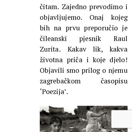
čitam. Zajedno prevodimo i
objavljujemo. Onaj kojeg
bih na prvu preporučio je
čileanski pjesnik Raul
Zurita. Kakav lik, kakva
životna priča i koje djelo!
Objavili smo prilog o njemu
zagrebačkom časopisu
‘Poezija’.