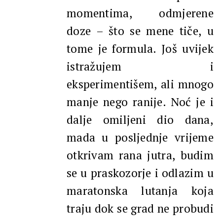
momentima, odmjerene
doze – što se mene tiče, u
tome je formula. Još uvijek
istražujem i
eksperimentišem, ali mnogo
manje nego ranije. Noć je i
dalje omiljeni dio dana,
mada u posljednje vrijeme
otkrivam rana jutra, budim
se u praskozorje i odlazim u
maratonska lutanja koja
traju dok se grad ne probudi