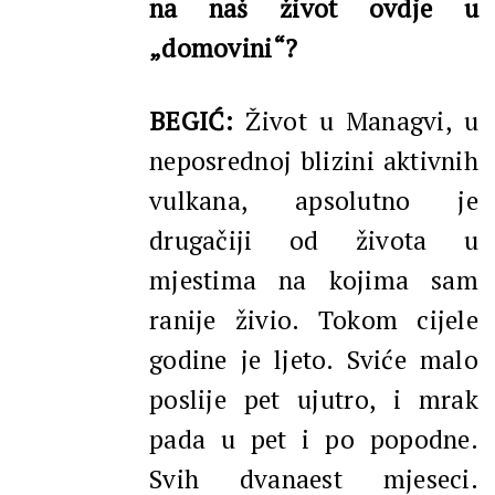
na naš život ovdje u
„domovini“?
BEGIĆ:
Život u Managvi, u
neposrednoj blizini aktivnih
vulkana, apsolutno je
drugačiji od života u
mjestima na kojima sam
ranije živio. Tokom cijele
godine je ljeto. Sviće malo
poslije pet ujutro, i mrak
pada u pet i po popodne.
Svih dvanaest mjeseci.