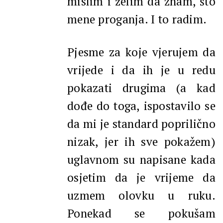
mislim i želim da znam, što
mene proganja. I to radim.
Pjesme za koje vjerujem da
vrijede i da ih je u redu
pokazati drugima (a kad
dođe do toga, ispostavilo se
da mi je standard poprilično
nizak, jer ih sve pokažem)
uglavnom su napisane kada
osjetim da je vrijeme da
uzmem olovku u ruku.
Ponekad se pokušam