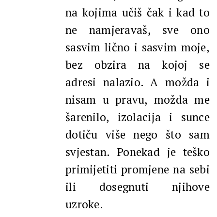
na kojima učiš čak i kad to
ne namjeravaš, sve ono
sasvim lično i sasvim moje,
bez obzira na kojoj se
adresi nalazio. A možda i
nisam u pravu, možda me
šarenilo, izolacija i sunce
dotiču više nego što sam
svjestan. Ponekad je teško
primijetiti promjene na sebi
ili dosegnuti njihove
uzroke.