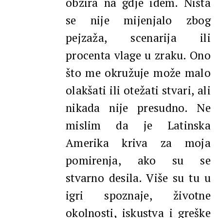
obzira na gdje idem. Ništa
se nije mijenjalo zbog
pejzaža, scenarija ili
procenta vlage u zraku. Ono
što me okružuje može malo
olakšati ili otežati stvari, ali
nikada nije presudno. Ne
mislim da je Latinska
Amerika kriva za moja
pomirenja, ako su se
stvarno desila. Više su tu u
igri spoznaje, životne
okolnosti, iskustva i greške