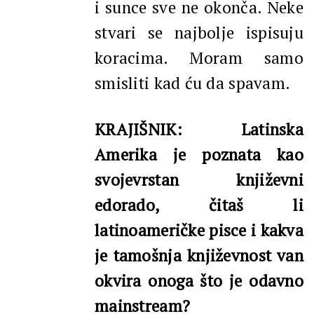
i sunce sve ne okonča. Neke
stvari se najbolje ispisuju
koracima. Moram samo
smisliti kad ću da spavam.
KRAJIŠNIK: Latinska
Amerika je poznata kao
svojevrstan književni
edorado, čitaš li
latinoameričke pisce i kakva
je tamošnja književnost van
okvira onoga što je odavno
mainstream?