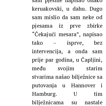
sam pjesme napisao onako
keruakovski, u dahu. Dugo
sam mislio da sam neke od
pjesama iz prve zbirke
“Čekajući mesara”, napisao
tako – isprve, bez
intervencija, a onda sam
prije par godina, u Čapljini,
među svojim starim
stvarima našao bilježnice sa
putovanja u Hannover i
Hamburg. U tim
bilježnicama su nastale