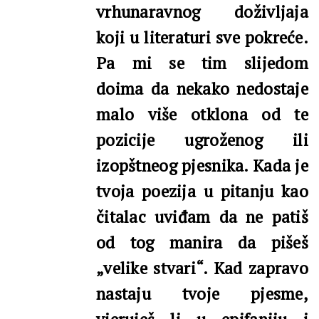
vrhunaravnog doživljaja
koji u literaturi sve pokreće.
Pa mi se tim slijedom
doima da nekako nedostaje
malo više otklona od te
pozicije ugroženog ili
izopštneog pjesnika. Kada je
tvoja poezija u pitanju kao
čitalac uviđam da ne patiš
od tog manira da pišeš
„velike stvari“. Kad zapravo
nastaju tvoje pjesme,