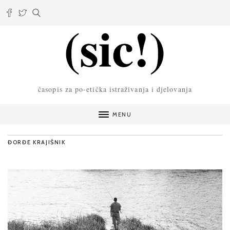
časopis za po-etička istraživanja i djelovanja
MENU
ĐORĐE KRAJIŠNIK