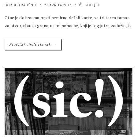
ĐORĐE KRAJIŠNIK
25 APRILA 2016
PODIJELI
Otac je dok su mu prsti nemirno držali karte, sa tri terca taman
za otvor, ubacio granatu u minobacač, koji je tog jutra zadužio, i..
→
Pročitaj cijeli članak