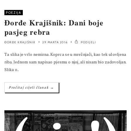
POEZIJA
Đorđe Krajišnik: Dani boje
pasjeg rebra
ĐORĐE KRAJIŠNIK
29 MARTA 2016
PODIJELI
Ta slika je vrlo nemirna. Koprca se u mrežnjači, kao tek ulovljena
riba. Jednom sam napisao pjesmu o njoj, ali nisam bio zadovoljan.
Slika o..
→
Pročitaj cijeli članak