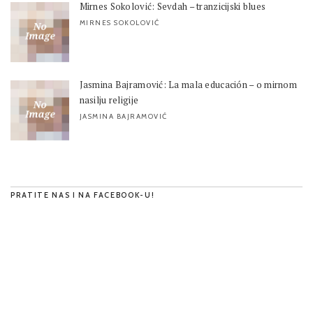
Mirnes Sokolović: Sevdah – tranzicijski blues
MIRNES SOKOLOVIĆ
Jasmina Bajramović: La mala educación – o mirnom
nasilju religije
JASMINA BAJRAMOVIĆ
PRATITE NAS I NA FACEBOOK-U!