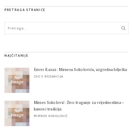
PRETRAGA STRANICE
NAJČITANIJE
Enver Kazaz: Mirnesu Sokoloviću, uzgredna bilješka
(SIC!) REDAKCIJA
Mirnes Sokolović: Živo traganje za vrijednostima –
kanon i tradicija
MIRNES SOKOLOVIĆ