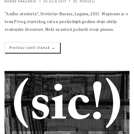
ĐORĐE KRAJIŠNIK
20 JULA 2015
PODIJELI
“Anđeo atentata”, Svetislav Basara, Laguna, 2015. Napisano je o
temi Prvog svjetskog rata u posljednjih godinu-dvije obilje
svakojake literature. Neki su autori požurili svoje pisano..
→
Pročitaj cijeli članak