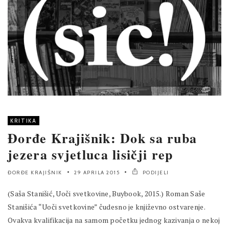
KRITIKA
Đorđe Krajišnik: Dok sa ruba
jezera svjetluca lisičji rep
ĐORĐE KRAJIŠNIK
29 APRILA 2015
PODIJELI
(Saša Stanišić, Uoči svetkovine, Buybook, 2015.) Roman Saše
Stanišića “Uoči svetkovine” čudesno je književno ostvarenje.
Ovakva kvalifikacija na samom početku jednog kazivanja o nekoj