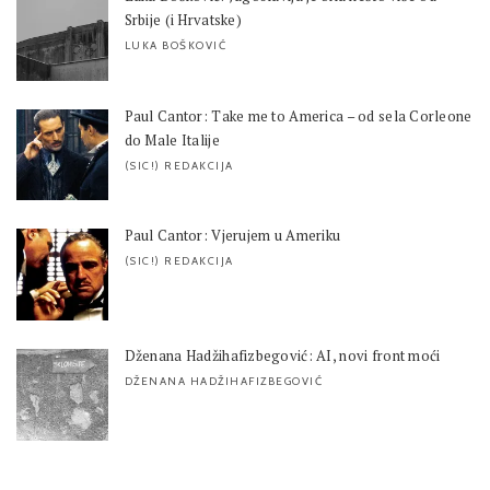
Srbije (i Hrvatske)
LUKA BOŠKOVIĆ
Paul Cantor: Take me to America – od sela Corleone
do Male Italije
(SIC!) REDAKCIJA
Paul Cantor: Vjerujem u Ameriku
(SIC!) REDAKCIJA
Dženana Hadžihafizbegović: AI, novi front moći
DŽENANA HADŽIHAFIZBEGOVIĆ