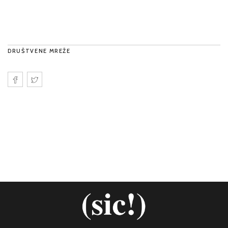
DRUŠTVENE MREŽE