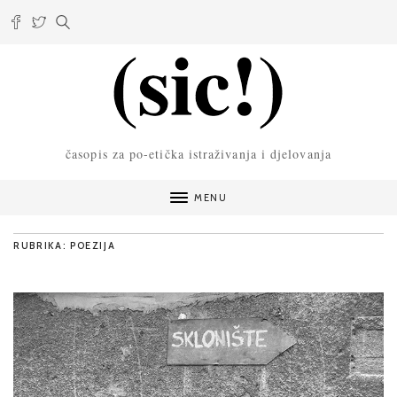
časopis za po-etička istraživanja i djelovanja
MENU
RUBRIKA: POEZIJA