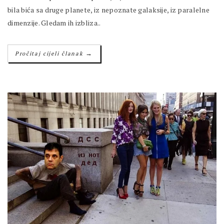
bila bića sa druge planete, iz nepoznate galaksije, iz paralelne
dimenzije. Gledam ih izbliza..
→
Pročitaj cijeli članak