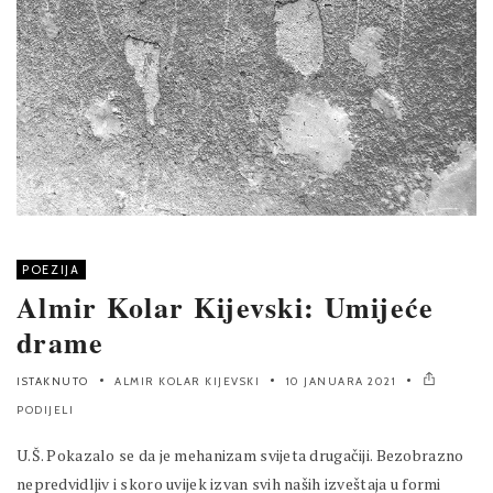
POEZIJA
Almir Kolar Kijevski: Umijeće
drame
ISTAKNUTO
ALMIR KOLAR KIJEVSKI
10 JANUARA 2021
PODIJELI
U.Š. Pokazalo se da je mehanizam svijeta drugačiji. Bezobrazno
nepredvidljiv i skoro uvijek izvan svih naših izveštaja u formi