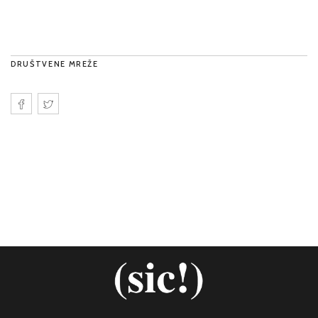
DRUŠTVENE MREŽE