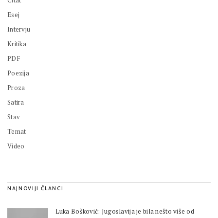
Citat
Esej
Intervju
Kritika
PDF
Poezija
Proza
Satira
Stav
Temat
Video
NAJNOVIJI ČLANCI
Luka Bošković: Jugoslavija je bila nešto više od