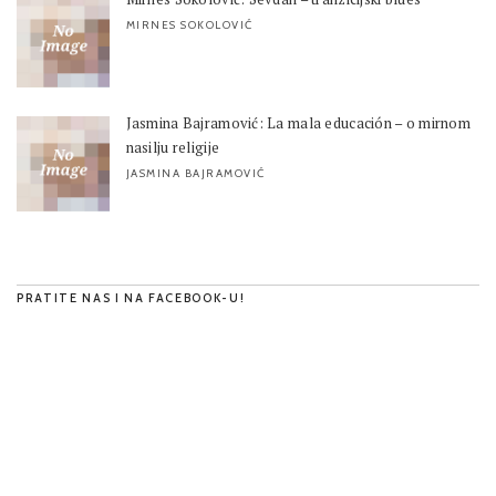
MIRNES SOKOLOVIĆ
Jasmina Bajramović: La mala educación – o mirnom
nasilju religije
JASMINA BAJRAMOVIĆ
PRATITE NAS I NA FACEBOOK-U!