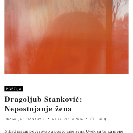
POEZIJA
Dragoljub Stanković:
Nepostojanje žena
DRAGOLJUB STANKOVIĆ
6 DECEMBRA 2016
PODIJELI
Nikad nisam poverovao u postojanje žena. Uvek su to za mene