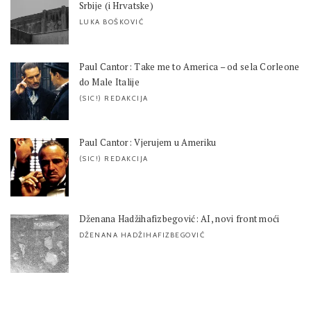
Srbije (i Hrvatske)
LUKA BOŠKOVIĆ
Paul Cantor: Take me to America – od sela Corleone
do Male Italije
(SIC!) REDAKCIJA
Paul Cantor: Vjerujem u Ameriku
(SIC!) REDAKCIJA
Dženana Hadžihafizbegović: AI, novi front moći
DŽENANA HADŽIHAFIZBEGOVIĆ