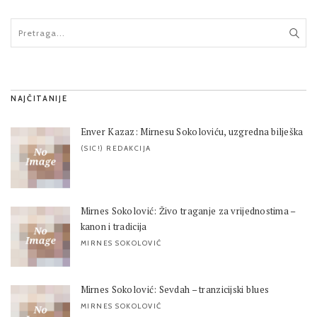
NAJČITANIJE
Enver Kazaz: Mirnesu Sokoloviću, uzgredna bilješka
(SIC!) REDAKCIJA
Mirnes Sokolović: Živo traganje za vrijednostima –
kanon i tradicija
MIRNES SOKOLOVIĆ
Mirnes Sokolović: Sevdah – tranzicijski blues
MIRNES SOKOLOVIĆ