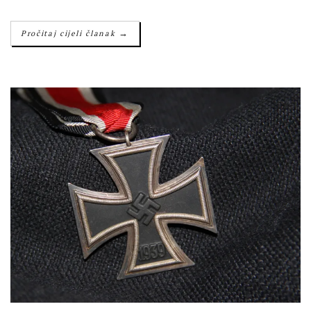
→
Pročitaj cijeli članak