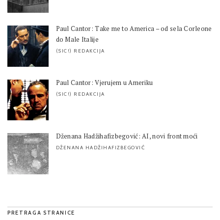
Paul Cantor: Take me to America – od sela Corleone
do Male Italije
(SIC!) REDAKCIJA
Paul Cantor: Vjerujem u Ameriku
(SIC!) REDAKCIJA
Dženana Hadžihafizbegović: AI, novi front moći
DŽENANA HADŽIHAFIZBEGOVIĆ
PRETRAGA STRANICE