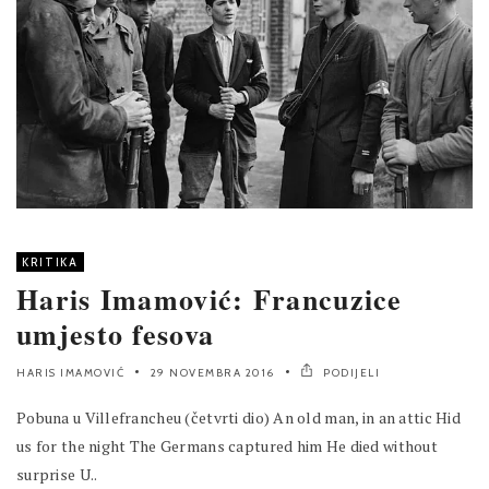
KRITIKA
Haris Imamović: Francuzice
umjesto fesova
HARIS IMAMOVIĆ
29 NOVEMBRA 2016
PODIJELI
Pobuna u Villefrancheu (četvrti dio) An old man, in an attic Hid
us for the night The Germans captured him He died without
surprise U..