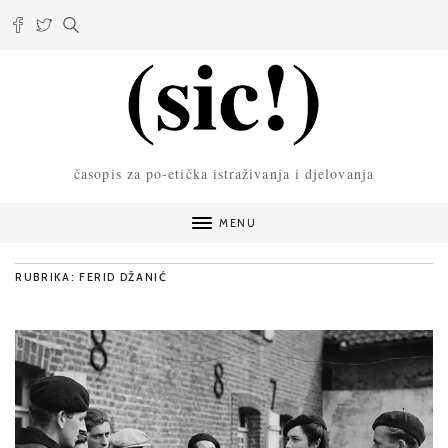
časopis za po-etička istraživanja i djelovanja
MENU
RUBRIKA: FERID DŽANIĆ