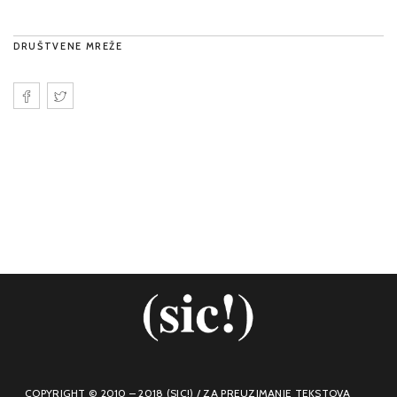
DRUŠTVENE MREŽE
COPYRIGHT © 2010 – 2018 (SIC!) / ZA PREUZIMANJE TEKSTOVA