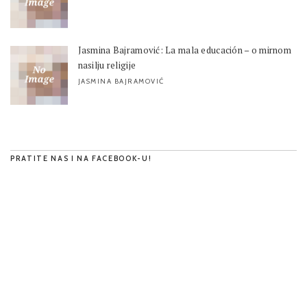
Jasmina Bajramović: La mala educación – o mirnom
nasilju religije
JASMINA BAJRAMOVIĆ
PRATITE NAS I NA FACEBOOK-U!