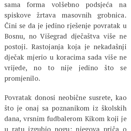
sama forma volšebno podsjeća na
spiskove žrtava masovnih grobnica.
Čini se da je jedino rješenje povratak u
Bosnu, no Višegrad dječaštva više ne
postoji. Rastojanja koja je nekadašnji
dječak mjerio u koracima sada više ne
vrijede, no to nije jedino što se
promjenilo.
Povratak donosi neobične susrete, kao
što je onaj sa poznanikom iz školskih
dana, vrsnim fudbalerom Kikom koji je
u ratu izgubio nogu: njegova priča o