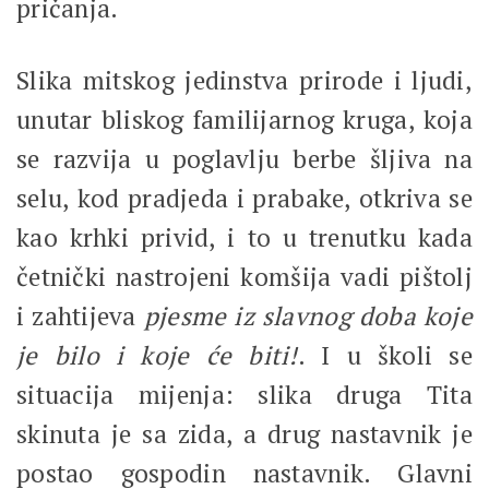
pričanja.
Slika mitskog jedinstva prirode i ljudi,
unutar bliskog familijarnog kruga, koja
se razvija u poglavlju berbe šljiva na
selu, kod pradjeda i prabake, otkriva se
kao krhki privid, i to u trenutku kada
četnički nastrojeni komšija vadi pištolj
i zahtijeva
pjesme iz slavnog doba koje
je bilo i koje će biti!
. I u školi se
situacija mijenja: slika druga Tita
skinuta je sa zida, a drug nastavnik je
postao gospodin nastavnik. Glavni