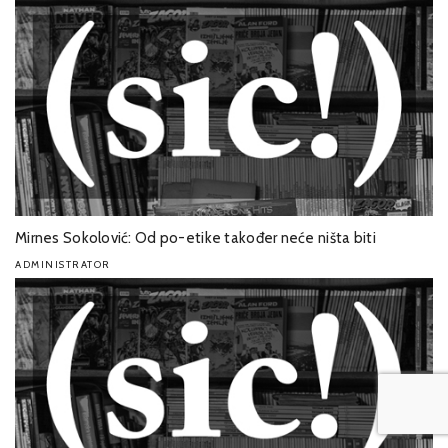
Mirnes Sokolović: Od po-etike također neće ništa biti
ADMINISTRATOR