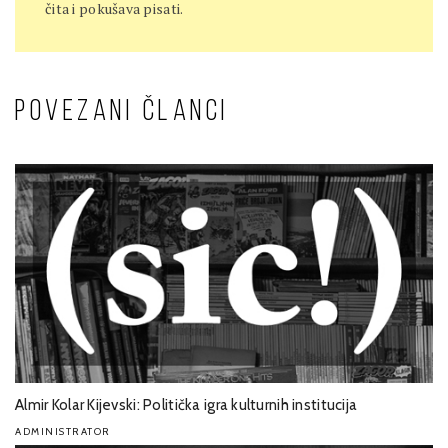
čita i pokušava pisati.
POVEZANI ČLANCI
Almir Kolar Kijevski: Politička igra kulturnih institucija
ADMINISTRATOR