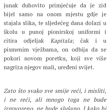
junak duhovito primjećuje da je zid
bijel samo na onom mjestu gdje je
stajala slika, te sljedećeg dana dolazi u
školu u punoj pionirskoj uniformi i
citira odjeljak
Kapitala
; čak i u
pismenim vježbama, on odbija da se
pokori novom poretku, koji sve više
nagriza njegov mali, uređeni svijet.
Zato što svako sve smije reći, i misliti,
i ne reći, ali mnogo toga ne bude
izgovoreno, ne bude slušano. I kako bi