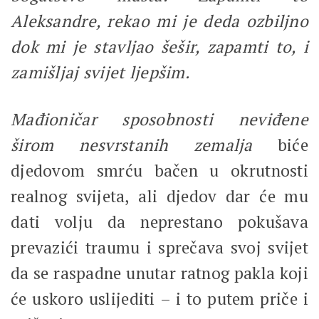
Aleksandre, rekao mi je deda ozbiljno
dok mi je stavljao šešir, zapamti to, i
zamišljaj svijet ljepšim.
Mađioničar
sposobnosti
neviđene
širom
nesvrstanih
zemalja
biće
djedovom smrću bačen u okrutnosti
realnog svijeta, ali djedov dar će mu
dati volju da neprestano pokušava
prevazići traumu i sprečava svoj svijet
da se raspadne unutar ratnog pakla koji
će uskoro uslijediti – i to putem priče i