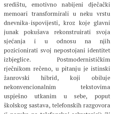
središtu, emotivno nabijeni dječački
memoari transformirali u neku vrstu
dnevnika-ispovijesti, kroz koje glavni
junak pokušava rekonstruirati svoja
sjećanja i u odnosu na njih
pozicionirati svoj nepostojani identitet
izbjeglice. Postmodernističkim
rječnikom rečeno, u pitanju je istinski
žanrovski hibrid, koji obiluje
nekonvencionalnim tekstovima
uspješno utkanim u sebe, poput
školskog sastava, telefonskih razgovora