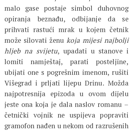
malo gase postaje simbol duhovnog
opiranja beznađu, odbijanje da se
prihvati rastući mrak u kojem četnik
može silovati ženu
koja
mijesi
najbolji
hljeb
na
svijetu
, upadati u stanove i
lomiti namještaj, parati posteljine,
ubijati one s pogrešnim imenom, rušiti
Višegrad i prljati lijepu Drinu. Možda
najpotresnija epizoda u ovom dijelu
jeste ona koja je dala naslov romanu –
četnički vojnik ne uspijeva popraviti
gramofon nađen u nekom od razrušenih