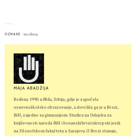
OZNAKE
trećibroj
MAJA ABADŽIJA
Rođena 1990. u Nišu, Srbija, gdje je započela
osnovnoškolsko obrazovanje, a dovršila ga je u Brezi,
BiH, zajedno sa gimnazijom. Studira na Odsjeku za
književnosti naroda BiH i bosanskihrvatskisrpski jezik
na Filozofskom fakultetu u Sarajevu. U Brezi stanuje,