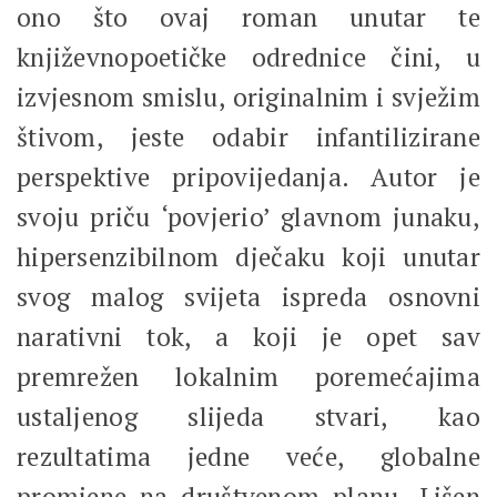
ono što ovaj roman unutar te
književnopoetičke odrednice čini, u
izvjesnom smislu, originalnim i svježim
štivom, jeste odabir infantilizirane
perspektive pripovijedanja. Autor je
svoju priču ‘povjerio’ glavnom junaku,
hipersenzibilnom dječaku koji unutar
svog malog svijeta ispreda osnovni
narativni tok, a koji je opet sav
premrežen lokalnim poremećajima
ustaljenog slijeda stvari, kao
rezultatima jedne veće, globalne
promjene na društvenom planu. Lišen