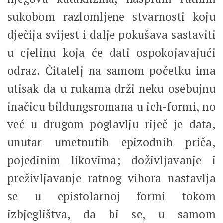
sukobom razlomljene stvarnosti koju
dječija svijest i dalje pokušava sastaviti
u cjelinu koja će dati ospokojavajući
odraz. Čitatelj na samom početku ima
utisak da u rukama drži neku osebujnu
inačicu bildungsromana u ich-formi, no
već u drugom poglavlju riječ je data,
unutar umetnutih epizodnih priča,
pojedinim likovima; doživljavanje i
preživljavanje ratnog vihora nastavlja
se u epistolarnoj formi tokom
izbjeglištva, da bi se, u samom