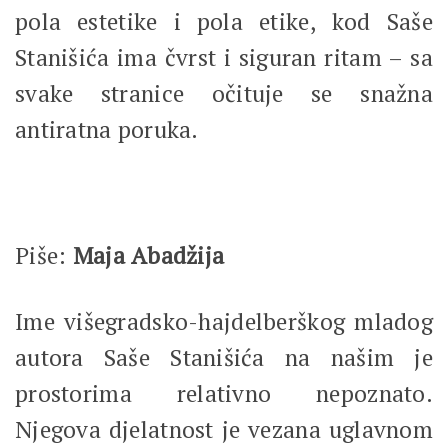
pola estetike i pola etike, kod Saše
Stanišića ima čvrst i siguran ritam – sa
svake stranice očituje se snažna
antiratna poruka.
Piše:
Maja Abadžija
Ime višegradsko-hajdelberškog mladog
autora Saše Stanišića na našim je
prostorima relativno nepoznato.
Njegova djelatnost je vezana uglavnom