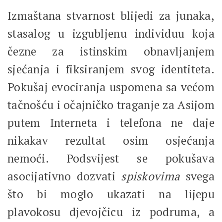
Izmaštana stvarnost blijedi za junaka,
stasalog u izgubljenu individuu koja
čezne za istinskim obnavljanjem
sjećanja i fiksiranjem svog identiteta.
Pokušaj evociranja uspomena sa većom
tačnošću i očajničko traganje za Asijom
putem Interneta i telefona ne daje
nikakav rezultat osim osjećanja
nemoći. Podsvijest se pokušava
asocijativno dozvati
spiskovima
svega
što bi moglo ukazati na lijepu
plavokosu djevojčicu iz podruma, a