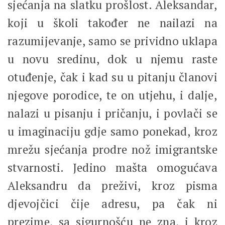
sjećanja na slatku prošlost. Aleksandar,
koji u školi također ne nailazi na
razumijevanje, samo se prividno uklapa
u novu sredinu, dok u njemu raste
otuđenje, čak i kad su u pitanju članovi
njegove porodice, te on utjehu, i dalje,
nalazi u pisanju i pričanju, i povlači se
u imaginaciju gdje samo ponekad, kroz
mrežu sjećanja prodre nož imigrantske
stvarnosti. Jedino mašta omogućava
Aleksandru da preživi, kroz pisma
djevojčici čije adresu, pa čak ni
prezime, sa sigurnošću ne zna, i kroz