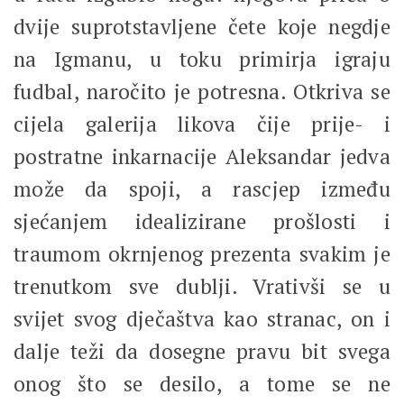
dvije suprotstavljene čete koje negdje
na Igmanu, u toku primirja igraju
fudbal, naročito je potresna. Otkriva se
cijela galerija likova čije prije- i
postratne inkarnacije Aleksandar jedva
može da spoji, a rascjep između
sjećanjem idealizirane prošlosti i
traumom okrnjenog prezenta svakim je
trenutkom sve dublji. Vrativši se u
svijet svog dječaštva kao stranac, on i
dalje teži da dosegne pravu bit svega
onog što se desilo, a tome se ne