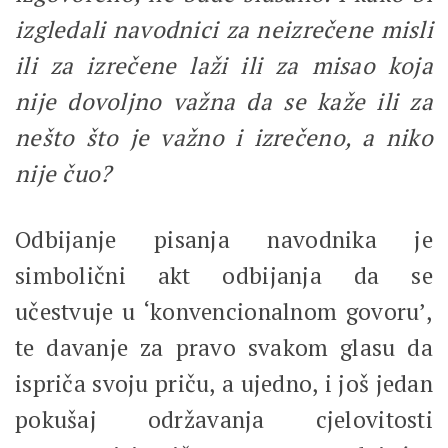
izgledali navodnici za neizrečene misli
ili za izrečene laži ili za misao koja
nije dovoljno važna da se kaže ili za
nešto što je važno i izrečeno, a niko
nije čuo?
Odbijanje pisanja navodnika je
simbolični akt odbijanja da se
učestvuje u ‘konvencionalnom govoru’,
te davanje za pravo svakom glasu da
ispriča svoju priču, a ujedno, i još jedan
pokušaj održavanja cjelovitosti