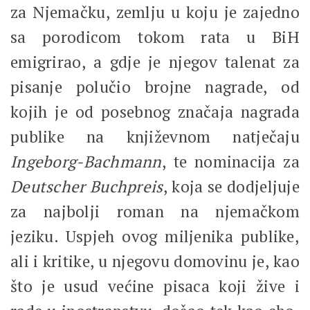
za Njemačku, zemlju u koju je zajedno
sa porodicom tokom rata u BiH
emigrirao, a gdje je njegov talenat za
pisanje polučio brojne nagrade, od
kojih je od posebnog značaja nagrada
publike na književnom natječaju
Ingeborg-Bachmann
, te nominacija za
Deutscher
Buchpreis
, koja se dodjeljuje
za najbolji roman na njemačkom
jeziku. Uspjeh ovog miljenika publike,
ali i kritike, u njegovu domovinu je, kao
što je usud većine pisaca koji žive i