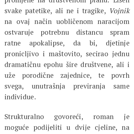
svake patetike, ali ne i tragike,
Vojnik
na ovaj način uobličenom naracijom
ostvaruje potrebnu distancu spram
ratne apokalipse, da bi, djetinje
pronicljivo i maštovito, secirao jednu
dramatičnu epohu šire društvene, ali i
uže porodične zajednice, te povrh
svega, unutrašnja previranja same
individue.
Strukturalno govoreći, roman je
moguće podijeliti u dvije cjeline, na