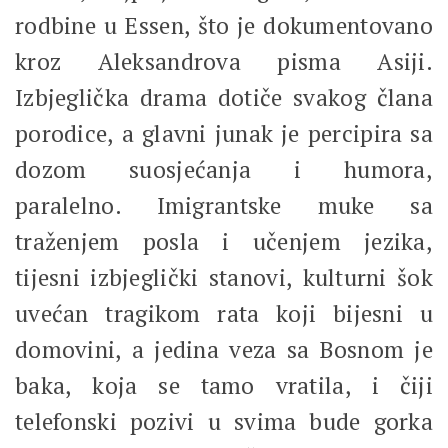
rodbine u Essen, što je dokumentovano
kroz Aleksandrova pisma Asiji.
Izbjeglička drama dotiče svakog člana
porodice, a glavni junak je percipira sa
dozom suosjećanja i humora,
paralelno. Imigrantske muke sa
traženjem posla i učenjem jezika,
tijesni izbjeglički stanovi, kulturni šok
uvećan tragikom rata koji bijesni u
domovini, a jedina veza sa Bosnom je
baka, koja se tamo vratila, i čiji
telefonski pozivi u svima bude gorka