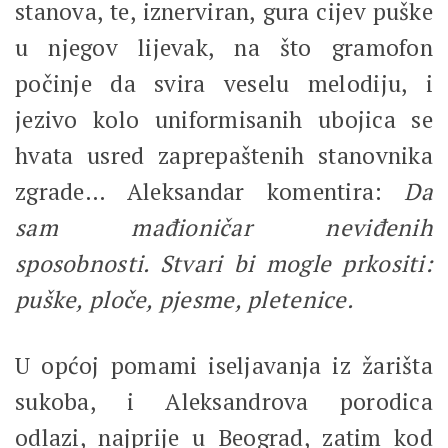
stanova, te, iznerviran, gura cijev puške
u njegov lijevak, na što gramofon
počinje da svira veselu melodiju, i
jezivo kolo uniformisanih ubojica se
hvata usred zaprepaštenih stanovnika
zgrade… Aleksandar komentira:
Da
sam mađioničar neviđenih
sposobnosti. Stvari bi mogle prkositi:
puške, ploče, pjesme, pletenice.
U općoj pomami iseljavanja iz žarišta
sukoba, i Aleksandrova porodica
odlazi, najprije u Beograd, zatim kod