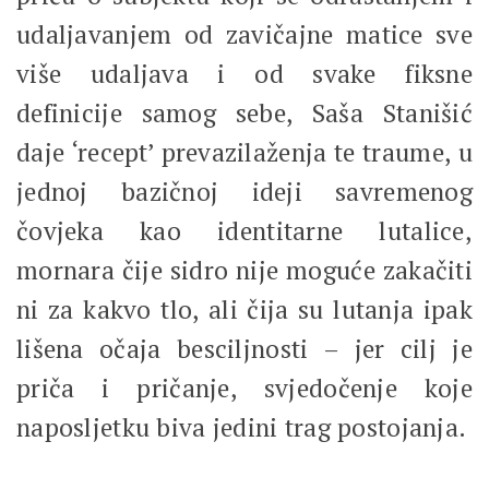
udaljavanjem od zavičajne matice sve
više udaljava i od svake fiksne
definicije samog sebe, Saša Stanišić
daje ‘recept’ prevazilaženja te traume, u
jednoj bazičnoj ideji savremenog
čovjeka kao identitarne lutalice,
mornara čije sidro nije moguće zakačiti
ni za kakvo tlo, ali čija su lutanja ipak
lišena očaja besciljnosti – jer cilj je
priča i pričanje, svjedočenje koje
naposljetku biva jedini trag postojanja.