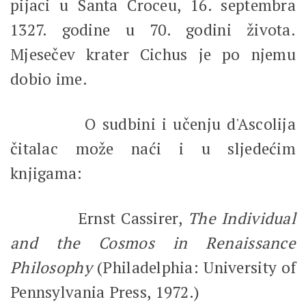
pijaci u Santa Croceu, 16. septembra
1327. godine u 70. godini života.
Mjesečev krater Cichus je po njemu
dobio ime.
O sudbini i učenju d'Ascolija
čitalac može naći i u sljedećim
knjigama:
Ernst Cassirer,
The Individual
and the Cosmos in Renaissance
Philosophy
(Philadelphia: University of
Pennsylvania Press, 1972.)