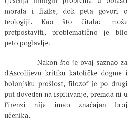
rješenja mnogih problema u oblasti
morala i fizike, dok peta govori o
teologiji. Kao što čitalac može
pretpostaviti, problematično je bilo
peto poglavlje.
Nakon što je ovaj saznao za
d'Ascolijevu kritiku katoličke dogme i
bolonjsku prošlost, filozof je po drugi
put doveden na ispitivanje, premda ni u
Firenzi nije imao značajan broj
učenika.