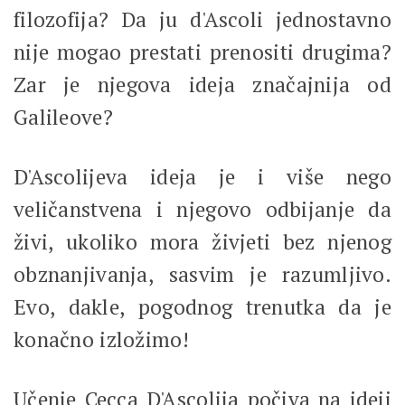
filozofija? Da ju d'Ascoli jednostavno
nije mogao prestati prenositi drugima?
Zar je njegova ideja značajnija od
Galileove?
D'Ascolijeva ideja je i više nego
veličanstvena i njegovo odbijanje da
živi, ukoliko mora živjeti bez njenog
obznanjivanja, sasvim je razumljivo.
Evo, dakle, pogodnog trenutka da je
konačno izložimo!
Učenje Cecca D'Ascolija počiva na ideji