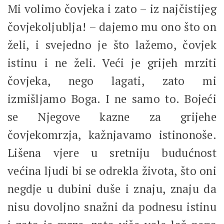
Mi volimo čovjeka i zato – iz najčistijeg
čovjekoljublja! – dajemo mu ono što on
želi, i svejedno je što lažemo, čovjek
istinu i ne želi. Veći je grijeh mrziti
čovjeka, nego lagati, zato mi
izmišljamo Boga. I ne samo to. Bojeći
se Njegove kazne za grijehe
čovjekomrzja, kažnjavamo istinonoše.
Lišena vjere u sretniju budućnost
većina ljudi bi se odrekla života, što oni
negdje u dubini duše i znaju, znaju da
nisu dovoljno snažni da podnesu istinu