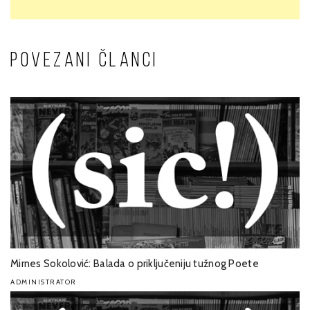
POVEZANI ČLANCI
Mirnes Sokolović: Balada o priključeniju tužnog Poete
ADMINISTRATOR