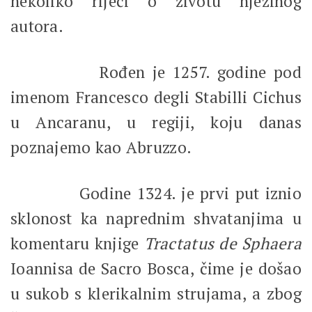
nekoliko riječi o životu njezinog
autora.
Rođen je 1257. godine pod
imenom Francesco degli Stabilli Cichus
u Ancaranu, u regiji, koju danas
poznajemo kao Abruzzo.
Godine 1324. je prvi put iznio
sklonost ka naprednim shvatanjima u
komentaru knjige
Tractatus de Sphaera
Ioannisa de Sacro Bosca, čime je došao
u sukob s klerikalnim strujama, a zbog