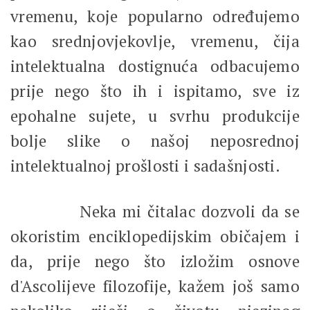
vremenu, koje popularno određujemo
kao srednjovjekovlje, vremenu, čija
intelektualna dostignuća odbacujemo
prije nego što ih i ispitamo, sve iz
epohalne sujete, u svrhu produkcije
bolje slike o našoj neposrednoj
intelektualnoj prošlosti i sadašnjosti.
Neka mi čitalac dozvoli da se
okoristim enciklopedijskim običajem i
da, prije nego što izložim osnove
d'Ascolijeve filozofije, kažem još samo