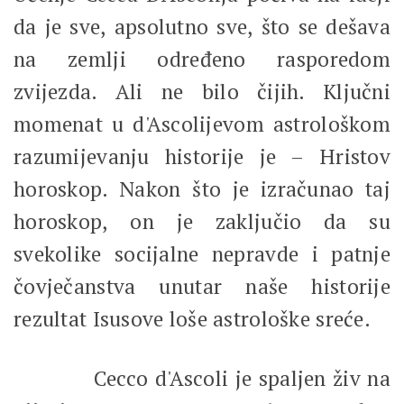
da je sve, apsolutno sve, što se dešava
na zemlji određeno rasporedom
zvijezda. Ali ne bilo čijih. Ključni
momenat u d'Ascolijevom astrološkom
razumijevanju historije je – Hristov
horoskop. Nakon što je izračunao taj
horoskop, on je zaključio da su
svekolike socijalne nepravde i patnje
čovječanstva unutar naše historije
rezultat Isusove loše astrološke sreće.
Cecco d'Ascoli je spaljen živ na