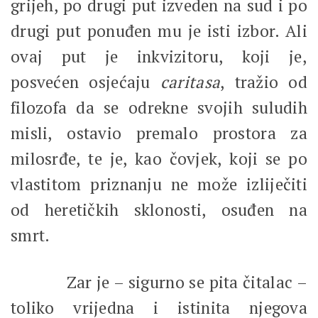
grijeh, po drugi put izveden na sud i po
drugi put ponuđen mu je isti izbor. Ali
ovaj put je inkvizitoru, koji je,
posvećen osjećaju
caritasa
, tražio od
filozofa da se odrekne svojih suludih
misli, ostavio premalo prostora za
milosrđe, te je, kao čovjek, koji se po
vlastitom priznanju ne može izliječiti
od heretičkih sklonosti, osuđen na
smrt.
Zar je – sigurno se pita čitalac –
toliko vrijedna i istinita njegova