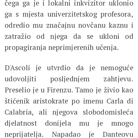
čega ga je i lokalni inkvizitor uklonio
ga s mjesta univerzitetskog profesora,
odredio mu značajnu novčanu kaznu i
zatražio od njega da se ukloni od
propagiranja neprimjerenih učenja.
D'Ascoli je utvrdio da je nemoguće
udovoljiti posljednjem zahtjevu.
Preselio je u Firenzu. Tamo je živio kao
štićenik aristokrate po imenu Carla di
Calabria, ali njegova slobodomisleća
djelatnost donijela mu je mnogo
neprijatelja. Napadao je Danteovu