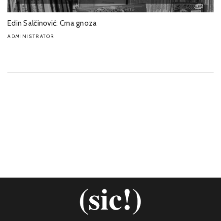
Edin Salčinović: Crna gnoza
ADMINISTRATOR