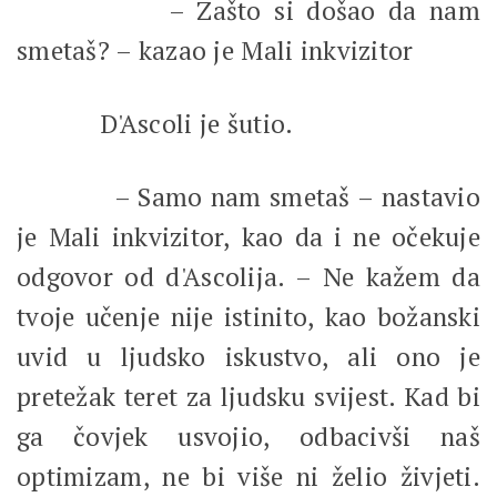
– Zašto si došao da nam
smetaš? – kazao je Mali inkvizitor
D'Ascoli je šutio.
– Samo nam smetaš – nastavio
je Mali inkvizitor, kao da i ne očekuje
odgovor od d'Ascolija. – Ne kažem da
tvoje učenje nije istinito, kao božanski
uvid u ljudsko iskustvo, ali ono je
pretežak teret za ljudsku svijest. Kad bi
ga čovjek usvojio, odbacivši naš
optimizam, ne bi više ni želio živjeti.