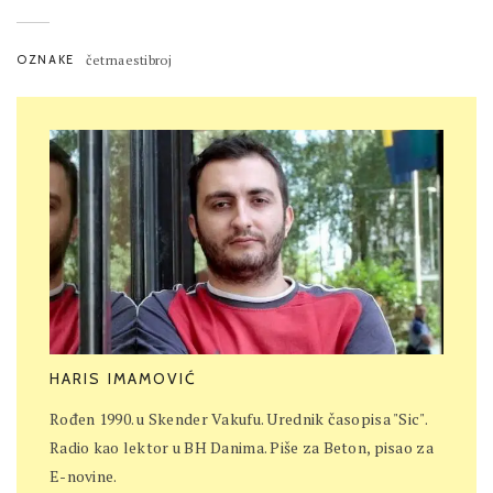
OZNAKE
četrnaestibroj
HARIS IMAMOVIĆ
Rođen 1990. u Skender Vakufu. Urednik časopisa "Sic".
Radio kao lektor u BH Danima. Piše za Beton, pisao za
E-novine.