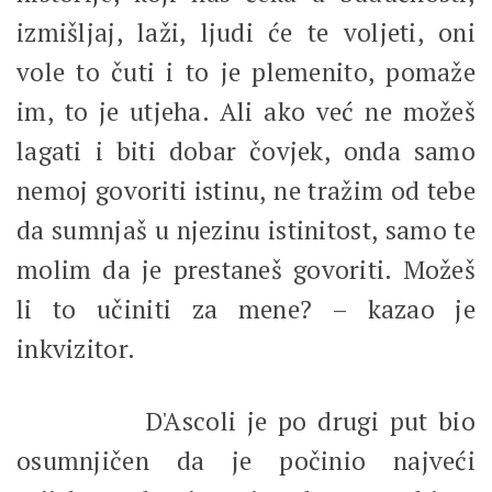
izmišljaj, laži, ljudi će te voljeti, oni
vole to čuti i to je plemenito, pomaže
im, to je utjeha. Ali ako već ne možeš
lagati i biti dobar čovjek, onda samo
nemoj govoriti istinu, ne tražim od tebe
da sumnjaš u njezinu istinitost, samo te
molim da je prestaneš govoriti. Možeš
li to učiniti za mene? – kazao je
inkvizitor.
D'Ascoli je po drugi put bio
osumnjičen da je počinio najveći