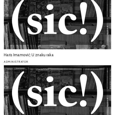
Haris Imamović: U znaku raka
ADMINISTRATOR