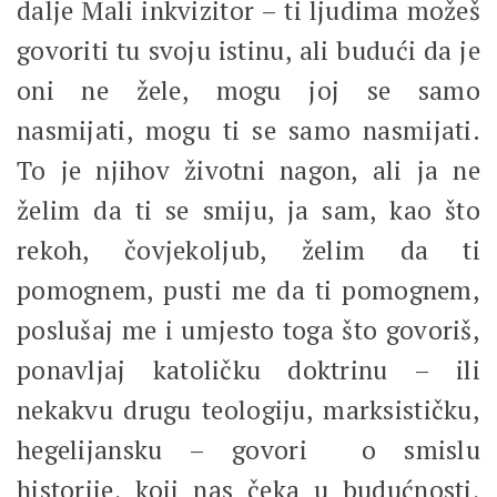
dalje Mali inkvizitor – ti ljudima možeš
govoriti tu svoju istinu, ali budući da je
oni ne žele, mogu joj se samo
nasmijati, mogu ti se samo nasmijati.
To je njihov životni nagon, ali ja ne
želim da ti se smiju, ja sam, kao što
rekoh, čovjekoljub, želim da ti
pomognem, pusti me da ti pomognem,
poslušaj me i umjesto toga što govoriš,
ponavljaj katoličku doktrinu – ili
nekakvu drugu teologiju, marksističku,
hegelijansku – govori o smislu
historije, koji nas čeka u budućnosti,