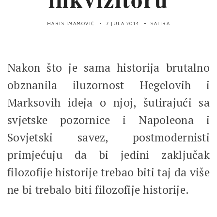
HARIS IMAMOVIĆ
7 JULA 2014
SATIRA
Nakon što je sama historija brutalno
obznanila iluzornost Hegelovih i
Marksovih ideja o njoj, šutirajući sa
svjetske pozornice i Napoleona i
Sovjetski savez, postmodernisti
primjećuju da bi jedini zaključak
filozofije historije trebao biti taj da više
ne bi trebalo biti filozofije historije.