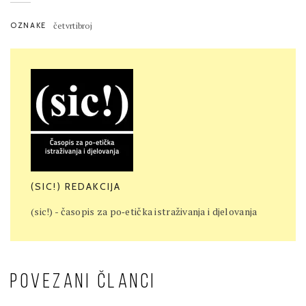
OZNAKE
četvrtibroj
(SIC!) REDAKCIJA
(sic!) - časopis za po‐etička istraživanja i djelovanja
POVEZANI ČLANCI