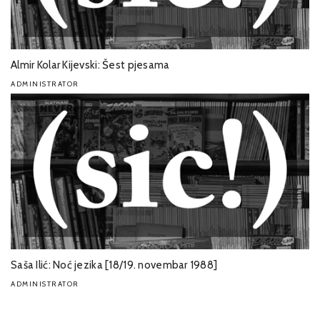
Almir Kolar Kijevski: Šest pjesama
ADMINISTRATOR
Saša Ilić: Noć jezika [18/19. novembar 1988]
ADMINISTRATOR