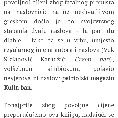
povoljnoj cijeni zbog fatalnog propusta
na naslovnici: naime neshvatljivom
greškom došlo je do svojevrsnog
stapanja dvaju naslova – la part du
diable – tako da se u vrhu, umjesto
regularnog imena autora i naslova (Vuk
Stefanović Karadžić,
Crven ban
),
volšebnom simbiozom, pojavio
nevjerovatni naslov:
patriotski magazin
Kulin ban.
Ponajprije zbog povoljne cijene
preporučujemo ovu knjigu, nadajući se