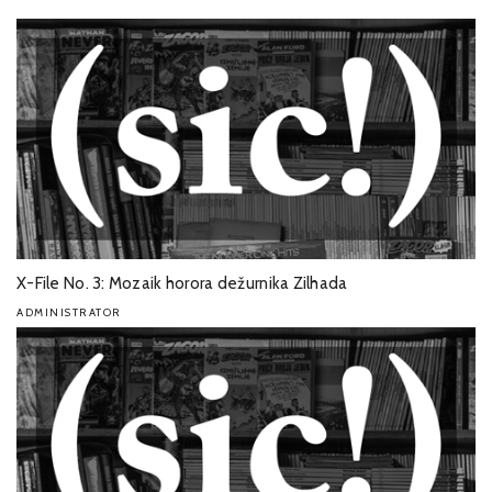
X-File No. 3: Mozaik horora dežurnika Zilhada
ADMINISTRATOR