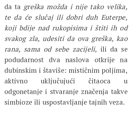
da ta
greška možda i nije tako velika,
te da će slučaj ili dobri duh Euterpe,
koji bdije nad rukopisima i štiti ih od
svakog zla, udesiti da ova greška, kao
rana, sama od sebe zacijeli
, ili da se
podudarnost dva naslova otkrije na
dubinskim i štaviše: mističnim poljima,
aktivno uključujući čitaoca u
odgonetanje i stvaranje značenja takve
simbioze ili uspostavljanje tajnih veza.