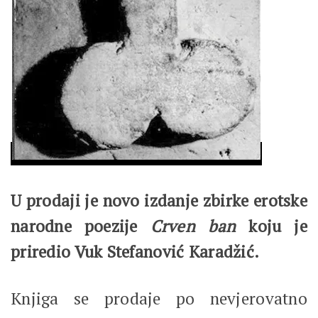
U prodaji je novo izdanje zbirke erotske
narodne poezije
Crven ban
koju je
priredio Vuk Stefanović Karadžić.
Knjiga se prodaje po nevjerovatno