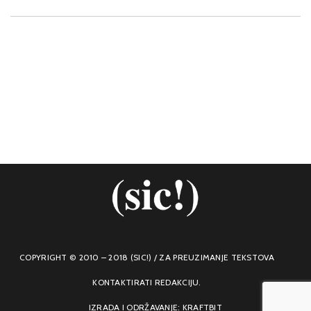
COPYRIGHT © 2010 – 2018 (SIC!) / ZA PREUZIMANJE TEKSTOVA
KONTAKTIRATI REDAKCIJU.
IZRADA I ODRŽAVANJE: KRAFTBIT