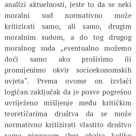
analizi aktuelnosti, jeste to da se neki
moralni sud normativno može
kritizirati samo, ali samo, drugim
moralnim sudom, a do tog drugog
moralnog suda „eventualno možemo
doći samo ako proširimo ili
promijenimo okvir socioekonomskih
uvjeta“. Prema ovome on izvlači
logičan zaključak da je posve pogrešno
uvriježeno mišljenje među kritičkim
teoretičarima društva da se može
normativno kritizirati vlastito društvo
samo njegovom (bez obzira koliko