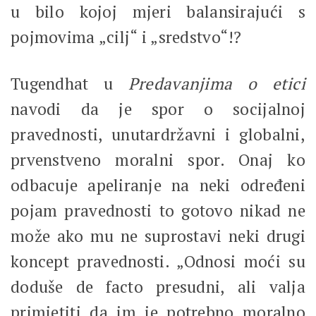
u bilo kojoj mjeri balansirajući s
pojmovima „cilj“ i „sredstvo“!?
Tugendhat u
Predavanjima o etici
navodi da je spor o socijalnoj
pravednosti, unutardržavni i globalni,
prvenstveno moralni spor. Onaj ko
odbacuje apeliranje na neki određeni
pojam pravednosti to gotovo nikad ne
može ako mu ne suprostavi neki drugi
koncept pravednosti. „Odnosi moći su
doduše de facto presudni, ali valja
primjetiti da im je potrebno moralno