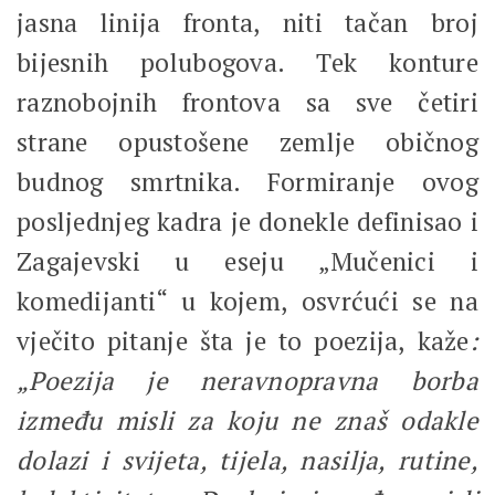
jasna linija fronta, niti tačan broj
bijesnih polubogova. Tek konture
raznobojnih frontova sa sve četiri
strane opustošene zemlje običnog
budnog smrtnika. Formiranje ovog
posljednjeg kadra je donekle definisao i
Zagajevski u eseju „Mučenici i
komedijanti“ u kojem, osvrćući se na
vječito pitanje šta je to poezija, kaže
:
„Poezija je neravnopravna borba
između misli za koju ne znaš odakle
dolazi i svijeta, tijela, nasilja, rutine,