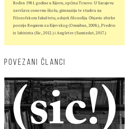
Rođen 1981. godine u Kijevu, općina Trnovo. U Sarajevu
završava osnovnu školu, gimnaziju te studira na
Filozofskom fakultetu, odsjek filozofija. Objavio zbirke
poezije Requiem za Kijevskog (Omnibus, 2008.), Predivo
iz labirinta (Sic, 2012.) i Angleter (Samizdat, 2017.)
POVEZANI ČLANCI