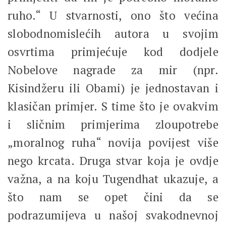
ruho.“ U stvarnosti, ono što većina
slobodnomislećih autora u svojim
osvrtima primjećuje kod dodjele
Nobelove nagrade za mir (npr.
Kisindžeru ili Obami) je jednostavan i
klasičan primjer. S time što je ovakvim
i sličnim primjerima zloupotrebe
„moralnog ruha“ novija povijest više
nego krcata. Druga stvar koja je ovdje
važna, a na koju Tugendhat ukazuje, a
što nam se opet čini da se
podrazumijeva u našoj svakodnevnoj