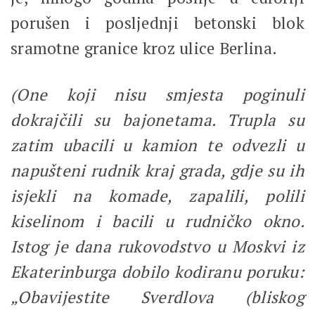
porušen i posljednji betonski blok
sramotne granice kroz ulice Berlina.
(One koji nisu smjesta poginuli
dokrajčili su bajonetama. Trupla su
zatim ubacili u kamion te odvezli u
napušteni rudnik kraj grada, gdje su ih
isjekli na komade, zapalili, polili
kiselinom i bacili u rudničko okno.
Istog je dana rukovodstvo u Moskvi iz
Ekaterinburga dobilo kodiranu poruku:
„Obavijestite Sverdlova (bliskog