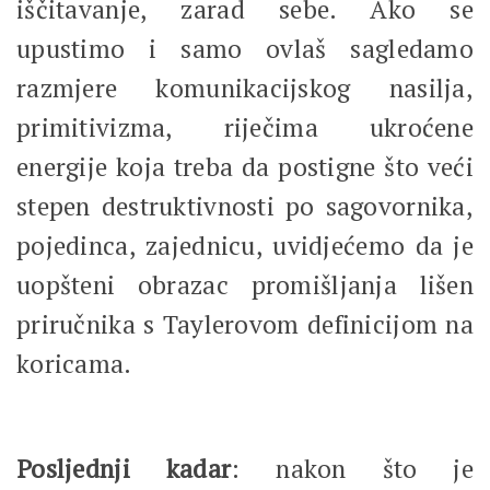
iščitavanje, zarad sebe. Ako se
upustimo i samo ovlaš sagledamo
razmjere komunikacijskog nasilja,
primitivizma, riječima ukroćene
energije koja treba da postigne što veći
stepen destruktivnosti po sagovornika,
pojedinca, zajednicu, uvidjećemo da je
uopšteni obrazac promišljanja lišen
priručnika s Taylerovom definicijom na
koricama.
Posljednji kadar
: nakon što je