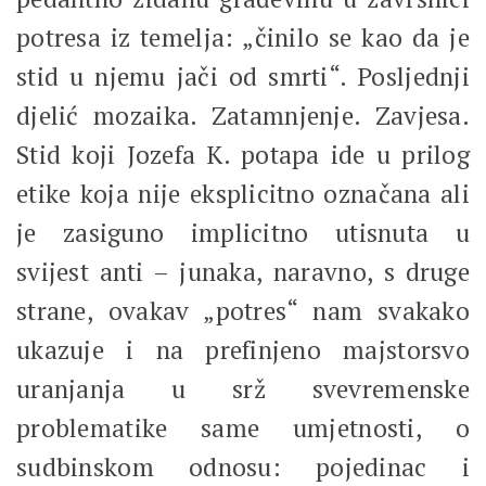
potresa iz temelja: „činilo se kao da je
stid u njemu jači od smrti“. Posljednji
djelić mozaika. Zatamnjenje. Zavjesa.
Stid koji Jozefa K. potapa ide u prilog
etike koja nije eksplicitno označana ali
je zasiguno implicitno utisnuta u
svijest anti – junaka, naravno, s druge
strane, ovakav „potres“ nam svakako
ukazuje i na prefinjeno majstorsvo
uranjanja u srž svevremenske
problematike same umjetnosti, o
sudbinskom odnosu: pojedinac i