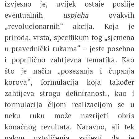
izvjesno je, uvijek ostaje poslije
eventualnih
uspjeha
ovakvih
„revolucionarnih“ akcija. Koja je
priroda, vrsta, specifikum tog „sjemena
u pravednički rukama“ – jeste posebna
i poprilično zahtjevna tematika. Kao
što je način „posezanja i čupanja
korova“, formulacija koja također
zahtijeva strogu definiranost., kao i
formulacija čijom realizacijom se u
neku ruku može nazrijeti obris
konačnog rezultata. Naravno, ali tek
nakon ustoličenja svijesti da je