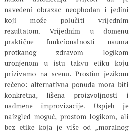
navedeni obrazac neophodan i jedini
koji može polučiti vrijednim
rezultatom. Vrijednim u domenu
praktične funkcionalnosti nauma
protkanog zdravom logikom
uronjenom u istu takvu etiku koju
prizivamo na scenu. Prostim jezikom
rečeno: alternativna ponuda mora biti
konkretna, lišena proizvoljnosti i
nadmene improvizacije. Uspjeh je
naizgled moguć, prostom logikom, ali
bez etike koja je više od „moralnog