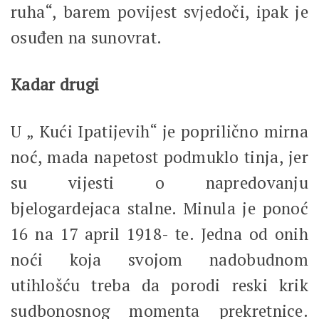
ruha“, barem povijest svjedoči, ipak je
osuđen na sunovrat.
Kadar drugi
U „ Kući Ipatijevih“ je poprilično mirna
noć, mada napetost podmuklo tinja, jer
su vijesti o napredovanju
bjelogardejaca stalne. Minula je ponoć
16 na 17 april 1918- te. Jedna od onih
noći koja svojom nadobudnom
utihlošću treba da porodi reski krik
sudbonosnog momenta prekretnice.