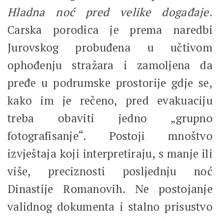
Hladna noć pred velike događaje
.
Carska porodica je prema naredbi
Jurovskog probuđena u učtivom
ophođenju stražara i zamoljena da
pređe u podrumske prostorije gdje se,
kako im je rečeno, pred evakuaciju
treba obaviti jedno „grupno
fotografisanje“. Postoji mnoštvo
izvještaja koji interpretiraju, s manje ili
više, preciznosti posljednju noć
Dinastije Romanovih. Ne postojanje
validnog dokumenta i stalno prisustvo