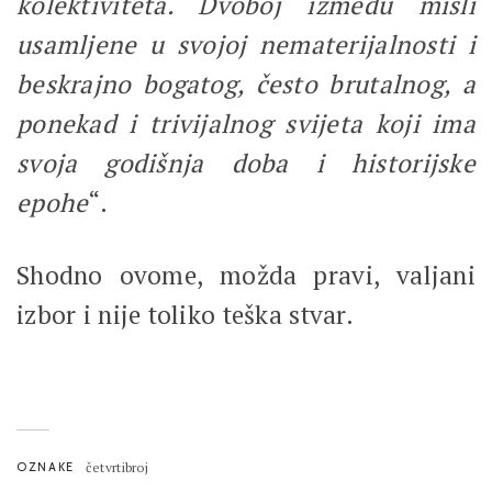
kolektiviteta. Dvoboj između misli
usamljene u svojoj nematerijalnosti i
beskrajno bogatog, često brutalnog, a
ponekad i trivijalnog svijeta koji ima
svoja godišnja doba i historijske
epohe
“.
Shodno ovome, možda pravi, valjani
izbor i nije toliko teška stvar.
OZNAKE
četvrtibroj