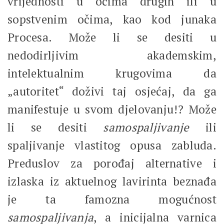
vrijednosti u očima drugih ili u
sopstvenim očima, kao kod junaka
Procesa. Može li se desiti u
nedodirljivim akademskim,
intelektualnim krugovima da
„autoritet“ doživi taj osjećaj, da ga
manifestuje u svom djelovanju!? Može
li se desiti
samospaljivanje
ili
spaljivanje vlastitog opusa zabluda.
Preduslov za porođaj alternative i
izlaska iz aktuelnog lavirinta beznađa
je ta famozna mogućnost
samospaljivanja
, a inicijalna varnica