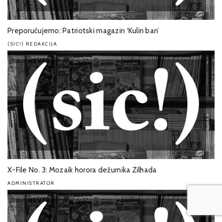
Preporučujemo: Patriotski magazin ‘Kulin ban’
(SIC!) REDAKCIJA
X-File No. 3: Mozaik horora dežurnika Zilhada
ADMINISTRATOR