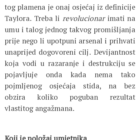
tog plamena je onaj osjećaj iz definicije
Taylora. Treba li
revolucionar
imati na
umu i talog jednog takvog promišljanja
prije nego li upotpuni arsenal i prihvati
unaprijed dogovoreni cilj. Devijantnost
koja vodi u razaranje i destrukciju se
pojavljuje onda kada nema tako
pojmljenog osjećaja stida, na bez
obzira koliko poguban rezultat
vlastitog angažmana.
Koji je položaj umjetnika