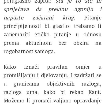
poluglasno zapita:
šta je to što ih
spriječava da prekinu agoniju i
napuste začarani krug.
Pitanje
principijelnosti bi glasilo: trebamo li
zanemariti etičko pitanje u odnosu
prema aktuelnom bez obzira na
rogobatnost samoga.
Kako iznaći pravilan omjer u
promišljanju i djelovanju, i zadržati se
u granicama objektivnih razloga,
razloga uma, kako bi rekao Kant.
Možemo li pronaći valjano opravdanje