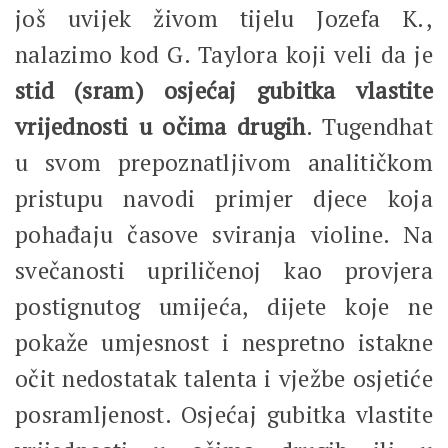
još uvijek živom tijelu Jozefa K.,
nalazimo kod G. Taylora koji veli da je
stid (sram) osjećaj gubitka vlastite
vrijednosti u očima drugih
. Tugendhat
u svom prepoznatljivom analitičkom
pristupu navodi primjer djece koja
pohađaju časove sviranja violine. Na
svečanosti upriličenoj kao provjera
postignutog umijeća, dijete koje ne
pokaže umjesnost i nespretno istakne
očit nedostatak talenta i vježbe osjetiće
posramljenost. Osjećaj gubitka vlastite