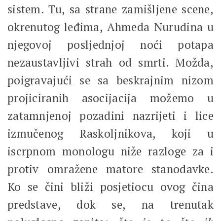
sistem. Tu, sa strane zamišljene scene,
okrenutog leđima, Ahmeda Nurudina u
njegovoj posljednjoj noći potapa
nezaustavljivi strah od smrti. Možda,
poigravajući se sa beskrajnim nizom
projiciranih asocijacija možemo u
zatamnjenoj pozadini nazrijeti i lice
izmučenog Raskoljnikova, koji u
iscrpnom monologu niže razloge za i
protiv omražene matore stanodavke.
Ko se čini bliži posjetiocu ovog čina
predstave, dok se, na trenutak