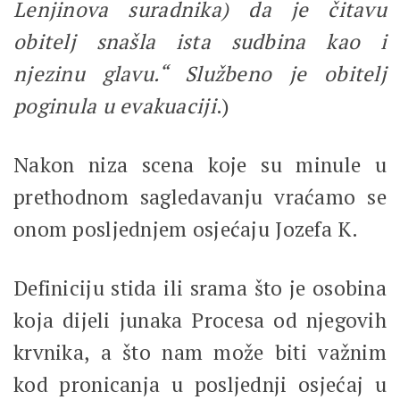
Lenjinova suradnika) da je čitavu
obitelj snašla ista sudbina kao i
njezinu glavu.“ Službeno je obitelj
poginula u evakuaciji
.)
Nakon niza scena koje su minule u
prethodnom sagledavanju vraćamo se
onom posljednjem osjećaju Jozefa K.
Definiciju stida ili srama što je osobina
koja dijeli junaka Procesa od njegovih
krvnika, a što nam može biti važnim
kod pronicanja u posljednji osjećaj u