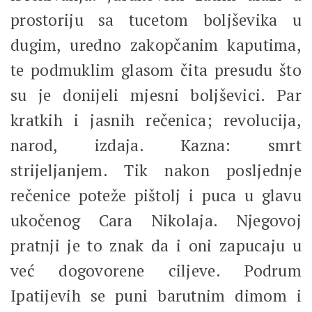
prostoriju sa tucetom boljševika u
dugim, uredno zakopčanim kaputima,
te podmuklim glasom čita presudu što
su je donijeli mjesni boljševici. Par
kratkih i jasnih rečenica; revolucija,
narod, izdaja. Kazna: smrt
strijeljanjem. Tik nakon posljednje
rečenice poteže pištolj i puca u glavu
ukočenog Cara Nikolaja. Njegovoj
pratnji je to znak da i oni zapucaju u
već dogovorene ciljeve. Podrum
Ipatijevih se puni barutnim dimom i