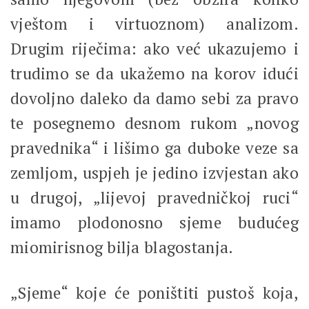
vještom i virtuoznom) analizom.
Drugim riječima: ako već ukazujemo i
trudimo se da ukažemo na korov idući
dovoljno daleko da damo sebi za pravo
te posegnemo desnom rukom „novog
pravednika“ i lišimo ga duboke veze sa
zemljom, uspjeh je jedino izvjestan ako
u drugoj, „lijevoj pravedničkoj ruci“
imamo plodonosno sjeme budućeg
miomirisnog bilja blagostanja.
„Sjeme“ koje će poništiti pustoš koja,