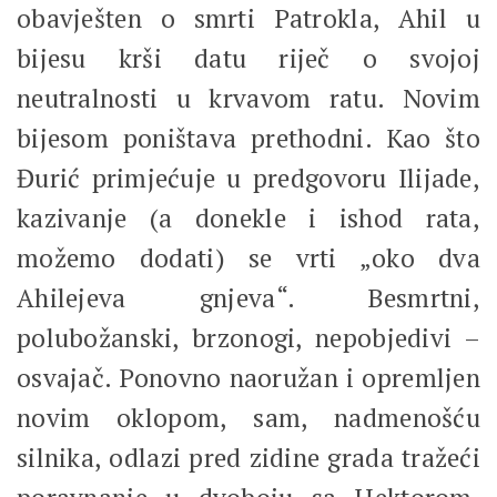
obavješten o smrti Patrokla, Ahil u
bijesu krši datu riječ o svojoj
neutralnosti u krvavom ratu. Novim
bijesom poništava prethodni. Kao što
Đurić primjećuje u predgovoru Ilijade,
kazivanje (a donekle i ishod rata,
možemo dodati) se vrti „oko dva
Ahilejeva gnjeva“. Besmrtni,
polubožanski, brzonogi, nepobjedivi –
osvajač. Ponovno naoružan i opremljen
novim oklopom, sam, nadmenošću
silnika, odlazi pred zidine grada tražeći