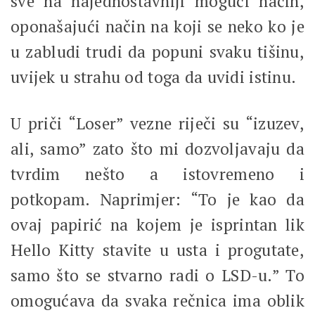
sve na najednostavniji mogući način,
oponašajući način na koji se neko ko je
u zabludi trudi da popuni svaku tišinu,
uvijek u strahu od toga da uvidi istinu.
U priči “Loser” vezne riječi su “izuzev,
ali, samo” zato što mi dozvoljavaju da
tvrdim nešto a istovremeno i
potkopam. Naprimjer: “To je kao da
ovaj papirić na kojem je isprintan lik
Hello Kitty stavite u usta i progutate,
samo što se stvarno radi o LSD-u.” To
omogućava da svaka rečnica ima oblik