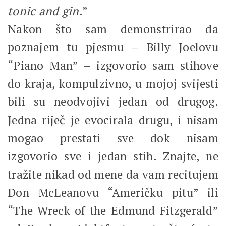
tonic and gin
.”
Nakon što sam demonstrirao da
poznajem tu pjesmu – Billy Joelovu
“Piano Man” – izgovorio sam stihove
do kraja, kompulzivno, u mojoj svijesti
bili su neodvojivi jedan od drugog.
Jedna riječ je evocirala drugu, i nisam
mogao prestati sve dok nisam
izgovorio sve i jedan stih. Znajte, ne
tražite nikad od mene da vam recitujem
Don McLeanovu “Američku pitu” ili
“The Wreck of the Edmund Fitzgerald”