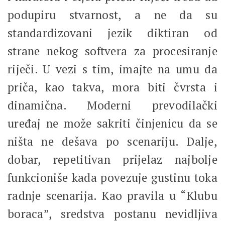
podupiru stvarnost, a ne da su
standardizovani jezik diktiran od
strane nekog softvera za procesiranje
riječi. U vezi s tim, imajte na umu da
priča, kao takva, mora biti čvrsta i
dinamična. Moderni prevodilački
uređaj ne može sakriti činjenicu da se
ništa ne dešava po scenariju. Dalje,
dobar, repetitivan prijelaz najbolje
funkcioniše kada povezuje gustinu toka
radnje scenarija. Kao pravila u “Klubu
boraca”, sredstva postanu nevidljiva