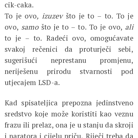
cik-caka.
To je ovo
, izuzev
što je to – to. To je
ovo,
samo
što je to – to. To je ovo,
ali
to je – to. Radeći ovo, omogućavate
svakoj rečenici da proturječi sebi,
sugerišući neprestanu promjenu,
neriješenu prirodu stvarnosti pod
utjecajem LSD-a.
Kad spisateljica prepozna jedinstveno
sredstvo koje može koristiti kao veznu
frazu ili prelaz, ona je u stanju da skroji
i naratora i cijelu priču. Riječi treba da