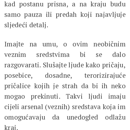
kad postanu prisna, a na kraju budu
samo pauza ili predah koji najavljuje
sljedeći detalj.
Imajte na umu, o ovim neobičnim
veznim sredstvima bi se dalo
razgovarati. Slušajte ljude kako pričaju,
posebice, dosadne, terorizirajuće
pričalice kojih je strah da bi ih neko
mogao prekinuti. Takvi ljudi imaju
cijeli arsenal (veznih) sredstava koja im
omogućavaju da unedogled odlažu
kraj.