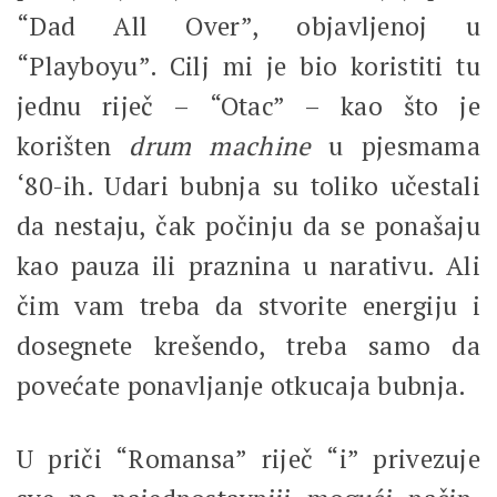
“Dad All Over”, objavljenoj u
“Playboyu”. Cilj mi je bio koristiti tu
jednu riječ – “Otac” – kao što je
korišten
drum machine
u pjesmama
‘80-ih. Udari bubnja su toliko učestali
da nestaju, čak počinju da se ponašaju
kao pauza ili praznina u narativu. Ali
čim vam treba da stvorite energiju i
dosegnete krešendo, treba samo da
povećate ponavljanje otkucaja bubnja.
U priči “Romansa” riječ “i” privezuje