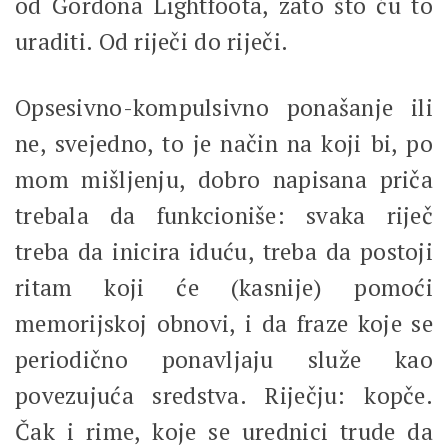
od Gordona Lightfoota, zato što ću to
uraditi. Od riječi do riječi.
Opsesivno-kompulsivno ponašanje ili
ne, svejedno, to je način na koji bi, po
mom mišljenju, dobro napisana priča
trebala da funkcioniše: svaka riječ
treba da inicira iduću, treba da postoji
ritam koji će (kasnije) pomoći
memorijskoj obnovi, i da fraze koje se
periodično ponavljaju služe kao
povezujuća sredstva. Riječju: kopče.
Čak i rime, koje se urednici trude da