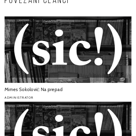
POVEZANI ČLANCI
Mirnes Sokolović: Na prepad
ADMINISTRATOR