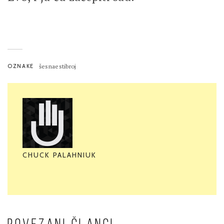
OZNAKE
šesnaestibroj
CHUCK PALAHNIUK