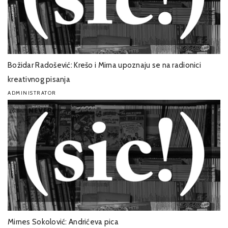
Božidar Radošević: Krešo i Mirna upoznaju se na radionici
kreativnog pisanja
ADMINISTRATOR
Mirnes Sokolović: Andrićeva pica