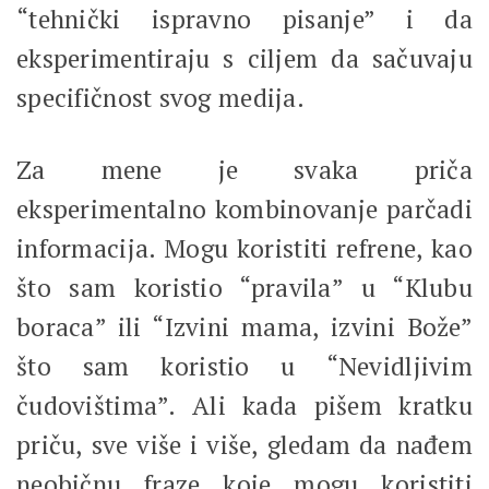
“tehnički ispravno pisanje” i da
eksperimentiraju s ciljem da sačuvaju
specifičnost svog medija.
Za mene je svaka priča
eksperimentalno kombinovanje parčadi
informacija. Mogu koristiti refrene, kao
što sam koristio “pravila” u “Klubu
boraca” ili “Izvini mama, izvini Bože”
što sam koristio u “Nevidljivim
čudovištima”. Ali kada pišem kratku
priču, sve više i više, gledam da nađem
neobičnu fraze koje mogu koristiti