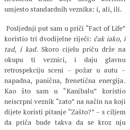
umjesto standardnih veznika: i, ali, ili.
Posljednji put sam u priči “Fact of Life”
koristio tri dvodijelne riječi:
čak iako, i
tad, i kad.
Skoro cijelu priču drže na
okupu ti veznici, i daju glavnu
retrospekciju sceni – požar u autu –
napadna, panična, frenetična energija.
Kao što sam u “Kanibalu” koristio
neiscrpni veznik “zato” na način na koji
dijete koristi pitanje “Zašto?” – s ciljem
da priča bude takva da se kroz nju