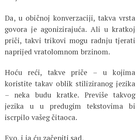
Da, u običnoj konverzaciji, takva vrsta
govora je agonizirajuća. Ali u kratkoj
priči, takvi trikovi mogu radnju tjerati
naprijed vratolomnom brzinom.
Hoću reći, takve priče – u kojima
koristite takav oblik stiliziranog jezika
– neka budu kratke. Previše takvog
jezika u u predugim tekstovima bi
iscrpilo vašeg čitaoca.
Evo, i ja ću začepiti sad.