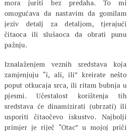
mora juriti bez predaha. To mi
omogućava da nastavim da gomilam
jeziv detalj za detaljom, tjerajući
čitaoca ili slušaoca da obrati punu
pažnju.
Iznalaženjem veznih sredstava koja
zamjenjuju “i, ali, ili” kreirate nešto
poput otkucaja srca, ili ritam bubnja u
pjesmi. Učestalost korištenja tih
sredstava će dinamizirati (ubrzati) ili
usporiti čitaočevo iskustvo. Najbolji
primjer je riječ “Otac” u mojoj priči