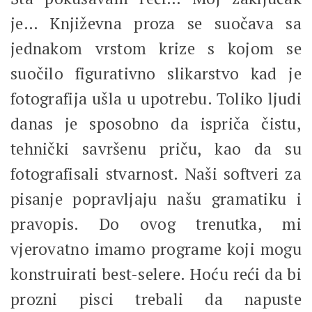
je… Književna proza se suočava sa
jednakom vrstom krize s kojom se
suočilo figurativno slikarstvo kad je
fotografija ušla u upotrebu. Toliko ljudi
danas je sposobno da ispriča čistu,
tehnički savršenu priču, kao da su
fotografisali stvarnost. Naši softveri za
pisanje popravljaju našu gramatiku i
pravopis. Do ovog trenutka, mi
vjerovatno imamo programe koji mogu
konstruirati best-selere. Hoću reći da bi
prozni pisci trebali da napuste